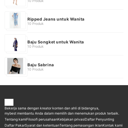
10 Produk
Ripped Jeans untuk Wanita
10 Produk
Baju Songket untuk Wanita
10 Produk
Baju Sabrina
10 Produk
Bekerja sama dengan kreator konten dan ahli di bidangnya,
mybest membantu Anda dalam memilih dan menemukan produk terbaik.
Tentang kami
Filosofi perusahaan
Kebijakan privasi
Daftar Penyunting
Daftar Pakar
Syarat dan ketentuan
Tentang pemasangan iklan
Kontak kami