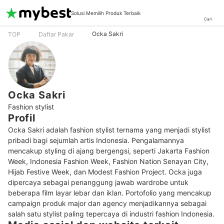
Solusi Memilih Produk Terbaik
Cari
Ocka Sakri
TOP
Daftar Pakar
Ocka Sakri
Fashion stylist
Profil
Ocka Sakri adalah fashion stylist ternama yang menjadi stylist 
pribadi bagi sejumlah artis Indonesia. Pengalamannya 
mencakup styling di ajang bergengsi, seperti Jakarta Fashion 
Week, Indonesia Fashion Week, Fashion Nation Senayan City, 
Hijab Festive Week, dan Modest Fashion Project. Ocka juga 
dipercaya sebagai penanggung jawab wardrobe untuk 
beberapa film layar lebar dan iklan. Portofolio yang mencakup 
campaign produk major dan agency menjadikannya sebagai 
salah satu stylist paling tepercaya di industri fashion Indonesia.