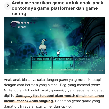
Anda mencarikan game untuk anak-anak,
2
contohnya game platformer dan game
racing
Sumber:
nintendo.com
Anak-anak biasanya suka dengan
game
yang menarik tetapi
dengan cara bermain yang simpel. Bagi yang mencari
game
Nintendo Switch untuk anak,
gameplay
yang sederhana dapat
dipilih.
Gameplay
tipe tersebut akan mudah dimainkan tanpa
membuat anak Anda bingung.
Beberapa genre
game
yang
dapat dipilih adalah
platformer
dan
racing.