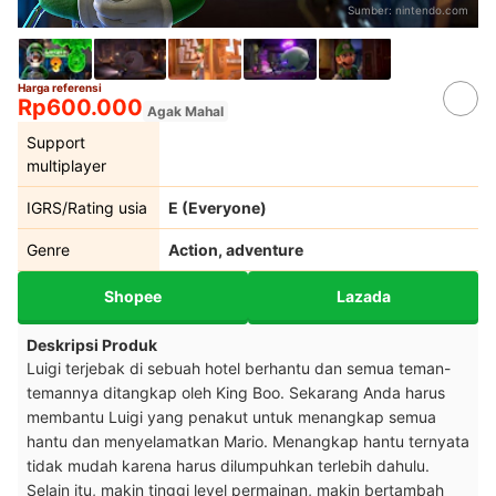
Sumber:
nintendo.com
Harga referensi
Rp600.000
Agak Mahal
Support
multiplayer
IGRS/Rating usia
E (Everyone)
Genre
Action, adventure
Shopee
Lazada
Deskripsi Produk
Luigi terjebak di sebuah hotel berhantu dan semua teman-
temannya ditangkap oleh King Boo. Sekarang Anda harus
membantu Luigi yang penakut untuk menangkap semua
hantu dan menyelamatkan Mario. Menangkap hantu ternyata
tidak mudah karena harus dilumpuhkan terlebih dahulu.
Selain itu, makin tinggi level permainan, makin bertambah