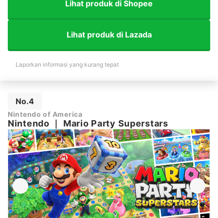
Lihat produk di Shopee
Lihat produk di Lazada
Laporkan informasi yang kurang tepat
No.4
Nintendo of America
Nintendo
｜
Mario Party Superstars