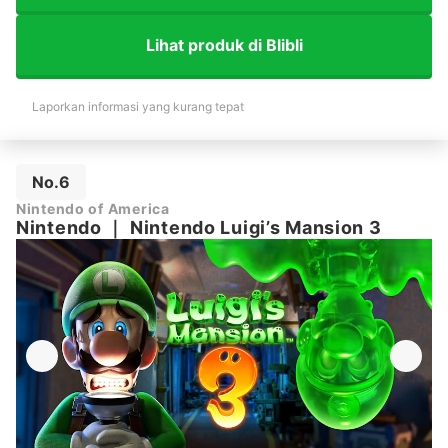
Lihat produk di Blibli
Laporkan informasi yang kurang tepat
No.6
Nintendo of America
Nintendo
｜
Nintendo Luigi’s Mansion 3