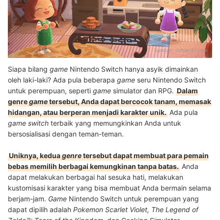
Sumber:
nintendo.com
Siapa bilang
game
Nintendo Switch hanya asyik dimainkan
oleh laki-laki? Ada pula beberapa
game
seru Nintendo Switch
untuk perempuan, seperti
game
simulator dan RPG.
Dalam
genre
game
tersebut, Anda dapat bercocok tanam, memasak
hidangan, atau berperan menjadi karakter unik.
Ada pula
game switch
terbaik yang memungkinkan Anda untuk
bersosialisasi dengan teman-teman.
Uniknya, kedua
genre
tersebut dapat membuat para pemain
bebas memilih berbagai kemungkinan tanpa batas.
Anda
dapat melakukan berbagai hal sesuka hati, melakukan
kustomisasi karakter yang bisa membuat Anda bermain selama
berjam-jam.
Game
Nintendo Switch untuk perempuan yang
dapat dipilih adalah
Pokemon Scarlet Violet,
The Legend of