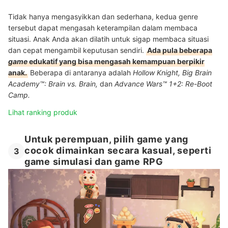
Tidak hanya mengasyikkan dan sederhana, kedua genre
tersebut dapat mengasah keterampilan dalam membaca
situasi. Anak Anda akan dilatih untuk sigap membaca situasi
dan cepat mengambil keputusan sendiri.
Ada pula beberapa
game
edukatif yang bisa mengasah kemampuan berpikir
anak.
Beberapa di antaranya adalah
Hollow Knight,
Big Brain
Academy™: Brain vs. Brain,
dan
Advance Wars™ 1+2: Re-Boot
Camp.
Lihat ranking produk
Untuk perempuan, pilih game yang
cocok dimainkan secara kasual, seperti
3
game simulasi dan game RPG