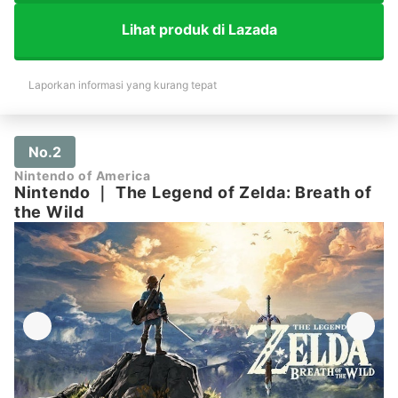
Lihat produk di Lazada
Laporkan informasi yang kurang tepat
No.2
Nintendo of America
Nintendo
｜
The Legend of Zelda: Breath of
the Wild