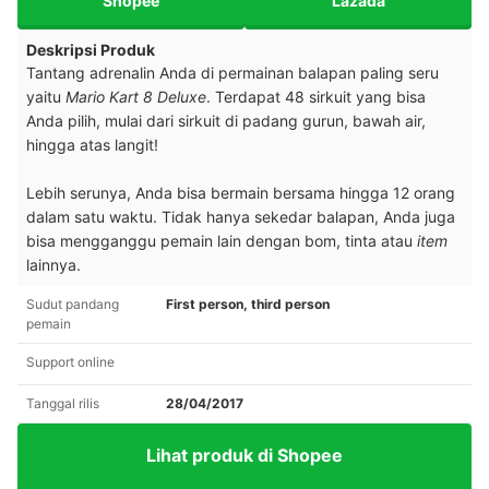
Shopee
Lazada
Deskripsi Produk
Tantang adrenalin Anda di permainan balapan paling seru
yaitu
Mario Kart 8 Deluxe
. Terdapat 48 sirkuit yang bisa
Anda pilih, mulai dari sirkuit di padang gurun, bawah air,
hingga atas langit!
Lebih serunya, Anda bisa bermain bersama hingga 12 orang
dalam satu waktu. Tidak hanya sekedar balapan, Anda juga
bisa mengganggu pemain lain dengan bom, tinta atau
item
lainnya.
Sudut pandang
First person, third person
pemain
Support online
Tanggal rilis
28/04/2017
Lihat produk di Shopee