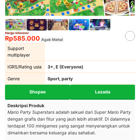
Sumber:
nintendo.com
Harga referensi
Rp585.000
Agak Mahal
Support
multiplayer
IGRS/Rating usia
3+, E (Everyone)
Genre
Sport, party
Shopee
Lazada
Deskripsi Produk
Mario Party Superstars
adalah sekuel dari
Super Mario Party
dengan grafis dan fitur yang jauh lebih atraktif. Di dalamnya
terdapat 100
minigames
yang sangat menyenangkan untuk
dimainkan bersama keluarga atau sahabat.