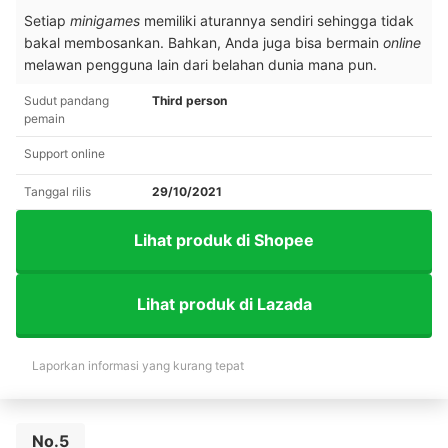
Setiap
minigames
memiliki aturannya sendiri sehingga tidak
bakal membosankan. Bahkan, Anda juga bisa bermain
online
melawan pengguna lain dari belahan dunia mana pun.
Sudut pandang
Third person
pemain
Support online
Tanggal rilis
29/10/2021
Lihat produk di Shopee
Lihat produk di Lazada
Laporkan informasi yang kurang tepat
No.5