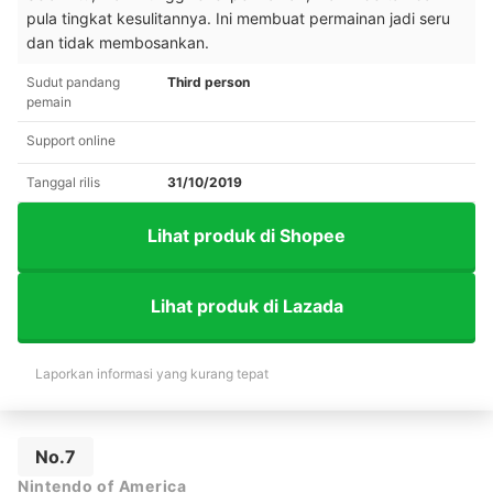
pula tingkat kesulitannya. Ini membuat permainan jadi seru
dan tidak membosankan.
Sudut pandang
Third person
pemain
Support online
Tanggal rilis
31/10/2019
Lihat produk di Shopee
Lihat produk di Lazada
Laporkan informasi yang kurang tepat
No.7
Nintendo of America