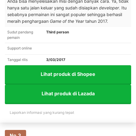
Anda bisa menyelesaikan misi dengan banyak cara. Ya, tidak
hanya satu jalan keluar yang sudah disiapkan
developer
. Itu
sebabnya permainan ini sangat populer sehingga berhasil
meraih penghargaan
Game of the Year
tahun 2017.
Sudut pandang
Third person
pemain
Support online
Tanggal rilis
3/03/2017
Lihat produk di Shopee
Lihat produk di Lazada
Laporkan informasi yang kurang tepat
No.3