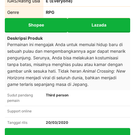
IGRS/Rating usia
E (Everyone)
Genre
RPG
Shopee
Lazada
Deskripsi Produk
Permainan ini mengajak Anda untuk memulai hidup baru di
sebuah pulau dan mengembangkannya agar dapat menarik
pengunjung. Serunya, Anda bisa melakukan kostumisasi
tanpa batas, misalnya menghias pulau atau kamar dengan
gambar unik sesuka hati. Tidak heran
Animal Crossing: New
Horizons
menjadi viral di seluruh dunia, bahkan menjadi
game
terlaris sepanjang masa di Jepang.
Sudut pandang
Third person
pemain
Support online
Tanggal rilis
20/03/2020