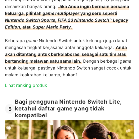
dimainkan banyak orang.
Jika Anda ingin bermain bersama
keluarga, pilihlah
game multiplayer
yang seru seperti
Nintendo Switch Sports,
FIFA 23 Nintendo Switch™ Legacy
Edition,
atau
Super Mario Party.
Beberapa
game
Nintendo Switch untuk keluarga juga dapat
mengasah tingkat kerjasama antar anggota keluarga.
Anda
akan ditantang untuk berkolaborasi sebagai satu tim atau
bertanding melawan satu sama lain.
Dengan berbagai
game
untuk keluarga, pastinya Nintendo Switch sangat cocok untuk
malam keakraban keluarga, bukan?
Lihat ranking produk
Bagi pengguna Nintendo Switch Lite,
ketahui daftar game yang tidak
5
kompatibel