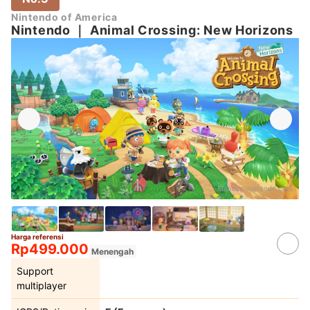
Nintendo of America
Nintendo
｜
Animal Crossing: New Horizons
Sumber:
nintendo.com
Harga referensi
Rp499.000
Menengah
Support
multiplayer