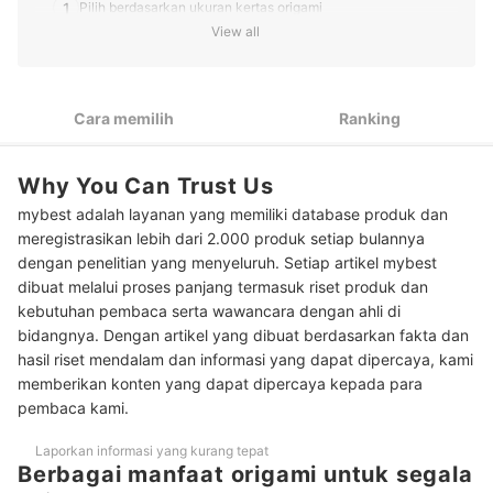
1
Pilih berdasarkan ukuran kertas origami
View all
2
Perhatikan ketebalan kertas untuk kemudahan melipat
3
Tentukan jenis, warna, dan tekstur kertas yang Anda inginkan
Cara memilih
Ranking
Pertimbangkan kertas origami yang dijual beserta buku
4
instruksi
Why You Can Trust Us
10 Rekomendasi kertas origami terbaik
mybest adalah layanan yang memiliki database produk dan
meregistrasikan lebih dari 2.000 produk setiap bulannya
Baca juga rekomendasi barang pelengkap hobi lainnya di sini
dengan penelitian yang menyeluruh. Setiap artikel mybest
dibuat melalui proses panjang termasuk riset produk dan
kebutuhan pembaca serta wawancara dengan ahli di
bidangnya. Dengan artikel yang dibuat berdasarkan fakta dan
hasil riset mendalam dan informasi yang dapat dipercaya, kami
memberikan konten yang dapat dipercaya kepada para
pembaca kami.
Laporkan informasi yang kurang tepat
Berbagai manfaat origami untuk segala