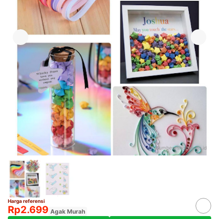
Sumber:
shopee.co.id
Harga referensi
Rp2.699
Agak Murah