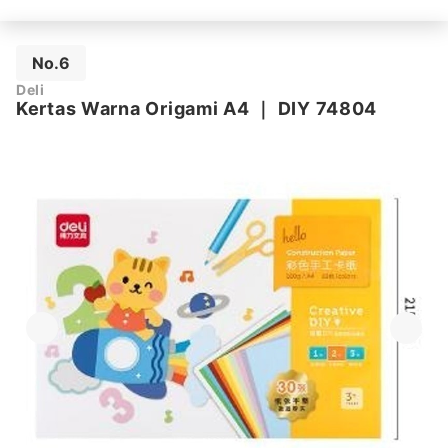
No.6
Deli
Kertas Warna Origami A4
｜
DIY 74804