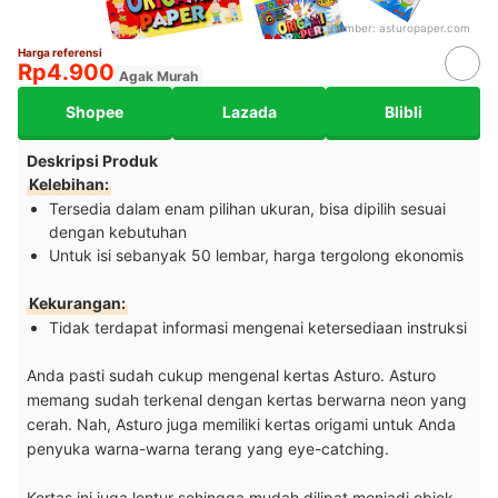
Sumber:
asturopaper.com
Harga referensi
Rp4.900
Agak Murah
Shopee
Lazada
Blibli
Deskripsi Produk
Kelebihan:
Tersedia dalam enam pilihan ukuran, bisa dipilih sesuai
dengan kebutuhan
Untuk isi sebanyak 50 lembar, harga tergolong ekonomis
Kekurangan:
Tidak terdapat informasi mengenai ketersediaan instruksi
Anda pasti sudah cukup mengenal kertas Asturo. Asturo
memang sudah terkenal dengan kertas berwarna neon yang
cerah. Nah, Asturo juga memiliki kertas origami untuk Anda
penyuka warna-warna terang yang eye-catching.
Kertas ini juga lentur sehingga mudah dilipat menjadi objek