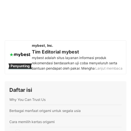
mybest, Inc.
Tim Editorial mybest
mybest adalah situs layanan informasi produk
rekomendasi berdasarkan uji coba menyeluruh serta
Penyunting
bantuan pendapat oleh pakar. Menghasilkan konten
Lanjut membaca
setiap hari, mybest menyediakan pengalaman memilih
terbaik bagi lebih dari 3 juta user per bulannya.
Berbagai tema konten, mulai dari kosmetik, kebutuhan
Daftar isi
sehari-hari, elektronik rumah tangga, hingga jasa bisa
ditemukan di mybest.
Why You Can Trust Us
Profil Tim Editorial mybest
Berbagai manfaat origami untuk segala usia
Cara memilih kertas origami