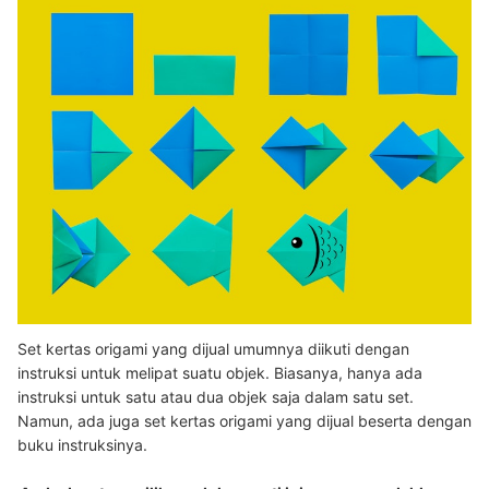
Set kertas origami yang dijual umumnya diikuti dengan
instruksi untuk melipat suatu objek. Biasanya, hanya ada
instruksi untuk satu atau dua objek saja dalam satu set.
Namun, ada juga set kertas origami yang dijual beserta dengan
buku instruksinya.