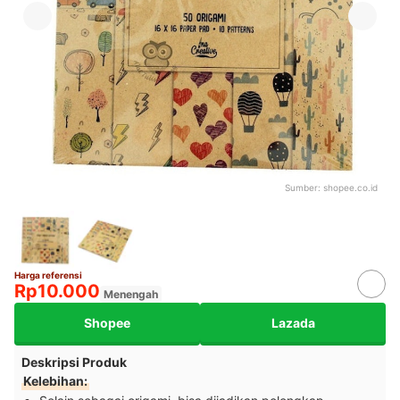
Sumber:
shopee.co.id
Harga referensi
Rp10.000
Menengah
Shopee
Lazada
Deskripsi Produk
Kelebihan: