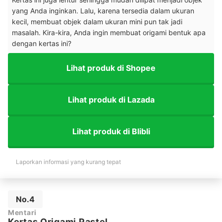
yang Anda inginkan. Lalu, karena tersedia dalam ukuran
kecil, membuat objek dalam ukuran mini pun tak jadi
masalah. Kira-kira, Anda ingin membuat origami bentuk apa
dengan kertas ini?
Lihat produk di Shopee
Lihat produk di Lazada
Lihat produk di Blibli
Laporkan informasi yang kurang tepat
No.4
Mentari
Kertas Origami Pastel