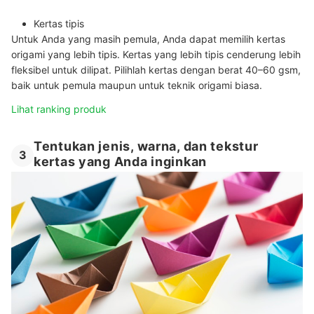
Kertas tipis
Untuk Anda yang masih pemula, Anda dapat memilih kertas
origami yang lebih tipis. Kertas yang lebih tipis cenderung lebih
fleksibel untuk dilipat. Pilihlah kertas dengan berat 40–60 gsm,
baik untuk pemula maupun untuk teknik origami biasa.
Lihat ranking produk
Tentukan jenis, warna, dan tekstur
3
kertas yang Anda inginkan