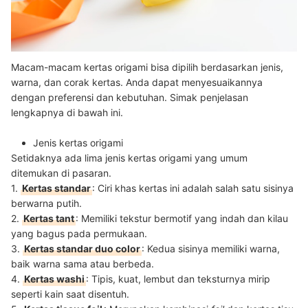
Macam-macam kertas origami bisa dipilih berdasarkan jenis,
warna, dan corak kertas. Anda dapat menyesuaikannya
dengan preferensi dan kebutuhan. Simak penjelasan
lengkapnya di bawah ini.
Jenis kertas origami
Setidaknya ada lima jenis kertas origami yang umum
ditemukan di pasaran.
1.
Kertas standar
: Ciri khas kertas ini adalah salah satu sisinya
berwarna putih.
2.
Kertas tant
: Memiliki tekstur bermotif yang indah dan kilau
yang bagus pada permukaan.
3.
Kertas standar duo color
: Kedua sisinya memiliki warna,
baik warna sama atau berbeda.
4.
Kertas washi
: Tipis, kuat, lembut dan teksturnya mirip
seperti kain saat disentuh.