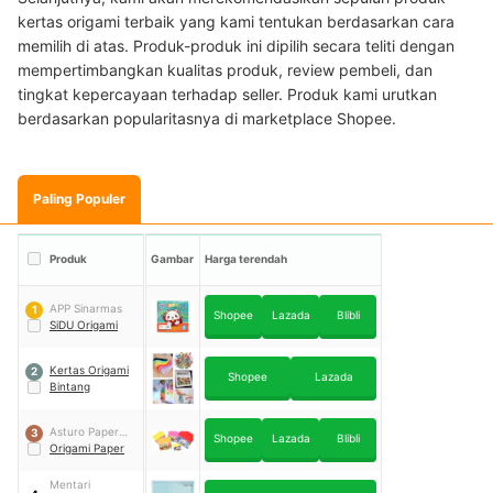
kertas origami terbaik yang kami tentukan berdasarkan cara
memilih di atas. Produk-produk ini dipilih secara teliti dengan
mempertimbangkan kualitas produk, review pembeli, dan
tingkat kepercayaan terhadap seller. Produk kami urutkan
berdasarkan popularitasnya di marketplace Shopee.
Paling Populer
Produk
Gambar
Harga terendah
APP Sinarmas
1
Shopee
Lazada
Blibli
SiDU Origami
Kertas Origami
2
Shopee
Lazada
Bintang
Asturo Paper
3
Shopee
Lazada
Blibli
Indonesia
Origami Paper
Mentari