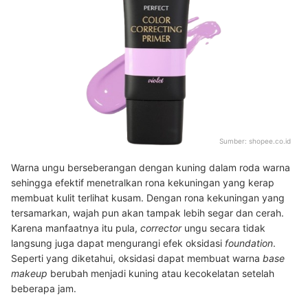
Sumber:
shopee.co.id
Warna ungu berseberangan dengan kuning dalam roda warna
sehingga efektif menetralkan rona kekuningan yang kerap
membuat kulit terlihat kusam. Dengan rona kekuningan yang
tersamarkan, wajah pun akan tampak lebih segar dan cerah.
Karena manfaatnya itu pula,
corrector
ungu secara tidak
langsung juga dapat mengurangi efek oksidasi
foundation
.
Seperti yang diketahui, oksidasi dapat membuat warna
base
makeup
berubah menjadi kuning atau kecokelatan setelah
beberapa jam.