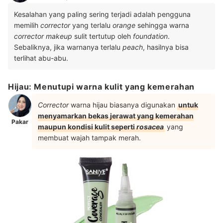
Kesalahan yang paling sering terjadi adalah pengguna
memilih
corrector
yang terlalu
orange
sehingga warna
corrector makeup
sulit tertutup oleh
foundation
.
Sebaliknya, jika warnanya terlalu
peach
, hasilnya bisa
terlihat abu-abu.
Hijau: Menutupi warna kulit yang kemerahan
Corrector
warna hijau biasanya digunakan
untuk
menyamarkan bekas jerawat yang kemerahan
Pakar
maupun kondisi kulit seperti
rosacea
yang
membuat wajah tampak merah.