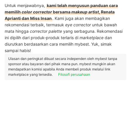
Untuk menjawabnya,
kami telah menyusun panduan cara
memilih
color corrector
bersama
makeup artist
, Renata
Aprianti dan Miss Insan
. Kami juga akan membagikan
rekomendasi terbaik, termasuk
eye corrector
untuk bawah
mata hingga
corrector palette
yang serbaguna. Rekomendasi
ini dipilih dari produk-produk terlaris di
marketplace
dan
diurutkan berdasarkan cara memilih mybest. Yuk, simak
sampai habis!
Ulasan dan peringkat dibuat secara independen oleh mybest tanpa
sponsor atau bayaran dari pihak mana pun. mybest mungkin akan
mendapatkan komisi apabila Anda membeli produk melalui link
marketplace yang tersedia.
Filosofi perusahaan