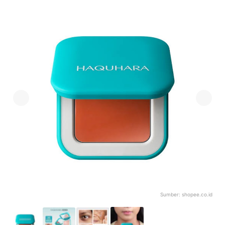
Sumber:
shopee.co.id