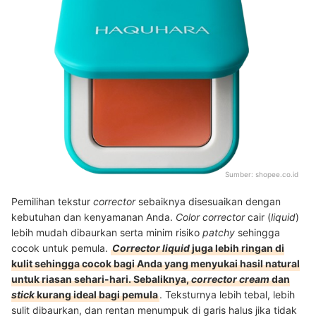
Sumber:
shopee.co.id
Pemilihan tekstur
corrector
sebaiknya disesuaikan dengan
kebutuhan dan kenyamanan Anda.
Color corrector
cair (
liquid
)
lebih mudah dibaurkan serta minim risiko
patchy
sehingga
cocok untuk pemula.
Corrector liquid
juga lebih ringan di
kulit sehingga cocok bagi Anda yang menyukai hasil natural
untuk riasan sehari-hari. Sebaliknya,
corrector cream
dan
stick
kurang ideal bagi pemula
. Teksturnya lebih tebal, lebih
sulit dibaurkan, dan rentan menumpuk di garis halus jika tidak