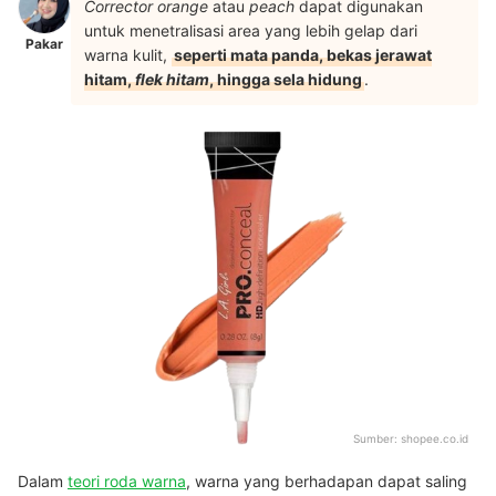
Corrector orange
atau
peach
dapat digunakan
untuk menetralisasi area yang lebih gelap dari
Pakar
warna kulit,
seperti mata panda, bekas jerawat
hitam,
flek hitam
, hingga sela hidung
.
Sumber:
shopee.co.id
Dalam
teori roda warna
, warna yang berhadapan dapat saling