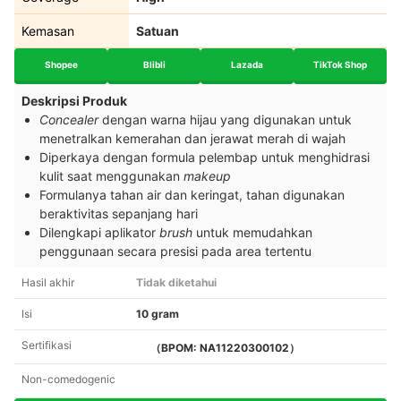
Kemasan
Satuan
Shopee
Blibli
Lazada
TikTok Shop
Deskripsi Produk
Concealer
dengan warna hijau yang digunakan untuk
menetralkan kemerahan dan jerawat merah di wajah
Diperkaya dengan formula pelembap untuk menghidrasi
kulit saat menggunakan
makeup
Formulanya tahan air dan keringat, tahan digunakan
beraktivitas sepanjang hari
Dilengkapi aplikator
brush
untuk memudahkan
penggunaan secara presisi pada area tertentu
Hasil akhir
Tidak diketahui
Isi
10 gram
Sertifikasi
（BPOM: NA11220300102）
Non-comedogenic