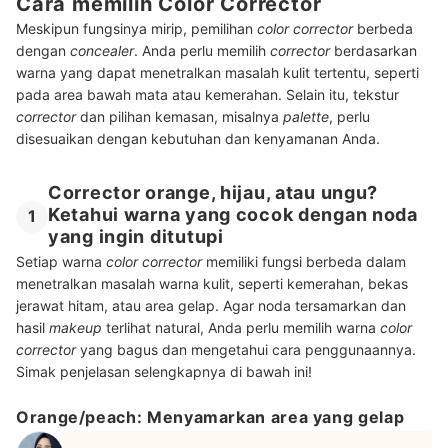
Cara memilih Color Corrector
Meskipun fungsinya mirip, pemilihan
color corrector
berbeda
dengan
concealer
. Anda perlu memilih
corrector
berdasarkan
warna yang dapat menetralkan masalah kulit tertentu, seperti
pada area bawah mata atau kemerahan. Selain itu, tekstur
corrector
dan pilihan kemasan, misalnya
palette
, perlu
disesuaikan dengan kebutuhan dan kenyamanan Anda.
Corrector orange, hijau, atau ungu?
Ketahui warna yang cocok dengan noda
1
yang ingin ditutupi
Setiap warna
color corrector
memiliki fungsi berbeda dalam
menetralkan masalah warna kulit, seperti kemerahan, bekas
jerawat hitam, atau area gelap. Agar noda tersamarkan dan
hasil
makeup
terlihat natural, Anda perlu memilih warna
color
corrector
yang bagus dan mengetahui cara penggunaannya.
Simak penjelasan selengkapnya di bawah ini!
Orange/peach: Menyamarkan area yang gelap