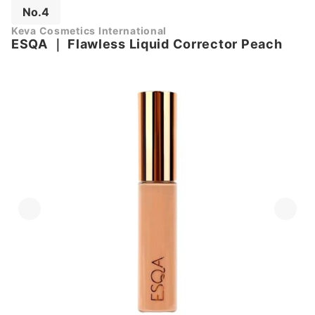
No.4
Keva Cosmetics International
ESQA
｜
Flawless Liquid Corrector Peach