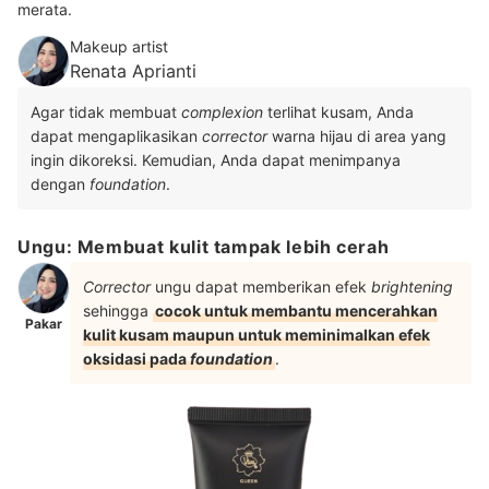
merata.
Makeup artist
Renata Aprianti
Agar tidak membuat
complexion
terlihat kusam, Anda
dapat mengaplikasikan
corrector
warna hijau di area yang
ingin dikoreksi. Kemudian, Anda dapat menimpanya
dengan
foundation
.
Ungu: Membuat kulit tampak lebih cerah
Corrector
ungu dapat memberikan efek
brightening
sehingga
cocok untuk membantu mencerahkan
Pakar
kulit kusam maupun untuk meminimalkan efek
oksidasi pada
foundation
.