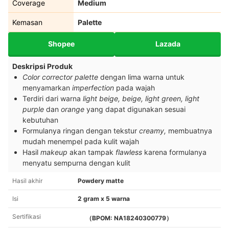
Coverage
Medium
Kemasan
Palette
Shopee
Lazada
Deskripsi Produk
Color corrector palette
dengan lima warna untuk
menyamarkan
imperfection
pada wajah
Terdiri dari warna
light beige, beige, light green, light
purple
dan
orange
yang dapat digunakan sesuai
kebutuhan
Formulanya ringan dengan tekstur
creamy,
membuatnya
mudah menempel pada kulit wajah
Hasil
makeup
akan tampak
flawless
karena formulanya
menyatu sempurna dengan kulit
Hasil akhir
Powdery matte
Isi
2 gram x 5 warna
Sertifikasi
（BPOM: NA18240300779）