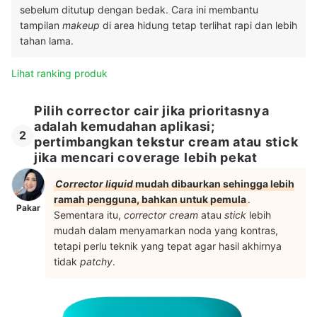
sebelum ditutup dengan bedak. Cara ini membantu
tampilan
makeup
di area hidung tetap terlihat rapi dan lebih
tahan lama.
Lihat ranking produk
Pilih corrector cair jika prioritasnya
adalah kemudahan aplikasi;
2
pertimbangkan tekstur cream atau stick
jika mencari coverage lebih pekat
Corrector liquid
mudah dibaurkan sehingga lebih
ramah pengguna, bahkan untuk pemula
.
Pakar
Sementara itu,
corrector cream
atau
stick
lebih
mudah dalam menyamarkan noda yang kontras,
tetapi perlu teknik yang tepat agar hasil akhirnya
tidak
patchy
.