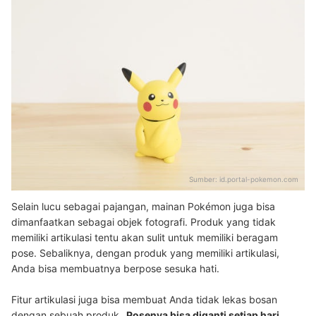
Sumber:
id.portal-pokemon.com
Selain lucu sebagai pajangan, mainan Pokémon juga bisa
dimanfaatkan sebagai objek fotografi. Produk yang tidak
memiliki artikulasi tentu akan sulit untuk memiliki beragam
pose. Sebaliknya, dengan produk yang memiliki artikulasi,
Anda bisa membuatnya berpose sesuka hati.
Fitur artikulasi juga bisa membuat Anda tidak lekas bosan
dengan sebuah produk.
Posenya bisa diganti setiap hari