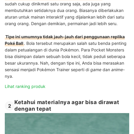
sudah cukup dinikmati satu orang saja, ada juga yang
membutuhkan setidaknya dua orang. Biasanya diberlakukan
aturan untuk mainan interaktif yang dijalankan lebih dari satu
orang orang. Dengan demikian, permainan jadi lebih seru.
Tipe ini umumnya tidak jauh-jauh dari penggunaan replika
Poké Ball
. Bola tersebut merupakan salah satu benda penting
dalam petualangan di dunia Pokémon. Para Pocket Monsters
bisa disimpan dalam sebuah bola kecil, tidak peduli seberapa
besar ukurannya. Nah, dengan tipe ini, Anda bisa merasakan
sensasi menjadi Pokémon Trainer seperti di
game
dan
anime
-
nya.
Lihat ranking produk
Ketahui materialnya agar bisa dirawat
2
dengan tepat