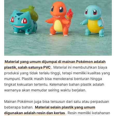
Sumber:
goodsmile.info
Material yang umum dijumpai di mainan Pokémon adalah
plastik, salah satunya PVC
. Material ini membutuhkan biaya
produksi yang tidak terlalu tinggi, tetapi memiliki kualitas yang
mumpuni. Plastik masih bisa menoleransi benturan hingga
tingkat kekuatan tertentu. Kelemahan bahan plastik adalah
warnanya akan memudar seiring waktu berjalan.
Mainan Pokémon juga bisa tersusun dari satu atau perpaduan
beberapa bahan.
Material selain plastik yang umum
digunakan adalah resin dan kertas
. Resin memiliki ketahanan