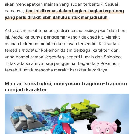
akan mendapatkan mainan yang sudah terbentuk. Sesuai
namanya,
tipe ini dikemas dalam bagian-bagian terpotong
yang perlu dirakit lebih dahulu untuk menjadi utuh
.
Aktivitas merakit tersebut justru menjadi
selling point
dari tipe
ini.
Model kit
punya penggemar yang tidak sedikit. Merakit
mainan Pokémon memberi kepuasan tersendiri. Kini sudah
tersedia
model kit
Pokémon dalam berbagai karakter, dari
yang normal sampai
legendary
seperti Lunala dan Solgaleo.
Tidak ada salahnya bagi penggemar Legendary Pokémon
tersebut untuk mencoba merakit karakter favoritnya.
Mainan konstruksi, menyusun fragmen-fragmen
menjadi karakter