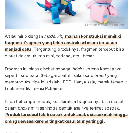
Sumber:
megaconstrux.com
Walau mirip dengan
model kit
,
mainan konstruksi memiliki
fragmen-fragmen yang lebih abstrak sebelum tersusun
menjadi satu
. Tergantung produknya, fragmen tersebut bisa
dibuat dalam ukuran mini, sedang, atau besar.
Fragmen ini biasa disebut sebagai
bricks
karena konsepnya
seperti batu bata. Sebagai contoh, salah satu
brand
yang
memproduksi tipe ini adalah LEGO. Hanya saja, merek tersebut
tidak memiliki lisensi Pokémon.
Pada beberapa produk, keseluruhan fragmennya bisa dibuat
dalam
bricks
mini sehingga bentuk asalnya terlihat abstrak.
Produk tersebut lebih cocok untuk anak usia sekolah hingga
orang dewasa karena tingkat kesulitannya tinggi
.