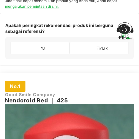
Jika tidak dapat menemukan produk yang Anda cari, Anda dapat
mengajukan permintaan di sini.
Apakah peringkat rekomendasi produk ini berguna
sebagai referensi?
Ya
Tidak
No.1
Good Smile Company
Nendoroid Red
｜
425