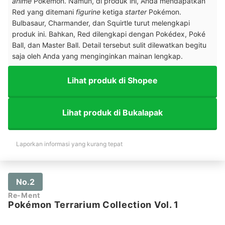
anime
Pokémon. Namun, di produk ini, Anda mendapatkan
Red yang ditemani
figurine
ketiga
starter
Pokémon.
Bulbasaur, Charmander, dan Squirtle turut melengkapi
produk ini. Bahkan, Red dilengkapi dengan Pokédex, Poké
Ball, dan Master Ball. Detail tersebut sulit dilewatkan begitu
saja oleh Anda yang menginginkan mainan lengkap.
Lihat produk di Shopee
Lihat produk di Bukalapak
Laporkan informasi yang kurang tepat
No.2
Re-Ment
Pokémon Terrarium Collection Vol. 1