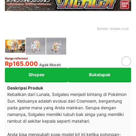
Sumber:
shopee.co.id
Harga referensi
Rp165.000
Agak Murah
Shopee
Bukalapak
Deskripsi Produk
Kebalikan dari Lunala, Solgaleo menjadi bintang di Pokémon
Sun. Keduanya adalah evolusi dari Cosmoem, bergantung
pada
game
mana yang Anda mainkan. Serupa dengan
namanya, Solgaleo memiliki tubuh bak singa yang memiliki
rambut di sekitar kepala seperti matahari.
Anda bisa mengubah pose
model kit
ini ketika potongan-