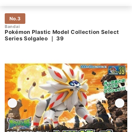
No.3
Bandai
Pokémon Plastic Model Collection Select
Series Solgaleo
｜
39