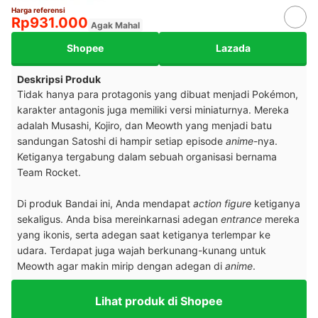
Harga referensi
Rp931.000
Agak Mahal
Shopee
Lazada
Deskripsi Produk
Tidak hanya para protagonis yang dibuat menjadi Pokémon,
karakter antagonis juga memiliki versi miniaturnya. Mereka
adalah Musashi, Kojiro, dan Meowth yang menjadi batu
sandungan Satoshi di hampir setiap episode
anime
-nya.
Ketiganya tergabung dalam sebuah organisasi bernama
Team Rocket.
Di produk Bandai ini, Anda mendapat
action figure
ketiganya
sekaligus. Anda bisa mereinkarnasi adegan
entrance
mereka
yang ikonis, serta adegan saat ketiganya terlempar ke
udara. Terdapat juga wajah berkunang-kunang untuk
Meowth agar makin mirip dengan adegan di
anime
.
Lihat produk di Shopee