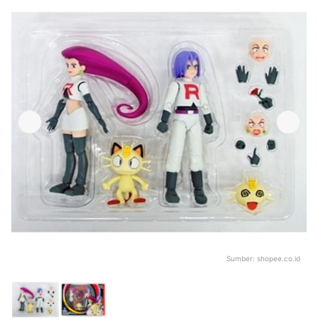
Sumber:
shopee.co.id