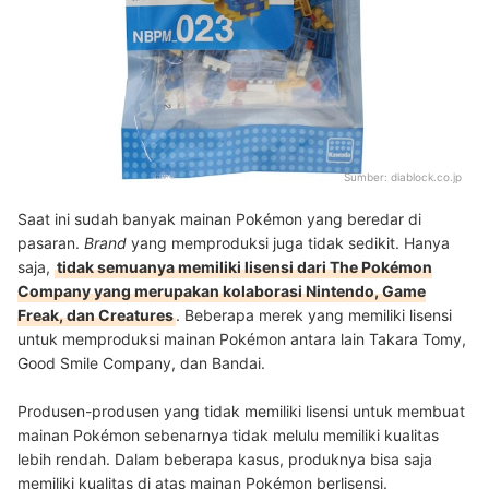
Sumber:
diablock.co.jp
Saat ini sudah banyak mainan Pokémon yang beredar di
pasaran.
Brand
yang memproduksi juga tidak sedikit. Hanya
saja,
tidak semuanya memiliki lisensi dari The Pokémon
Company yang merupakan kolaborasi Nintendo, Game
Freak, dan Creatures
. Beberapa merek yang memiliki lisensi
untuk memproduksi mainan Pokémon antara lain Takara Tomy,
Good Smile Company, dan Bandai.
Produsen-produsen yang tidak memiliki lisensi untuk membuat
mainan Pokémon sebenarnya tidak melulu memiliki kualitas
lebih rendah. Dalam beberapa kasus, produknya bisa saja
memiliki kualitas di atas mainan Pokémon berlisensi.