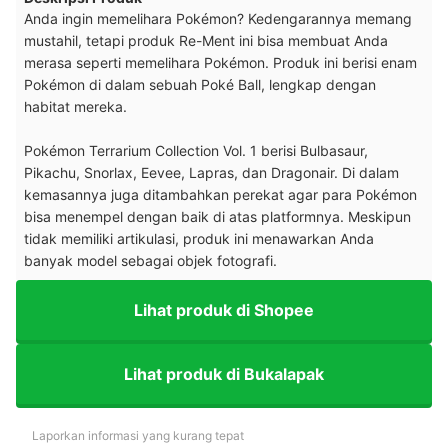
Anda ingin memelihara Pokémon? Kedengarannya memang
mustahil, tetapi produk Re-Ment ini bisa membuat Anda
merasa seperti memelihara Pokémon. Produk ini berisi enam
Pokémon di dalam sebuah Poké Ball, lengkap dengan
habitat mereka.
Pokémon Terrarium Collection Vol. 1 berisi Bulbasaur,
Pikachu, Snorlax, Eevee, Lapras, dan Dragonair. Di dalam
kemasannya juga ditambahkan perekat agar para Pokémon
bisa menempel dengan baik di atas platformnya. Meskipun
tidak memiliki artikulasi, produk ini menawarkan Anda
banyak model sebagai objek fotografi.
Lihat produk di Shopee
Lihat produk di Bukalapak
Laporkan informasi yang kurang tepat