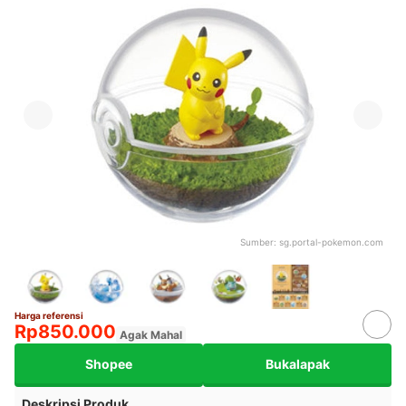
Sumber:
sg.portal-pokemon.com
Harga referensi
Rp850.000
Agak Mahal
Shopee
Bukalapak
Deskripsi Produk