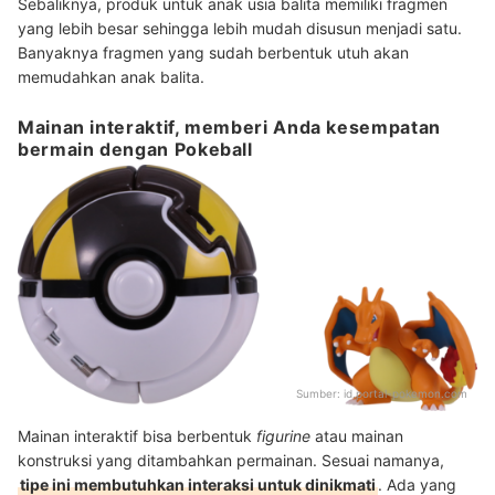
Sebaliknya, produk untuk anak usia balita memiliki fragmen
yang lebih besar sehingga lebih mudah disusun menjadi satu.
Banyaknya fragmen yang sudah berbentuk utuh akan
memudahkan anak balita.
Mainan interaktif, memberi Anda kesempatan
bermain dengan Pokeball
Sumber:
id.portal-pokemon.com
Mainan interaktif bisa berbentuk
figurine
atau mainan
konstruksi yang ditambahkan permainan. Sesuai namanya,
tipe ini membutuhkan interaksi untuk dinikmati
. Ada yang