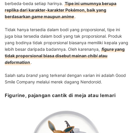
berbeda-beda setiap harinya.
Tipe ini umumnya berupa
replika dari karakter-karakter Pokémon, baik yang
berdasarkan
game
maupun
anime
.
Tidak hanya tersedia dalam bodi yang proporsional, tipe ini
juga bisa tersedia dalam bodi yang tak proporsional. Produk
yang bodinya tidak proporsional biasanya memiliki kepala yang
lebih besar daripada badannya. Oleh karenanya,
figure
yang
tidak proporsional biasa disebut mainan
chibi
atau
deformation
.
Salah satu
brand
yang terkenal dengan varian ini adalah Good
Smile Company melalui merek dagang Nendoroid.
Figurine, pajangan cantik di meja atau lemari