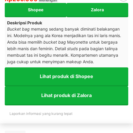
Menengah
Shopee
Zalora
Deskripsi Produk
Bucket bag
memang sedang banyak diminati belakangan
ini. Modelnya yang ala Korea menjadikan tas ini laris manis.
Anda bisa memilih
bucket bag
Mayonette untuk bergaya
lebih manis dan feminin. Detail
studs
pada bagian talinya
membuat tas ini begitu menarik. Kompartemen utamanya
juga cukup untuk menyimpan
makeup
Anda.
Lihat produk di Shopee
Lihat produk di Zalora
Laporkan informasi yang kurang tepat