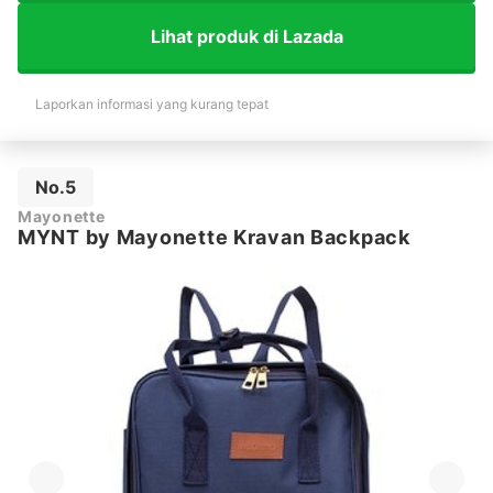
Lihat produk di Lazada
Laporkan informasi yang kurang tepat
No.5
Mayonette
MYNT by Mayonette Kravan Backpack