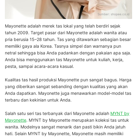
Sumber:
shopee.co.id
Mayonette adalah merek tas lokal yang telah berdiri sejak
tahun 2009. Target pasar dari Mayonette adalah wanita atau
pria berusia 15–28 tahun. Tas yang ditawarkan sebagian besar
memiliki gaya ala Korea. Tasnya simpel dan warnanya pun
netral sehingga bisa Anda padankan dengan pakaian apa saja.
Anda bisa menggunakan tas Mayonette untuk kuliah, kerja,
pesta, sampai acara-acara kasual.
Kualitas tas hasil produksi Mayonette pun sangat bagus. Harga
yang diberikan sangat sebanding dengan kualitas yang akan
Anda dapatkan. Mayonette juga menawarkan model-model tas
terbaru dan kekinian untuk Anda.
Salah satu seri tas terbanyak dari Mayonette adalah
MYNT by
Mayonette
. MYNT by Mayonette merupakan koleksi tas untuk
wanita. Modelnya sangat menarik dan pasti bikin Anda jatuh
hati. Selain MYNT by Mayonette, Mayonette masih memiliki