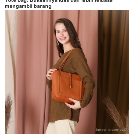
mengambil barang
Sumber:
shopee.co.id