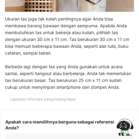
Sumber:
shopee.co.id
Ukuran tas juga tak kalah pentingnya agar Anda bisa
membawa barang bawaan dengan sempurna. Apabila Anda
membutuhkan tas untuk bekerja atau kuliah, pilihlah tas
dengan ukuran 30 cm x 11 cm. Tas berukuran 30 cm x 11 cm
bisa memuat beberapa bawaan Anda, seperti alat tulis, buku
catatan, sampai tablet.
Berbeda lagi dengan tas yang Anda gunakan untuk acara
santai, seperti
hangout
atau berbelanja. Anda tak memerlukan
tas berukuran besar. Tas berukuran 25 cm x 11 cm sudah
cukup untuk menyimpan
smartphone
dan dompet Anda.
Laporkan informasi yang kurang tepat
Apakah cara memilihnya berguna sebagai referensi
Anda?