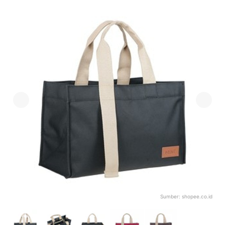
Sumber:
shopee.co.id