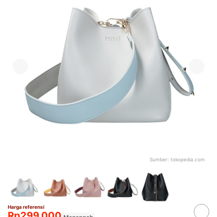
Sumber:
tokopedia.com
Harga referensi
Rp299.000