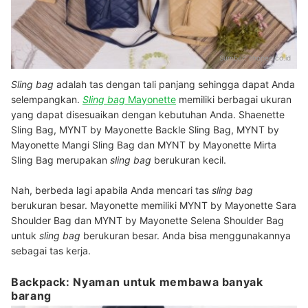
Sumber:
shopee.co.id
Sling bag
adalah tas dengan tali panjang sehingga dapat Anda
selempangkan.
Sling bag
Mayonette
memiliki berbagai ukuran
yang dapat disesuaikan dengan kebutuhan Anda. Shaenette
Sling Bag, MYNT by Mayonette Backle Sling Bag, MYNT by
Mayonette Mangi Sling Bag dan MYNT by Mayonette Mirta
Sling Bag merupakan
sling bag
berukuran kecil.
Nah, berbeda lagi apabila Anda mencari tas
sling bag
berukuran besar. Mayonette memiliki MYNT by Mayonette Sara
Shoulder Bag dan MYNT by Mayonette Selena Shoulder Bag
untuk
sling bag
berukuran besar. Anda bisa menggunakannya
sebagai tas kerja.
Backpack: Nyaman untuk membawa banyak
barang