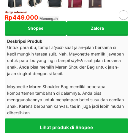
Harga referensi
Rp449.000
Menengah
Shopee
Zalora
Deskripsi Produk
Untuk para ibu, tampil
stylish
saat jalan-jalan bersama si
kecil mungkin terasa sulit. Nah, Mayonette memiliki jawaban
untuk para ibu yang ingin tampil
stylish
saat jalan bersama
anak. Anda bisa memilih Maren Shoulder Bag untuk jalan-
jalan singkat dengan si kecil.
Mayonette Maren Shoulder Bag memiliki beberapa
kompartemen tambahan di dalamnya. Anda bisa
menggunakannya untuk menyimpan botol susu dan camilan
anak. Karena berbahan kanvas, tas ini juga jadi lebih mudah
dibersihkan.
Lihat produk di Shopee