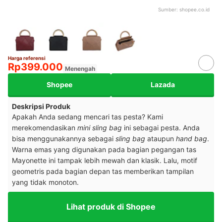
Sumber:
shopee.co.id
Harga referensi
Rp399.000
Menengah
Shopee
Lazada
Deskripsi Produk
Apakah Anda sedang mencari tas pesta? Kami
merekomendasikan
mini sling bag
ini sebagai pesta. Anda
bisa menggunakannya sebagai
sling bag
ataupun
hand bag
.
Warna emas yang digunakan pada bagian pegangan tas
Mayonette ini tampak lebih mewah dan klasik. Lalu, motif
geometris pada bagian depan tas memberikan tampilan
yang tidak monoton.
Lihat produk di Shopee