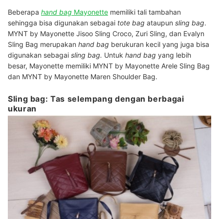
Beberapa
hand bag
Mayonette
memiliki tali tambahan
sehingga bisa digunakan sebagai
tote bag
ataupun
sling bag
.
MYNT by Mayonette Jisoo Sling Croco, Zuri Sling, dan Evalyn
Sling Bag merupakan
hand bag
berukuran kecil yang juga bisa
digunakan sebagai
sling bag.
Untuk
hand bag
yang lebih
besar, Mayonette memiliki MYNT by Mayonette Arele Sling Bag
dan MYNT by Mayonette Maren Shoulder Bag.
Sling bag: Tas selempang dengan berbagai
ukuran