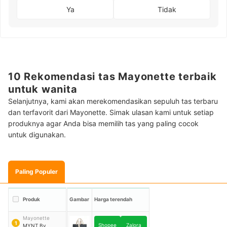
Ya
Tidak
10 Rekomendasi tas Mayonette terbaik
untuk wanita
Selanjutnya, kami akan merekomendasikan sepuluh tas terbaru
dan terfavorit dari Mayonette. Simak ulasan kami untuk setiap
produknya agar Anda bisa memilih tas yang paling cocok
untuk digunakan.
Paling Populer
Produk
Gambar
Harga terendah
Mayonette
1
Shopee
Zalora
MYNT By