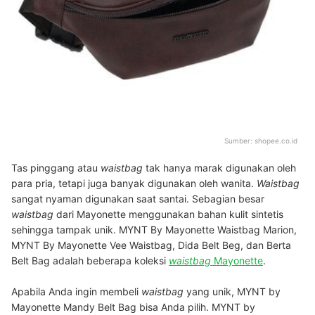
Sumber:
shopee.co.id
Tas pinggang atau
waistbag
tak hanya marak digunakan oleh
para pria, tetapi juga banyak digunakan oleh wanita.
Waistbag
sangat nyaman digunakan saat santai. Sebagian besar
waistbag
dari Mayonette menggunakan bahan kulit sintetis
sehingga tampak unik. MYNT By Mayonette Waistbag Marion,
MYNT By Mayonette Vee Waistbag, Dida Belt Beg, dan Berta
Belt Bag adalah beberapa koleksi
waistbag
Mayonette
.
Apabila Anda ingin membeli
waistbag
yang unik, MYNT by
Mayonette Mandy Belt Bag bisa Anda pilih. MYNT by