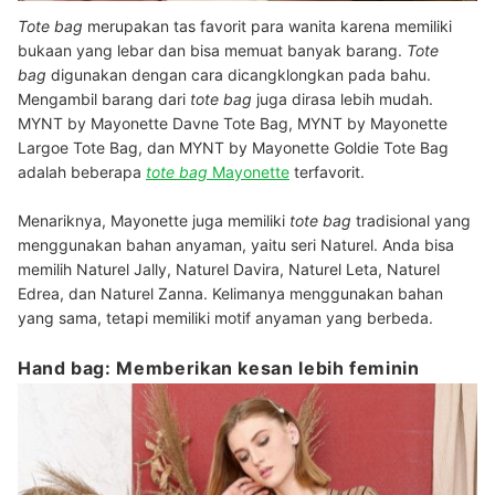
Tote bag
merupakan tas favorit para wanita karena memiliki
bukaan yang lebar dan bisa memuat banyak barang.
Tote
bag
digunakan dengan cara dicangklongkan pada bahu.
Mengambil barang dari
tote bag
juga dirasa lebih mudah.
MYNT by Mayonette Davne Tote Bag, MYNT by Mayonette
Largoe Tote Bag, dan MYNT by Mayonette Goldie Tote Bag
adalah beberapa
tote bag
Mayonette
terfavorit.
Menariknya, Mayonette juga memiliki
tote bag
tradisional yang
menggunakan bahan anyaman, yaitu seri Naturel. Anda bisa
memilih Naturel Jally, Naturel Davira, Naturel Leta, Naturel
Edrea, dan Naturel Zanna. Kelimanya menggunakan bahan
yang sama, tetapi memiliki motif anyaman yang berbeda.
Hand bag: Memberikan kesan lebih feminin