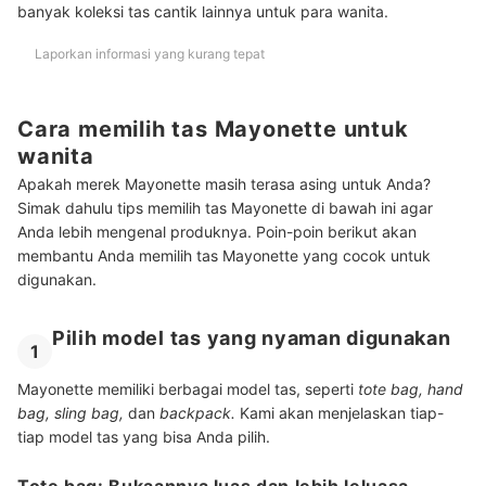
banyak koleksi tas cantik lainnya untuk para wanita.
Laporkan informasi yang kurang tepat
Cara memilih tas Mayonette untuk
wanita
Apakah merek Mayonette masih terasa asing untuk Anda?
Simak dahulu tips memilih tas Mayonette di bawah ini agar
Anda lebih mengenal produknya. Poin-poin berikut akan
membantu Anda memilih tas Mayonette yang cocok untuk
digunakan.
Pilih model tas yang nyaman digunakan
1
Mayonette memiliki berbagai model tas, seperti
tote bag, hand
bag, sling bag,
dan
backpack.
Kami akan menjelaskan tiap-
tiap model tas yang bisa Anda pilih.
Tote bag: Bukaannya luas dan lebih leluasa