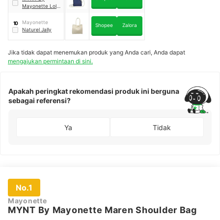
Mayonette Lolly
Sling Bag
Mayonette
10
Shopee
Zalora
Naturel Jally
Jika tidak dapat menemukan produk yang Anda cari, Anda dapat
mengajukan permintaan di sini.
Apakah peringkat rekomendasi produk ini berguna
sebagai referensi?
Ya
Tidak
No.1
Mayonette
MYNT By Mayonette Maren Shoulder Bag