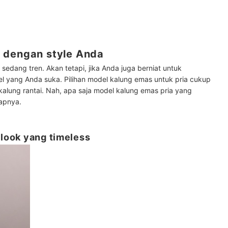
 dengan style Anda
edang tren. Akan tetapi, jika Anda juga berniat untuk
el yang Anda suka. Pilihan model kalung emas untuk pria cukup
alung rantai. Nah, apa saja model kalung emas pria yang
kapnya.
 look yang timeless