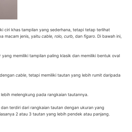
i ciri khas tampilan yang sederhana, tetapi tetap terlihat
apa macam jenis, yaitu
cable, rolo, curb,
dan
figaro
. Di bawah ini,
r yang memiliki tampilan paling klasik dan memiliki bentuk oval
p dengan
cable
, tetapi memiliki tautan yang lebih rumit daripada
 lebih melengkung pada rangkaian tautannya.
an terdiri dari rangkaian tautan dengan ukuran yang
biasanya 2 atau 3 tautan yang lebih pendek atau panjang.