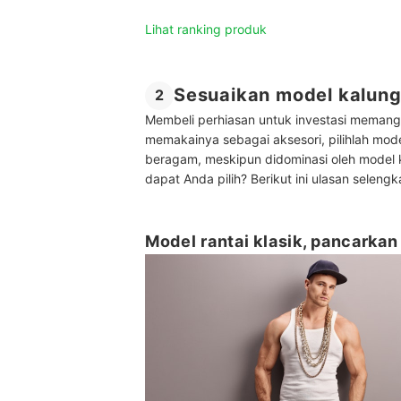
Lihat ranking produk
Sesuaikan model kalung
2
Membeli perhiasan untuk investasi memang s
memakainya sebagai aksesori, pilihlah mod
beragam, meskipun didominasi oleh model k
dapat Anda pilih? Berikut ini ulasan seleng
Model rantai klasik, pancarkan