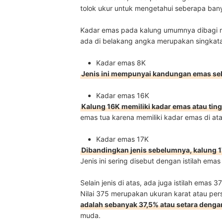
tolok ukur untuk mengetahui seberapa ban
Kadar emas pada kalung umumnya dibagi me
ada di belakang angka merupakan singkatan 
Kadar emas 8K
Jenis ini mempunyai kandungan emas se
Kadar emas 16K
Kalung 16K memiliki kadar emas atau tin
emas tua karena memiliki kadar emas di a
Kadar emas 17K
Dibandingkan jenis sebelumnya, kalung 17
Jenis ini sering disebut dengan istilah ema
Selain jenis di atas, ada juga istilah ema
Nilai 375 merupakan ukuran karat atau per
adalah sebanyak 37,5% atau setara deng
muda.