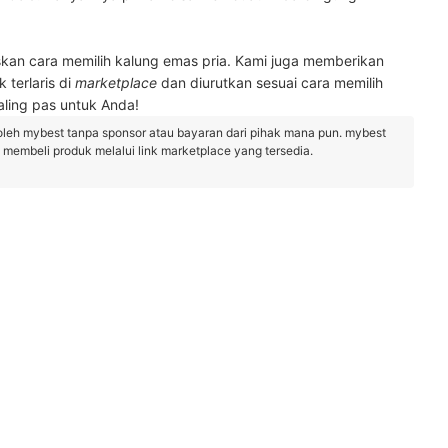
an cara memilih kalung emas pria. Kami juga memberikan
 terlaris di
marketplace
dan diurutkan sesuai cara memilih
ling pas untuk Anda!
oleh mybest tanpa sponsor atau bayaran dari pihak mana pun. mybest
embeli produk melalui link marketplace yang tersedia.