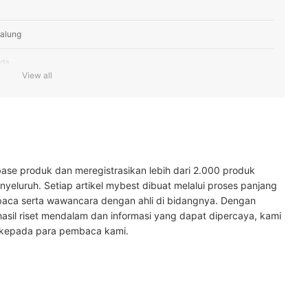
alung
nda
View all
in tone Anda
ase produk dan meregistrasikan lebih dari 2.000 produk
yeluruh. Setiap artikel mybest dibuat melalui proses panjang
baca serta wawancara dengan ahli di bidangnya. Dengan
hasil riset mendalam dan informasi yang dapat dipercaya, kami
 kepada para pembaca kami.