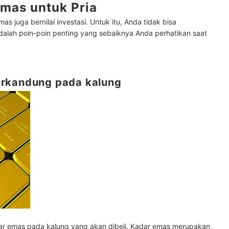
mas untuk Pria
as juga bernilai investasi. Untuk itu, Anda tidak bisa
adalah poin-poin penting yang sebaiknya Anda perhatikan saat
erkandung pada kalung
ar emas pada kalung yang akan dibeli. Kadar emas merupakan