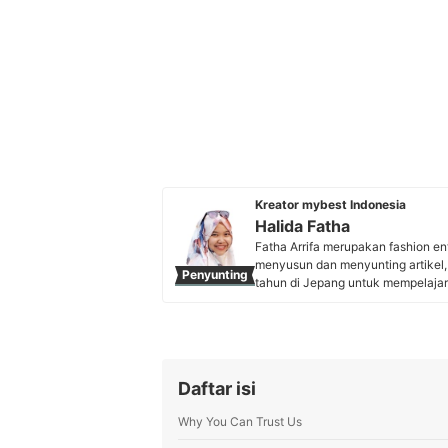
Kreator mybest Indonesia
Halida Fatha
Fatha Arrifa merupakan fashion en
menyusun dan menyunting artikel, 
Penyunting
tahun di Jepang untuk mempelajar
Halida aktif menulis dan menyunti
membantu pengguna mybest menemuk
Profil Halida Fatha
Daftar isi
Why You Can Trust Us