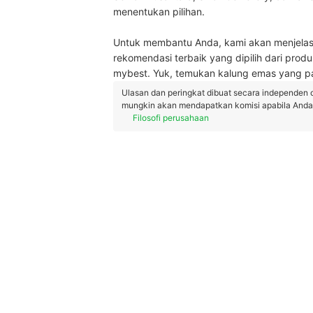
menentukan pilihan.
Untuk membantu Anda, kami akan menjelask
rekomendasi terbaik yang dipilih dari produk
mybest. Yuk, temukan kalung emas yang pa
Ulasan dan peringkat dibuat secara independen 
mungkin akan mendapatkan komisi apabila Anda m
Filosofi perusahaan