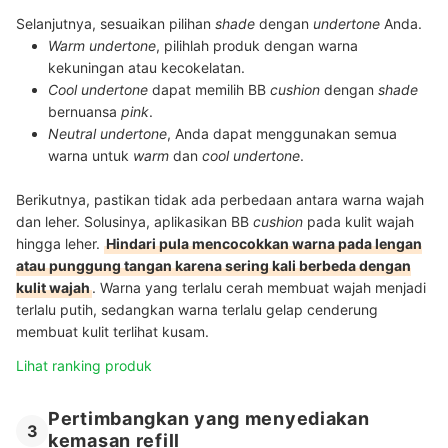
Selanjutnya, sesuaikan pilihan
shade
dengan
undertone
Anda.
Warm undertone
, pilihlah produk dengan warna
kekuningan atau kecokelatan.
Cool undertone
dapat memilih BB
cushion
dengan
shade
bernuansa
pink
.
Neutral undertone
, Anda dapat menggunakan semua
warna untuk
warm
dan
cool undertone
.
Berikutnya, pastikan tidak ada perbedaan antara warna wajah
dan leher. Solusinya, aplikasikan BB
cushion
pada kulit wajah
hingga leher.
Hindari pula mencocokkan warna pada lengan
atau punggung tangan karena sering kali berbeda dengan
kulit wajah
. Warna yang terlalu cerah membuat wajah menjadi
terlalu putih, sedangkan warna terlalu gelap cenderung
membuat kulit terlihat kusam.
Lihat ranking produk
Pertimbangkan yang menyediakan
3
kemasan refill