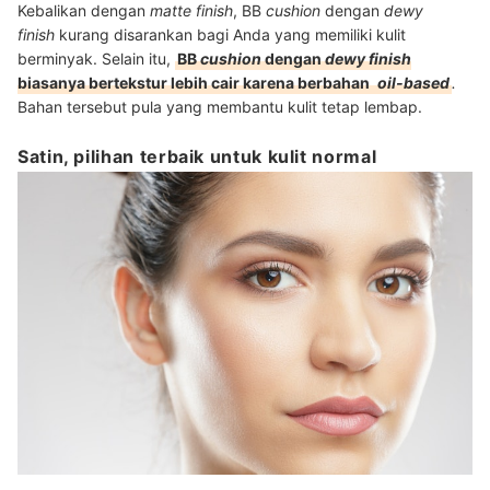
Kebalikan dengan
matte finish
, BB
cushion
dengan
dewy
finish
kurang disarankan bagi Anda yang memiliki kulit
berminyak. Selain itu,
BB
cushion
dengan
dewy finish
biasanya bertekstur lebih cair karena berbahan
oil-based
.
Bahan tersebut pula
yang membantu kulit tetap lembap.
Satin, pilihan terbaik untuk kulit normal