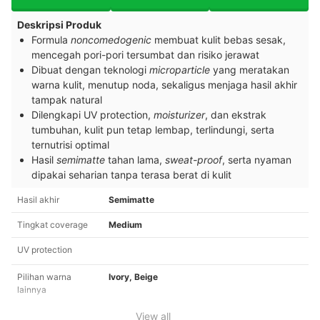
Deskripsi Produk
Formula
noncomedogenic
membuat kulit bebas sesak,
mencegah pori-pori tersumbat dan risiko jerawat
Dibuat dengan teknologi
microparticle
yang meratakan
warna kulit, menutup noda, sekaligus menjaga hasil akhir
tampak natural
Dilengkapi UV protection,
moisturizer
, dan ekstrak
tumbuhan, kulit pun tetap lembap, terlindungi, serta
ternutrisi optimal
Hasil
semimatte
tahan lama,
sweat-proof
, serta nyaman
dipakai seharian tanpa terasa berat di kulit
Hasil akhir
Semimatte
Tingkat coverage
Medium
UV protection
Pilihan warna
Ivory, Beige
lainnya
View all