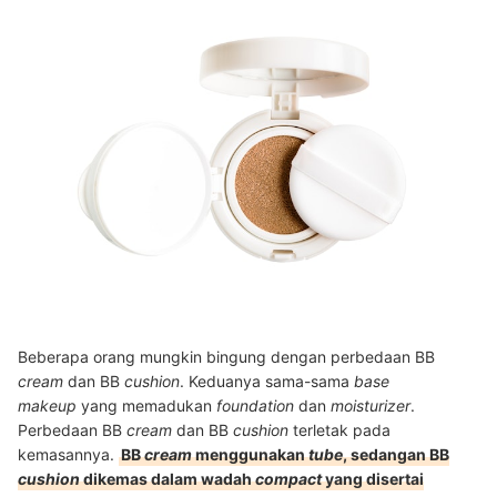
Beberapa orang mungkin bingung dengan perbedaan BB
cream
dan BB
cushion
. Keduanya sama-sama
base
makeup
yang memadukan
foundation
dan
moisturizer
.
Perbedaan BB
cream
dan BB
cushion
terletak pada
kemasannya.
BB
cream
menggunakan
tube
, sedangan BB
cushion
dikemas dalam wadah
compact
yang disertai