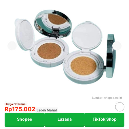
Sumber:
shopee.co.id
Harga referensi
Rp175.002
Lebih Mahal
Shopee
Lazada
TikTok Shop