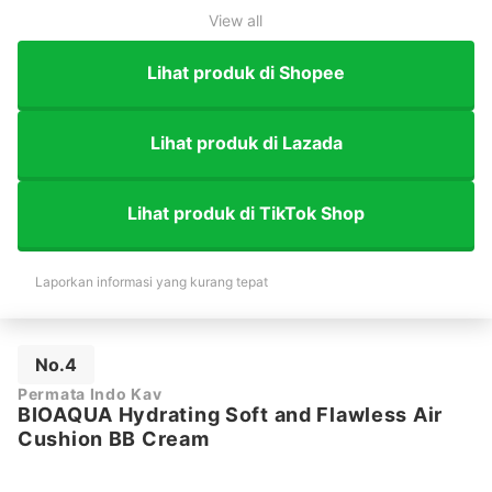
View all
Lihat produk di Shopee
Lihat produk di Lazada
Lihat produk di TikTok Shop
Laporkan informasi yang kurang tepat
No.4
Permata Indo Kav
BIOAQUA Hydrating Soft and Flawless Air
Cushion BB Cream