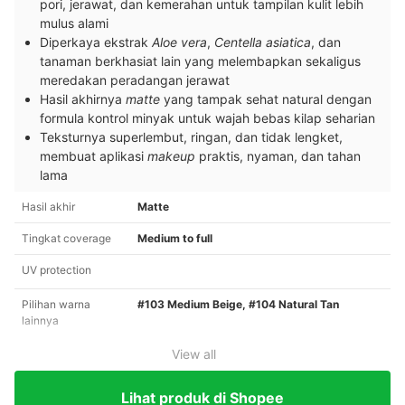
pori, jerawat, dan kemerahan untuk tampilan kulit lebih
mulus alami
Diperkaya ekstrak
Aloe vera
,
Centella asiatica
, dan
tanaman berkhasiat lain yang melembapkan sekaligus
meredakan peradangan jerawat
Hasil akhirnya
matte
yang tampak sehat natural dengan
formula kontrol minyak untuk wajah bebas kilap seharian
Teksturnya superlembut, ringan, dan tidak lengket,
membuat aplikasi
makeup
praktis, nyaman, dan tahan
lama
Hasil akhir
Matte
Tingkat coverage
Medium to full
UV protection
Pilihan warna
#103 Medium Beige, #104 Natural Tan
lainnya
View all
Lihat produk di Shopee