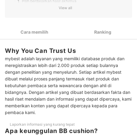
1
Pilih berdasarkan hasil akhirnya
View all
2
Sesuaikan dengan undertone kulit Anda
3
Pertimbangkan yang menyediakan kemasan refill
Cara memilih
Ranking
Peringkat BB Cushion Terbaik
Why You Can Trust Us
Baca juga rekomendasi base makeup lainnya di sini
mybest adalah layanan yang memiliki database produk dan
meregistrasikan lebih dari 2.000 produk setiap bulannya
dengan penelitian yang menyeluruh. Setiap artikel mybest
dibuat melalui proses panjang termasuk riset produk dan
kebutuhan pembaca serta wawancara dengan ahli di
bidangnya. Dengan artikel yang dibuat berdasarkan fakta dan
hasil riset mendalam dan informasi yang dapat dipercaya, kami
memberikan konten yang dapat dipercaya kepada para
pembaca kami.
Laporkan informasi yang kurang tepat
Apa keunggulan BB cushion?