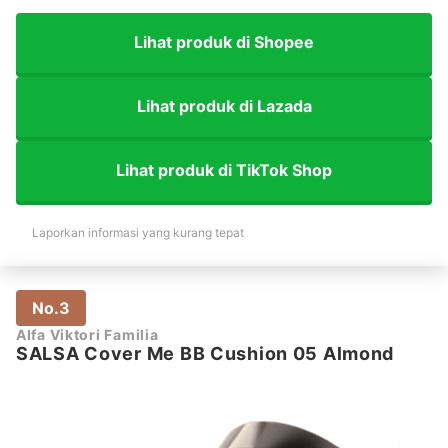
Lihat produk di Shopee
Lihat produk di Lazada
Lihat produk di TikTok Shop
Laporkan informasi yang kurang tepat
No.3
Alfa Viktori Familia
SALSA Cover Me BB Cushion 05 Almond