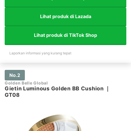
Lihat produk di Lazada
Lihat produk di TikTok Shop
Laporkan informasi yang kurang tepat
No.2
Golden Belle Global
Gietin Luminous Golden BB Cushion
｜
GT08