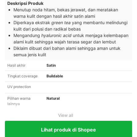
Deskripsi Produk
Menutup noda hitam, bekas jerawat, dan meratakan
warna kulit dengan hasil akhir satin alami
Diperkaya ekstrak
green tea
yang membantu melindungi
kulit dari polusi dan radikal bebas
Mengandung
hyaluronic acid
untuk menjaga kelembapan
alami kulit sehingga wajah terasa segar dan lembut
Diklaim dibuat dari bahan alami sehingga aman untuk
semua jenis kulit
Hasil akhir
Satin
Tingkat coverage
Buildable
UV protection
Pilihan warna
Natural
lainnya
View all
Lihat produk di Shopee