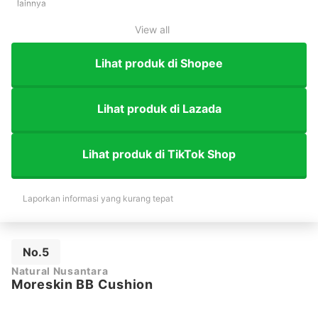
lainnya
View all
Lihat produk di Shopee
Lihat produk di Lazada
Lihat produk di TikTok Shop
Laporkan informasi yang kurang tepat
No.5
Natural Nusantara
Moreskin BB Cushion