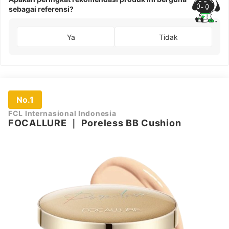
sebagai referensi?
Ya
Tidak
No.1
FCL Internasional Indonesia
FOCALLURE
｜
Poreless BB Cushion