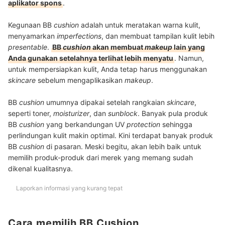
aplikator spons
.
Kegunaan BB
cushion
adalah untuk meratakan warna kulit,
menyamarkan
imperfections
, dan membuat tampilan kulit lebih
presentable
.
BB
cushion
akan membuat
makeup
lain yang
Anda gunakan setelahnya terlihat lebih menyatu
. Namun,
untuk mempersiapkan kulit, Anda tetap harus menggunakan
skincare
sebelum mengaplikasikan
makeup
.
BB
cushion
umumnya dipakai setelah rangkaian
skincare
,
seperti toner,
moisturizer
, dan
sunblock
. Banyak pula produk
BB
cushion
yang berkandungan UV
protection
sehingga
perlindungan kulit makin optimal. Kini terdapat banyak produk
BB
cushion
di pasaran. Meski begitu, akan lebih baik untuk
memilih produk-produk dari merek yang memang sudah
dikenal kualitasnya.
Laporkan informasi yang kurang tepat
Cara memilih BB Cushion