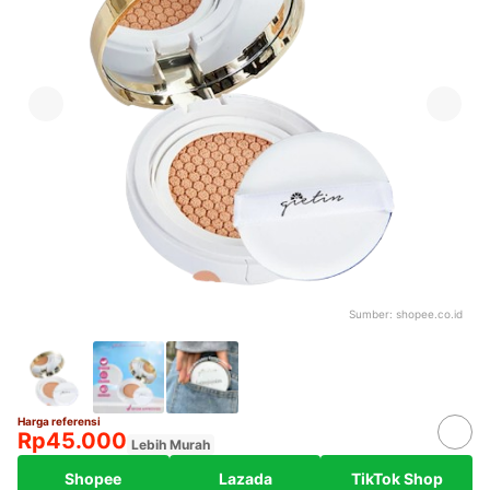
Sumber:
shopee.co.id
Harga referensi
Rp45.000
Lebih Murah
Shopee
Lazada
TikTok Shop