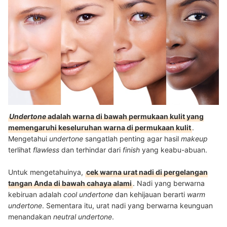
Undertone
adalah warna di bawah permukaan kulit yang
memengaruhi keseluruhan warna di permukaan kulit
.
Mengetahui
undertone
sangatlah penting agar hasil
makeup
terlihat
flawless
dan terhindar dari
finish
yang keabu-abuan.
Untuk mengetahuinya,
cek warna urat nadi di pergelangan
tangan Anda di bawah cahaya alami
. Nadi yang berwarna
kebiruan adalah
cool undertone
dan
kehijauan berarti
warm
undertone
. Sementara itu, urat nadi yang berwarna keunguan
menandakan
neutral undertone
.