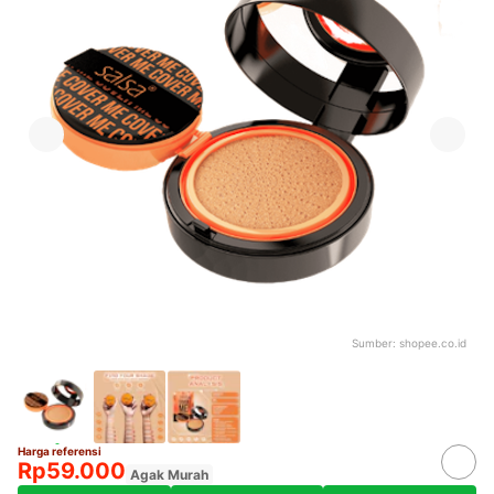
Sumber:
shopee.co.id
Harga referensi
Rp59.000
Agak Murah