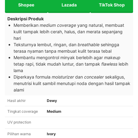
Shopee
Lazada
TikTok Shop
Deskripsi Produk
Memberikan
medium coverage
yang natural, membuat
kulit tampak lebih cerah, halus, dan merata sepanjang
hari
Teksturnya lembut, ringan, dan
breathable
sehingga
terasa nyaman tanpa membuat kulit terasa tebal
Membantu mengontrol minyak berlebih agar
makeup
tetap rapi, tidak mudah luntur, dan tampak
flawless
lebih
lama
Diperkaya formula
moisturizer
dan
concealer
sekaligus,
menutrisi kulit sambil menutupi noda dengan hasil tampak
alami
Hasil akhir
Dewy
Tingkat coverage
Medium
UV protection
Pilihan warna
Ivory