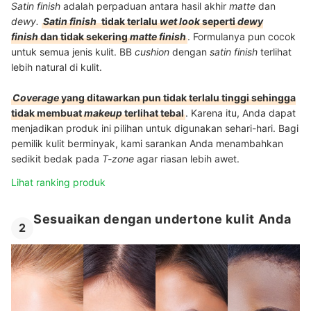
Satin
finish
adalah perpaduan antara hasil akhir
matte
dan
dewy.
Satin finish
tidak terlalu
wet look
seperti
dewy
finish
dan tidak sekering
matte finish
. Formulanya pun cocok
untuk semua jenis kulit. BB
cushion
dengan
satin
finish
terlihat
lebih natural di kulit.
Coverage
yang ditawarkan pun tidak terlalu tinggi sehingga
tidak membuat
makeup
terlihat tebal
. Karena itu, Anda dapat
menjadikan produk ini pilihan untuk digunakan sehari-hari. Bagi
pemilik kulit berminyak, kami sarankan Anda menambahkan
sedikit bedak pada
T-zone
agar riasan lebih awet.
Lihat ranking produk
Sesuaikan dengan undertone kulit Anda
2