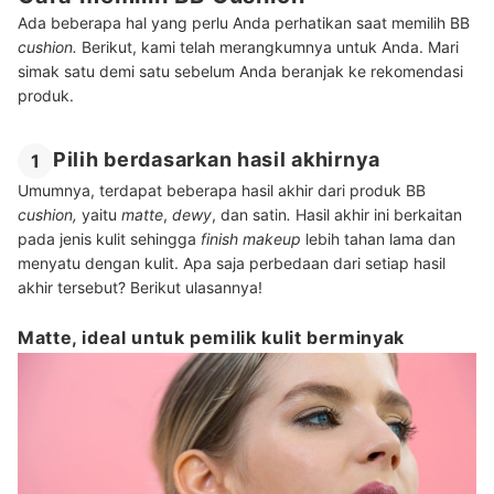
Ada beberapa hal yang perlu Anda perhatikan saat memilih BB
cushion.
Berikut, kami telah merangkumnya untuk Anda. Mari
simak satu demi satu sebelum Anda beranjak ke rekomendasi
produk.
Pilih berdasarkan hasil akhirnya
1
Umumnya, terdapat beberapa hasil akhir dari produk BB
cushion,
yaitu
matte
,
dewy
, dan satin
.
Hasil akhir ini berkaitan
pada jenis kulit sehingga
finish makeup
lebih tahan lama dan
menyatu dengan kulit. Apa saja perbedaan dari setiap hasil
akhir tersebut? Berikut ulasannya!
Matte, ideal untuk pemilik kulit berminyak