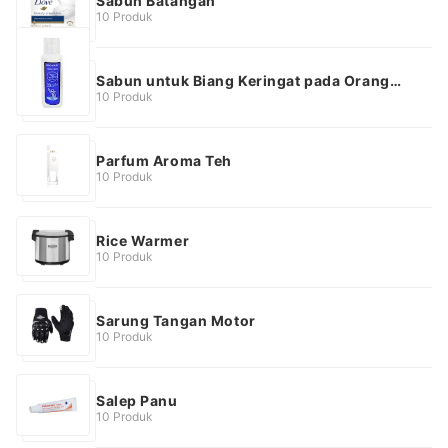
Sabun Batangan
10 Produk
Sabun untuk Biang Keringat pada Orang
Dewasa
10 Produk
Parfum Aroma Teh
10 Produk
Rice Warmer
10 Produk
Sarung Tangan Motor
10 Produk
Salep Panu
10 Produk