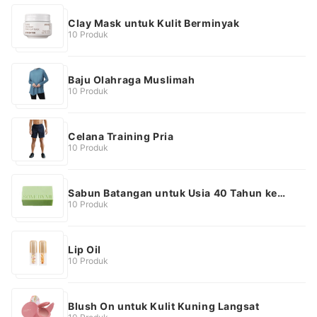
Clay Mask untuk Kulit Berminyak
10 Produk
Baju Olahraga Muslimah
10 Produk
Celana Training Pria
10 Produk
Sabun Batangan untuk Usia 40 Tahun ke
Atas
10 Produk
Lip Oil
10 Produk
Blush On untuk Kulit Kuning Langsat