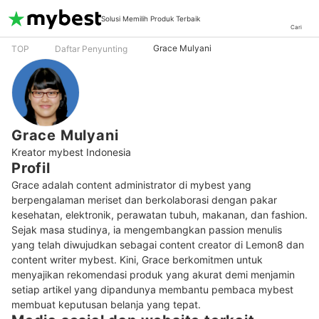
Solusi Memilih Produk Terbaik
Cari
Grace Mulyani
TOP
Daftar Penyunting
Grace Mulyani
Kreator mybest Indonesia
Profil
Grace adalah content administrator di mybest yang 
berpengalaman meriset dan berkolaborasi dengan pakar 
kesehatan, elektronik, perawatan tubuh, makanan, dan fashion. 
Sejak masa studinya, ia mengembangkan passion menulis 
yang telah diwujudkan sebagai content creator di Lemon8 dan 
content writer mybest. Kini, Grace berkomitmen untuk 
menyajikan rekomendasi produk yang akurat demi menjamin 
setiap artikel yang dipandunya membantu pembaca mybest 
membuat keputusan belanja yang tepat.