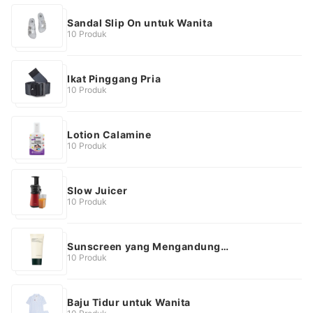
Sandal Slip On untuk Wanita
10 Produk
Ikat Pinggang Pria
10 Produk
Lotion Calamine
10 Produk
Slow Juicer
10 Produk
Sunscreen yang Mengandung
Niacinamide
10 Produk
Baju Tidur untuk Wanita