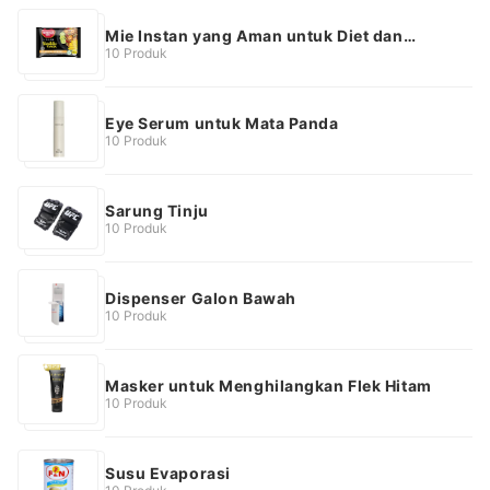
Mie Instan yang Aman untuk Diet dan
Vegetarian
10 Produk
Eye Serum untuk Mata Panda
10 Produk
Sarung Tinju
10 Produk
Dispenser Galon Bawah
10 Produk
Masker untuk Menghilangkan Flek Hitam
10 Produk
Susu Evaporasi