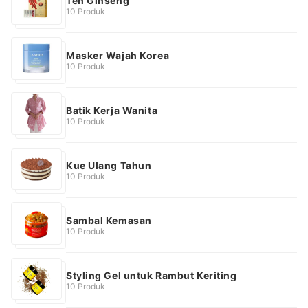
Teh Ginseng
10 Produk
Masker Wajah Korea
10 Produk
Batik Kerja Wanita
10 Produk
Kue Ulang Tahun
10 Produk
Sambal Kemasan
10 Produk
Styling Gel untuk Rambut Keriting
10 Produk