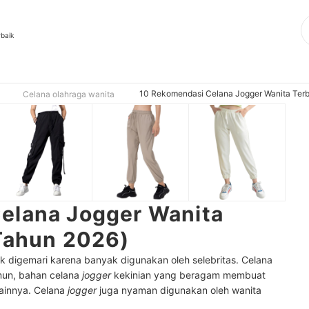
rbaik
10 Rekomendasi Celana Jogger Wanita Terb
Celana olahraga wanita
elana Jogger Wanita
 Tahun 2026)
k digemari karena banyak digunakan oleh selebritas. Celana
mun, bahan celana
jogger
kekinian yang beragam membuat
lainnya. Celana
jogger
juga nyaman digunakan oleh wanita