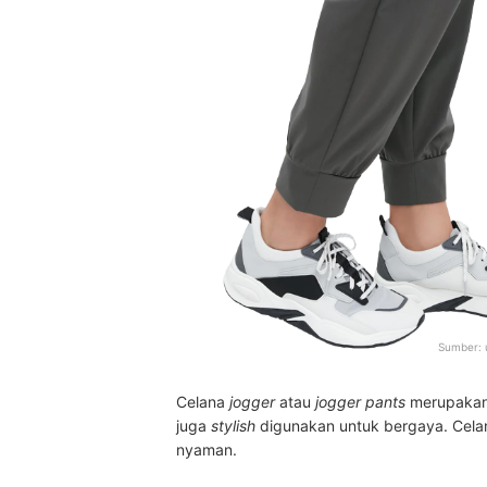
Sumber:
Celana
jogger
atau
jogger pants
merupakan
juga
stylish
digunakan untuk bergaya. Cel
nyaman.