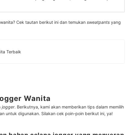
wanita? Cek tautan berikut ini dan temukan
sweatpants
yang
ta Terbaik
Jogger Wanita
a
jogger
. Berikutnya, kami akan memberikan tips dalam memilih
 untuk digunakan. Silakan cek poin-poin berikut ini, ya!
an bahan celana jogger yang menyerap