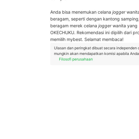
Anda bisa menemukan celana
jogger
wanit
beragam, seperti dengan kantong samping
beragam merek celana
jogger
wanita yang 
OKECHUKU. Rekomendasi ini dipilih dari pro
memilih mybest. Selamat membaca!
Ulasan dan peringkat dibuat secara independen 
mungkin akan mendapatkan komisi apabila Anda m
Filosofi perusahaan