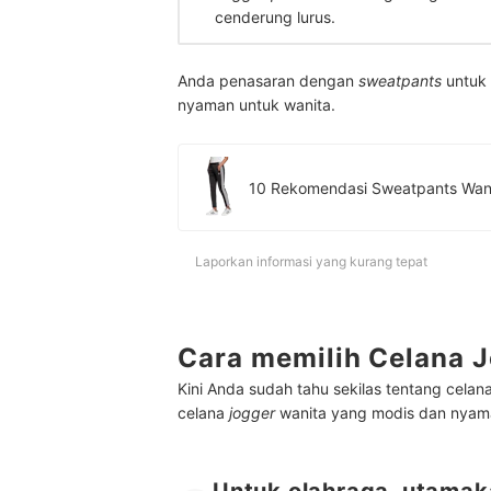
cenderung lurus.
Anda penasaran dengan
sweatpants
untuk 
nyaman untuk wanita.
10 Rekomendasi Sweatpants Wani
Laporkan informasi yang kurang tepat
Cara memilih Celana 
Kini Anda sudah tahu sekilas tentang celan
celana
jogger
wanita yang modis dan nyaman
Untuk olahraga, utamak