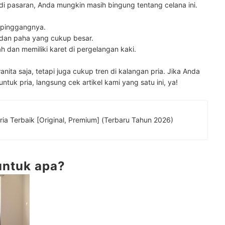
di pasaran, Anda mungkin masih bingung tentang celana ini.
n pinggangnya.
l dan paha yang cukup besar.
 dan memiliki karet di pergelangan kaki.
nita saja, tetapi juga cukup tren di kalangan pria. Jika Anda
ntuk pria, langsung cek artikel kami yang satu ini, ya!
10 Rekomendasi Celana Jogger Pria Terbaik [Original, Premium] (Terbaru Tahun 2026)
untuk apa?