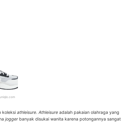
uniqlo.com
 koleksi
athleisure
.
Athleisure
adalah pakaian olahraga yang
ana
jogger
banyak disukai wanita karena potongannya sangat