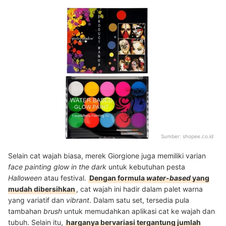
Sumber:
shopee.co.id
Selain cat wajah biasa, merek Giorgione juga memiliki varian
face painting glow in the dark
untuk kebutuhan pesta
Halloween
atau festival.
Dengan formula
water-based
yang
mudah dibersihkan
, cat wajah ini hadir dalam palet warna
yang variatif dan
vibrant
. Dalam satu set, tersedia pula
tambahan
brush
untuk memudahkan aplikasi cat ke wajah dan
tubuh. Selain itu,
harganya bervariasi tergantung jumlah