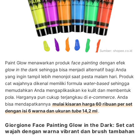
Sumber:
shopee.co.id
Paint Glow menawarkan produk
face painting
dengan efek
glow in the dark
sehingga bisa menjadi alternatif bagi Anda
yang ingin tampil lebih menonjol saat pesta malam hari. Produk
cat wajahnya dikenal memiliki formula
water-based
sehingga
memudahkan Anda mengaplikasikan ke kulit dan membentuk
pola. Harganya pun cukup terjangkau di
e-commerce
. Anda
bisa mendapatkannya
mulai kisaran harga 60 ribuan per set
dengan isi 6 warna dan ukuran
tube
14,2 ml
.
Giorgione Face Painting Glow in the Dark: Set cat
wajah dengan warna vibrant dan brush tambahan