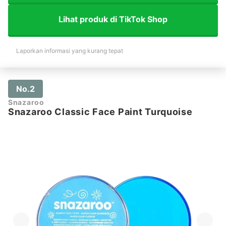
Lihat produk di TikTok Shop
Laporkan informasi yang kurang tepat
No.2
Snazaroo
Snazaroo Classic Face Paint Turquoise