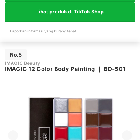
Lihat produk di TikTok Shop
Laporkan informasi yang kurang tepat
No.5
IMAGIC Beauty
IMAGIC 12 Color Body Painting
｜
BD-501