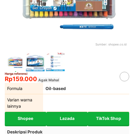
Sumber:
shopee.co.id
Harga referensi
Rp159.000
Agak Mahal
Formula
Oil-based
Varian warna
lainnya
Shopee
Lazada
TikTok Shop
Deskripsi Produk