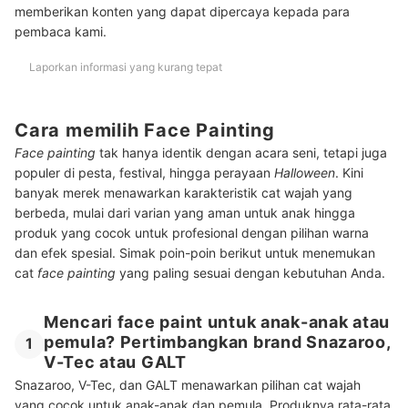
memberikan konten yang dapat dipercaya kepada para
pembaca kami.
Laporkan informasi yang kurang tepat
Cara memilih Face Painting
Face painting
tak hanya identik dengan acara seni, tetapi juga
populer di pesta, festival, hingga perayaan
Halloween
. Kini
banyak merek menawarkan karakteristik cat wajah yang
berbeda, mulai dari varian yang aman untuk anak hingga
produk yang cocok untuk profesional dengan pilihan warna
dan efek spesial. Simak poin-poin berikut untuk menemukan
cat
face painting
yang paling sesuai dengan kebutuhan Anda.
Mencari face paint untuk anak-anak atau
pemula? Pertimbangkan brand Snazaroo,
1
V-Tec atau GALT
Snazaroo, V-Tec, dan GALT menawarkan pilihan cat wajah
yang cocok untuk anak-anak dan pemula. Produknya rata-rata