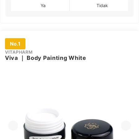
Ya
Tidak
No.1
VITAPHARM
Viva
｜
Body Painting White