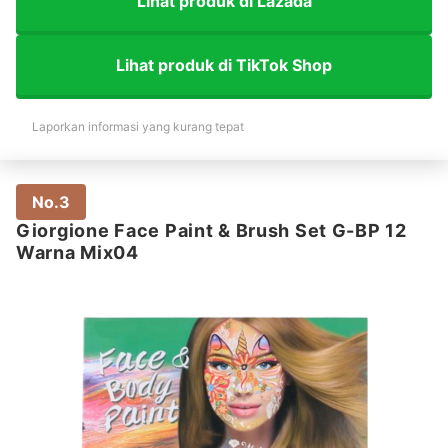
Lihat produk di Lazada
Lihat produk di TikTok Shop
Laporkan informasi yang kurang tepat
No.3
Giorgione Face Paint & Brush Set G-BP 12
Warna Mix04