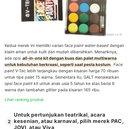
Sumber:
shopee.co.id
Kedua merek ini memiliki varian
face paint water-based
dengan
klaim aman untuk kulit dan mudah dibersihkan. Menariknya,
ada opsi
all-in-one kit
dengan kuas dan palet multiwarna
untuk kebutuhan berkreasi, seperti saat pesta kostum
.
Face
paint
V-Tec lebih terjangkau dengan kisaran harga 70 ribuan
untuk tipe palet 15 warna. Sementara itu, GALT menawarkan
opsi face paint kit
untuk anak usia 5 tahun ke atas berisi 6
warna dan tambahan
glitter
pada kisaran 165 ribu.
Lihat ranking produk
Untuk pertunjukan teatrikal, acara
kesenian, atau karnaval, pilih merek PAC,
2
JOVI, atau Viva