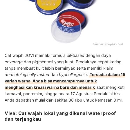
Sumber:
shopee.co.id
Cat wajah JOVI memiliki formula
oil-based
dengan daya
coverage
dan pigmentasi yang kuat. Produknya cepat kering
tanpa membuat kulit lebih berminyak serta memiliki klaim
dermatologically tested
dan
hypoallergenic
.
Tersedia dalam 15
varian warna, Anda bisa mencampurnya untuk
menghasilkan kreasi warna baru dan menarik
saat mengikuti
karnaval, pantomim, hingga acara 17 Agustus. Produk ini bisa
Anda dapatkan mulai dari sekitar 38 ribu untuk kemasan 8 ml.
Viva: Cat wajah lokal yang dikenal waterproof
dan terjangkau