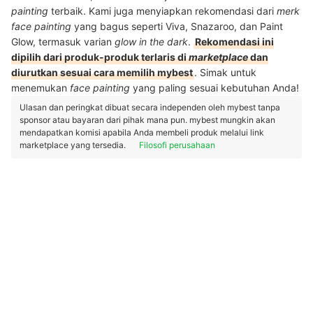
painting
terbaik. Kami juga menyiapkan rekomendasi dari
merk
face painting
yang bagus seperti Viva, Snazaroo, dan Paint
Glow, termasuk varian
glow in the dark
.
Rekomendasi ini
dipilih dari produk-produk terlaris di
marketplace
dan
diurutkan sesuai cara memilih mybest
. Simak untuk
menemukan
face painting
yang paling sesuai kebutuhan Anda!
Ulasan dan peringkat dibuat secara independen oleh mybest tanpa
sponsor atau bayaran dari pihak mana pun. mybest mungkin akan
mendapatkan komisi apabila Anda membeli produk melalui link
marketplace yang tersedia.
Filosofi perusahaan