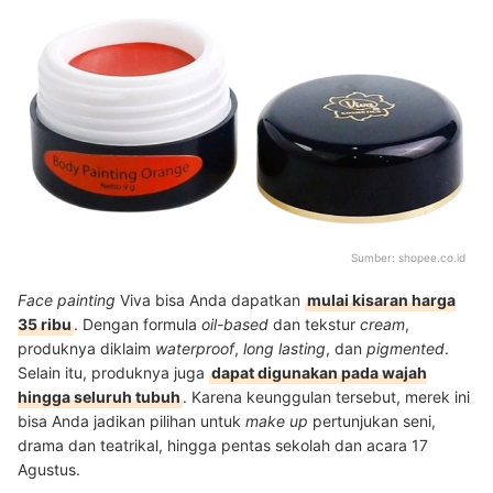
Sumber:
shopee.co.id
Face painting
Viva bisa Anda dapatkan
mulai kisaran harga
35 ribu
. Dengan formula
oil-based
dan tekstur
cream
,
produknya diklaim
waterproof
,
long lasting
, dan
pigmented
.
Selain itu, produknya juga
dapat digunakan pada wajah
hingga seluruh tubuh
. Karena keunggulan tersebut, merek ini
bisa Anda jadikan pilihan untuk
make up
pertunjukan seni,
drama dan teatrikal, hingga pentas sekolah dan acara 17
Agustus.