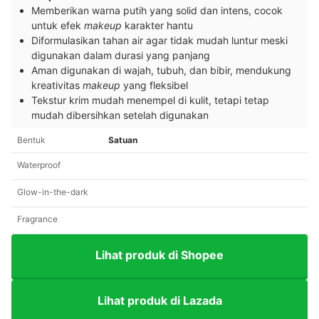
Memberikan warna putih yang solid dan intens, cocok
untuk efek
makeup
karakter hantu
Diformulasikan tahan air agar tidak mudah luntur meski
digunakan dalam durasi yang panjang
Aman digunakan di wajah, tubuh, dan bibir, mendukung
kreativitas
makeup
yang fleksibel
Tekstur krim mudah menempel di kulit, tetapi tetap
mudah dibersihkan setelah digunakan
Bentuk
Satuan
Waterproof
Glow-in-the-dark
Fragrance
Lihat produk di Shopee
Lihat produk di Lazada