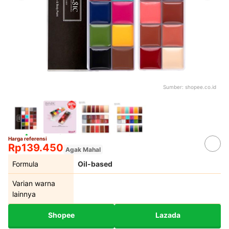
Sumber:
shopee.co.id
Harga referensi
Rp139.450
Agak Mahal
Formula
Oil-based
Varian warna
lainnya
Shopee
Lazada