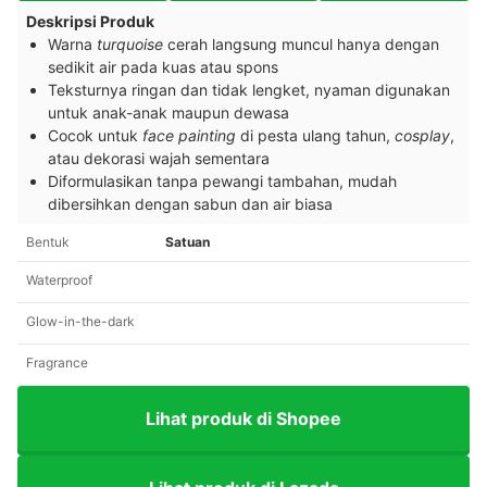
Deskripsi Produk
Warna
turquoise
cerah langsung muncul hanya dengan
sedikit air pada kuas atau spons
Teksturnya ringan dan tidak lengket, nyaman digunakan
untuk anak-anak maupun dewasa
Cocok untuk
face painting
di pesta ulang tahun,
cosplay
,
atau dekorasi wajah sementara
Diformulasikan tanpa pewangi tambahan, mudah
dibersihkan dengan sabun dan air biasa
Bentuk
Satuan
Waterproof
Glow-in-the-dark
Fragrance
Lihat produk di Shopee