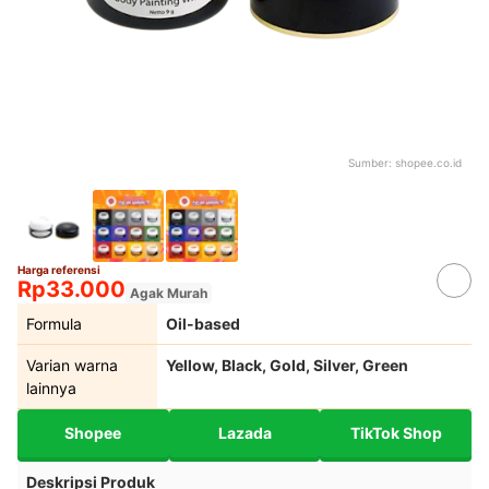
Sumber:
shopee.co.id
Harga referensi
Rp33.000
Agak Murah
Formula
Oil-based
Varian warna
Yellow, Black, Gold, Silver, Green
lainnya
Shopee
Lazada
TikTok Shop
Deskripsi Produk