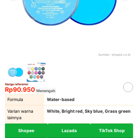
Sumber:
shopee.co.id
Harga referensi
Rp90.950
Menengah
Formula
Water-based
Varian warna
White, Bright red, Sky blue, Grass green
lainnya
Shopee
Lazada
TikTok Shop