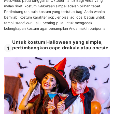
Halloween
pada tanggal 31 Oktober nanti? Bagi Anda yang
malas ribet, kostum
Halloween
simpel adalah pilihan tepat.
Pertimbangkan pula kostum yang tertutup bagi Anda wanita
berhijab. Kostum karakter populer bisa jadi opsi bagus untuk
tampil
stand-out
. Lalu, penting pula untuk mengecek
kelengkapan kostum agar penampilan Anda makin paripurna.
Untuk kostum Halloween yang simple,
pertimbangkan cape drakula atau onesie
1