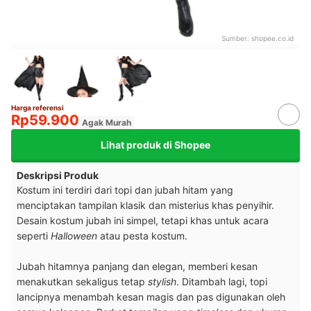
Sumber:
shopee.co.id
Harga referensi
Rp59.900
Agak Murah
Lihat produk di Shopee
Deskripsi Produk
Kostum
ini terdiri dari topi dan jubah hitam yang
menciptakan tampilan klasik dan misterius khas penyihir.
Desain kostum jubah ini simpel, tetapi khas untuk acara
seperti
Halloween
atau pesta kostum.
Jubah hitamnya panjang dan elegan, memberi kesan
menakutkan sekaligus tetap
stylish
. Ditambah lagi, topi
lancipnya menambah kesan magis dan pas digunakan oleh