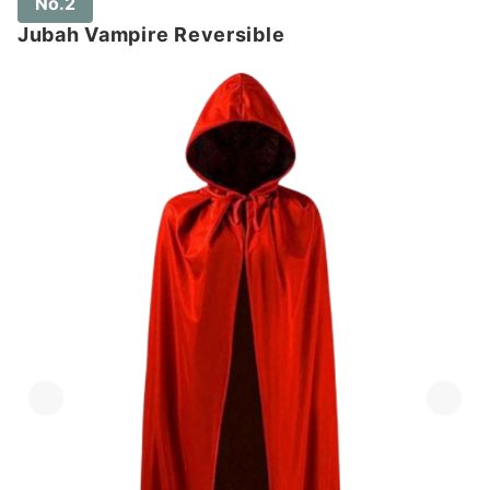
No.2
Jubah Vampire Reversible