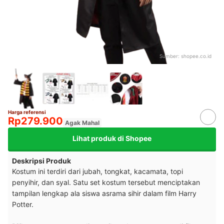
Sumber:
shopee.co.id
Harga referensi
Rp279.900
Agak Mahal
Lihat produk di Shopee
Deskripsi Produk
Kostum ini terdiri dari jubah, tongkat, kacamata, topi
penyihir, dan syal. Satu set kostum tersebut menciptakan
tampilan lengkap ala siswa asrama sihir dalam film Harry
Potter.