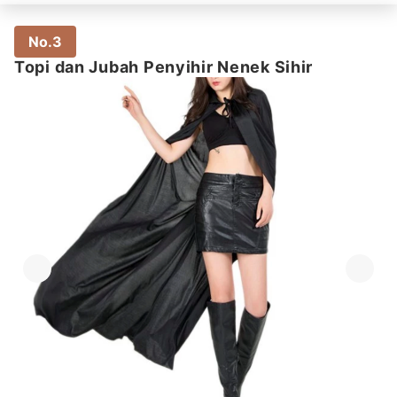
No.3
Topi dan Jubah Penyihir Nenek Sihir