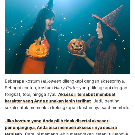
Beberapa kostum
Halloween
dilengkapi dengan aksesorinya.
Sebagai contoh, kostum
Harry Potter
yang dilengkapi dengan
tongkat, topi, hingga syal.
Aksesori tersebut membuat
karakter yang Anda gunakan lebih terlihat
. Jadi, penting
sekali untuk memeriksa kelengkapan kostumnya saat membeli.
Jika kostum yang Anda pilih tidak disertai aksesori
penunjangnya, Anda bisa membeli aksesorinya secara
terpisah
. Cara ini memang lebih merepotkan, tetapi tujuannya