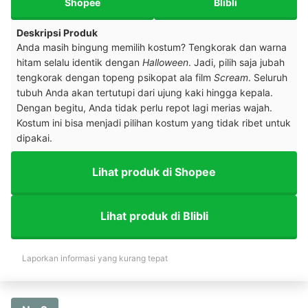
Shopee
Blibli
Deskripsi Produk
Anda masih bingung memilih kostum? Tengkorak dan warna
hitam selalu identik dengan
Halloween
. Jadi, pilih saja jubah
tengkorak dengan topeng psikopat ala film
Scream
. Seluruh
tubuh Anda akan tertutupi dari ujung kaki hingga kepala.
Dengan begitu, Anda tidak perlu repot lagi merias wajah.
Kostum ini bisa menjadi pilihan kostum yang tidak ribet untuk
dipakai.
Lihat produk di Shopee
Lihat produk di Blibli
Laporkan informasi yang kurang tepat