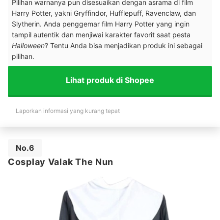
Pilihan warnanya pun disesuaikan dengan asrama di film
Harry Potter, yakni Gryffindor, Hufflepuff, Ravenclaw, dan
Slytherin. Anda penggemar film Harry Potter yang ingin
tampil autentik dan menjiwai karakter favorit saat pesta
Halloween
? Tentu Anda bisa menjadikan produk ini sebagai
pilihan.
Lihat produk di Shopee
Laporkan informasi yang kurang tepat
No.6
Cosplay Valak The Nun