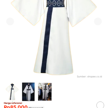
Sumber:
shopee.co.id
Harga referensi
Rp85.000