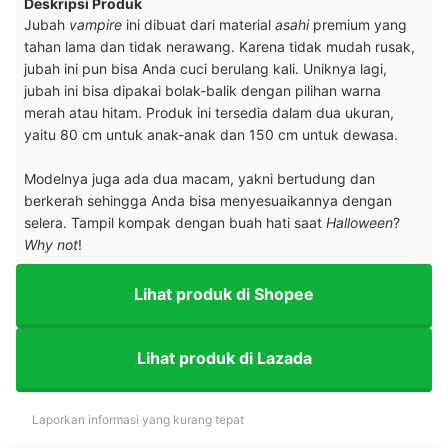
Deskripsi Produk
Jubah
vampire
ini dibuat dari material
asahi
premium yang
tahan lama dan tidak nerawang. Karena tidak mudah rusak,
jubah ini pun bisa Anda cuci berulang kali. Uniknya lagi,
jubah ini bisa dipakai bolak-balik dengan pilihan warna
merah atau hitam. Produk ini tersedia dalam dua ukuran,
yaitu 80 cm untuk anak-anak dan 150 cm untuk dewasa.
M
odelnya juga ada dua macam, yakni bertudung dan
berkerah sehingga Anda bisa menyesuaikannya dengan
selera. Tampil kompak dengan buah hati saat
Halloween
?
Why not
!
Lihat produk di Shopee
Lihat produk di Lazada
Laporkan informasi yang kurang tepat