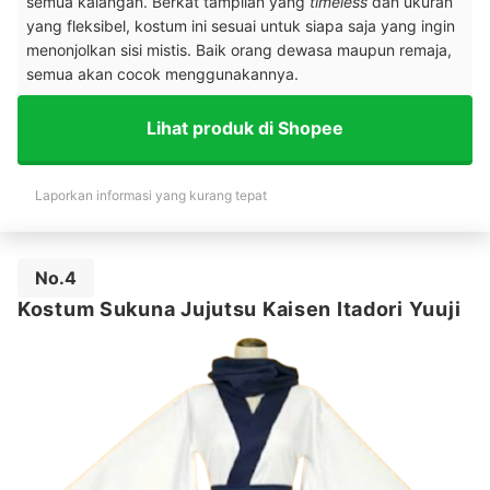
semua kalangan. Berkat tampilan yang
timeless
dan ukuran
yang fleksibel, kostum ini sesuai untuk siapa saja yang ingin
menonjolkan sisi mistis. Baik orang dewasa maupun remaja,
semua akan cocok menggunakannya.
Lihat produk di Shopee
Laporkan informasi yang kurang tepat
No.4
Kostum Sukuna Jujutsu Kaisen Itadori Yuuji