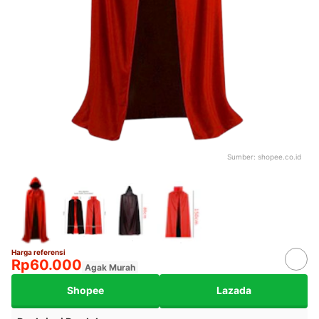
Sumber:
shopee.co.id
Harga referensi
Rp60.000
Agak Murah
Shopee
Lazada