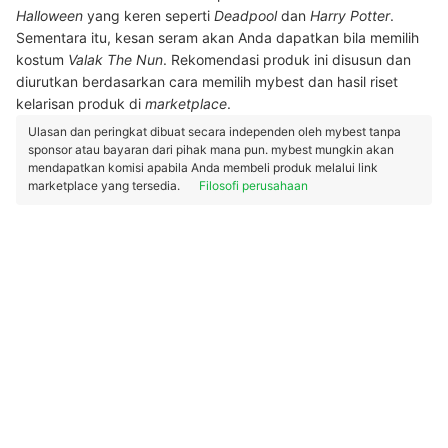
Halloween
yang keren seperti
Deadpool
dan
Harry Potter
.
Sementara itu, kesan seram akan Anda dapatkan bila memilih
kostum
Valak The Nun
. Rekomendasi produk ini disusun dan
diurutkan berdasarkan cara memilih mybest dan hasil riset
kelarisan produk di
marketplace
.
Ulasan dan peringkat dibuat secara independen oleh mybest tanpa
sponsor atau bayaran dari pihak mana pun. mybest mungkin akan
mendapatkan komisi apabila Anda membeli produk melalui link
marketplace yang tersedia.
Filosofi perusahaan