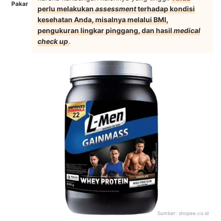
Pakar
perlu melakukan
assessment
terhadap kondisi
kesehatan Anda, misalnya melalui BMI,
pengukuran lingkar pinggang, dan hasil
medical
check up
.
Sumber:
shopee.co.id