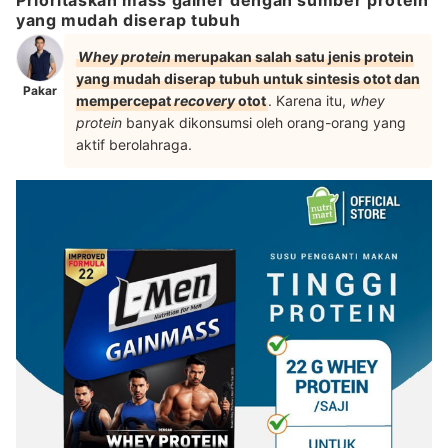
Prioritaskan mass gainer dengan sumber protein
yang mudah diserap tubuh
Whey protein
merupakan salah satu jenis protein
yang mudah diserap tubuh untuk sintesis otot dan
Pakar
mempercepat
recovery
otot
. Karena itu,
whey
protein
banyak dikonsumsi oleh orang-orang yang
aktif berolahraga.