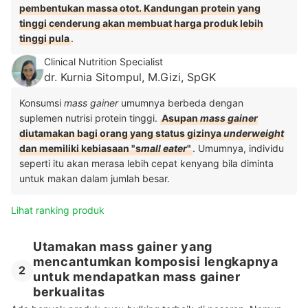
pembentukan massa otot. Kandungan protein yang
tinggi cenderung akan membuat harga produk lebih
tinggi pula
.
Clinical Nutrition Specialist
dr. Kurnia Sitompul, M.Gizi, SpGK
Konsumsi
mass gainer
umumnya berbeda dengan
suplemen nutrisi protein tinggi.
Asupan
mass gainer
diutamakan bagi orang yang status gizinya
underweight
dan memiliki kebiasaan "s
mall eater
"
. Umumnya, individu
seperti itu akan merasa lebih cepat kenyang bila diminta
untuk makan dalam jumlah besar.
Lihat ranking produk
Utamakan mass gainer yang
mencantumkan komposisi lengkapnya
2
untuk mendapatkan mass gainer
berkualitas