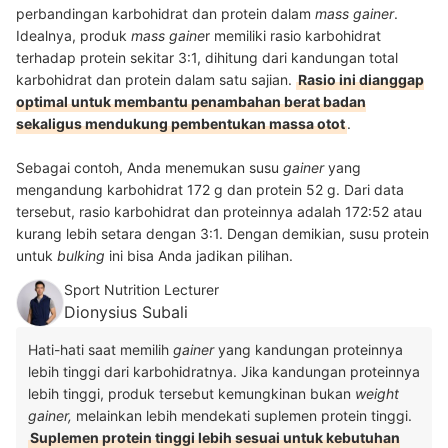
perbandingan karbohidrat dan protein dalam
mass gainer
.
Idealnya, produk
mass gaine
r memiliki rasio karbohidrat
terhadap protein sekitar 3:1, dihitung dari kandungan total
karbohidrat dan protein dalam satu sajian.
Rasio ini dianggap
optimal untuk membantu penambahan berat badan
sekaligus mendukung pembentukan massa otot
.
Sebagai contoh, Anda menemukan susu
gainer
yang
mengandung karbohidrat 172 g dan protein 52 g. Dari data
tersebut, rasio karbohidrat dan proteinnya adalah 172:52 atau
kurang lebih setara dengan 3:1. Dengan demikian, susu protein
untuk
bulking
ini bisa Anda jadikan pilihan.
Sport Nutrition Lecturer
Dionysius Subali
Hati-hati saat memilih
gainer
yang kandungan proteinnya
lebih tinggi dari karbohidratnya. Jika kandungan proteinnya
lebih tinggi, produk tersebut kemungkinan bukan
weight
gainer,
melainkan lebih mendekati suplemen protein tinggi.
Suplemen protein tinggi lebih sesuai untuk kebutuhan