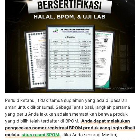
Sumber:
shopee.co.id
Perlu diketahui, tidak semua suplemen yang ada di pasaran
aman untuk dikonsumsi. Sebagai antisipasi, langkah pertama
yang perlu Anda lakukan adalah memastikan bahwa produk
yang dipilih telah terdaftar di BPOM.
Anda dapat melakukan
pengecekan nomor registrasi BPOM produk yang ingin dibeli
melalui
situs resmi BPOM
.
Jika Anda seorang Muslim,