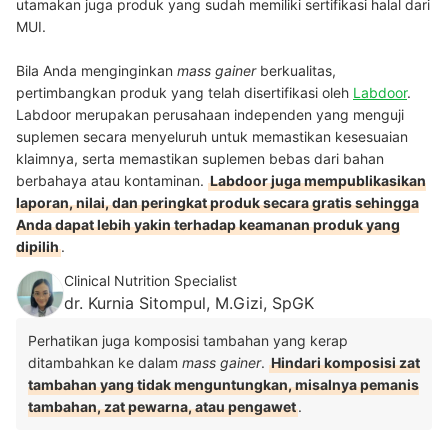
utamakan juga produk yang sudah memiliki sertifikasi halal dari
MUI.
Bila Anda menginginkan
mass gainer
berkualitas,
pertimbangkan produk yang telah disertifikasi oleh
Labdoor
.
Labdoor merupakan perusahaan independen yang menguji
suplemen secara menyeluruh untuk memastikan kesesuaian
klaimnya, serta memastikan suplemen bebas dari bahan
berbahaya atau kontaminan.
Labdoor juga mempublikasikan
laporan, nilai, dan peringkat produk secara gratis sehingga
Anda dapat lebih yakin terhadap keamanan produk yang
dipilih
.
Clinical Nutrition Specialist
dr. Kurnia Sitompul, M.Gizi, SpGK
Perhatikan juga komposisi tambahan yang kerap
ditambahkan ke dalam
mass gainer
.
Hindari komposisi zat
tambahan yang tidak menguntungkan, misalnya pemanis
tambahan, zat pewarna, atau pengawet
.