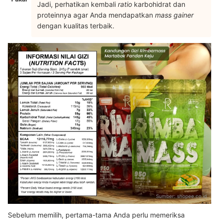
Jadi, perhatikan kembali
ratio
karbohidrat dan
proteinnya agar Anda mendapatkan
mass gainer
dengan kualitas terbaik.
Sumber:
shopee.co.id
Sebelum memilih, pertama-tama Anda perlu memeriksa