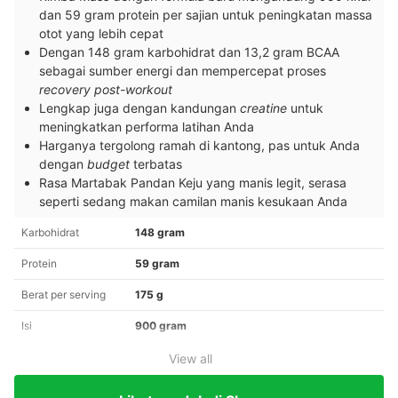
dan 59 gram protein per sajian untuk peningkatan massa
otot yang lebih cepat
Dengan 148 gram karbohidrat dan 13,2 gram BCAA
sebagai sumber energi dan mempercepat proses
recovery post-workout
Lengkap juga dengan kandungan
creatine
untuk
meningkatkan performa latihan Anda
Harganya tergolong ramah di kantong, pas untuk Anda
dengan
budget
terbatas
Rasa Martabak Pandan Keju yang manis legit, serasa
seperti sedang makan camilan manis kesukaan Anda
Karbohidrat
148 gram
Protein
59 gram
Berat per serving
175 g
Isi
900 gram
View all