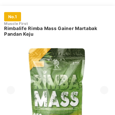
No.1
Muscle First
Rimbalife Rimba Mass Gainer Martabak
Pandan Keju