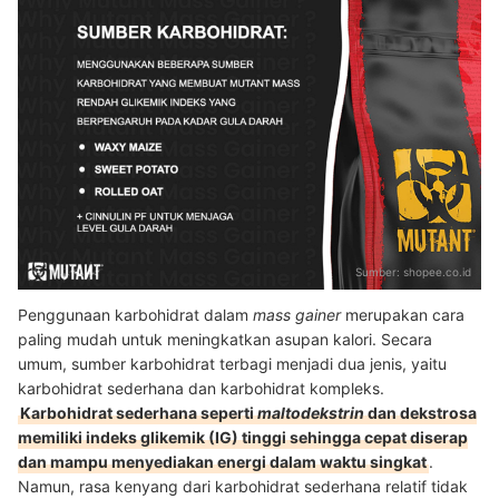
Sumber:
shopee.co.id
Penggunaan karbohidrat dalam
mass gainer
merupakan cara
paling mudah untuk meningkatkan asupan kalori. Secara
umum, sumber karbohidrat terbagi menjadi dua jenis, yaitu
karbohidrat sederhana dan karbohidrat kompleks.
Karbohidrat sederhana seperti
maltodekstrin
dan dekstrosa
memiliki indeks glikemik (IG) tinggi sehingga cepat diserap
dan mampu menyediakan energi dalam waktu singkat
.
Namun, rasa kenyang dari karbohidrat sederhana relatif tidak