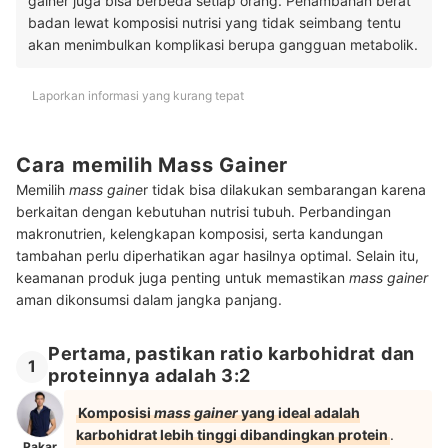
gainer juga bisa berbeda setiap orang. Penambahan berat
badan lewat komposisi nutrisi yang tidak seimbang tentu
akan menimbulkan komplikasi berupa gangguan metabolik.
Laporkan informasi yang kurang tepat
Cara memilih Mass Gainer
Memilih
mass gaine
r tidak bisa dilakukan sembarangan karena
berkaitan dengan kebutuhan nutrisi tubuh. Perbandingan
makronutrien, kelengkapan komposisi, serta kandungan
tambahan perlu diperhatikan agar hasilnya optimal. Selain itu,
keamanan produk juga penting untuk memastikan
mass gainer
aman dikonsumsi dalam jangka panjang.
Pertama, pastikan ratio karbohidrat dan
1
proteinnya adalah 3:2
Komposisi
mass gainer
yang ideal adalah
karbohidrat lebih tinggi dibandingkan protein
.
Pakar