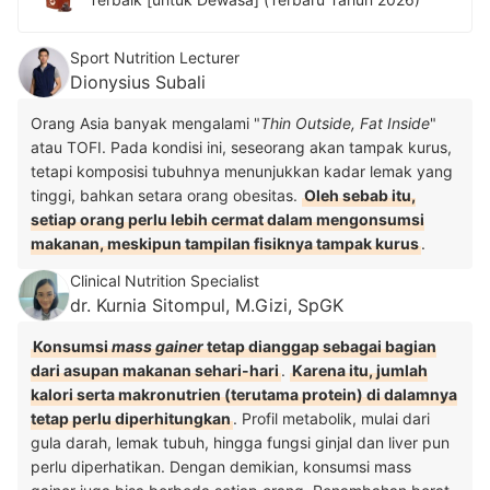
Sport Nutrition Lecturer
Dionysius Subali
Orang Asia banyak mengalami "
Thin Outside, Fat Inside
"
atau TOFI. Pada kondisi ini, seseorang akan tampak kurus,
tetapi komposisi tubuhnya menunjukkan kadar lemak yang
tinggi, bahkan setara orang obesitas.
Oleh sebab itu,
setiap orang perlu lebih cermat dalam mengonsumsi
makanan, meskipun tampilan fisiknya tampak kurus
.
Clinical Nutrition Specialist
dr. Kurnia Sitompul, M.Gizi, SpGK
Konsumsi
mass gainer
tetap dianggap sebagai bagian
dari asupan makanan sehari-hari
.
Karena itu, jumlah
kalori serta makronutrien (terutama protein) di dalamnya
tetap perlu diperhitungkan
. Profil metabolik, mulai dari
gula darah, lemak tubuh, hingga fungsi ginjal dan liver pun
perlu diperhatikan. Dengan demikian, konsumsi mass