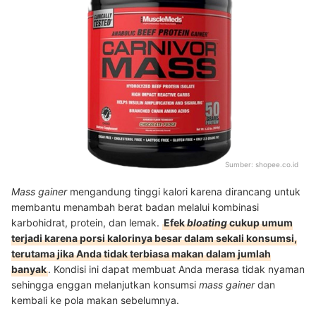
Sumber:
shopee.co.id
Mass gainer
mengandung tinggi kalori karena dirancang untuk
membantu menambah berat badan melalui kombinasi
karbohidrat, protein, dan lemak.
Efek
bloating
cukup umum
terjadi karena porsi kalorinya besar dalam sekali konsumsi,
terutama jika Anda tidak terbiasa makan dalam jumlah
banyak
. Kondisi ini dapat membuat Anda merasa tidak nyaman
sehingga enggan melanjutkan konsumsi
mass gainer
dan
kembali ke pola makan sebelumnya.