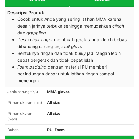
Deskripsi Produk
Cocok untuk Anda yang sering latihan MMA karena
desain jarinya terbuka sehingga memudahkan
clinch
dan
grappling
Desain
half finger
membuat gerak tangan lebih bebas
dibanding sarung tinju
full glove
Bentuknya ringan dan tidak
bulky
jadi tangan lebih
cepat bergerak dan tidak cepat lelah
Foam padding
dengan material PU memberi
perlindungan dasar untuk latihan ringan sampai
menengah
Jenis sarung tinju
MMA gloves
Pilihan ukuran (min)
All size
Pilihan ukuran
All size
(max)
Bahan
PU, Foam