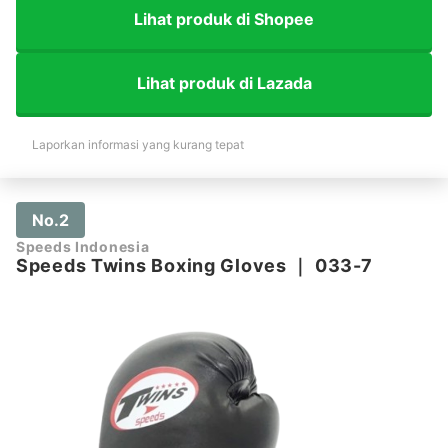
Lihat produk di Shopee
Lihat produk di Lazada
Laporkan informasi yang kurang tepat
No.2
Speeds Indonesia
Speeds Twins Boxing Gloves
｜
033-7