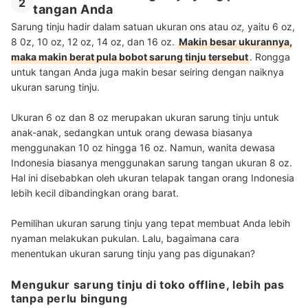
2
tangan Anda
Sarung tinju hadir dalam satuan ukuran ons atau
oz,
yaitu 6 oz,
8 0z, 10 oz, 12 oz, 14 oz, dan 16 oz.
Makin besar ukurannya,
maka makin berat pula bobot sarung tinju tersebut
. Rongga
untuk tangan Anda juga makin besar seiring dengan naiknya
ukuran sarung tinju.
Ukuran 6 oz dan 8 oz merupakan ukuran sarung tinju untuk
anak-anak, sedangkan untuk orang dewasa biasanya
menggunakan 10 oz hingga 16 oz. Namun, wanita dewasa
Indonesia biasanya menggunakan sarung tangan ukuran 8 oz.
Hal ini disebabkan oleh ukuran telapak tangan orang Indonesia
lebih kecil dibandingkan orang barat.
Pemilihan ukuran sarung tinju yang tepat membuat Anda lebih
nyaman melakukan pukulan. Lalu, bagaimana cara
menentukan ukuran sarung tinju yang pas digunakan?
Mengukur sarung tinju di toko offline, lebih pas
tanpa perlu bingung