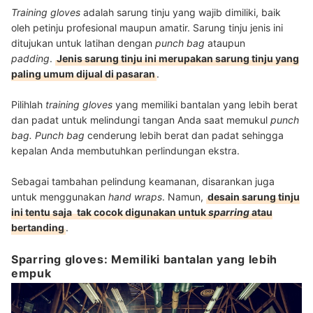
Training gloves
adalah sarung tinju yang wajib dimiliki, baik
oleh petinju profesional maupun amatir. Sarung tinju jenis ini
ditujukan untuk latihan dengan
punch bag
ataupun
padding
.
Jenis sarung tinju ini merupakan sarung tinju yang
paling umum dijual di pasaran
.
Pilihlah
training gloves
yang
memiliki bantalan yang lebih berat
dan padat untuk melindungi tangan Anda saat memukul
punch
bag. Punch bag
cenderung lebih berat dan padat sehingga
kepalan Anda membutuhkan perlindungan ekstra.
Sebagai tambahan pelindung keamanan, disarankan juga
untuk menggunakan
hand wraps
. Namun,
desain sarung tinju
ini tentu saja
tak cocok digunakan untuk
sparring
atau
bertanding
.
Sparring gloves: Memiliki bantalan yang lebih
empuk