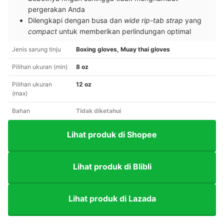
pergerakan Anda
Dilengkapi dengan busa dan
wide rip-tab strap
yang
compact
untuk memberikan perlindungan optimal
Jenis sarung tinju
Boxing gloves, Muay thai gloves
Pilihan ukuran (min)
8 oz
Pilihan ukuran
12 oz
(max)
Bahan
Tidak diketahui
Lihat produk di Shopee
Lihat produk di Blibli
Lihat produk di Lazada