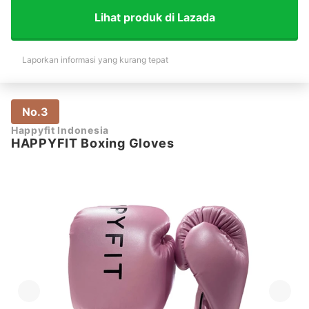
Lihat produk di Lazada
Laporkan informasi yang kurang tepat
No.3
Happyfit Indonesia
HAPPYFIT Boxing Gloves