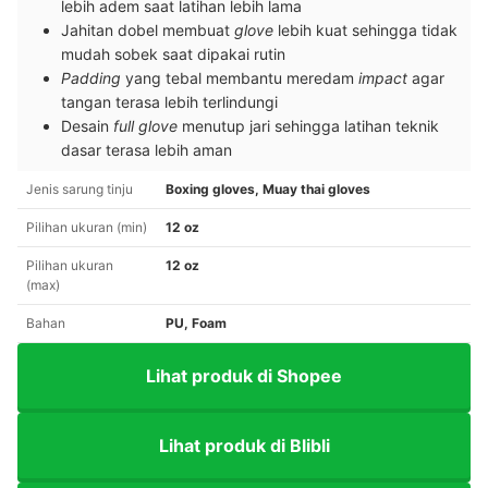
lebih adem saat latihan lebih lama
Jahitan dobel membuat
glove
lebih kuat sehingga tidak
mudah sobek saat dipakai rutin
Padding
yang tebal membantu meredam
impact
agar
tangan terasa lebih terlindungi
Desain
full glove
menutup jari sehingga latihan teknik
dasar terasa lebih aman
Jenis sarung tinju
Boxing gloves, Muay thai gloves
Pilihan ukuran (min)
12 oz
Pilihan ukuran
12 oz
(max)
Bahan
PU, Foam
Lihat produk di Shopee
Lihat produk di Blibli