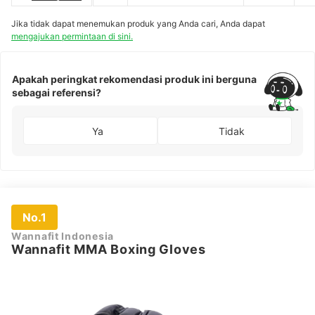
gloves
350 Pro Training
Lace
Jika tidak dapat menemukan produk yang Anda cari, Anda dapat
mengajukan permintaan di sini.
Apakah peringkat rekomendasi produk ini berguna
sebagai referensi?
Ya
Tidak
No.1
Wannafit Indonesia
Wannafit MMA Boxing Gloves