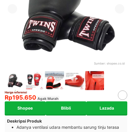
Sumber:
shopee.co.id
Harga referensi
Rp195.650
Agak Murah
Shopee
Blibli
Lazada
Deskripsi Produk
Adanya ventilasi udara membantu sarung tinju terasa