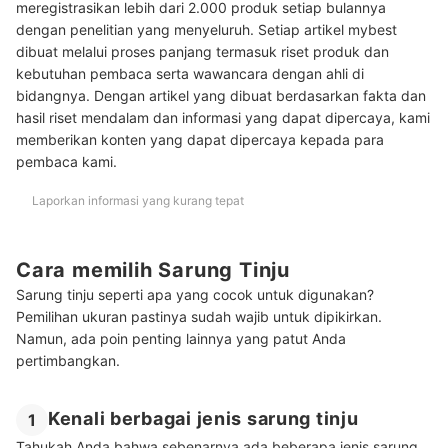
meregistrasikan lebih dari 2.000 produk setiap bulannya
Baca juga rekomendasi perlengkapan tinju lainnya di sini
dengan penelitian yang menyeluruh. Setiap artikel mybest
dibuat melalui proses panjang termasuk riset produk dan
kebutuhan pembaca serta wawancara dengan ahli di
bidangnya. Dengan artikel yang dibuat berdasarkan fakta dan
hasil riset mendalam dan informasi yang dapat dipercaya, kami
memberikan konten yang dapat dipercaya kepada para
pembaca kami.
Laporkan informasi yang kurang tepat
Cara memilih Sarung Tinju
Sarung tinju seperti apa yang cocok untuk digunakan?
Pemilihan ukuran pastinya sudah wajib untuk dipikirkan.
Namun, ada poin penting lainnya yang patut Anda
pertimbangkan.
Kenali berbagai jenis sarung tinju
1
Tahukah Anda bahwa sebenarnya ada beberapa jenis sarung