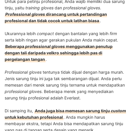
Untuk para petinju profesional, Anda wajib memiliki dua sarung
tinju, yaitu
training gloves
dan
professional gloves
.
Professional gloves
dirancang untuk pertandingan
profesional dan tidak cocok untuk latihan biasa
.
Ukurannya lebih
compact
dengan bantalan yang lebih
firm
serta lebih ringan agar gerakan pukulan Anda makin cepat.
Beberapa
professional gloves
menggunakan penutup
dengan tali daripada velkro sehingga lebih pas di
pergelangan tangan
.
Professional gloves
tentunya tidak dijual dengan harga murah.
Jenis sarung tinju ini juga tak sembarangan dijual. Anda perlu
memesan dari merek sarung tinju ternama untuk mendapatkan
professional gloves
. Beberapa merek yang menyediakan
sarung tinju profesional adalah Everlast.
Di samping itu,
Anda juga bisa memesan sarung tinju
custom
untuk kebutuhan profesional
. Anda mungkin harus
membayar ekstra, tetapi Anda bisa mendapatkan sarung tinju
yang pas di tangan serta desain yang menarik.