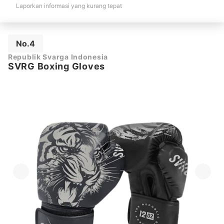
Laporkan informasi yang kurang tepat
No.4
Republik Svarga Indonesia
SVRG Boxing Gloves