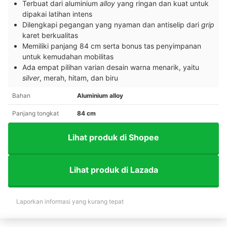
Terbuat dari aluminium
alloy
yang ringan dan kuat untuk
dipakai latihan intens
Dilengkapi pegangan yang nyaman dan antiselip dari
grip
karet berkualitas
Memiliki panjang 84 cm serta bonus tas penyimpanan
untuk kemudahan mobilitas
Ada empat pilihan varian desain warna menarik, yaitu
silver
, merah, hitam, dan biru
Bahan
Aluminium alloy
Panjang tongkat
84 cm
Lihat produk di Shopee
Lihat produk di Lazada
Laporkan informasi yang kurang tepat