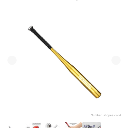
Sumber:
shopee.co.id