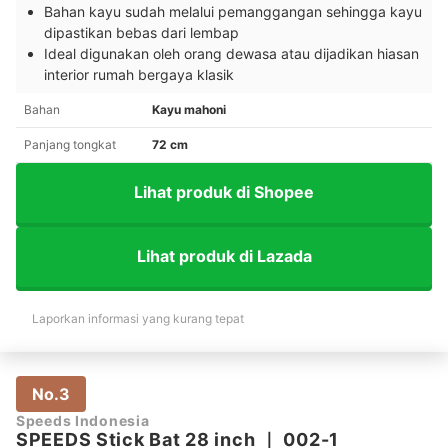
Bahan kayu sudah melalui pemanggangan sehingga kayu
dipastikan bebas dari lembap
Ideal digunakan oleh orang dewasa atau dijadikan hiasan
interior rumah bergaya klasik
Bahan
Kayu mahoni
Panjang tongkat
72 cm
Lihat produk di Shopee
Lihat produk di Lazada
Laporkan informasi yang kurang tepat
No.3
Speeds Indonesia
SPEEDS Stick Bat 28 inch
｜
002-1