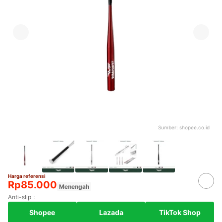
Sumber:
shopee.co.id
Harga referensi
Rp85.000
Menengah
Anti-slip
Shopee
Lazada
TikTok Shop