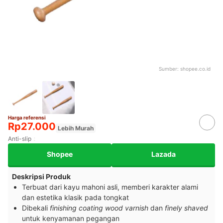
Sumber:
shopee.co.id
Harga referensi
Rp27.000
Lebih Murah
Anti-slip
Shopee
Lazada
Deskripsi Produk
Terbuat dari kayu mahoni asli, memberi karakter alami
dan estetika klasik pada tongkat
Dibekali
finishing coating wood varnish
dan
finely shaved
untuk kenyamanan pegangan