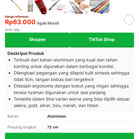
Harga referensi
Rp63.000
Agak Murah
Anti-slip
Shopee
TikTok Shop
Deskripsi Produk
Terbuat dari bahan aluminium yang kuat dan tahan
banting untuk digunakan dalam berbagai kondisi
Dilengkapi pegangan yang dilapisi kulit sintesis sehingga
tidak licin, tangan bebas dari tergelincir
Didesain ergonomis dengan bobot yang ringan sehingga
terasa nyaman digunakan untuk sesi panjang
Tersedia dalam lima varian warna yang bisa dipilih sesuai
selera,
gold, silver
, biru, merah, dan hitam
Bahan
Aluminium
Panjang tongkat
72 cm