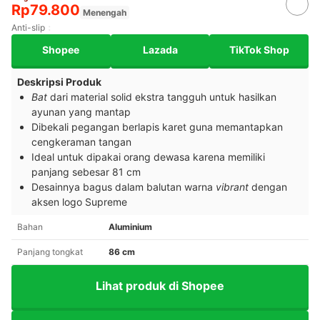
Rp79.800
Menengah
Anti-slip
Shopee
Lazada
TikTok Shop
Deskripsi Produk
Bat
dari material solid ekstra tangguh untuk hasilkan
ayunan yang mantap
Dibekali pegangan berlapis karet guna memantapkan
cengkeraman tangan
Ideal untuk dipakai orang dewasa karena memiliki
panjang sebesar 81 cm
Desainnya bagus dalam balutan warna
vibrant
dengan
aksen logo Supreme
Bahan
Aluminium
Panjang tongkat
86 cm
Lihat produk di Shopee