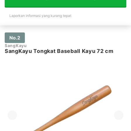
Laporkan informasi yang kurang tepat
No.2
SangKayu
SangKayu Tongkat Baseball Kayu 72 cm