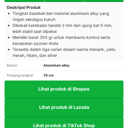
Deskripsi Produk
Tongkat
baseball
dari material aluminium
alloy
yang
ringan sekaligus kukuh
Dibekali ketebalan
handle
2 mm dan ujung
bat
5 mm,
lebih stabil saat dipakai
Memiliki berat 350 gr untuk membantu kontrol serta
kecepatan ayunan Anda
Tersedia dalam tiga varian desain warna menarik, yaitu
merah, hitam, dan
silver
Bahan
Aluminium alloy
Panjang tongkat
76 cm
Lihat produk di Shopee
Lihat produk di Lazada
Lihat produk di TikTok Shop