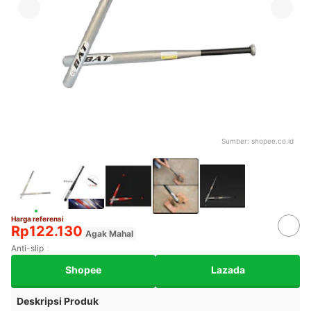
Sumber:
shopee.co.id
Harga referensi
Rp122.130
Agak Mahal
Anti-slip
Shopee
Lazada
Deskripsi Produk