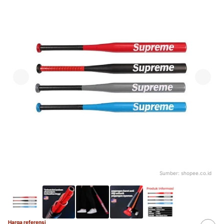
Sumber:
shopee.co.id
Harga referensi