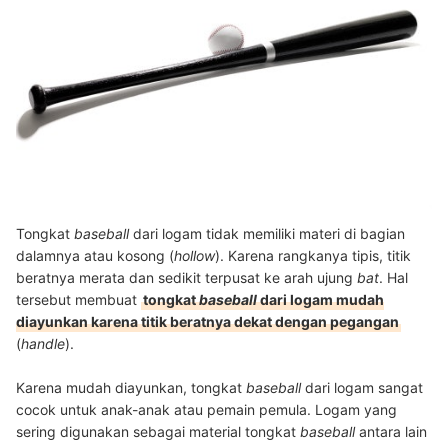
Tongkat
baseball
dari logam tidak memiliki materi di bagian
dalamnya atau kosong (
hollow
). Karena rangkanya tipis, titik
beratnya merata dan sedikit terpusat ke arah ujung
bat
. Hal
tersebut membuat
tongkat
baseball
dari logam mudah
diayunkan karena titik beratnya dekat dengan pegangan
(
handle
).
Karena mudah diayunkan, tongkat
baseball
dari logam sangat
cocok untuk anak-anak atau pemain pemula. Logam yang
sering digunakan sebagai material tongkat
baseball
antara lain