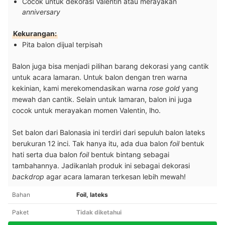
Cocok untuk dekorasi Valentin atau merayakan
anniversary
Kekurangan:
Pita balon dijual terpisah
Balon juga bisa menjadi pilihan barang dekorasi yang cantik
untuk acara lamaran. Untuk balon dengan tren warna
kekinian, kami merekomendasikan warna
rose gold
yang
mewah dan cantik. Selain untuk lamaran, balon ini juga
cocok untuk merayakan momen Valentin, lho.
Set balon dari Balonasia ini terdiri dari sepuluh balon lateks
berukuran 12 inci. Tak hanya itu, ada dua balon
foil
bentuk
hati serta dua balon
foil
bentuk bintang sebagai
tambahannya. Jadikanlah produk ini sebagai dekorasi
backdrop
agar acara lamaran terkesan lebih mewah!
Bahan
Foil, lateks
Paket
Tidak diketahui