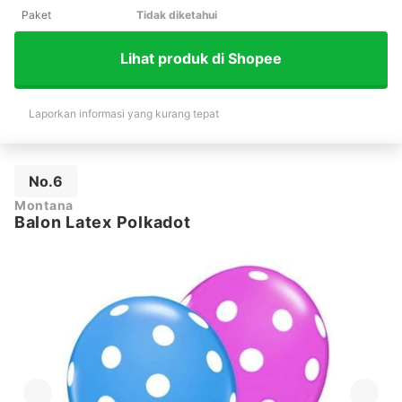
Paket
Tidak diketahui
Lihat produk di Shopee
Laporkan informasi yang kurang tepat
No.6
Montana
Balon Latex Polkadot