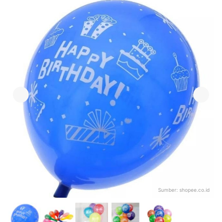
Sumber:
shopee.co.id