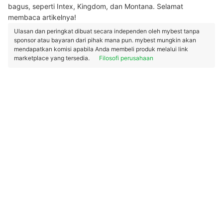
bagus, seperti Intex, Kingdom, dan Montana. Selamat
membaca artikelnya!
Ulasan dan peringkat dibuat secara independen oleh mybest tanpa
sponsor atau bayaran dari pihak mana pun. mybest mungkin akan
mendapatkan komisi apabila Anda membeli produk melalui link
marketplace yang tersedia.
Filosofi perusahaan