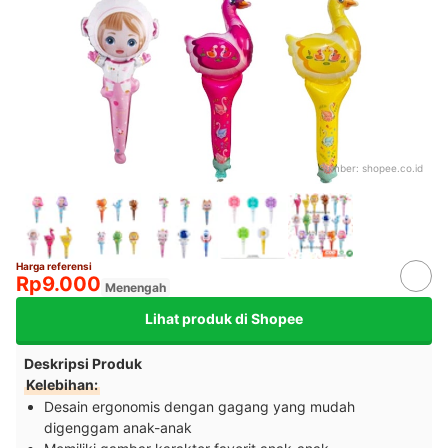
Sumber:
shopee.co.id
Harga referensi
Rp9.000
Menengah
Lihat produk di Shopee
Deskripsi Produk
Kelebihan:
Desain ergonomis dengan gagang yang mudah
digenggam anak-anak