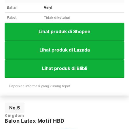
Bahan
Vinyl
Paket
Tidak diketahui
Lihat produk di Shopee
Lihat produk di Lazada
Lihat produk di Blibli
Laporkan informasi yang kurang tepat
No.5
Kingdom
Balon Latex Motif HBD