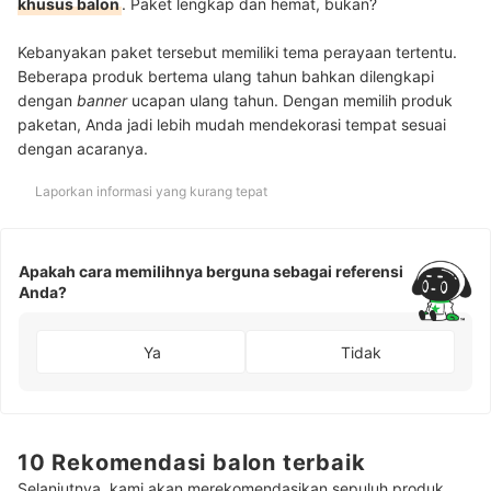
khusus balon
. Paket lengkap dan hemat, bukan?
Kebanyakan paket tersebut memiliki tema perayaan tertentu.
Beberapa produk bertema ulang tahun bahkan dilengkapi
dengan
banner
ucapan ulang tahun. Dengan memilih produk
paketan, Anda jadi lebih mudah mendekorasi tempat sesuai
dengan acaranya.
Laporkan informasi yang kurang tepat
Apakah cara memilihnya berguna sebagai referensi
Anda?
Ya
Tidak
10 Rekomendasi balon terbaik
Selanjutnya, kami akan merekomendasikan sepuluh produk