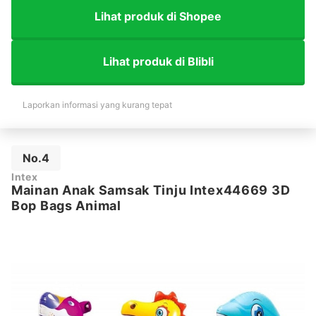
Lihat produk di Shopee
Lihat produk di Blibli
Laporkan informasi yang kurang tepat
No.4
Intex
Mainan Anak Samsak Tinju Intex44669 3D
Bop Bags Animal