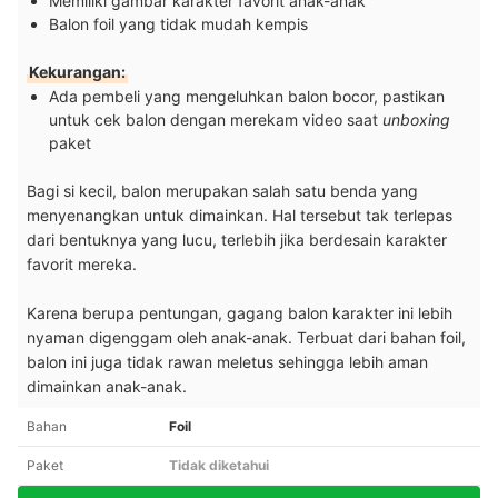
Memiliki gambar karakter favorit anak-anak
Balon foil yang tidak mudah kempis
Kekurangan:
Ada pembeli yang mengeluhkan balon bocor, pastikan
untuk cek balon dengan merekam video saat
unboxing
paket
Bagi si kecil, balon merupakan salah satu benda yang
menyenangkan untuk dimainkan. Hal tersebut tak terlepas
dari bentuknya yang lucu, terlebih jika berdesain karakter
favorit mereka.
Karena berupa pentungan, gagang balon karakter ini lebih
nyaman digenggam oleh anak-anak. Terbuat dari bahan foil,
balon ini juga tidak rawan meletus sehingga lebih aman
dimainkan anak-anak.
Bahan
Foil
Paket
Tidak diketahui