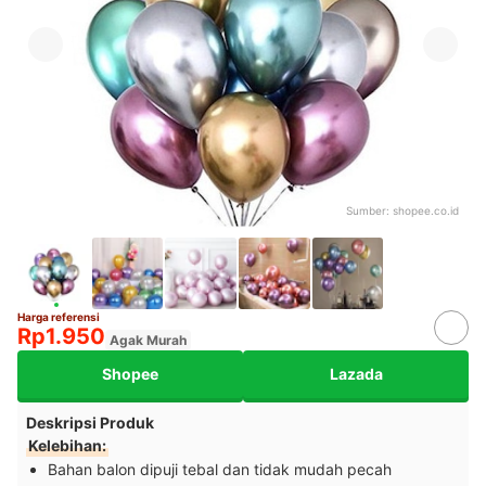
Sumber:
shopee.co.id
Harga referensi
Rp1.950
Agak Murah
Shopee
Lazada
Deskripsi Produk
Kelebihan:
Bahan balon dipuji tebal dan tidak mudah pecah