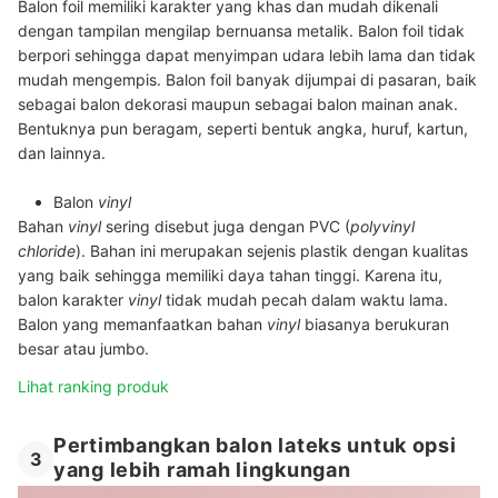
Balon foil memiliki karakter yang khas dan mudah dikenali
dengan tampilan mengilap bernuansa metalik.
Balon foil tidak
berpori sehingga dapat menyimpan udara lebih lama dan tidak
mudah mengempis.
Balon foil banyak dijumpai di pasaran, baik
sebagai balon dekorasi maupun sebagai balon mainan anak.
Bentuknya pun beragam, seperti bentuk angka, huruf, kartun,
dan lainnya.
Balon
vinyl
Bahan
vinyl
sering disebut juga dengan PVC (
polyvinyl
chloride
). Bahan ini merupakan sejenis plastik dengan kualitas
yang baik sehingga memiliki daya tahan tinggi. Karena itu,
balon karakter
vinyl
tidak mudah pecah dalam waktu lama.
Balon yang memanfaatkan bahan
vinyl
biasanya berukuran
besar atau jumbo.
Lihat ranking produk
Pertimbangkan balon lateks untuk opsi
3
yang lebih ramah lingkungan