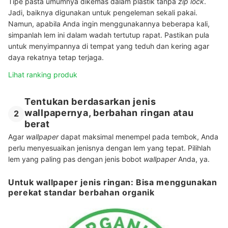
Tipe pasta umumnya dikemas dalam plastik tanpa
zip lock
.
Jadi, baiknya digunakan untuk pengeleman sekali pakai.
Namun, apabila Anda ingin menggunakannya beberapa kali,
simpanlah lem ini dalam wadah tertutup rapat. Pastikan pula
untuk menyimpannya di tempat yang teduh dan kering agar
daya rekatnya tetap terjaga.
Lihat ranking produk
Tentukan berdasarkan jenis
wallpapernya, berbahan ringan atau
2
berat
Agar
wallpaper
dapat maksimal menempel pada tembok, Anda
perlu menyesuaikan jenisnya dengan lem yang tepat. Pilihlah
lem yang paling pas dengan jenis bobot
wallpaper
Anda, ya.
Untuk wallpaper jenis ringan: Bisa menggunakan
perekat standar berbahan organik