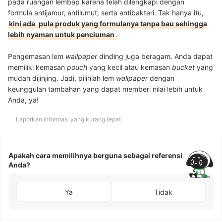
pada ruangan lembap karena
telah dilengkapi dengan
formula
antijamur, antilumut, serta antibakteri.
Tak hanya itu,
kini ada
pula produk yang formulanya tanpa bau sehingga
lebih nyaman untuk penciuman
.
Pengemasan lem
wallpaper
dinding juga beragam. Anda dapat
memiliki kemasan
pouch
yang kecil atau kemasan
bucket
yang
mudah dijinjing.
Jadi, pilihlah lem
wallpaper
dengan
keunggulan tambahan yang dapat memberi nilai lebih untuk
Anda, ya!
Laporkan informasi yang kurang tepat
Apakah cara memilihnya berguna sebagai referensi
Anda?
Ya
Tidak