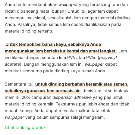
Anda tentu mendambakan
wallpaper
yang terpasang rapi dan
indah dipandang mata, bukan? Untuk itu, agar lem dapat
menempel maksimal, sesuaikanlah lem dengan material dinding
Anda. Pasalnya, tidak semua lem cocok diaplikasikan pada
material dinding tertentu.
Untuk tembok berbahan kayu, sebaiknya Anda
menggunakan lem bertekstur kental dan amat lengket
. Lem
ini dikenal dengan sebutan lem PVA atau PVAc (
polyvinyl
acetate
). Dengan menggunakan lem ini,
wallpaper
dapat
merekat sempurna pada dinding kayu rumah Anda.
Sementara itu,
untuk dinding berbahan keramik atau semen,
sebaiknya gunakan
lem berbasis air
.
Jenis lem ini setidaknya
memiliki 20% campuran
dispersion adhesive
yang pas untuk
material dinding keramik. Teksturnya pun lebih encer dan tidak
mudah kering. Anda dapat memaksimalkan tata letak
wallpaper
yang belum sempurna selagi mengelem.
Lihat ranking produk