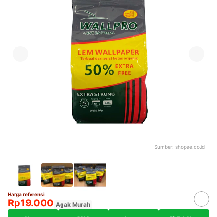
Sumber:
shopee.co.id
Harga referensi
Rp19.000
Agak Murah