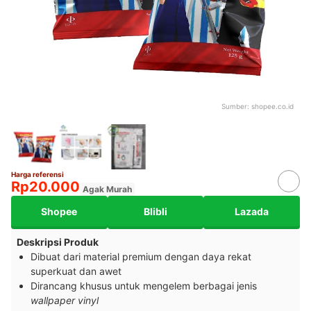
Sumber:
shopee.co.id
Harga referensi
Rp20.000
Agak Murah
Shopee
Blibli
Lazada
Deskripsi Produk
Dibuat dari material premium dengan daya rekat
superkuat dan awet
Dirancang khusus untuk mengelem berbagai jenis
wallpaper
vinyl