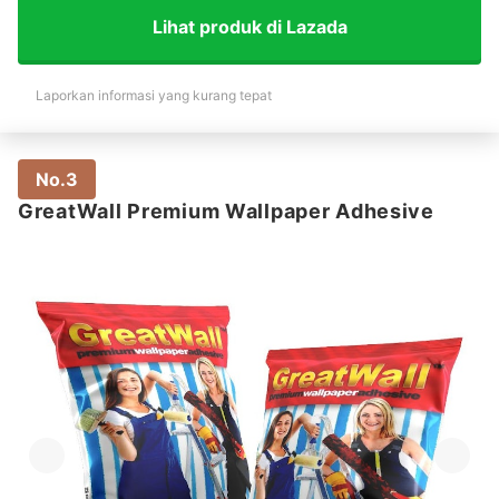
Lihat produk di Lazada
Laporkan informasi yang kurang tepat
No.3
GreatWall Premium Wallpaper Adhesive