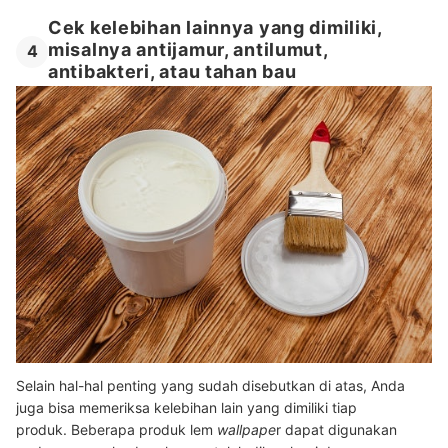
Cek kelebihan lainnya yang dimiliki,
misalnya antijamur, antilumut,
4
antibakteri, atau tahan bau
Selain hal-hal penting yang sudah disebutkan di atas, Anda
juga bisa memeriksa kelebihan lain yang dimiliki tiap
produk. Beberapa produk lem
wallpape
r dapat digunakan