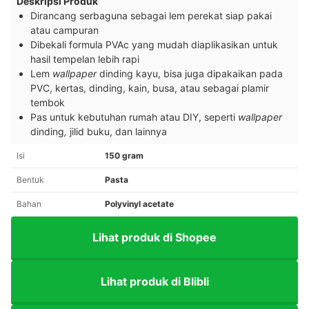
Deskripsi Produk
Dirancang serbaguna sebagai lem perekat siap pakai
atau campuran
Dibekali formula PVAc yang mudah diaplikasikan untuk
hasil tempelan lebih rapi
Lem
wallpaper
dinding kayu, bisa juga dipakaikan pada
PVC, kertas, dinding, kain, busa, atau sebagai plamir
tembok
Pas untuk kebutuhan rumah atau DIY, seperti
wallpaper
dinding
,
jilid buku, dan lainnya
Isi
150 gram
Bentuk
Pasta
Bahan
Polyvinyl acetate
Lihat produk di Shopee
Lihat produk di Blibli