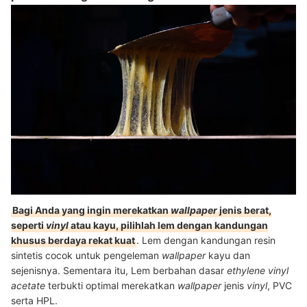
Bagi Anda yang ingin merekatkan
wallpaper
jenis berat,
seperti
vinyl
atau kayu, pilihlah lem dengan kandungan
khusus berdaya rekat kuat
. Lem dengan kandungan resin
sintetis cocok untuk pengeleman
wallpaper
kayu dan
sejenisnya. Sementara itu, Lem berbahan dasar
ethylene vinyl
acetate
terbukti optimal merekatkan
wallpaper
jenis
vinyl
, PVC
serta HPL.