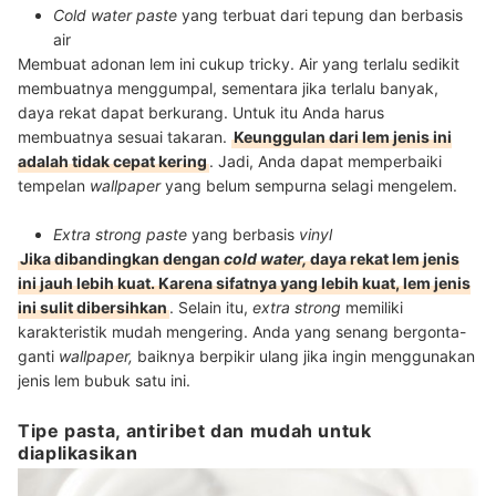
Cold water paste
yang terbuat dari tepung dan berbasis
air
Membuat adonan lem ini cukup tricky. Air yang terlalu sedikit
membuatnya menggumpal, sementara jika terlalu banyak,
daya rekat dapat berkurang. Untuk itu Anda harus
membuatnya sesuai takaran.
Keunggulan dari lem jenis ini
adalah tidak cepat kering
.
Jadi, Anda dapat memperbaiki
tempelan
wallpaper
yang belum sempurna selagi mengelem.
Extra strong paste
yang berbasis
vinyl
Jika dibandingkan dengan
cold water,
daya rekat lem jenis
ini jauh lebih kuat. Karena sifatnya yang lebih kuat, lem jenis
ini sulit dibersihkan
. Selain itu,
extra strong
memiliki
karakteristik mudah mengering. Anda yang senang bergonta-
ganti
wallpaper,
baiknya berpikir ulang jika ingin menggunakan
jenis lem bubuk satu ini.
Tipe pasta, antiribet dan mudah untuk
diaplikasikan