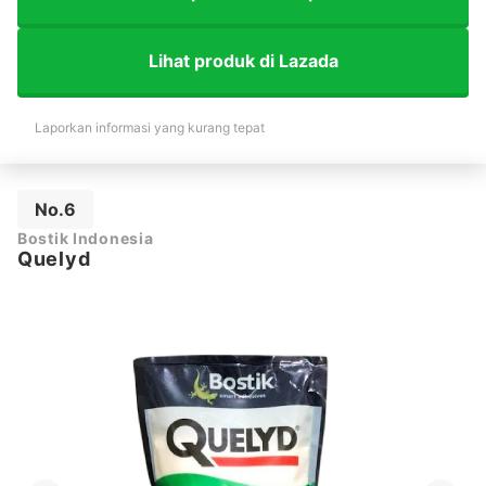
Lihat produk di Lazada
Laporkan informasi yang kurang tepat
No.6
Bostik Indonesia
Quelyd