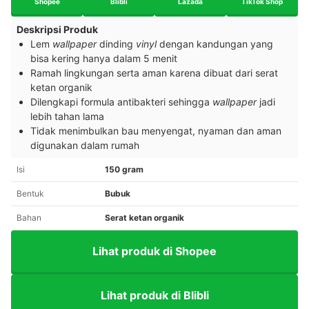
Shopee
Blibli
Lazada
TikTok Shop
Deskripsi Produk
Lem
wallpaper
dinding
vinyl
dengan kandungan yang
bisa kering hanya dalam 5 menit
Ramah lingkungan serta aman karena dibuat dari serat
ketan organik
Dilengkapi formula antibakteri sehingga
wallpaper
jadi
lebih tahan lama
Tidak menimbulkan bau menyengat, nyaman dan aman
digunakan dalam rumah
Isi
150 gram
Bentuk
Bubuk
Bahan
Serat ketan organik
Lihat produk di Shopee
Lihat produk di Blibli