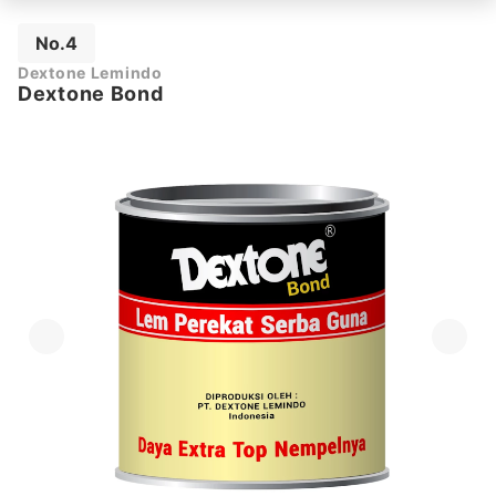
No.4
Dextone Lemindo
Dextone Bond