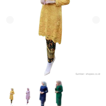
Sumber:
shopee.co.id