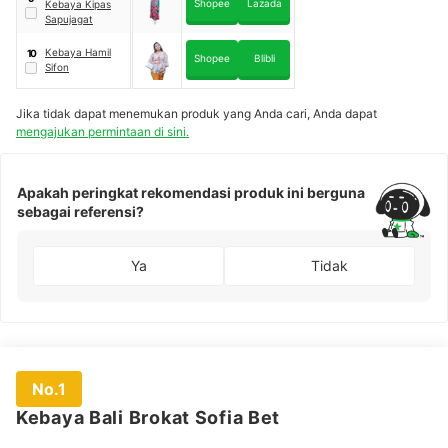
Shopee
Lazada
Kebaya Kipas
Sapujagat
Kebaya Hamil
10
Shopee
Blibli
Sifon
Jika tidak dapat menemukan produk yang Anda cari, Anda dapat
mengajukan permintaan di sini.
Apakah peringkat rekomendasi produk ini berguna
sebagai referensi?
Ya
Tidak
No.1
Kebaya Bali Brokat Sofia Bet