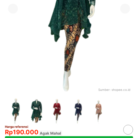
Sumber:
shopee.co.id
Harga referensi
Rp190.000
Agak Mahal