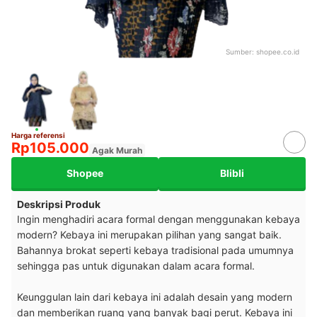
Sumber:
shopee.co.id
Harga referensi
Rp105.000
Agak Murah
Shopee
Blibli
Deskripsi Produk
Ingin menghadiri acara formal dengan menggunakan kebaya
modern? Kebaya ini merupakan pilihan yang sangat baik.
Bahannya brokat seperti kebaya tradisional pada umumnya
sehingga pas untuk digunakan dalam acara formal.
Keunggulan lain dari kebaya ini adalah desain yang modern
dan memberikan ruang yang banyak bagi perut. Kebaya ini