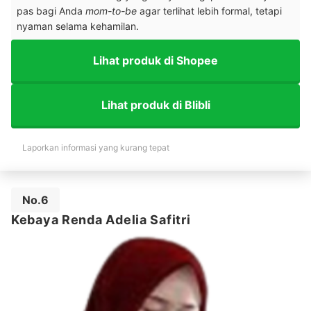
pas bagi Anda
mom-to-be
agar terlihat lebih formal, tetapi
nyaman selama kehamilan.
Lihat produk di Shopee
Lihat produk di Blibli
Laporkan informasi yang kurang tepat
No.6
Kebaya Renda Adelia Safitri