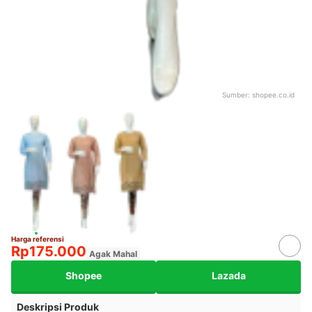
Sumber:
shopee.co.id
Harga referensi
Rp175.000
Agak Mahal
Shopee
Lazada
Deskripsi Produk