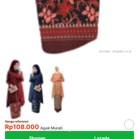
Sumber:
shopee.co.id
Harga referensi
Rp108.000
Agak Murah
Shopee
Lazada