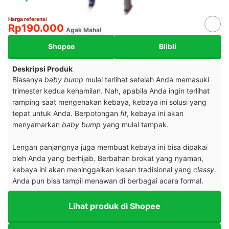
Harga referensi
Rp190.000
Agak Mahal
Shopee
Blibli
Deskripsi Produk
Biasanya
baby bump
mulai terlihat setelah Anda memasuki
trimester kedua kehamilan. Nah, apabila Anda ingin terlihat
ramping saat mengenakan kebaya, kebaya ini solusi yang
tepat untuk Anda. Berpotongan
fit
, kebaya ini akan
menyamarkan
baby bump
yang mulai tampak.
Lengan panjangnya juga membuat kebaya ini bisa dipakai
oleh Anda yang berhijab. Berbahan brokat yang nyaman,
kebaya ini akan meninggalkan kesan tradisional yang
classy
.
Anda pun bisa tampil menawan di berbagai acara formal.
Lihat produk di Shopee