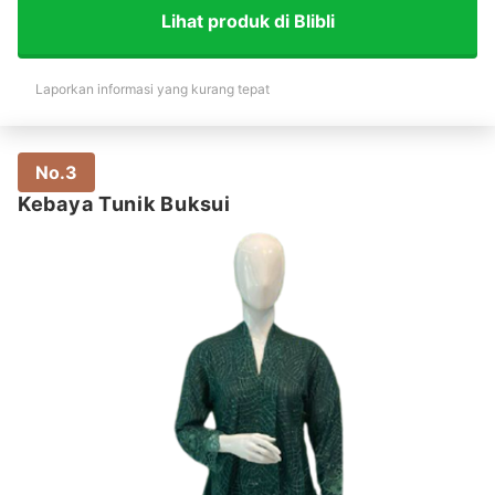
Lihat produk di Blibli
Laporkan informasi yang kurang tepat
No.3
Kebaya Tunik Buksui