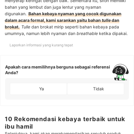
menyerap keringat dengan baik. Sementara itu, sifon memiliki
bahan yang lembut dan juga lentur yang nyaman
digunakan.
Bahan kebaya nyaman yang cocok digunakan
dalam acara formal, kami sarankan yaitu bahan
tulle
dan
brokat.
Tulle
dan brokat mirip seperti bahan kebaya pada
umumnya, namun lebih nyaman dan
breathable
ketika dipakai.
Laporkan informasi yang kurang tepat
Apakah cara memilihnya berguna sebagai referensi
Anda?
Ya
Tidak
10 Rekomendasi kebaya terbaik untuk
ibu hamil
Selanjutnya, kami akan merekomendasikan sepuluh produk