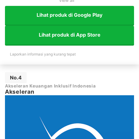
View all
Lihat produk di Google Play
Lihat produk di App Store
Laporkan informasi yang kurang tepat
No.4
Akseleran Keuangan Inklusif Indonesia
Akseleran