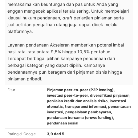
memaksimalkan keuntungan dan pas untuk Anda yang
enggan mengecek aplikasi terlalu sering. Untuk mempelajari
klausul hukum pendanaan,
draft
perjanjian pinjaman serta
jual beli dan pengalihan utang juga dapat dicek melalui
platformnya.
Layanan pendanaan Akseleran memberikan potensi imbal
hasil rata-rata antara 9,5% hingga 10,5% per tahun.
Terdapat berbagai pilihan kampanye pendanaan dari
berbagai kategori yang dapat dipilih. Kampanye
pendanaannya pun beragam dari pinjaman bisnis hingga
pinjaman pribadi.
Fitur
Pinjaman peer-to-peer (P2P lending),
investasi peer-to-peer, diversifikasi pinjaman,
penilaian kredit dan analisis risiko, investasi
otomatis, transparansi informasi, pemantauan
investasi, pengelolaan pembayaran,
pendanaan bersama (crowdfunding),
pendanaan sosial
Rating di Google
3,9 dari 5