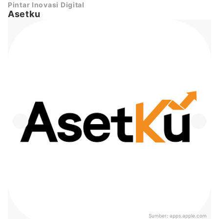
Pintar Inovasi Digital
Asetku
Sumber:
apps.apple.com