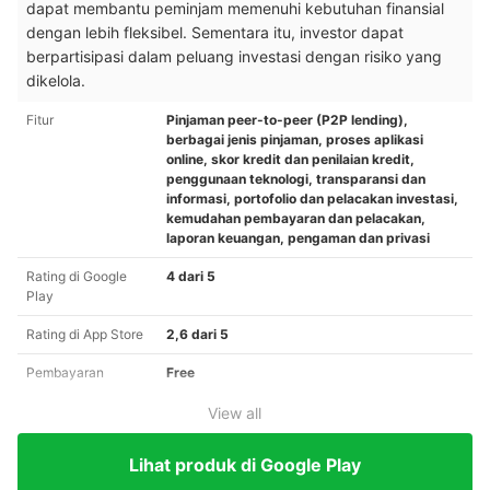
dapat membantu peminjam memenuhi kebutuhan finansial
dengan lebih fleksibel. Sementara itu, investor dapat
berpartisipasi dalam peluang investasi dengan risiko yang
dikelola.
Fitur
Pinjaman peer-to-peer (P2P lending),
berbagai jenis pinjaman, proses aplikasi
online, skor kredit dan penilaian kredit,
penggunaan teknologi, transparansi dan
informasi, portofolio dan pelacakan investasi,
kemudahan pembayaran dan pelacakan,
laporan keuangan, pengaman dan privasi
Rating di Google
4 dari 5
Play
Rating di App Store
2,6 dari 5
Pembayaran
Free
View all
Lihat produk di Google Play