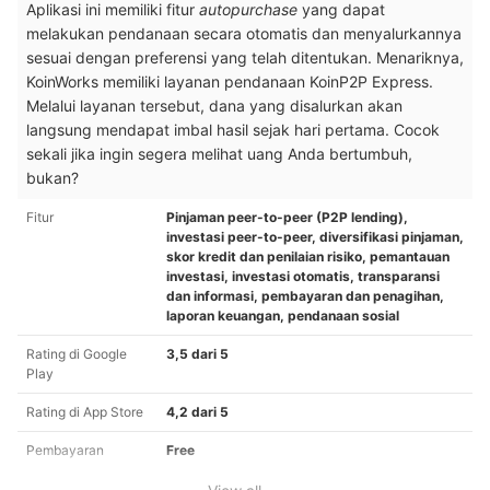
Aplikasi ini memiliki fitur
autopurchase
yang dapat
melakukan pendanaan secara otomatis dan menyalurkannya
sesuai dengan preferensi yang telah ditentukan. Menariknya,
KoinWorks memiliki layanan pendanaan KoinP2P Express.
Melalui layanan tersebut, dana yang disalurkan akan
langsung mendapat imbal hasil sejak hari pertama. Cocok
sekali jika ingin segera melihat uang Anda bertumbuh,
bukan?
Fitur
Pinjaman peer-to-peer (P2P lending),
investasi peer-to-peer, diversifikasi pinjaman,
skor kredit dan penilaian risiko, pemantauan
investasi, investasi otomatis, transparansi
dan informasi, pembayaran dan penagihan,
laporan keuangan, pendanaan sosial
Rating di Google
3,5 dari 5
Play
Rating di App Store
4,2 dari 5
Pembayaran
Free