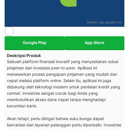
Sumber:
play.google.com
Google Play
App Store
Deskripsi Produk
Sebuah platform finansial inovatif yang menyediakan solusi
pinjaman dan investasi
peer-to-peer
. Aplikasi ini
menawarkan proses pengajuan pinjaman yang mudah dan
cepat melalui platform
online
. Selain itu, aplikasi ini juga
didukung oleh teknologi modern untuk penilaian kredit yang
cermat. Investree sangat cocok bagi Anda yang
membutuhkan akses dana cepat tanpa menghadapi
kerumitan bank.
Akan tetapi, perlu diingat bahwa suku bunga dapat
bervariasi dan layanan pelanggan perlu diperbaiki. Investree