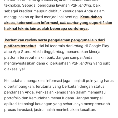
teknologi. Sebagai pengguna layanan P2P
lending
, baik
sebagai kreditur maupun debitur, kemudahan Anda dalam
menggunakan aplikasi menjadi hal penting.
Kemudahan
akses, ketersediaan informasi,
call center
yang suportif, dan
hal-hal teknis lain adalah beberapa contohnya
.
Perhatikan
review
serta pengalaman pengguna lain dari
platform tersebut
. Hal ini tecermin dari
rating
di Google Play
atau App Store. Makin tinggi
rating
menandakan kinerja
platform tersebut makin baik. Jangan sampai Anda
menginvestasikan dana di perusahaan P2P
lending
yang sulit
diakses, ya!
Kemudahan mengakses informasi juga menjadi poin yang harus
dipertimbangkan, terutama yang berkaitan dengan status
pendanaan Anda. Periksalah kemudahan dalam memantau
portofolio dan kemudahan menarik dana. Jangan sampai
aplikasi teknologi keuangan yang seharusnya mempermudah
proses investasi, justru malah menimbulkan kesulitan.