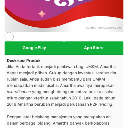
Sumber:
play.google.com
Google Play
App Store
Deskripsi Produk
Jika Anda tertarik menjadi pahlawan bagi UMKM, Amartha
dapat menjadi pilihan. Cukup dengan investasi seratus ribu
rupiah saja, Anda sudah bisa membantu para UMKM
mendapatkan modal usaha. Amartha awalnya merupakan
microfinance
yang menghubungkan antara pelaku usaha
mikro dengan kreditur sejak tahun 2010. Lalu, pada tahun
2016 Amartha berubah menjadi perusahaan P2P
lending
.
Dengan latar belakang manajemen yang merupakan ahli
dalam berbagai bidang, Amartha banyak berkolaborasi