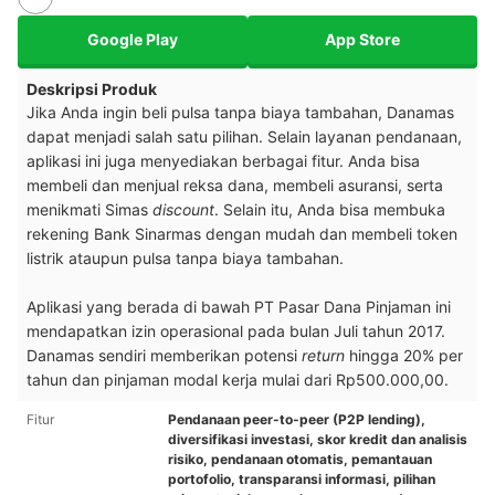
Google Play
App Store
Deskripsi Produk
Jika Anda ingin beli pulsa tanpa biaya tambahan, Danamas
dapat menjadi salah satu pilihan. Selain layanan pendanaan,
aplikasi ini juga menyediakan berbagai fitur. Anda bisa
membeli dan menjual reksa dana, membeli asuransi, serta
menikmati Simas
discount
. Selain itu, Anda bisa membuka
rekening Bank Sinarmas dengan mudah dan membeli token
listrik ataupun pulsa tanpa biaya tambahan.
Aplikasi yang berada di bawah PT Pasar Dana Pinjaman ini
mendapatkan izin operasional pada bulan Juli tahun 2017.
Danamas sendiri memberikan potensi
return
hingga 20% per
tahun dan pinjaman modal kerja mulai dari Rp500.000,00.
Fitur
Pendanaan peer-to-peer (P2P lending),
diversifikasi investasi, skor kredit dan analisis
risiko, pendanaan otomatis, pemantauan
portofolio, transparansi informasi, pilihan