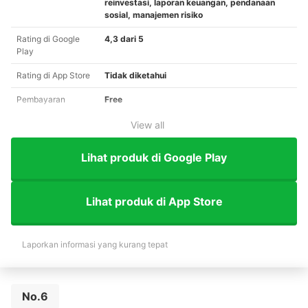
reinvestasi, laporan keuangan, pendanaan
sosial, manajemen risiko
Rating di Google
4,3 dari 5
Play
Rating di App Store
Tidak diketahui
Pembayaran
Free
View all
Lihat produk di Google Play
Lihat produk di App Store
Laporkan informasi yang kurang tepat
No.6