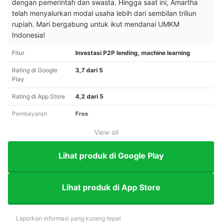
dengan pemerintah dan swasta. Hingga saat ini, Amartha
telah menyalurkan modal usaha lebih dari sembilan triliun
rupiah. Mari bergabung untuk ikut mendanai UMKM
Indonesia!
Fitur
Investasi P2P lending, machine learning
Rating di Google
3,7 dari 5
Play
Rating di App Store
4,2 dari 5
Pembayaran
Free
View all
Lihat produk di Google Play
Lihat produk di App Store
Laporkan informasi yang kurang tepat