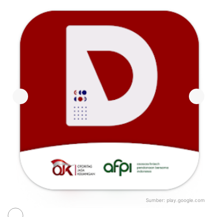
Sumber:
play.google.com