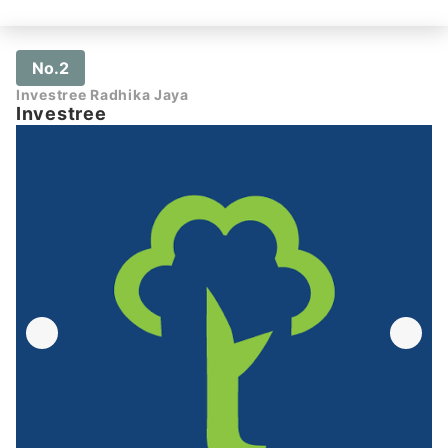
No.2
Investree Radhika Jaya
Investree