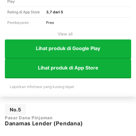
Play
Rating di App Store
3,7 dari 5
Pembayaran
Free
View all
Lihat produk di Google Play
Lihat produk di App Store
Laporkan informasi yang kurang tepat
No.5
Pasar Dana Pinjaman
Danamas Lender (Pendana)