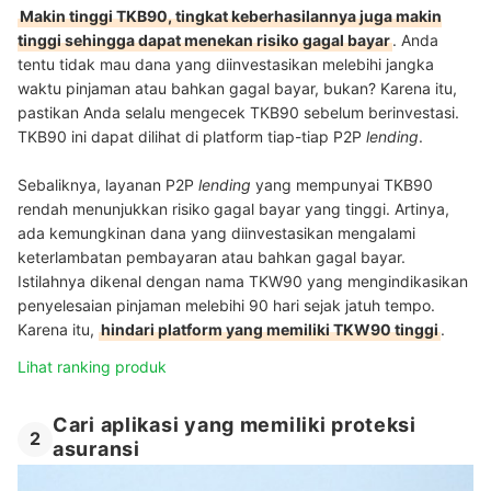
Makin tinggi TKB90, tingkat keberhasilannya juga makin
tinggi sehingga dapat menekan risiko gagal bayar
. Anda
tentu tidak mau dana yang diinvestasikan melebihi jangka
waktu pinjaman atau bahkan gagal bayar, bukan? Karena itu,
pastikan Anda selalu mengecek TKB90 sebelum berinvestasi.
TKB90 ini dapat dilihat di platform tiap-tiap P2P
lending
.
Sebaliknya, layanan P2P
lending
yang mempunyai TKB90
rendah menunjukkan risiko gagal bayar yang tinggi. Artinya,
ada kemungkinan dana yang diinvestasikan mengalami
keterlambatan pembayaran atau bahkan gagal bayar.
Istilahnya dikenal dengan nama TKW90 yang mengindikasikan
penyelesaian pinjaman melebihi 90 hari sejak jatuh tempo.
Karena itu,
hindari platform yang memiliki TKW90 tinggi
.
Lihat ranking produk
Cari aplikasi yang memiliki proteksi
2
asuransi