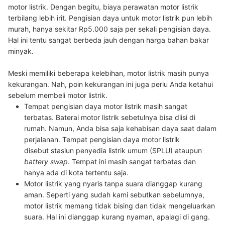
motor listrik. Dengan begitu, biaya perawatan motor listrik
terbilang lebih irit. Pengisian daya untuk motor listrik pun lebih
murah, hanya sekitar Rp5.000 saja per sekali pengisian daya.
Hal ini tentu sangat berbeda jauh dengan harga bahan bakar
minyak.
Meski memiliki beberapa kelebihan, motor listrik masih punya
kekurangan. Nah, poin kekurangan ini juga perlu Anda ketahui
sebelum membeli motor listrik.
Tempat pengisian daya motor listrik masih sangat
terbatas.
Baterai motor listrik sebetulnya bisa diisi di
rumah. Namun, Anda bisa saja kehabisan daya saat dalam
perjalanan. Tempat pengisian daya motor listrik
disebut
stasiun penyedia listrik umum (SPLU) ataupun
battery swap
. Tempat ini masih sangat terbatas dan
hanya ada di kota tertentu saja.
Motor listrik yang nyaris tanpa suara dianggap kurang
aman.
Seperti yang sudah kami sebutkan sebelumnya,
motor listrik memang tidak bising dan tidak mengeluarkan
suara. Hal ini dianggap kurang nyaman, apalagi di gang.