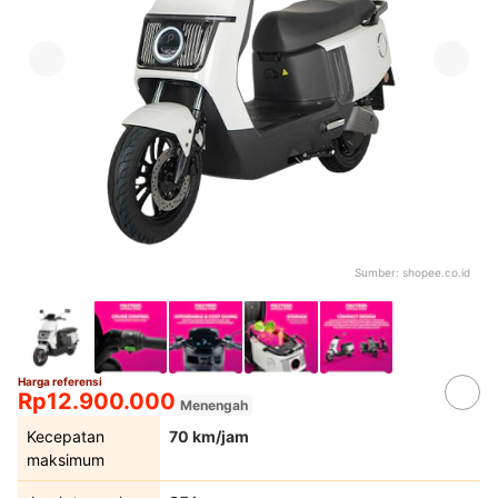
Sumber:
shopee.co.id
Harga referensi
Rp12.900.000
Menengah
Kecepatan
70 km/jam
maksimum