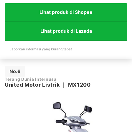
Lihat produk di Shopee
Lihat produk di Lazada
Laporkan informasi yang kurang tepat
No.6
Terang Dunia Internusa
United Motor Listrik
｜
MX1200