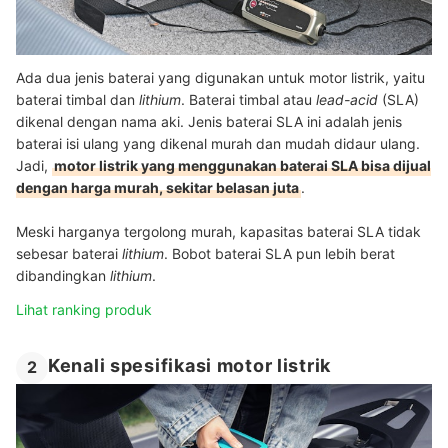
Ada dua jenis baterai yang digunakan untuk motor listrik, yaitu
baterai timbal dan
lithium
. Baterai timbal atau
lead-acid
(SLA)
dikenal dengan nama aki. Jenis baterai SLA ini adalah jenis
baterai isi ulang yang dikenal murah dan mudah didaur ulang.
Jadi,
motor listrik yang menggunakan baterai SLA bisa dijual
dengan harga murah, sekitar belasan juta
.
Meski harganya tergolong murah, kapasitas baterai SLA tidak
sebesar baterai
lithium
. Bobot baterai SLA pun lebih berat
dibandingkan
lithium
.
Lihat ranking produk
Kenali spesifikasi motor listrik
2