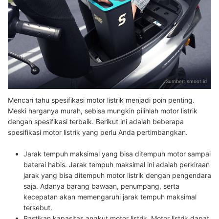
Sumber:
smoot.id
Mencari tahu spesifikasi motor listrik menjadi poin penting.
Meski harganya murah, sebisa mungkin pilihlah motor listrik
dengan spesifikasi terbaik. Berikut ini adalah beberapa
spesifikasi motor listrik yang perlu Anda pertimbangkan.
Jarak tempuh maksimal yang bisa ditempuh motor sampai
baterai habis.
Jarak tempuh maksimal ini adalah perkiraan
jarak yang bisa ditempuh motor listrik dengan pengendara
saja. Adanya barang bawaan, penumpang, serta
kecepatan akan memengaruhi jarak tempuh maksimal
tersebut.
Pastikan kapasitas angkut motor listrik.
Motor listrik dapat