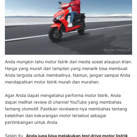
Sumber:
smoot.id
Anda mungkin tahu motor listrik dari media sosial ataupun iklan.
Harga yang murah dan tampilan yang menarik bisa membuat
Anda tergoda untuk membelinya. Namun, jangan sampai Anda
mendapatkan motor listrik murah dan murahan.
Agar Anda dapat mengetahui performa motor listrik, Anda
dapat melihat
review
di
channel
YouTube yang membahas
tentang otomotif. Pastikan
reviewers
-nya membahas tentang
kelebihan dan kekurangan motor tersebut sebagai
pertimbangan untuk Anda.
Selain itu,
Anda juga bisa melakukan
test drive
motor listrik