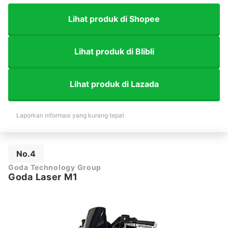
Lihat produk di Shopee
Lihat produk di Blibli
Lihat produk di Lazada
Laporkan informasi yang kurang tepat
No.4
Goda Technology Group
Goda Laser M1