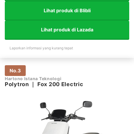
Lihat produk di Blibli
Lihat produk di Lazada
Laporkan informasi yang kurang tepat
No.3
Hartono Istana Teknologi
Polytron
｜
Fox 200 Electric