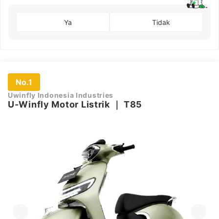
Ya
Tidak
No.1
Uwinfly Indonesia Industries
U-Winfly Motor Listrik
｜
T85