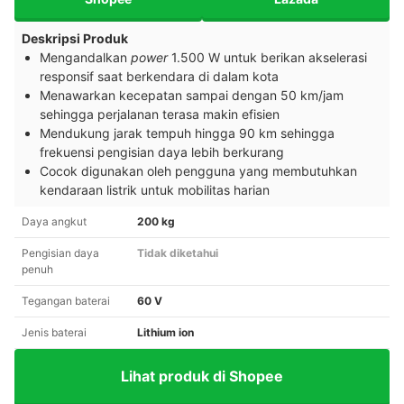
Deskripsi Produk
Mengandalkan
power
1.500 W untuk berikan akselerasi
responsif saat berkendara di dalam kota
Menawarkan kecepatan sampai dengan 50 km/jam
sehingga perjalanan terasa makin efisien
Mendukung jarak tempuh hingga 90 km sehingga
frekuensi pengisian daya lebih berkurang
Cocok digunakan oleh pengguna yang membutuhkan
kendaraan listrik untuk mobilitas harian
Daya angkut
200 kg
Pengisian daya
Tidak diketahui
penuh
Tegangan baterai
60 V
Jenis baterai
Lithium ion
Lihat produk di Shopee