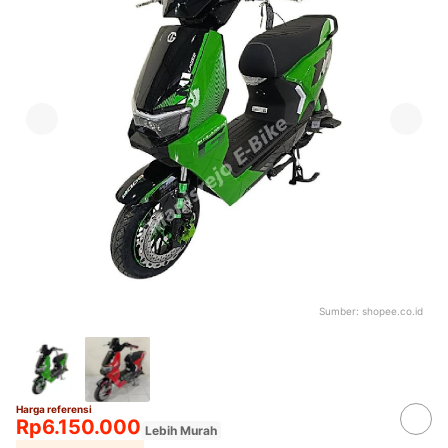
Sumber:
shopee.co.id
Harga referensi
Rp6.150.000
Lebih Murah