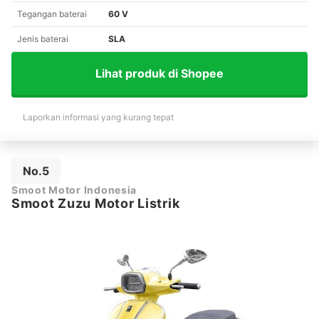
Tegangan baterai
60 V
Jenis baterai
SLA
Lihat produk di Shopee
Laporkan informasi yang kurang tepat
No.5
Smoot Motor Indonesia
Smoot Zuzu Motor Listrik