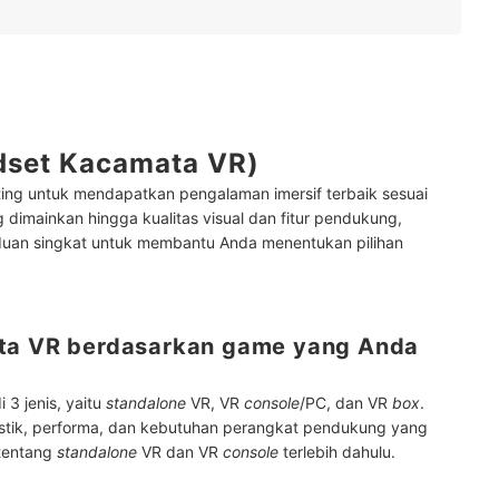
dset Kacamata VR)
ing untuk mendapatkan pengalaman imersif terbaik sesuai
 dimainkan hingga kualitas visual dan fitur pendukung,
duan singkat untuk membantu Anda menentukan pilihan
ata VR berdasarkan game yang Anda
3 jenis, yaitu
standalone
VR, VR
console
/PC, dan VR
box
.
ristik, performa, dan kebutuhan perangkat pendukung yang
 tentang
standalone
VR dan VR
console
terlebih dahulu.