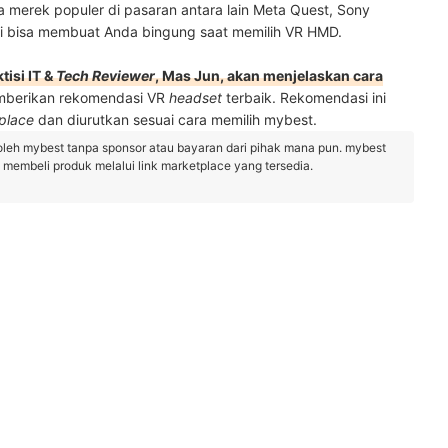
a merek populer di pasaran antara lain Meta Quest, Sony
ini bisa membuat Anda bingung saat memilih VR HMD.
tisi IT &
Tech Reviewer
, Mas Jun, akan menjelaskan cara
emberikan rekomendasi VR
headset
terbaik. Rekomendasi ini
place
dan diurutkan sesuai cara memilih mybest.
oleh mybest tanpa sponsor atau bayaran dari pihak mana pun. mybest
embeli produk melalui link marketplace yang tersedia.