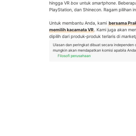
hingga VR
box
untuk
smartphone
. Beberap
PlayStation, dan Shinecon. Ragam pilihan 
Untuk membantu Anda, kami
bersama Prak
memilih kacamata VR
. Kami juga akan m
dipilih dari produk-produk terlaris di
market
Ulasan dan peringkat dibuat secara independen 
mungkin akan mendapatkan komisi apabila Anda m
Filosofi perusahaan