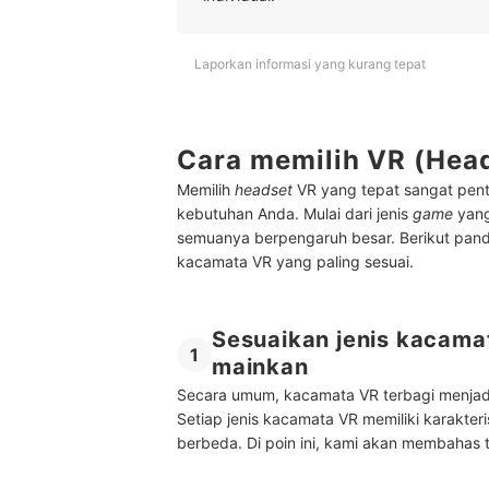
Laporkan informasi yang kurang tepat
Cara memilih VR (Hea
Memilih
headset
VR yang tepat sangat pent
kebutuhan Anda. Mulai dari jenis
game
yang
semuanya berpengaruh besar. Berikut pan
kacamata VR yang paling sesuai.
Sesuaikan jenis kacam
1
mainkan
Secara umum, kacamata VR terbagi menjadi 
Setiap jenis kacamata VR memiliki karakte
berbeda. Di poin ini, kami akan membahas