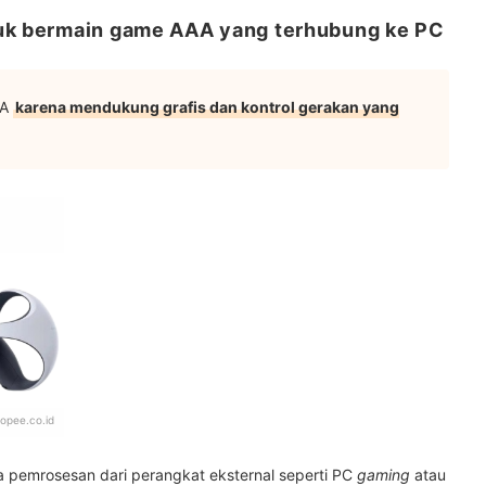
tuk bermain game AAA yang terhubung ke PC
AA
karena mendukung grafis dan kontrol gerakan yang
opee.co.id
pemrosesan dari perangkat eksternal seperti PC
gaming
atau