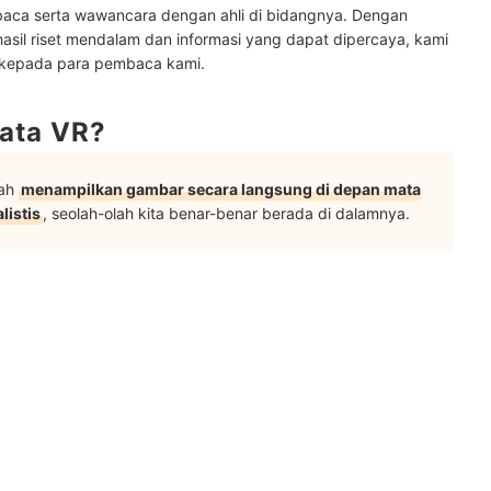
baca serta wawancara dengan ahli di bidangnya. Dengan
hasil riset mendalam dan informasi yang dapat dipercaya, kami
 kepada para pembaca kami.
mata VR?
lah
menampilkan gambar secara langsung di depan mata
listis
, seolah-olah kita benar-benar berada di dalamnya.