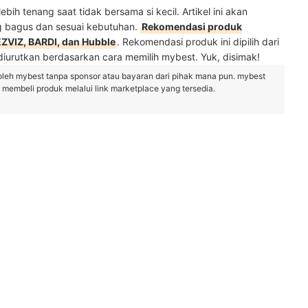
ebih tenang saat tidak bersama si kecil. Artikel ini akan
 bagus dan sesuai kebutuhan.
Rekomendasi produk
 EZVIZ, BARDI, dan Hubble
. Rekomendasi produk ini dipilih dari
diurutkan berdasarkan cara memilih mybest. Yuk, disimak!
oleh mybest tanpa sponsor atau bayaran dari pihak mana pun. mybest
embeli produk melalui link marketplace yang tersedia.