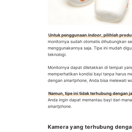
Untuk penggunaan
indoor
, pilihlah pro
monitornya sudah otomatis dihubungkan se
menggunakannya saja. Tipe ini mudah digu
teknologi.
Monitornya dapat diletakkan di tempat yan
memperhatikan kondisi bayi tanpa harus m
dengan
smartphone
, Anda bisa melewati wa
Namun, tipe ini tidak terhubung dengan j
Anda ingin dapat memantau bayi dari mana
smartphone
.
Kamera yang terhubung dengan