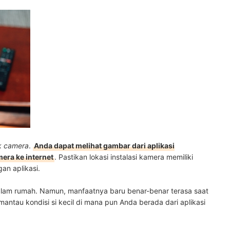
k camera
.
Anda dapat melihat gambar dari aplikasi
ra ke internet
. Pastikan lokasi instalasi kamera memiliki
an aplikasi.
 dalam rumah. Namun, manfaatnya baru benar-benar terasa saat
ntau kondisi si kecil di mana pun Anda berada dari aplikasi