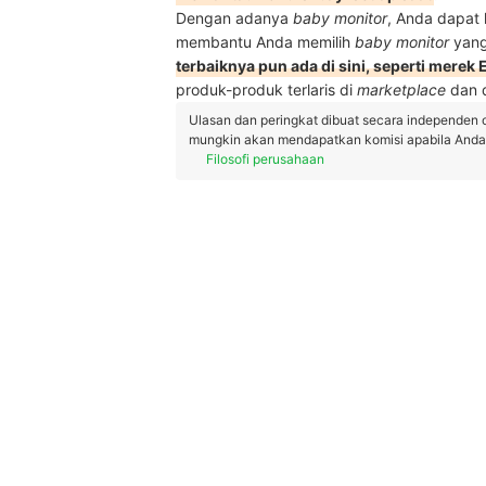
Dengan adanya
baby monitor
, Anda dapat l
membantu Anda memilih
baby monitor
yang
terbaiknya pun ada di sini, seperti merek
produk-produk terlaris di
marketplace
dan 
Ulasan dan peringkat dibuat secara independen 
mungkin akan mendapatkan komisi apabila Anda m
Filosofi perusahaan