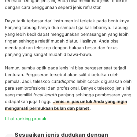
reflektor. Dengan jenis ini, Anda bisa menikmati jenis reflektor
dengan cara penggunaan seperti jenis refraktor.
Daya tarik terbesar dari instrumen ini terletak pada bentuknya.
Panjang tabung hanya dua sampai tiga kali lebarnya. Tabung
yang lebih kecil dapat menggunakan pemasangan yang lebih
ringan sehingga relatif mudah diatur. Hasilnya, Anda bisa
mendapatkan teleskop dengan bukaan besar dan fokus
panjang yang sangat mudah dibawa-bawa.
Namun, sumbu optik pada jenis ini bisa bergeser saat terjadi
benturan. Pergeseran tersebut akan sulit dibetulkan oleh
pemula. Jadi, teleskop
catadioptric
lebih cocok digunakan oleh
para semiprofesional dan profesional. Banyak teleskop jenis ini
yang memiliki
focal
length
panjang sehingga pembesaran yang
didapatkan juga tinggi.
Jenis ini pas untuk Anda yang ingin
mengamati permukaan bulan dan planet
.
Lihat ranking produk
Sesuaikan jenis dudukan dengan