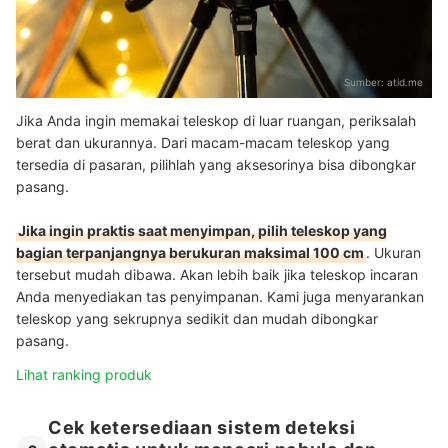
Sumber:
atid.me
Jika Anda ingin memakai teleskop di luar ruangan, periksalah
berat dan ukurannya. Dari macam-macam teleskop yang
tersedia di pasaran, pilihlah yang aksesorinya bisa dibongkar
pasang.
Jika ingin praktis saat menyimpan, pilih teleskop yang
bagian terpanjangnya berukuran maksimal 100 cm
. Ukuran
tersebut mudah dibawa. Akan lebih baik jika teleskop incaran
Anda menyediakan tas penyimpanan. K
ami juga menyarankan
teleskop yang sekrupnya sedikit dan mudah dibongkar
pasang
.
Lihat ranking produk
Cek ketersediaan sistem deteksi