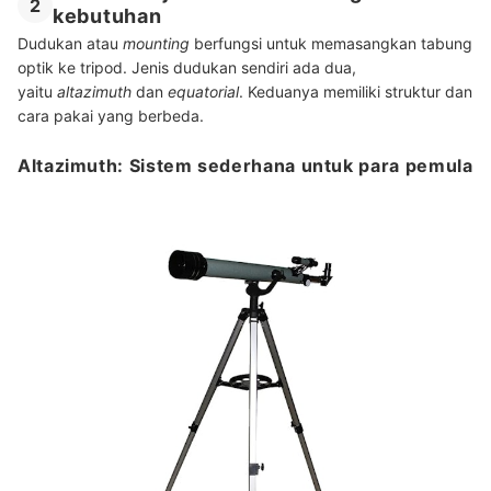
2
kebutuhan
Dudukan atau
mounting
berfungsi untuk memasangkan tabung
optik ke tripod. Jenis dudukan sendiri ada dua,
yaitu
altazimuth
dan
equatorial
. Keduanya memiliki struktur dan
cara pakai yang berbeda.
Altazimuth: Sistem sederhana untuk para pemula