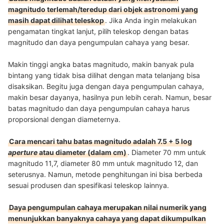
magnitudo terlemah/teredup dari objek astronomi yang
masih dapat dilihat teleskop
. Jika Anda ingin melakukan
pengamatan tingkat lanjut, pilih teleskop dengan batas
magnitudo dan daya pengumpulan cahaya yang besar.
Makin tinggi angka batas magnitudo, makin banyak pula
bintang yang tidak bisa dilihat dengan mata telanjang bisa
disaksikan. Begitu juga dengan daya pengumpulan cahaya,
makin besar dayanya, hasilnya pun lebih cerah. Namun, besar
batas magnitudo dan daya pengumpulan cahaya harus
proporsional dengan diameternya.
Cara mencari tahu batas magnitudo adalah 7.5 + 5 log
aperture
atau diameter (dalam cm)
. Diameter 70 mm untuk
magnitudo 11,7, diameter 80 mm untuk magnitudo 12, dan
seterusnya. Namun, metode penghitungan ini bisa berbeda
sesuai produsen dan spesifikasi teleskop lainnya.
Daya pengumpulan cahaya merupakan nilai numerik yang
menunjukkan banyaknya cahaya yang dapat dikumpulkan