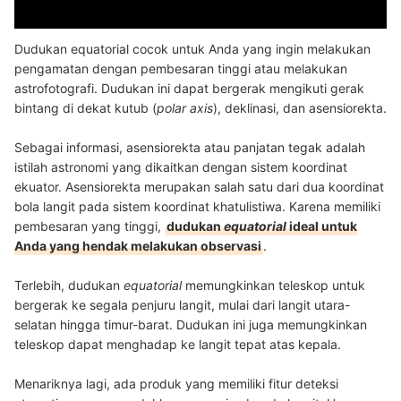
Dudukan equatorial cocok untuk Anda yang ingin melakukan
pengamatan dengan pembesaran tinggi atau melakukan
astrofotografi. Dudukan ini dapat bergerak mengikuti gerak
bintang di dekat kutub (
polar
axis
), deklinasi, dan asensiorekta.
Sebagai informasi, asensiorekta atau panjatan tegak adalah
istilah astronomi yang dikaitkan dengan sistem koordinat
ekuator. Asensiorekta merupakan salah satu dari dua koordinat
bola langit pada sistem koordinat khatulistiwa. Karena memiliki
pembesaran yang tinggi,
dudukan
equatorial
ideal untuk
Anda yang hendak melakukan observasi
.
Terlebih, dudukan
equatorial
memungkinkan teleskop untuk
bergerak ke segala penjuru langit, mulai dari langit utara-
selatan hingga timur-barat. Dudukan ini juga memungkinkan
teleskop dapat menghadap ke langit tepat atas kepala.
Menariknya lagi, ada produk yang memiliki fitur deteksi