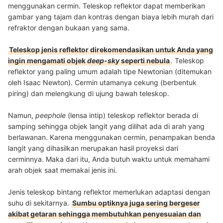
menggunakan cermin. Teleskop reflektor dapat memberikan
gambar yang tajam dan kontras dengan biaya lebih murah dari
refraktor dengan bukaan yang sama.
Teleskop jenis reflektor direkomendasikan untuk Anda yang
ingin mengamati objek
deep-sky
seperti nebula
. Teleskop
reflektor yang paling umum adalah tipe Newtonian (ditemukan
oleh Isaac Newton). Cermin utamanya cekung (berbentuk
piring) dan melengkung di ujung bawah teleskop.
Namun,
peephole
(lensa intip) teleskop reflektor berada di
samping sehingga objek langit yang dilihat ada di arah yang
berlawanan. Karena menggunakan cermin, penampakan benda
langit yang dihasilkan merupakan hasil proyeksi dari
cerminnya. Maka dari itu, Anda butuh waktu untuk memahami
arah objek saat memakai jenis ini.
Jenis teleskop bintang reflektor memerlukan adaptasi dengan
suhu di sekitarnya.
Sumbu optiknya juga sering bergeser
akibat getaran sehingga membutuhkan penyesuaian dan