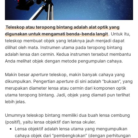
Teleskop atau teropong bintang adalah alat optik yang
digunakan untuk mengamati benda-benda langit
. Untuk itu,
teleskop membuat objek yang letaknya jauh menjadi dapat
dilihat oleh mata. Instrumen utama pada teropong bintang
adalah lensa dan cermin. Kedua instrumen tersebut membantu
Anda melihat objek dengan metode pengumpulan cahaya.
Makin besar
aperture
teleskop, makin banyak cahaya yang
dikumpulkan. Pengertian
aperture
di sini adalah “bukaan”, yang
merupakan diameter lensa atau cermin dari komponen optik
utama teropong bintang. Jadi, objek yang diamati pun terlihat
lebih jelas.
Umumnya teleskop bintang memiliki dua buah lensa cembung
(positif), yaitu lensa objektif dan lensa okuler.
Lensa objektif adalah lensa utama yang mengumpulkan
cahaya objek dari “pembengkokan” (dengan perhitungan