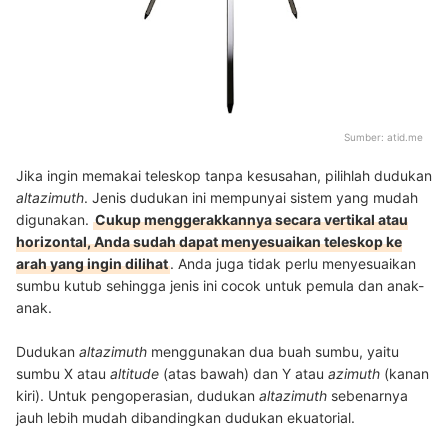
Sumber:
atid.me
Jika ingin memakai teleskop tanpa kesusahan, pilihlah dudukan
altazimuth
. Jenis dudukan ini mempunyai sistem yang mudah
digunakan.
Cukup menggerakkannya secara vertikal atau
horizontal, Anda sudah dapat menyesuaikan teleskop ke
arah yang ingin dilihat
. Anda juga tidak perlu menyesuaikan
sumbu kutub sehingga jenis ini cocok untuk pemula dan anak-
anak.
Dudukan
altazimuth
menggunakan dua buah sumbu, yaitu
sumbu X atau
altitude
(atas bawah) dan Y atau
azimuth
(kanan
kiri). Untuk pengoperasian, dudukan
altazimuth
sebenarnya
jauh lebih mudah dibandingkan dudukan ekuatorial.