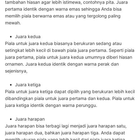
tambahan hiasan agar lebih istimewa, contohnya pita. Juara
pertama identik dengan warna emas sehingga Anda bisa
memilih piala berwarna emas atau yang tergolong paling
mewah.
Juara kedua
Piala untuk juara kedua biasanya berukuran sedang atau
setingkat lebih kecil di bawah piala juara pertama. Seperti piala
juara pertama, piala untuk juara kedua umumnya diberi hiasan
ornamen. Juara kedua identik dengan warna perak dan
sejenisnya,
Juara ketiga
Piala untuk juara ketiga dapat dipilih yang berukuran lebih kecil
dibandingkan piala untuk juara pertama dan kedua. Piala untuk
juara ketiga identik dengan warna perunggu.
Juara harapan
Juara harapan bisa terbagi lagi menjadi juara harapan satu,
juara harapan dua, bahkan juara harapan tiga. Anda dapat
memilih ukuran piala yang lebih kecil dari piala juara ketiga