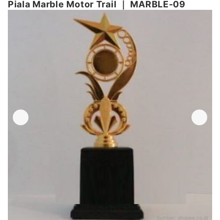
Piala Marble Motor Trail
｜
MARBLE-09
Sumber:
shopee.co.id