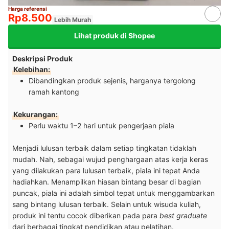
Harga referensi
Rp8.500
Lebih Murah
Lihat produk di Shopee
Deskripsi Produk
Kelebihan:
Dibandingkan produk sejenis, harganya tergolong
ramah kantong
Kekurangan:
Perlu waktu 1–2 hari untuk pengerjaan piala
Menjadi lulusan terbaik dalam setiap tingkatan tidaklah
mudah. Nah, sebagai wujud penghargaan atas kerja keras
yang dilakukan para lulusan terbaik, piala ini tepat Anda
hadiahkan. Menampilkan hiasan bintang besar di bagian
puncak, piala ini adalah simbol tepat untuk menggambarkan
sang bintang lulusan terbaik. Selain untuk wisuda kuliah,
produk ini tentu cocok diberikan pada para
best graduate
dari berbagai tingkat pendidikan atau pelatihan.