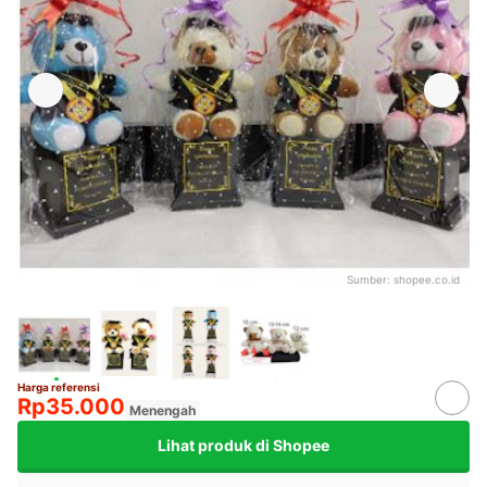
Sumber:
shopee.co.id
Harga referensi
Rp35.000
Menengah
Lihat produk di Shopee