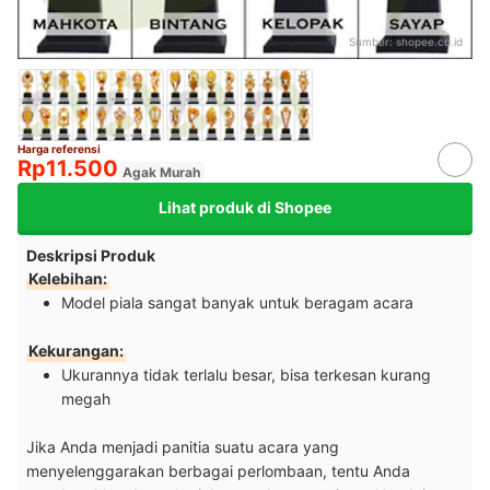
Sumber:
shopee.co.id
Harga referensi
Rp11.500
Agak Murah
Lihat produk di Shopee
Deskripsi Produk
Kelebihan:
Model piala sangat banyak untuk beragam acara
Kekurangan:
Ukurannya tidak terlalu besar, bisa terkesan kurang
megah
Jika Anda menjadi panitia suatu acara yang
menyelenggarakan berbagai perlombaan, tentu Anda