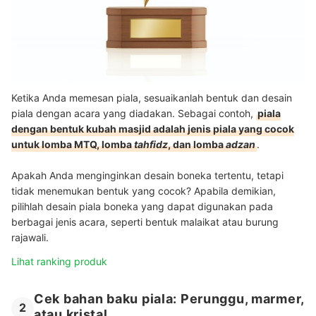
Ketika Anda memesan piala, sesuaikanlah bentuk dan desain
piala dengan acara yang diadakan. Sebagai contoh,
piala
dengan bentuk kubah masjid adalah jenis piala yang cocok
untuk lomba MTQ, lomba
tahfidz
, dan lomba
adzan
.
Apakah Anda menginginkan desain boneka tertentu, tetapi
tidak menemukan bentuk yang cocok? Apabila demikian,
pilihlah desain piala boneka yang dapat digunakan pada
berbagai jenis acara, seperti bentuk malaikat atau burung
rajawali.
Lihat ranking produk
Cek bahan baku piala: Perunggu, marmer,
2
atau kristal