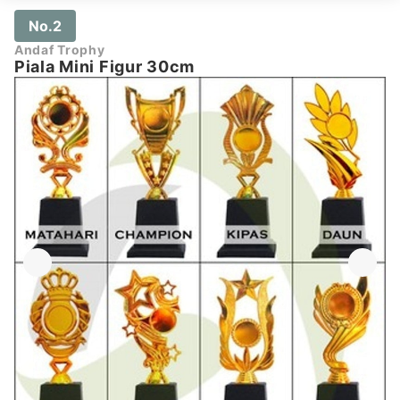
No.2
Andaf Trophy
Piala Mini Figur 30cm