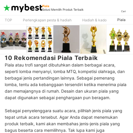
Piala
Solusi Memilih Produk Terbaik
Cari
Piala
TOP
Perlengkapan pesta & hadiah
Hadiah & kado
10 Rekomendasi Piala Terbaik
Piala atau trofi sangat dibutuhkan dalam berbagai acara,
seperti lomba menyanyi, lomba MTQ, kompetisi olahraga, dan
berbagai jenis pertandingan lainnya. Sebagai pemenang
lomba, tentu ada kebanggaan tersendiri ketika menerima piala
dan memajangnya di rumah. Desain dan ukuran piala yang
dapat digunakan sebagai penghargaan pun beragam.
Sebagai penyelenggara suatu acara, pilihlah jenis piala yang
tepat untuk acara tersebut. Agar Anda dapat menemukan
produk terbaik, kami akan membahas jenis-jenis piala yang
bagus beserta cara memilihnya. Tak lupa kami juga