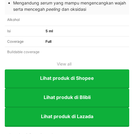
Mengandung
serum
yang mampu mengencangkan wajah
serta mencegah
peeling
dan oksidasi
Alkohol
Isi
5 ml
Coverage
Full
Buildable coverage
View all
Lihat produk di Shopee
Lihat produk di Blibli
Lihat produk di Lazada