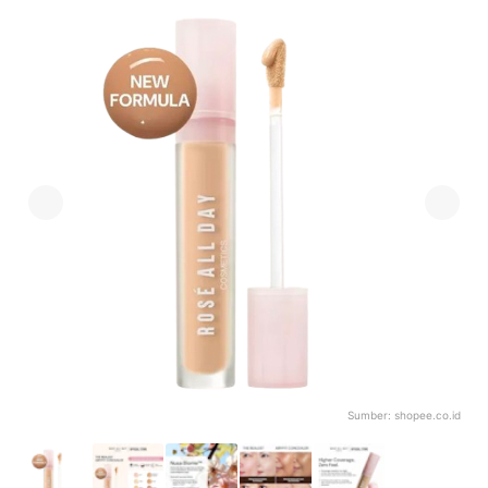
Sumber:
shopee.co.id