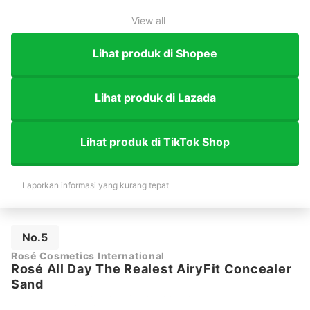
View all
Lihat produk di Shopee
Lihat produk di Lazada
Lihat produk di TikTok Shop
Laporkan informasi yang kurang tepat
No.5
Rosé Cosmetics International
Rosé All Day The Realest AiryFit Concealer
Sand