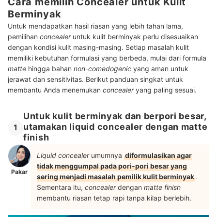
Cara memilih Concealer untuk Kulit
Berminyak
Untuk mendapatkan hasil riasan yang lebih tahan lama,
pemilihan
concealer
untuk kulit berminyak perlu disesuaikan
dengan kondisi kulit masing-masing. Setiap masalah kulit
memiliki kebutuhan formulasi yang berbeda, mulai dari formula
matte
hingga bahan
non-comedogenic
yang aman untuk
jerawat dan sensitivitas. Berikut panduan singkat untuk
membantu Anda menemukan
concealer
yang paling sesuai.
Untuk kulit berminyak dan berpori besar,
utamakan liquid concealer dengan matte
1
finish
Liquid concealer
umumnya
diformulasikan agar
tidak menggumpal pada pori-pori besar yang
Pakar
sering menjadi masalah pemilik kulit berminyak
.
Sementara itu,
concealer
dengan
matte finish
membantu riasan tetap rapi tanpa kilap berlebih.