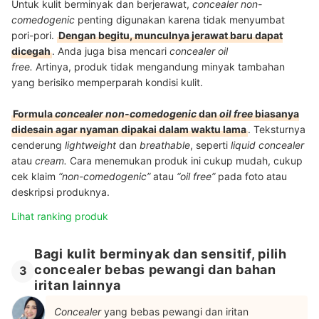
Untuk kulit berminyak dan berjerawat,
concealer non-
comedogenic
penting digunakan karena tidak menyumbat
pori-pori.
Dengan begitu, munculnya jerawat baru dapat
dicegah
. Anda juga bisa mencari
concealer oil
free.
Artinya, produk tidak mengandung minyak tambahan
yang berisiko memperparah kondisi kulit.
Formula
concealer non-comedogenic
dan
oil free
biasanya
didesain agar nyaman dipakai dalam waktu lama
. Teksturnya
cenderung
lightweight
dan
breathable
, seperti
liquid concealer
atau
cream.
Cara menemukan produk ini cukup mudah, cukup
cek klaim
“non-comedogenic”
atau
“oil free”
pada foto atau
deskripsi produknya.
Lihat ranking produk
Bagi kulit berminyak dan sensitif, pilih
concealer bebas pewangi dan bahan
3
iritan lainnya
Concealer
yang bebas pewangi dan iritan