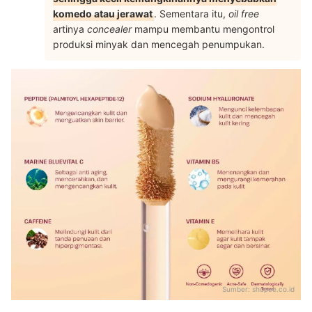
komedo atau jerawat
. Sementara itu,
oil free
artinya
concealer
mampu membantu mengontrol
produksi minyak dan mencegah penumpukan.
Sumber:
shopee.co.id