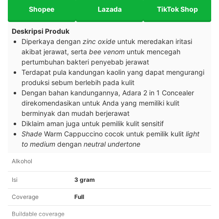
Shopee
Lazada
TikTok Shop
Deskripsi Produk
Diperkaya dengan
zinc oxide
untuk meredakan iritasi
akibat jerawat, serta
bee venom
untuk mencegah
pertumbuhan bakteri penyebab jerawat
Terdapat pula kandungan kaolin yang dapat mengurangi
produksi sebum berlebih pada kulit
Dengan bahan kandungannya, Adara 2 in 1 Concealer
direkomendasikan untuk Anda yang memiliki kulit
berminyak dan mudah berjerawat
Diklaim aman juga untuk pemilik kulit sensitif
Shade
Warm Cappuccino cocok untuk pemilik kulit
light
to medium
dengan
neutral undertone
Alkohol
Isi
3 gram
Coverage
Full
Buildable coverage