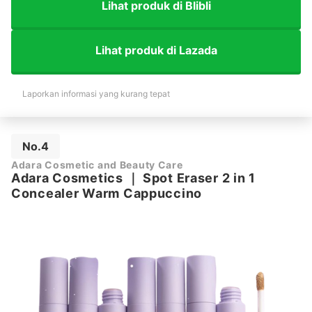
Lihat produk di Blibli
Lihat produk di Lazada
Laporkan informasi yang kurang tepat
No.4
Adara Cosmetic and Beauty Care
Adara Cosmetics
｜
Spot Eraser 2 in 1
Concealer Warm Cappuccino