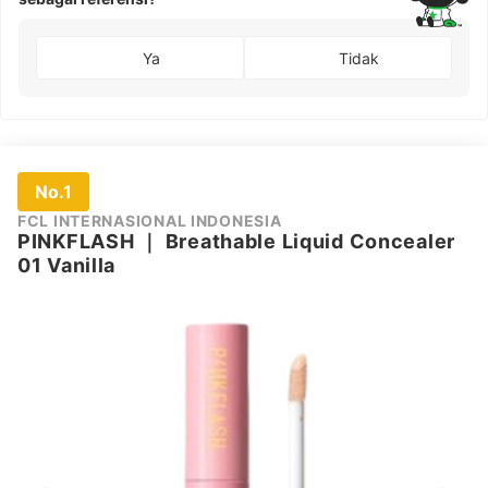
Ya
Tidak
No.1
FCL INTERNASIONAL INDONESIA
PINKFLASH
｜
Breathable Liquid Concealer
01 Vanilla