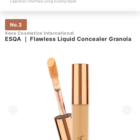
Laporkan informasi yang kurang tepat
No.3
Keva Cosmetics International
ESQA
｜
Flawless Liquid Concealer Granola