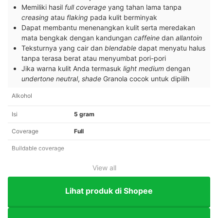
Memiliki hasil
full coverage
yang tahan lama tanpa
creasing
atau
flaking
pada kulit berminyak
Dapat membantu menenangkan kulit serta meredakan
mata bengkak dengan kandungan
caffeine
dan
allantoin
Teksturnya yang cair dan
blendable
dapat menyatu halus
tanpa terasa berat atau menyumbat pori-pori
Jika warna kulit Anda termasuk
light medium
dengan
undertone neutral
,
shade
Granola cocok untuk dipilih
Alkohol
Isi
5 gram
Coverage
Full
Buildable coverage
View all
Lihat produk di Shopee