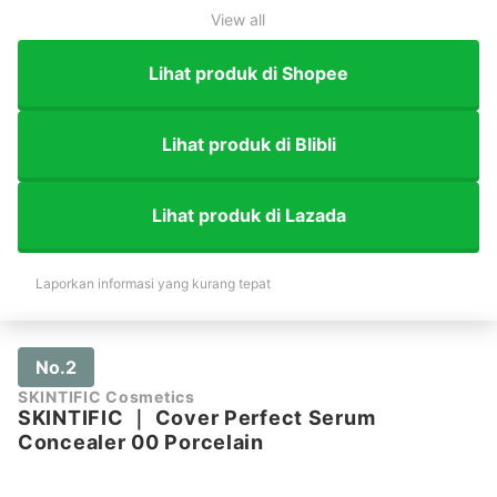
View all
Lihat produk di Shopee
Lihat produk di Blibli
Lihat produk di Lazada
Laporkan informasi yang kurang tepat
No.2
SKINTIFIC Cosmetics
SKINTIFIC
｜
Cover Perfect Serum
Concealer 00 Porcelain