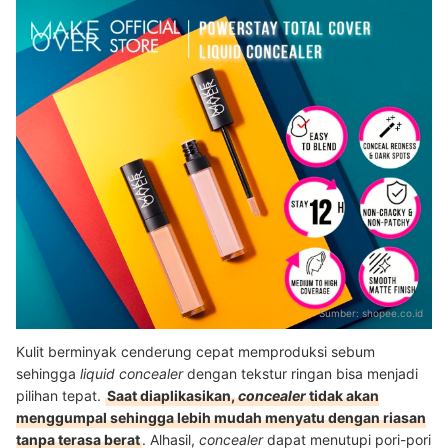
Sumber:
shopee.co.id
Kulit berminyak cenderung cepat memproduksi sebum
sehingga
liquid concealer
dengan tekstur ringan bisa menjadi
pilihan tepat.
Saat diaplikasikan,
concealer
tidak akan
menggumpal sehingga lebih mudah menyatu dengan riasan
tanpa terasa berat
. Alhasil,
concealer
dapat menutupi pori-pori