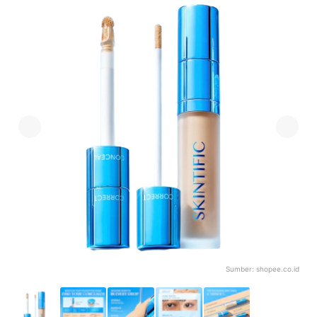
Sumber:
shopee.co.id