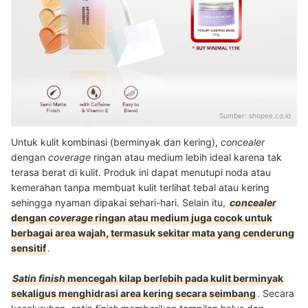
Sumber:
shopee.co.id
Untuk kulit kombinasi (berminyak dan kering),
concealer
dengan
coverage
ringan atau medium lebih ideal karena tak
terasa berat di kulit. Produk ini dapat menutupi noda atau
kemerahan tanpa membuat kulit terlihat tebal atau kering
sehingga nyaman dipakai sehari-hari. Selain itu,
concealer
dengan
coverage
ringan atau medium juga cocok untuk
berbagai area wajah, termasuk sekitar mata yang cenderung
sensitif
.
Satin finish
mencegah kilap berlebih pada kulit berminyak
sekaligus menghidrasi area kering secara seimbang
. Secara