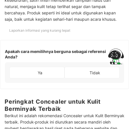
keseluruhan,
satin finish
memberikan tampilan halus dan
natural, menjaga kulit tetap terlihat segar dan tampak
bercahaya. Produk seperti ini ideal untuk digunakan kapan
saja, baik untuk kegiatan sehari-hari maupun acara khusus.
Laporkan informasi yang kurang tepat
Apakah cara memilihnya berguna sebagai referensi
Anda?
Ya
Tidak
Peringkat Concealer untuk Kulit
Berminyak Terbaik
Berikut ini adalah rekomendasi Concealer untuk Kulit Berminyak
terbaik. Produk-produk ini diurutkan secara mandiri oleh
mybest berdasarkan hasil riset pada beberapa website dan