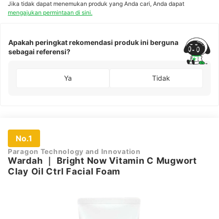
Jika tidak dapat menemukan produk yang Anda cari, Anda dapat
Skin Rescue
mengajukan permintaan di sini.
Moisturizer
Apakah peringkat rekomendasi produk ini berguna
sebagai referensi?
Ya
Tidak
No.1
Paragon Technology and Innovation
Wardah
｜
Bright Now Vitamin C Mugwort
Clay Oil Ctrl Facial Foam