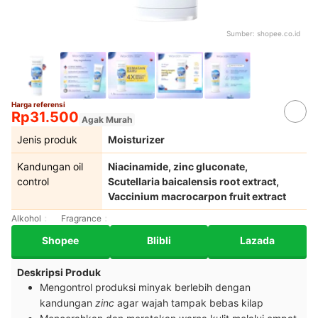
Sumber:
shopee.co.id
Harga referensi
Rp31.500
Agak Murah
Jenis produk
Moisturizer
Kandungan oil
Niacinamide, zinc gluconate,
control
Scutellaria baicalensis root extract,
Vaccinium macrocarpon fruit extract
Alkohol
Fragrance
Shopee
Blibli
Lazada
Deskripsi Produk
Mengontrol produksi minyak berlebih dengan
kandungan
zinc
agar wajah tampak bebas kilap