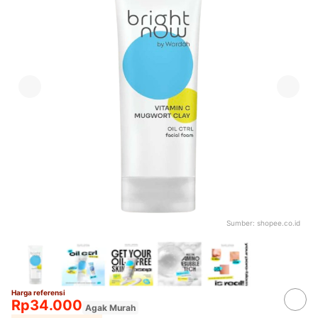
Sumber:
shopee.co.id
Harga referensi
Rp34.000
Agak Murah