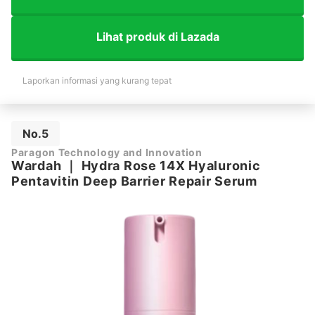
Lihat produk di Lazada
Laporkan informasi yang kurang tepat
No.5
Paragon Technology and Innovation
Wardah
｜
Hydra Rose 14X Hyaluronic
Pentavitin Deep Barrier Repair Serum