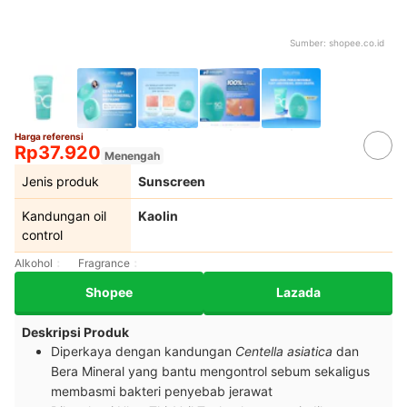
Sumber:
shopee.co.id
Harga referensi
Rp37.920
Menengah
Jenis produk
Sunscreen
Kandungan oil
Kaolin
control
Alkohol
Fragrance
Shopee
Lazada
Deskripsi Produk
Diperkaya dengan kandungan
Centella asiatica
dan
Bera Mineral yang bantu mengontrol sebum sekaligus
membasmi bakteri penyebab jerawat