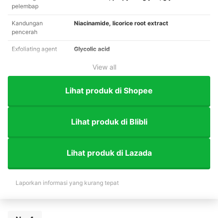
pelembap
Kandungan
Niacinamide, licorice root extract
pencerah
Exfoliating agent
Glycolic acid
View all
Lihat produk di Shopee
Lihat produk di Blibli
Lihat produk di Lazada
Laporkan informasi yang kurang tepat