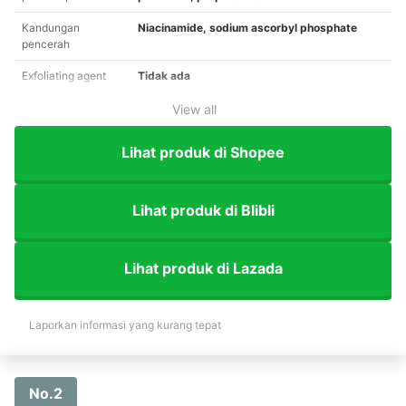
Kandungan
Niacinamide, sodium ascorbyl phosphate
pencerah
Exfoliating agent
Tidak ada
View all
Lihat produk di Shopee
Lihat produk di Blibli
Lihat produk di Lazada
Laporkan informasi yang kurang tepat
No.2