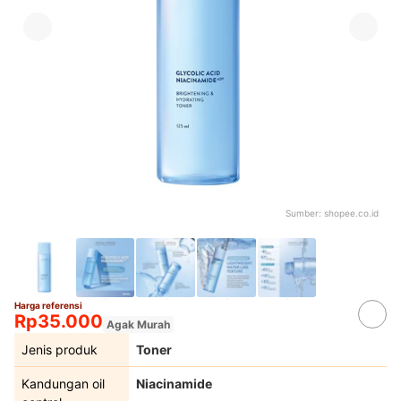
Sumber:
shopee.co.id
Harga referensi
Rp35.000
Agak Murah
Jenis produk
Toner
Kandungan oil
Niacinamide