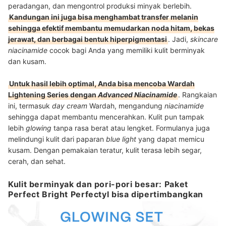
peradangan, dan mengontrol produksi minyak berlebih.
Kandungan ini juga bisa menghambat transfer melanin
sehingga efektif membantu memudarkan noda hitam, bekas
jerawat, dan berbagai bentuk hiperpigmentasi
. Jadi,
skincare
niacinamide
cocok bagi Anda yang memiliki kulit berminyak
dan kusam.
Untuk hasil lebih optimal, Anda bisa mencoba Wardah
Lightening Series dengan
Advanced Niacinamide
. Rangkaian
ini, termasuk
day cream
Wardah, mengandung
niacinamide
sehingga dapat membantu mencerahkan. Kulit pun tampak
lebih
glowing
tanpa rasa berat atau lengket. Formulanya juga
melindungi kulit dari paparan
blue light
yang dapat memicu
kusam. Dengan pemakaian teratur, kulit terasa lebih segar,
cerah, dan sehat.
Kulit berminyak dan pori-pori besar: Paket
Perfect Bright Perfectyl bisa dipertimbangkan