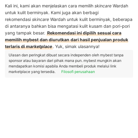
Kali ini, kami akan menjelaskan cara memilih
skincare
Wardah
untuk kulit berminyak. Kami juga akan berbagi
rekomendasi
skincare
Wardah untuk kulit berminyak, beberapa
di antaranya bahkan bisa mengatasi kulit kusam dan pori-pori
yang tampak besar.
Rekomendasi ini dipilih
sesuai cara
memilih mybest
dan diurutkan
dari hasil penjualan produk
terlaris di
marketplace
. Yuk, simak ulasannya!
Ulasan dan peringkat dibuat secara independen oleh mybest tanpa
sponsor atau bayaran dari pihak mana pun. mybest mungkin akan
mendapatkan komisi apabila Anda membeli produk melalui link
marketplace yang tersedia.
Filosofi perusahaan