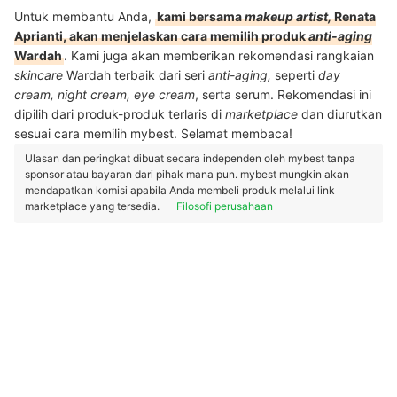
Untuk membantu Anda,
kami bersama
makeup artist,
Renata
Aprianti, akan menjelaskan cara memilih produk
anti-aging
Wardah
. Kami juga akan memberikan rekomendasi rangkaian
skincare
Wardah terbaik dari seri
anti-aging,
seperti
day
cream, night cream, eye cream
, serta serum. Rekomendasi ini
dipilih dari produk-produk terlaris di
marketplace
dan diurutkan
sesuai cara memilih mybest. Selamat membaca!
Ulasan dan peringkat dibuat secara independen oleh mybest tanpa
sponsor atau bayaran dari pihak mana pun. mybest mungkin akan
mendapatkan komisi apabila Anda membeli produk melalui link
marketplace yang tersedia.
Filosofi perusahaan