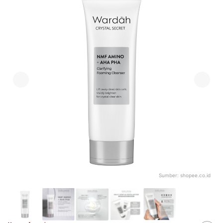
Sumber:
shopee.co.id