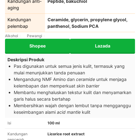
Kandungan anti-
Peptide, bakuchiol
aging
Kandungan
Ceramide, glycerin, propylene glycol,
pelembap
panthenol, Sodium PCA
Alkohol
Pewangi
Shopee
Lazada
Deskripsi Produk
Pas digunakan untuk semua jenis kulit, termasuk yang
mulai menunjukkan tanda penuaan
Mengandung NMF Amino dan
ceramide
untuk menjaga
kelembapan dan memperkuat
skin barrier
Membantu menghaluskan tekstur kulit dan menyamarkan
garis halus secara bertahap
Membersihkan wajah dengan lembut tanpa mengganggu
keseimbangan alami
acid mantle
kulit
Isi
100 ml
Kandungan
Licorice root extract
pencerah