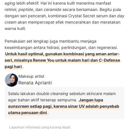
aging
lebih efektif. Hal ini karena kulit menerima manfaat
retinol
,
peptide
, dan
ceramide
secara bersamaan. Begitu pula
dengan seri pencerah, kombinasi Crystal Secret serum dan
day
cream
akan mempercepat efek mencerahkan dan meratakan
warna kulit.
Pemakaian set lengkap juga membantu menjaga
keseimbangan antara hidrasi, perlindungan, dan regenerasi.
Untuk hasil optimal, gunakan kombinasi yang aman antar-
seri, misalnya Renew You untuk malam hari dan C-Defense
pagi hari
.
Makeup artist
Renata Aprianti
Selalu lakukan
double cleansing
sebelum
skincare
malam
agar bahan aktif terserap sempurna.
Jangan lupa
sunscreen
setiap pagi, karena sinar UV adalah penyebab
utama penuaan dini
.
Laporkan informasi yang kurang tepat