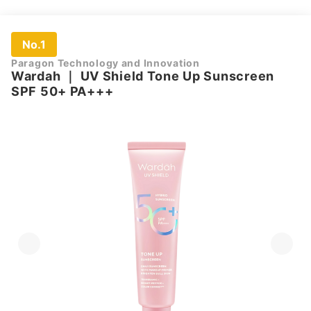
No.1
Paragon Technology and Innovation
Wardah
｜
UV Shield Tone Up Sunscreen
SPF 50+ PA+++