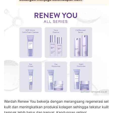
Sumber:
shopee.co.id
Wardah Renew You bekerja dengan merangsang regenerasi sel
kulit dan meningkatkan produksi kolagen sehingga tekstur kulit
tampak lebih halus dan kenyal. Kandungan
retinol