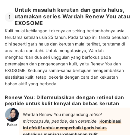
Untuk masalah kerutan dan garis halus,
utamakan series Wardah Renew You atau
1
EXOSOME
Kulit mulai kehilangan kekenyalan seiring bertambahnya usia,
terutama setelah usia 25 tahun. Pada tahap ini, tanda penuaan
dini seperti garis halus dan kerutan mulai terlihat, terutama di
area mata dan dahi. Untuk mengatasinya, Wardah
menghadirkan dua seri unggulan yang berfokus pada
peremajaan dan pengencangan kulit, yaitu Renew You dan
EXOSOME. Keduanya sama-sama bertujuan mengembalikan
elastisitas kulit, tetapi bekerja dengan cara dan kekuatan
bahan aktif yang berbeda.
Renew You: Diformulasikan dengan retinol dan
peptide untuk kulit kenyal dan bebas kerutan
Wardah Renew You mengandung
retinol
microcapsule
,
peptide
, dan
ceramide
.
Kombinasi
Pakar
ini efektif untuk memperbaiki garis halus
sekaligus menjaga kelembapan kulit
.