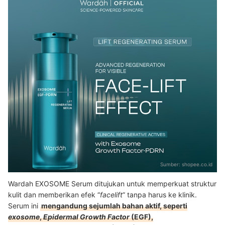
Sumber:
shopee.co.id
Wardah EXOSOME Serum ditujukan untuk memperkuat struktur
kulit dan memberikan efek “
facelift
” tanpa harus ke klinik.
Serum ini
mengandung sejumlah bahan aktif, seperti
exosome
,
Epidermal Growth Factor
(EGF),