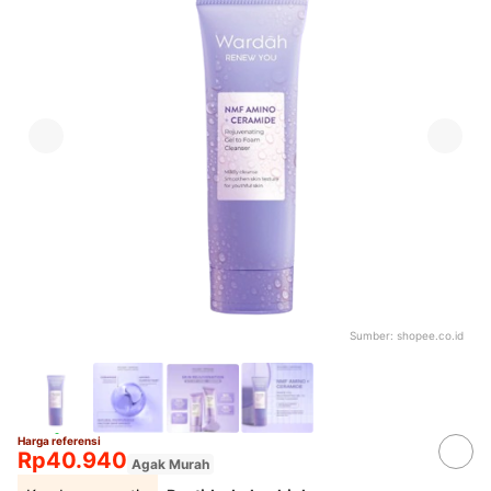
Sumber:
shopee.co.id
Harga referensi
Rp40.940
Agak Murah