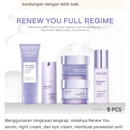
kandungan dengan lebih baik.
Sumber:
shopee.co.id
Menggunakan rangkaian lengkap, misalnya Renew You
serum,
night cream,
dan
eye cream
, membuat perawatan
anti-