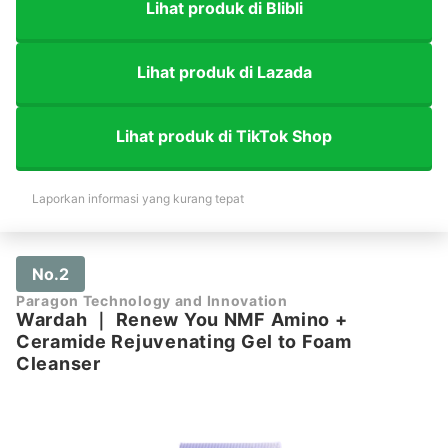
Lihat produk di Blibli
Lihat produk di Lazada
Lihat produk di TikTok Shop
Laporkan informasi yang kurang tepat
No.2
Paragon Technology and Innovation
Wardah
｜
Renew You NMF Amino +
Ceramide Rejuvenating Gel to Foam
Cleanser