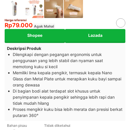
Harga referensi
Rp79.000
Agak Mahal
Shopee
Lazada
Deskripsi Produk
Dilengkapi dengan pegangan ergonomis untuk
penggunaan yang lebih stabil dan nyaman saat
memotong kuku si kecil
Memiliki lima kepala pengikir, termasuk kepala Nano
Glass dan Metal Plate untuk merapikan kuku bayi sampai
orang dewasa
Di bagian bodi alat terdapat slot khusus untuk
penyimpanan kepala pengikir sehingga lebih rapi dan
tidak mudah hilang
Proses mengikir kuku bisa lebih merata dan presisi berkat
putaran 360°
Bahan pisau
Tidak diketahui