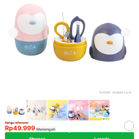
Sumber:
shopee.co.id
Harga referensi
Rp49.999
Menengah
Shopee
Lazada