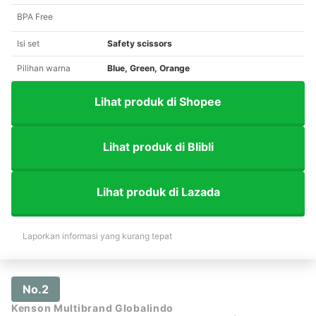
BPA Free
Isi set
Safety scissors
Pilihan warna
Blue, Green, Orange
Lihat produk di Shopee
Lihat produk di Blibli
Lihat produk di Lazada
Laporkan informasi yang kurang tepat
No.2
Kenson Multibrand Globalindo