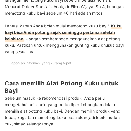
larangan memotong kuku bayi sebelum berusia 40 hari.
Menurut Dokter Spesialis Anak, dr Ellen Wijaya, Sp.A, larangan
memotong kuku bayi sebelum 40 hari adalah mitos.
Lantas, kapan Anda boleh mulai memotong kuku bayi?
Kuku
bayi bisa Anda potong sejak seminggu pertama setelah
kelahiran
. Jangan sembarangan menggunakan alat potong
kuku. Pastikan untuk menggunakan gunting kuku khusus bayi
yang sesuai, ya!
Laporkan informasi yang kurang tepat
Cara memilih Alat Potong Kuku untuk
Bayi
Sebelum masuk ke rekomendasi produk, Anda perlu
mengetahui poin-poin yang perlu dipertimbangkan dalam
memilih alat potong kuku bayi. Dengan memilih produk yang
tepat, kegiatan memotong kuku pasti akan jadi lebih mudah.
Yuk, simak selengkapnya!