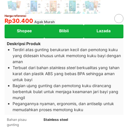
Harga referensi
Rp30.400
Agak Murah
Shopee
Blibli
Lazada
Deskripsi Produk
Terdiri atas gunting berukuran kecil dan pemotong kuku
yang didesain khusus untuk memotong kuku bayi dengan
aman
Terbuat dari bahan
stainless steel
berkualitas yang tahan
karat dan plastik ABS yang bebas BPA sehingga aman
untuk bayi
Bagian ujung gunting dan pemotong kuku dirancang
berbentuk bulat untuk menjaga keamanan jari bayi yang
mungil
Pegangannya nyaman, ergonomis, dan antiselip untuk
memudahkan proses memotong kuku
Bahan pisau
Stainless steel
gunting