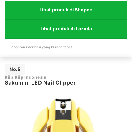
Lihat produk di Shopee
Lihat produk di Lazada
Laporkan informasi yang kurang tepat
No.5
Kiip Kiip Indonesia
Sakumini LED Nail Clipper