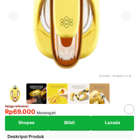
Sumber:
shopee.co.id
Harga referensi
Rp69.000
Menengah
Shopee
Blibli
Lazada
Deskripsi Produk