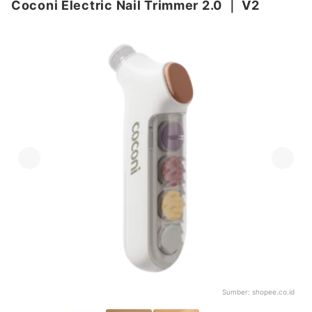
Coconi Electric Nail Trimmer 2.0
｜
V2
Sumber:
shopee.co.id