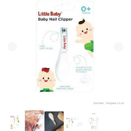
Sumber:
shopee.co.id