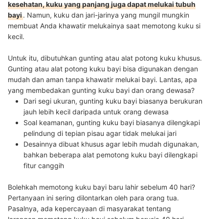
kesehatan, kuku yang panjang juga dapat melukai tubuh
bayi
. Namun, kuku dan jari-jarinya yang mungil mungkin
membuat Anda khawatir melukainya saat memotong kuku si
kecil.
Untuk itu, dibutuhkan gunting atau alat potong kuku khusus.
Gunting atau alat potong kuku bayi bisa digunakan dengan
mudah dan aman tanpa khawatir melukai bayi. Lantas, apa
yang membedakan gunting kuku bayi dan orang dewasa?
Dari segi ukuran, gunting kuku bayi biasanya berukuran
jauh lebih kecil daripada untuk orang dewasa
Soal keamanan, gunting kuku bayi biasanya dilengkapi
pelindung di tepian pisau agar tidak melukai jari
Desainnya dibuat khusus agar lebih mudah digunakan,
bahkan beberapa alat pemotong kuku bayi dilengkapi
fitur canggih
Bolehkah memotong kuku bayi baru lahir sebelum 40 hari?
Pertanyaan ini sering dilontarkan oleh para orang tua.
Pasalnya, ada kepercayaan di masyarakat tentang