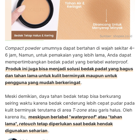
Sumber:
shopee.co.id
Compact powder
umumnya dapat bertahan di wajah sekitar 4–
6 jam, Namun, untuk pemakaian yang lebih lama, Anda dapat
mempertimbangkan bedak padat yang berlabel
waterproof
.
Produk ini juga bisa menjadi solusi bedak padat yang bagus
dan tahan lama untuk kulit berminyak maupun untuk
pengguna yang mudah berkeringat
.
Meski demikian, daya tahan bedak tetap bisa berkurang
seiring waktu karena bedak cenderung lebih cepat pudar pada
kulit berminyak terutama di area
T-zone
atau garis halus. Oleh
karena itu,
meskipun berlabel "
waterproof
" atau "tahan
lama",
retouch
tetap diperlukan saat bedak hendak
digunakan seharian
.