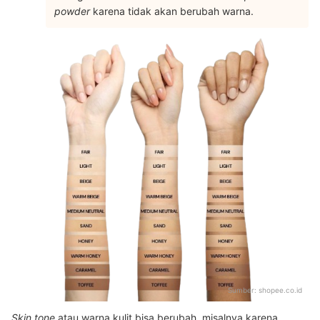
powder
karena tidak akan berubah warna.
Sumber:
shopee.co.id
Skin tone
atau warna kulit bisa berubah, misalnya karena