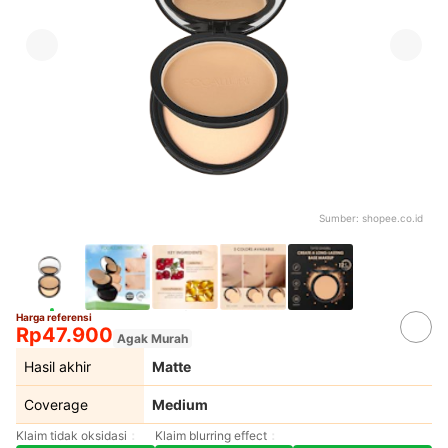
Sumber:
shopee.co.id
Harga referensi
Rp47.900
Agak Murah
Hasil akhir
Matte
Coverage
Medium
Klaim tidak oksidasi
Klaim blurring effect