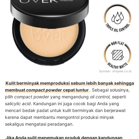
Sumber:
shopee.co.id
Kulit berminyak memproduksi sebum lebih banyak sehingga
membuat
compact powder
cepat luntur
. Sebagai solusinya,
pilih
compact powder
yang mengandung
oil control,
seperti
salicylic acid
. Kandungan ini juga cocok bagi Anda yang
mencari bedak padat untuk kulit berminyak dan berjerawat
karena dapat membantu mengontrol produksi minyak
sekaligus mengatasi peradangan.
Jika Anda sulit menemukan produk dengan kandungan