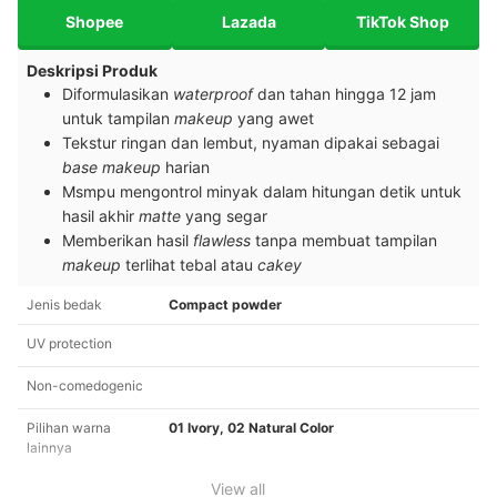
Shopee
Lazada
TikTok Shop
Deskripsi Produk
Diformulasikan
waterproof
dan tahan hingga 12 jam
untuk tampilan
makeup
yang awet
Tekstur ringan dan lembut, nyaman dipakai sebagai
base
makeup
harian
Msmpu mengontrol minyak dalam hitungan detik untuk
hasil akhir
matte
yang segar
Memberikan hasil
flawless
tanpa membuat tampilan
makeup
terlihat tebal atau
cakey
Jenis bedak
Compact powder
UV protection
Non-comedogenic
Pilihan warna
01 Ivory, 02 Natural Color
lainnya
View all