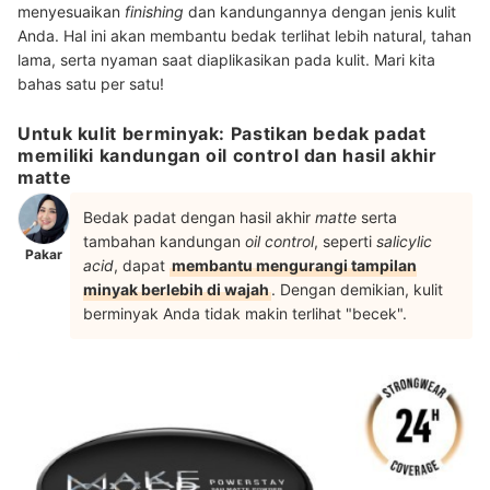
menyesuaikan
finishing
dan kandungannya dengan jenis kulit
Anda. Hal ini akan membantu bedak terlihat lebih natural, tahan
lama, serta nyaman saat diaplikasikan pada kulit. Mari kita
bahas satu per satu!
Untuk kulit berminyak: Pastikan bedak padat
memiliki kandungan oil control dan hasil akhir
matte
Bedak padat dengan hasil akhir
matte
serta
tambahan kandungan
oil control
, seperti
salicylic
Pakar
acid
, dapat
membantu mengurangi tampilan
minyak berlebih di wajah
. Dengan demikian, kulit
berminyak Anda tidak makin terlihat "becek".