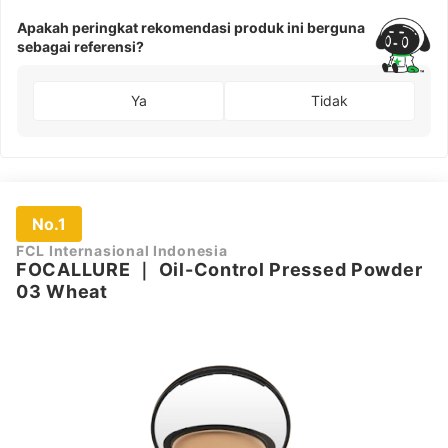
Apakah peringkat rekomendasi produk ini berguna
sebagai referensi?
Ya
Tidak
No.1
FCL Internasional Indonesia
FOCALLURE
｜
Oil-Control Pressed Powder
03 Wheat