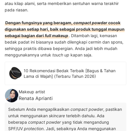
atau kilap alami, serta memberikan sentuhan warna terakhir
pada riasan.
Dengan fungsinya yang beragam,
compact powder
cocok
digunakan setiap hari, baik sebagai produk tunggal maupun
sebagai bagian dari
full makeup
. Ditambah lagi, kemasan
bedak padat ini biasanya sudah dilengkapi cermin dan spons,
sehingga praktis dibawa bepergian. Anda jadi lebih mudah
menggunakannya untuk
touch up
kapan saja.
10 Rekomendasi Bedak Terbaik [Bagus & Tahan
Lama di Wajah] (Terbaru Tahun 2026)
Makeup artist
Renata Aprianti
Sebelum Anda mengaplikasikan
compact powder
, pastikan
untuk menggunakan
skincare
terlebih dahulu. Ada
beberapa
compact powder
yang tidak mengandung
SPF/UV
protection
. Jadi, sebaiknya Anda menggunakan