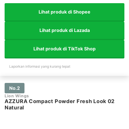
Lihat produk di Shopee
Lihat produk di Lazada
Lihat produk di TikTok Shop
Laporkan informasi yang kurang tepat
No.2
Lion Wings
AZZURA Compact Powder Fresh Look 02
Natural