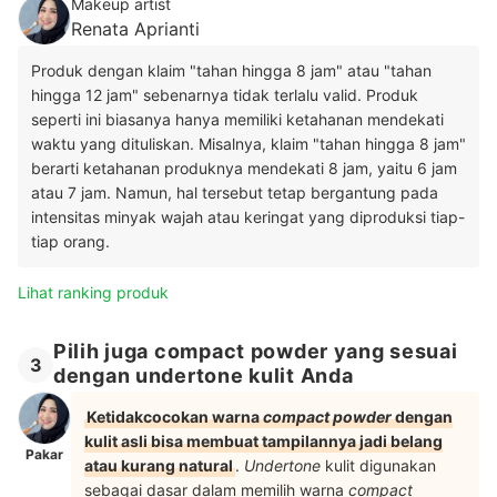
Makeup artist
Renata Aprianti
Produk dengan klaim "tahan hingga 8 jam" atau "tahan
hingga 12 jam" sebenarnya tidak terlalu valid. Produk
seperti ini biasanya hanya memiliki ketahanan mendekati
waktu yang dituliskan. Misalnya, klaim "tahan hingga 8 jam"
berarti ketahanan produknya mendekati 8 jam, yaitu 6 jam
atau 7 jam. Namun, hal tersebut tetap bergantung pada
intensitas minyak wajah atau keringat yang diproduksi tiap-
tiap orang.
Lihat ranking produk
Pilih juga compact powder yang sesuai
3
dengan undertone kulit Anda
Ketidakcocokan warna
compact powder
dengan
kulit asli bisa membuat tampilannya jadi belang
Pakar
atau kurang natural
.
Undertone
kulit digunakan
sebagai dasar dalam memilih warna
compact