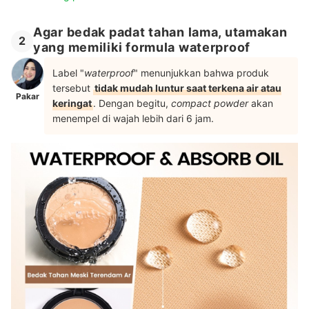
Agar bedak padat tahan lama, utamakan
2
yang memiliki formula waterproof
Label "
waterproof
" menunjukkan bahwa produk
tersebut
tidak mudah luntur saat terkena air atau
Pakar
keringat
. Dengan begitu,
compact powder
akan
menempel di wajah lebih dari 6 jam.