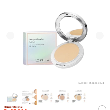
Sumber:
shopee.co.id
Harga referensi