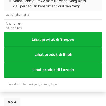
Varian
Honey Suckle
memiliki wangi yang
fresh
dari
perpaduan keharuman floral dan
fruity
Wangi tahan lama
Aman untuk
pakaian bayi
Lihat produk di Shopee
Lihat produk di Blibli
Lihat produk di Lazada
Laporkan informasi yang kurang tepat
No.4