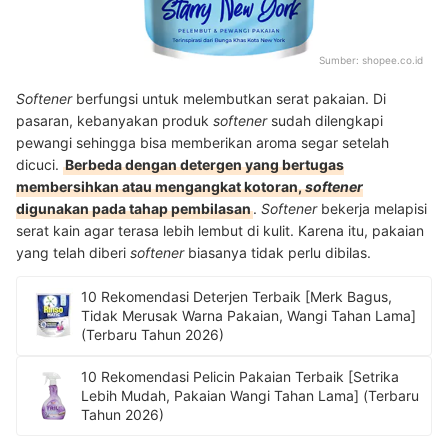
Sumber:
shopee.co.id
Softener
berfungsi untuk melembutkan serat pakaian. Di
pasaran, kebanyakan produk
softener
sudah dilengkapi
pewangi sehingga bisa memberikan aroma segar setelah
dicuci.
Berbeda dengan detergen yang bertugas
membersihkan atau mengangkat kotoran,
softener
digunakan pada tahap pembilasan
.
Softener
bekerja melapisi
serat kain agar terasa lebih lembut di kulit. Karena itu, pakaian
yang telah diberi
softener
biasanya tidak perlu dibilas.
10 Rekomendasi Deterjen Terbaik [Merk Bagus,
Tidak Merusak Warna Pakaian, Wangi Tahan Lama]
(Terbaru Tahun 2026)
10 Rekomendasi Pelicin Pakaian Terbaik [Setrika
Lebih Mudah, Pakaian Wangi Tahan Lama] (Terbaru
Tahun 2026)