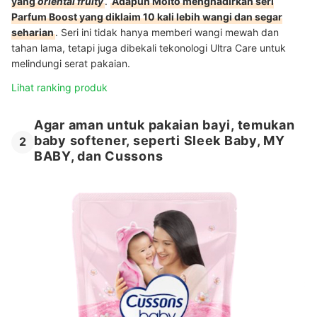
yang
oriental fruity
.
Adapun Molto menghadirkan seri
Parfum Boost yang diklaim 10 kali lebih wangi dan segar
seharian
. Seri ini tidak hanya memberi wangi mewah dan
tahan lama, tetapi juga dibekali tekonologi Ultra Care untuk
melindungi serat pakaian.
Lihat ranking produk
Agar aman untuk pakaian bayi, temukan
baby softener, seperti Sleek Baby, MY
2
BABY, dan Cussons