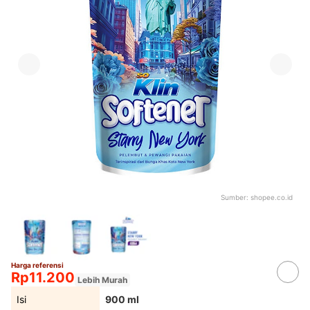
Sumber:
shopee.co.id
Harga referensi
Rp11.200
Lebih Murah
Isi
900 ml