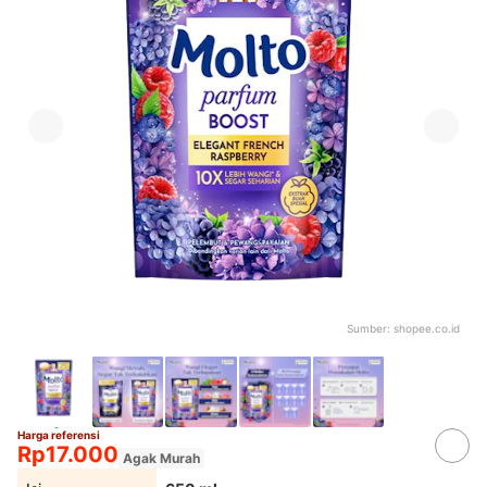
Sumber:
shopee.co.id
Harga referensi
Rp17.000
Agak Murah