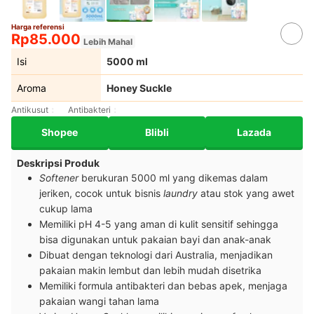
Harga referensi
Rp85.000
Lebih Mahal
Isi
5000 ml
Aroma
Honey Suckle
Antikusut
Antibakteri
Shopee
Blibli
Lazada
Deskripsi Produk
Softener
berukuran 5000 ml yang dikemas dalam
jeriken, cocok untuk bisnis
laundry
atau stok yang awet
cukup lama
Memiliki pH 4-5 yang aman di kulit sensitif sehingga
bisa digunakan untuk pakaian bayi dan anak-anak
Dibuat dengan teknologi dari Australia, menjadikan
pakaian makin lembut dan lebih mudah disetrika
Memiliki formula antibakteri dan bebas apek, menjaga
pakaian wangi tahan lama