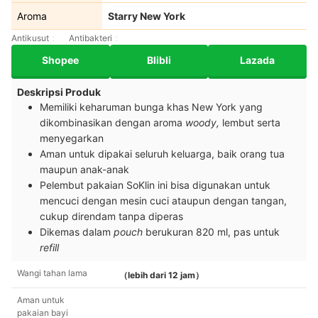
Aroma
Starry New York
Antikusut
Antibakteri
Shopee
Blibli
Lazada
Deskripsi Produk
Memiliki keharuman bunga khas New York yang
dikombinasikan dengan aroma
woody,
lembut serta
menyegarkan
Aman untuk dipakai seluruh keluarga, baik orang tua
maupun anak-anak
Pelembut pakaian SoKlin ini bisa digunakan untuk
mencuci dengan mesin cuci ataupun dengan tangan,
cukup direndam tanpa diperas
Dikemas dalam
pouch
berukuran 820 ml, pas untuk
refill
Wangi tahan lama
（lebih dari 12 jam）
Aman untuk
pakaian bayi