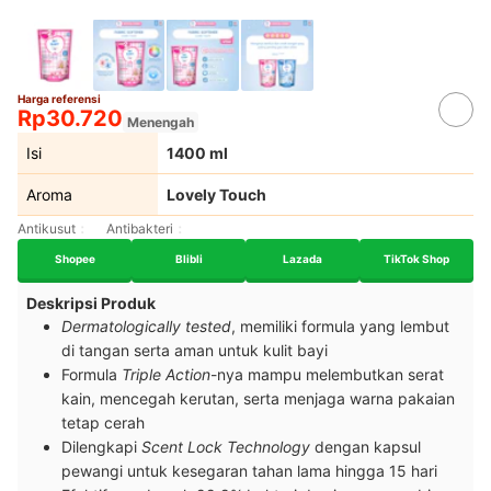
Harga referensi
Rp30.720
Menengah
Isi
1400 ml
Aroma
Lovely Touch
Antikusut
Antibakteri
Shopee
Blibli
Lazada
TikTok Shop
Deskripsi Produk
Dermatologically tested
, memiliki formula yang lembut
di tangan serta aman untuk kulit bayi
Formula
Triple Action
-nya mampu melembutkan serat
kain, mencegah kerutan, serta menjaga warna pakaian
tetap cerah
Dilengkapi
Scent Lock Technology
dengan kapsul
pewangi untuk kesegaran tahan lama hingga 15 hari