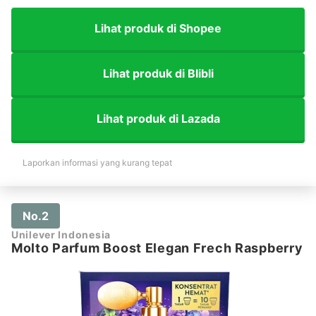
Lihat produk di Shopee
Lihat produk di Blibli
Lihat produk di Lazada
Laporkan informasi yang kurang tepat
No.2
Unilever Indonesia
Molto Parfum Boost Elegan Frech Raspberry