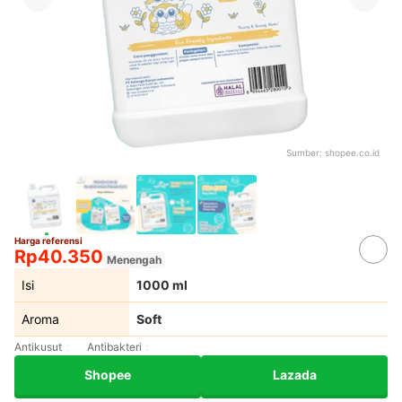
Sumber:
shopee.co.id
Harga referensi
Rp40.350
Menengah
Isi
1000 ml
Aroma
Soft
Antikusut
Antibakteri
Shopee
Lazada