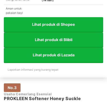
（14 hari）
Aman untuk
pakaian bayi
Lihat produk di Shopee
Lihat produk di Blibli
Lihat produk di Lazada
Laporkan informasi yang kurang tepat
No.3
Usaha Cemerlang Esensial
PROKLEEN Softener Honey Suckle