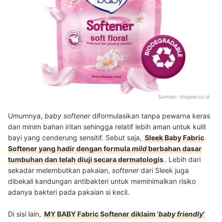
Sumber:
shopee.co.id
Umumnya,
baby softener
diformulasikan tanpa pewarna keras
dan minim bahan iritan sehingga relatif lebih aman untuk kulit
bayi yang cenderung sensitif. Sebut saja,
Sleek Baby Fabric
Softener yang hadir dengan formula
mild
berbahan dasar
tumbuhan dan telah diuji secara dermatologis
. Lebih dari
sekadar melembutkan pakaian,
softener
dari Sleek juga
dibekali kandungan antibakteri untuk meminimalkan risiko
adanya bakteri pada pakaian si kecil.
Di sisi lain,
MY BABY Fabric Softener diklaim '
baby friendly
'