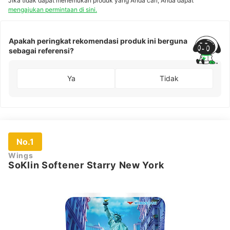
Jika tidak dapat menemukan produk yang Anda cari, Anda dapat
mengajukan permintaan di sini.
Apakah peringkat rekomendasi produk ini berguna
sebagai referensi?
Ya
Tidak
No.1
Wings
SoKlin Softener Starry New York