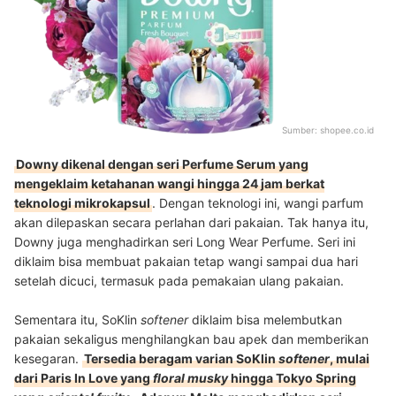
Sumber:
shopee.co.id
Downy dikenal dengan seri Perfume Serum yang
mengeklaim ketahanan wangi hingga 24 jam berkat
teknologi mikrokapsul
. Dengan teknologi ini, wangi parfum
akan dilepaskan secara perlahan dari pakaian. Tak hanya itu,
Downy juga menghadirkan seri Long Wear Perfume. Seri ini
diklaim bisa membuat pakaian tetap wangi sampai dua hari
setelah dicuci, termasuk pada pemakaian ulang pakaian.
Sementara itu, SoKlin
softener
diklaim bisa melembutkan
pakaian sekaligus menghilangkan bau apek dan memberikan
kesegaran.
Tersedia beragam varian SoKlin
softener
, mulai
dari Paris In Love yang
floral musky
hingga Tokyo Spring