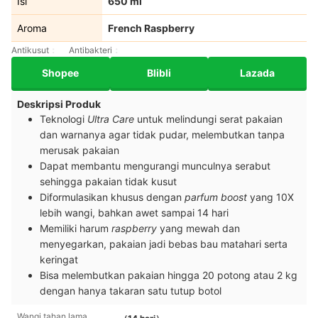
Isi
650 ml
Aroma
French Raspberry
Antikusut
Antibakteri
Shopee
Blibli
Lazada
Deskripsi Produk
Teknologi
Ultra Care
untuk melindungi serat pakaian
dan warnanya agar tidak pudar, melembutkan tanpa
merusak pakaian
Dapat membantu mengurangi munculnya serabut
sehingga pakaian tidak kusut
Diformulasikan khusus dengan
parfum boost
yang 10X
lebih wangi, bahkan awet sampai 14 hari
Memiliki harum
raspberry
yang mewah dan
menyegarkan, pakaian jadi bebas bau matahari serta
keringat
Bisa melembutkan pakaian hingga 20 potong atau 2 kg
dengan hanya takaran satu tutup botol
Wangi tahan lama