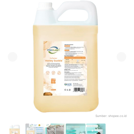
Sumber:
shopee.co.id