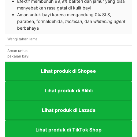
Efektif membunuh 99,9% bakteri dan jamur yang bisa
menyebabkan rasa gatal di kulit bayi
Aman untuk bayi karena mengandung 0% SLS,
paraben, formaldehida,
triclosan
, dan
whitening agent
berbahaya
Wangi tahan lama
Aman untuk
pakaian bayi
Lihat produk di Shopee
Lihat produk di Blibli
Lihat produk di Lazada
Lihat produk di TikTok Shop