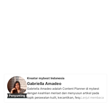
Kreator mybest Indonesia
Gabriella Amadeo
Gabriella Amadeo adalah Content Planner di mybest
dengan keahlian meriset dan menyusun artikel pada
Penyunting
topik perawatan kulit, kecantikan, fesyen, dan topik
Lanjut membaca
lainnya. Setelah lulus dari Universitas Pelita Harapan
(2020), ia bekerja selama tiga tahun sebagai penulis
untuk beberapa blog dan agensi penulisan. Saat ini,