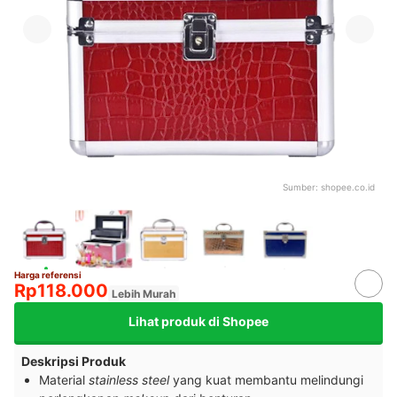
Sumber:
shopee.co.id
Harga referensi
Rp118.000
Lebih Murah
Lihat produk di Shopee
Deskripsi Produk
Material
stainless steel
yang kuat membantu melindungi