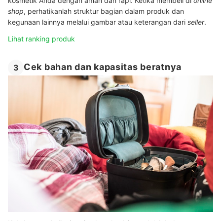
kosmetik Anda dengan aman dan rapi. Ketika membeli di
online
shop
, perhatikanlah struktur bagian dalam produk dan
kegunaan lainnya melalui gambar atau keterangan dari
seller
.
Lihat ranking produk
Cek bahan dan kapasitas beratnya
3