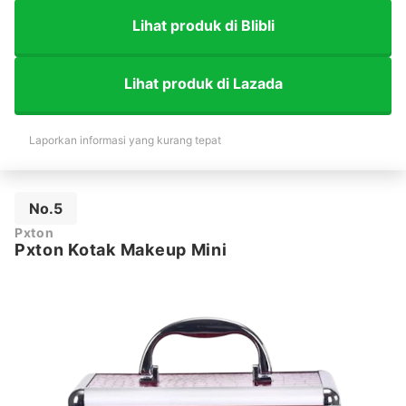
Lihat produk di Blibli
Lihat produk di Lazada
Laporkan informasi yang kurang tepat
No.5
Pxton
Pxton Kotak Makeup Mini