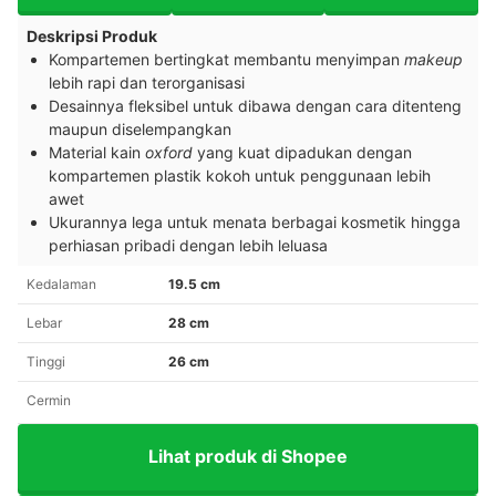
Deskripsi Produk
Kompartemen bertingkat membantu menyimpan
makeup
lebih rapi dan terorganisasi
Desainnya fleksibel untuk dibawa dengan cara ditenteng
maupun diselempangkan
Material kain
oxford
yang kuat dipadukan dengan
kompartemen plastik kokoh untuk penggunaan lebih
awet
Ukurannya lega untuk menata berbagai kosmetik hingga
perhiasan pribadi dengan lebih leluasa
Kedalaman
19.5 cm
Lebar
28 cm
Tinggi
26 cm
Cermin
Lihat produk di Shopee