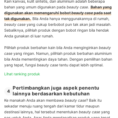
Kain kanvas, kulit sintetis, dan aluminium adalah beberapa
bahan yang umum digunakan pada
beauty case
.
Bahan yang
digunakan akan memengaruhi bobot
beauty case
pada saat
tak digunakan.
Bila Anda hanya menggunakannya di rumah,
beauty case
yang cukup berbobot pun tak akan jadi masalah.
Sebaliknya, pilihlah produk dengan bobot ringan bila hendak
Anda gunakan di luar rumah.
Pilihlah produk berbahan kain bila Anda menginginkan
beauty
case
yang ringan. Namun, pilihlah produk berbahan aluminium
bila Anda mementingkan daya tahan. Dengan pemilihan bahan
yang tepat, fungsi
beauty case
tentu dapat lebih optimal.
Lihat ranking produk
Pertimbangkan juga aspek penentu
4
lainnya berdasarkan kebutuhan
Ke manakah Anda akan membawa
beauty case
? Baik itu
sekadar menuju ruang tengah dari kamar tidur maupun
destinasi lainnya, hal tersebut menentukan
beauty case
yang
pas untuk Anda. Agar Anda mendapatkan produk yang tepat,