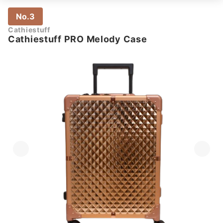
No.3
Cathiestuff
Cathiestuff PRO Melody Case