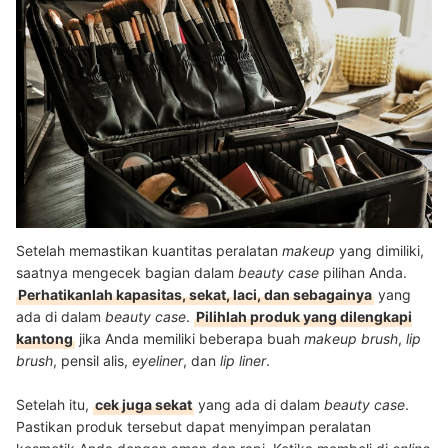
Setelah memastikan kuantitas peralatan
makeup
yang dimiliki,
saatnya mengecek bagian dalam
beauty case
pilihan Anda.
Perhatikanlah kapasitas, sekat, laci, dan sebagainya
yang
ada di dalam
beauty case
.
Pilihlah produk yang dilengkapi
kantong
jika Anda memiliki beberapa buah
makeup brush
,
lip
brush
, pensil alis,
eyeliner
, dan
lip liner
.
Setelah itu,
cek juga sekat
yang ada di dalam
beauty case
.
Pastikan produk tersebut dapat menyimpan peralatan