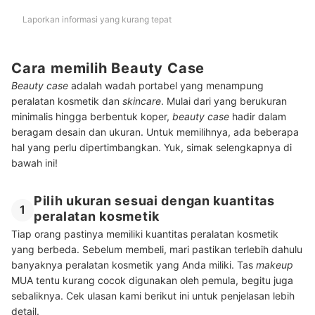
Laporkan informasi yang kurang tepat
Cara memilih Beauty Case
Beauty case
adalah wadah portabel yang menampung
peralatan kosmetik dan
skincare
. Mulai dari yang berukuran
minimalis hingga berbentuk koper,
beauty case
hadir dalam
beragam desain dan ukuran. Untuk memilihnya, ada beberapa
hal yang perlu dipertimbangkan. Yuk, simak selengkapnya di
bawah ini!
Pilih ukuran sesuai dengan kuantitas
1
peralatan kosmetik
Tiap orang pastinya memiliki kuantitas peralatan kosmetik
yang berbeda. Sebelum membeli, mari pastikan terlebih dahulu
banyaknya peralatan kosmetik yang Anda miliki. Tas
makeup
MUA tentu kurang cocok digunakan oleh pemula, begitu juga
sebaliknya. Cek ulasan kami berikut ini untuk penjelasan lebih
detail.