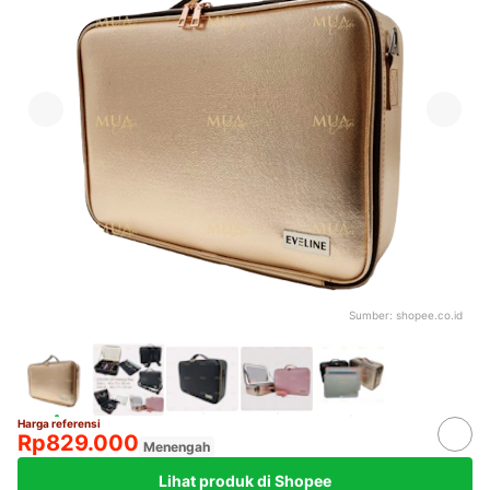
Sumber:
shopee.co.id
Harga referensi
Rp829.000
Menengah
Lihat produk di Shopee