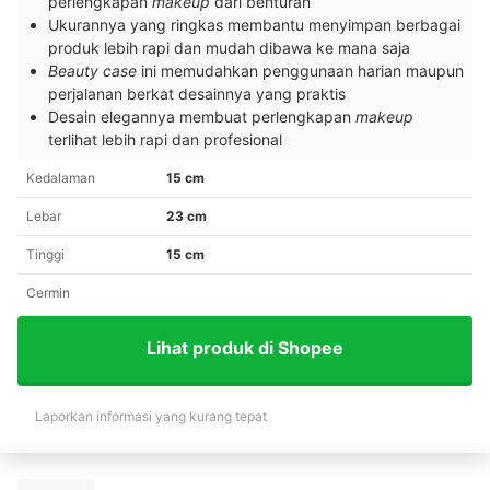
perlengkapan
makeup
dari benturan
Ukurannya yang ringkas membantu menyimpan berbagai
produk lebih rapi dan mudah dibawa ke mana saja
Beauty case
ini memudahkan penggunaan harian maupun
perjalanan berkat desainnya yang praktis
Desain elegannya membuat perlengkapan
makeup
terlihat lebih rapi dan profesional
Kedalaman
15 cm
Lebar
23 cm
Tinggi
15 cm
Cermin
Lihat produk di Shopee
Laporkan informasi yang kurang tepat