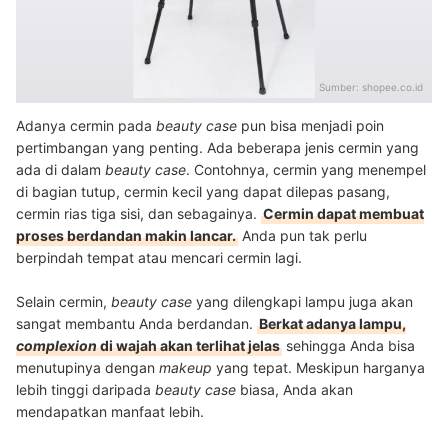
Sumber:
shopee.co.id
Adanya cermin pada
beauty case
pun bisa menjadi poin
pertimbangan yang penting. Ada beberapa jenis cermin yang
ada di dalam
beauty case
. Contohnya, cermin yang menempel
di bagian tutup, cermin kecil yang dapat dilepas pasang,
cermin rias tiga sisi, dan sebagainya.
Cermin dapat membuat
proses berdandan makin lancar.
Anda pun tak perlu
berpindah tempat atau mencari cermin lagi.
Selain cermin,
beauty case
yang dilengkapi lampu juga akan
sangat membantu Anda berdandan.
Berkat adanya lampu,
complexion
di wajah akan terlihat jelas
sehingga Anda bisa
menutupinya dengan
makeup
yang tepat. Meskipun harganya
lebih tinggi daripada
beauty case
biasa, Anda akan
mendapatkan manfaat lebih.