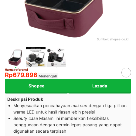
Sumber:
shopee.co.id
Harga referensi
Rp679.896
Menengah
Shopee
Lazada
Deskripsi Produk
Menyesuaikan pencahayaan
makeup
dengan tiga pilihan
warna LED untuk hasil riasan lebih presisi
Beauty case
Masami ini memberikan fleksibilitas
penggunaan dengan cermin lepas pasang yang dapat
digunakan secara terpisah