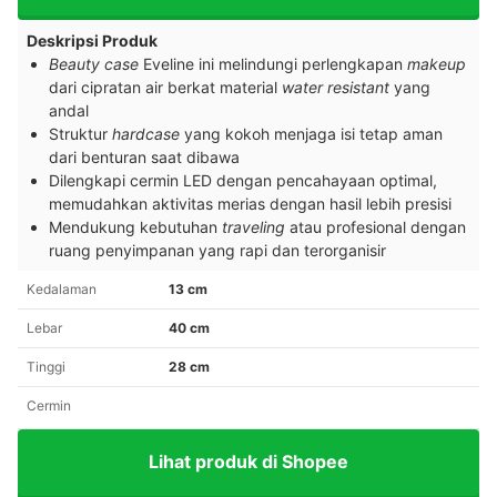
Deskripsi Produk
Beauty case
Eveline ini melindungi perlengkapan
makeup
dari cipratan air berkat material
water resistant
yang
andal
Struktur
hardcase
yang kokoh menjaga isi tetap aman
dari benturan saat dibawa
Dilengkapi cermin LED dengan pencahayaan optimal,
memudahkan aktivitas merias dengan hasil lebih presisi
Mendukung kebutuhan
traveling
atau profesional dengan
ruang penyimpanan yang rapi dan terorganisir
Kedalaman
13 cm
Lebar
40 cm
Tinggi
28 cm
Cermin
Lihat produk di Shopee