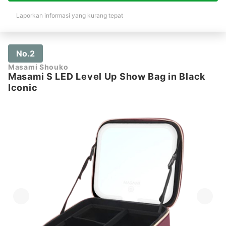
Laporkan informasi yang kurang tepat
No.2
Masami Shouko
Masami S LED Level Up Show Bag in Black
Iconic