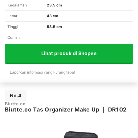
Kedalaman
23.5 cm
Lebar
43 cm
Tinggi
58.5 cm
Cermin
Lihat produk di Shopee
Laporkan informasi yang kurang tepat
No.4
Biutte.co
Biutte.co Tas Organizer Make Up
｜
DR102