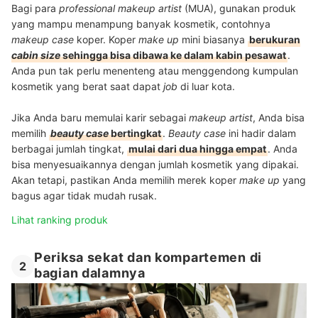
Bagi para
professional makeup artist
(MUA), gunakan produk
yang mampu menampung banyak kosmetik, contohnya
makeup case
koper. Koper
make up
mini biasanya
berukuran
cabin size
sehingga bisa dibawa ke dalam kabin pesawat
.
Anda pun tak perlu menenteng atau menggendong kumpulan
kosmetik yang berat saat dapat
job
di luar kota.
Jika Anda baru memulai karir sebagai
makeup artist
, Anda bisa
memilih
beauty case
bertingkat
.
Beauty case
ini hadir dalam
berbagai jumlah tingkat,
mulai dari dua hingga empat
. Anda
bisa menyesuaikannya dengan jumlah kosmetik yang dipakai.
Akan tetapi, pastikan Anda memilih merek koper
make up
yang
bagus agar tidak mudah rusak.
Lihat ranking produk
Periksa sekat dan kompartemen di
2
bagian dalamnya