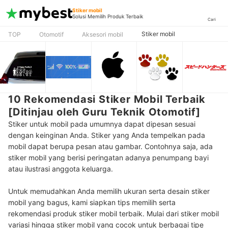
Stiker mobil
Solusi Memilih Produk Terbaik
Cari
Stiker mobil
TOP
Otomotif
Aksesori mobil
10 Rekomendasi Stiker Mobil Terbaik
[Ditinjau oleh Guru Teknik Otomotif]
Stiker untuk mobil pada umumnya dapat dipesan sesuai
dengan keinginan Anda. Stiker yang Anda tempelkan pada
mobil dapat berupa pesan atau gambar. Contohnya saja, ada
stiker mobil yang berisi peringatan adanya penumpang bayi
atau ilustrasi anggota keluarga.
Untuk memudahkan Anda memilih ukuran serta desain stiker
mobil yang bagus, kami siapkan tips memilih serta
rekomendasi produk stiker mobil terbaik. Mulai dari stiker mobil
variasi hingga stiker mobil yang cocok untuk berbagai tipe