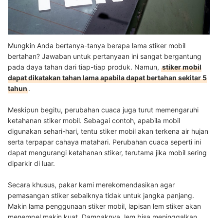
Mungkin Anda bertanya-tanya berapa lama stiker mobil
bertahan? Jawaban untuk pertanyaan ini sangat bergantung
pada daya tahan dari tiap-tiap produk. Namun,
stiker mobil
dapat dikatakan tahan lama apabila dapat bertahan sekitar 5
tahun
.
Meskipun begitu, perubahan cuaca juga turut memengaruhi
ketahanan stiker mobil. Sebagai contoh, apabila mobil
digunakan sehari-hari, tentu stiker mobil akan terkena air hujan
serta terpapar cahaya matahari. Perubahan cuaca seperti ini
dapat mengurangi ketahanan stiker, terutama jika mobil sering
diparkir di luar.
Secara khusus, pakar kami merekomendasikan agar
pemasangan stiker sebaiknya tidak untuk jangka panjang.
M
akin lama penggunaan stiker mobil, lapisan lem stiker akan
menempel makin kuat. Dampaknya, lem bisa meninggalkan