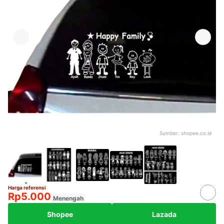
Sumber:
shopee.co.id
Harga referensi
Rp5.000
Menengah
Shopee
Lazada