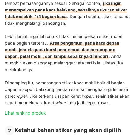
tempat pemasangannya sesuai. Sebagai contoh,
jika ingin
menempelkan pada kaca belakang, sebaiknya ukuran stiker
tidak melebihi 1/4 bagian kaca
. Dengan begitu, stiker tersebut
tidak menghalangi pandangan.
Lebih lanjut, ingatlah untuk tidak menempelkan stiker mobil
pada bagian tertentu.
Area pengemudi pada kaca depan
mobil, jendela pada kursi pengemudi dan penumpang
depan, pelat mobil, dan lampu sebaiknya dihindari
. Anda
mungkin akan dianggap melanggar tata tertib lalu lintas jika
melakukannya.
Di samping itu, pemasangan stiker kaca mobil baik di bagian
depan maupun belakang, jangan sampai menghalangi lintasan
karet
wiper.
Jika terkena usapan karet
wiper
, selain stiker akan
cepat mengelupas, karet
wiper
juga jadi cepat rusak.
Lihat ranking produk
Ketahui bahan stiker yang akan dipilih
2