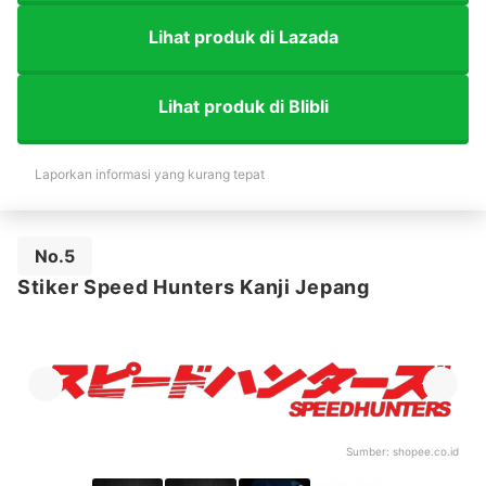
Lihat produk di Lazada
Lihat produk di Blibli
Laporkan informasi yang kurang tepat
No.5
Stiker Speed Hunters Kanji Jepang
Sumber:
shopee.co.id