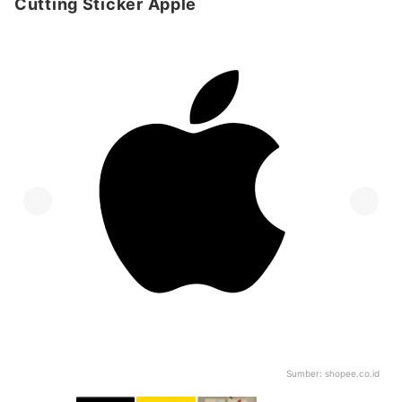
Cutting Sticker Apple
Sumber:
shopee.co.id