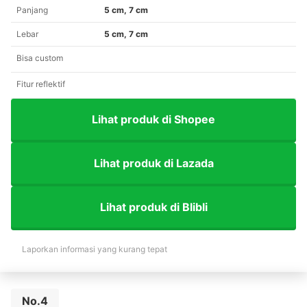
Panjang
5 cm, 7 cm
Lebar
5 cm, 7 cm
Bisa custom
Fitur reflektif
Lihat produk di Shopee
Lihat produk di Lazada
Lihat produk di Blibli
Laporkan informasi yang kurang tepat
No.4