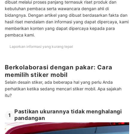
dibuat melalui proses panjang termasuk riset produk dan
Pertanyaan umum seputar stiker mobil
kebutuhan pembaca serta wawancara dengan ahli di
bidangnya. Dengan artikel yang dibuat berdasarkan fakta dan
hasil riset mendalam dan informasi yang dapat dipercaya, kami
memberikan konten yang dapat dipercaya kepada para
pembaca kami.
Laporkan informasi yang kurang tepat
Berkolaborasi dengan pakar: Cara
memilih stiker mobil
Selain desain stiker, ada beberapa hal yang perlu Anda
perhatikan ketika sedang mencari stiker mobil. Apa sajakah
itu?
Pastikan ukurannya tidak menghalangi
1
pandangan