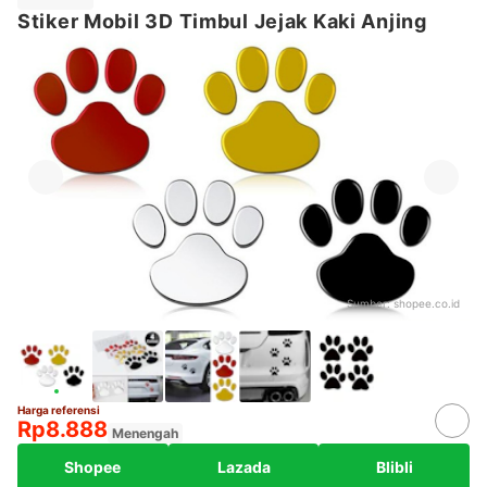
Stiker Mobil 3D Timbul Jejak Kaki Anjing
Sumber:
shopee.co.id
Harga referensi
Rp8.888
Menengah
Shopee
Lazada
Blibli