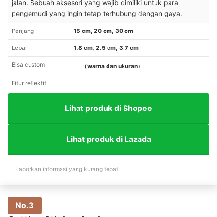
jalan. Sebuah aksesori yang wajib dimiliki untuk para
pengemudi yang ingin tetap terhubung dengan gaya.
Panjang
15 cm, 20 cm, 30 cm
Lebar
1.8 cm, 2.5 cm, 3.7 cm
Bisa custom
（warna dan ukuran）
Fitur reflektif
Lihat produk di Shopee
Lihat produk di Lazada
Laporkan informasi yang kurang tepat
No.3