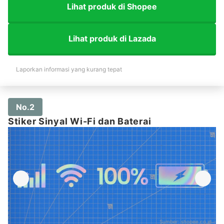
Lihat produk di Shopee
Lihat produk di Lazada
Laporkan informasi yang kurang tepat
No.2
Stiker Sinyal Wi-Fi dan Baterai
Sumber:
shopee.co.id