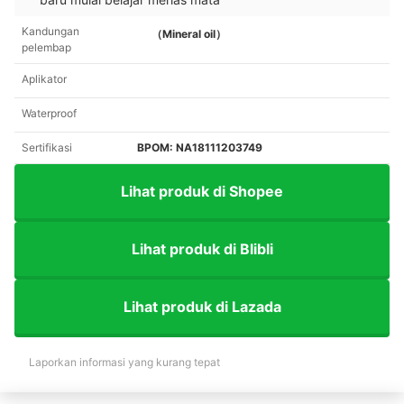
Kandungan
（Mineral oil）
pelembap
Aplikator
Waterproof
Sertifikasi
BPOM: NA18111203749
Lihat produk di Shopee
Lihat produk di Blibli
Lihat produk di Lazada
Laporkan informasi yang kurang tepat