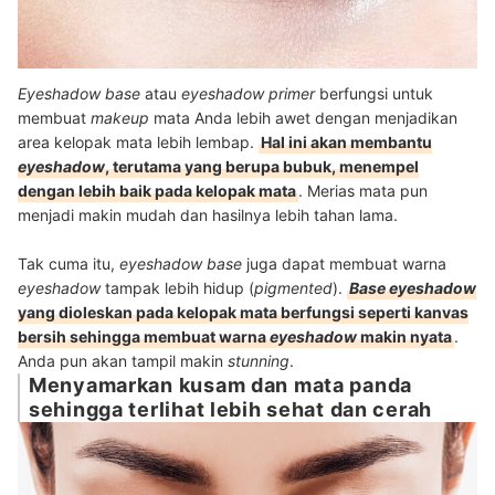
Eyeshadow base
atau
eyeshadow primer
berfungsi untuk
membuat
makeup
mata Anda lebih awet dengan menjadikan
area kelopak mata lebih lembap.
Hal ini akan membantu
eyeshadow
, terutama yang berupa bubuk, menempel
dengan lebih baik pada kelopak mata
. Merias mata pun
menjadi makin mudah dan hasilnya lebih tahan lama.
Tak cuma itu,
eyeshadow base
juga dapat membuat warna
eyeshadow
tampak lebih hidup (
pigmented
).
Base eyeshadow
yang dioleskan pada kelopak mata berfungsi seperti kanvas
bersih sehingga membuat warna
eyeshadow
makin nyata
.
Anda pun akan tampil makin
stunning
.
Menyamarkan kusam dan mata panda
sehingga terlihat lebih sehat dan cerah