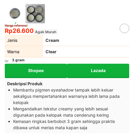
Harga referensi
Rp26.600
Agak Murah
Jenis
Cream
Warna
Clear
3 gram
Isi
Shopee
Lazada
Deskripsi Produk
Membantu pigmen
eyeshadow
tampak lebih keluar
sekaligus mempertahankan warnanya lebih lama pada
kelopak
Mengandalkan tekstur
creamy
yang lebih sesuai
digunakan pada kelopak mata cenderung kering
Kemasan ringkas berbobot 3 gram sehingga praktis
dibawa untuk merias mata kapan saja