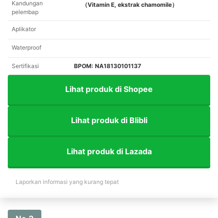
Kandungan
（Vitamin E, ekstrak chamomile）
pelembap
Aplikator
Waterproof
Sertifikasi
BPOM: NA18130101137
Lihat produk di Shopee
Lihat produk di Blibli
Lihat produk di Lazada
Laporkan informasi yang kurang tepat