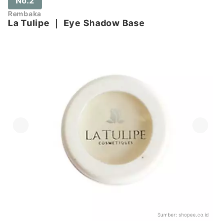
No.2
Rembaka
La Tulipe
｜
Eye Shadow Base
Sumber:
shopee.co.id