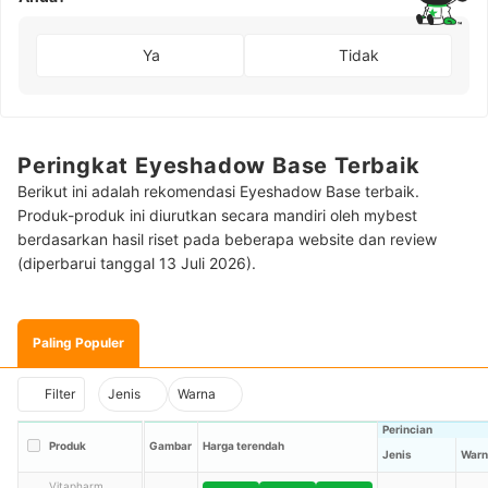
Ya
Tidak
Peringkat Eyeshadow Base Terbaik
Berikut ini adalah rekomendasi Eyeshadow Base terbaik.
Produk-produk ini diurutkan secara mandiri oleh mybest
berdasarkan hasil riset pada beberapa website dan review
(diperbarui tanggal 13 Juli 2026).
Paling Populer
Filter
Jenis
Warna
Perincian
Produk
Gambar
Harga terendah
Jenis
Warn
Vitapharm