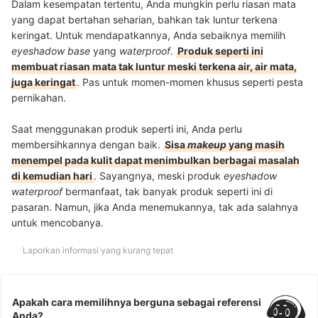
Dalam kesempatan tertentu, Anda mungkin perlu riasan mata
yang dapat bertahan seharian, bahkan tak luntur terkena
keringat. Untuk mendapatkannya, Anda sebaiknya memilih
eyeshadow base
yang
waterproof
.
Produk seperti ini
membuat riasan mata tak luntur meski terkena air, air mata,
juga keringat
. Pas untuk momen-momen khusus seperti pesta
pernikahan.
Saat menggunakan produk seperti ini, Anda perlu
membersihkannya dengan baik.
Sisa
makeup
yang masih
menempel pada kulit dapat menimbulkan berbagai masalah
di kemudian hari
. Sayangnya, meski produk
eyeshadow
waterproof
bermanfaat, tak banyak produk seperti ini di
pasaran. Namun, jika Anda menemukannya, tak ada salahnya
untuk mencobanya.
Laporkan informasi yang kurang tepat
Apakah cara memilihnya berguna sebagai referensi
Anda?