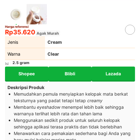
Harga referensi
Rp35.620
Agak Murah
Jenis
Cream
Warna
Clear
2.5 gram
Isi
Shopee
Blibli
Lazada
Deskripsi Produk
Memudahkan pemula menyiapkan kelopak mata berkat
teksturnya yang padat tetapi tetap
creamy
Membantu
eyeshadow
menempel lebih baik sehingga
warnanya terlihat lebih rata dan tahan lama
Menggunakan sedikit produk untuk seluruh kelopak
sehingga aplikasi terasa praktis dan tidak berlebihan
Menawarkan cara pemakaian sederhana bagi Anda yang
baru mulai belajar merias mata