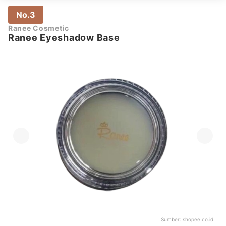
No.3
Ranee Cosmetic
Ranee Eyeshadow Base
Sumber:
shopee.co.id