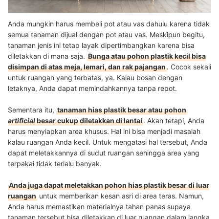
Anda mungkin harus membeli pot atau vas dahulu karena tidak
semua tanaman dijual dengan pot atau vas. Meskipun begitu,
tanaman jenis ini tetap layak dipertimbangkan karena bisa
diletakkan di mana saja.
Bunga atau pohon plastik kecil bisa
disimpan di atas meja, lemari, dan rak pajangan
. Cocok sekali
untuk ruangan yang terbatas, ya. Kalau bosan dengan
letaknya, Anda dapat memindahkannya tanpa repot.
Sementara itu,
tanaman hias plastik besar atau pohon
artificial
besar cukup diletakkan di lantai
. Akan tetapi, Anda
harus menyiapkan area khusus. Hal ini bisa menjadi masalah
kalau ruangan Anda kecil. Untuk mengatasi hal tersebut, Anda
dapat meletakkannya di sudut ruangan sehingga area yang
terpakai tidak terlalu banyak.
Anda juga dapat meletakkan pohon hias plastik besar di luar
ruangan
untuk memberikan kesan asri di area teras. Namun,
Anda harus memastikan materialnya tahan panas supaya
tanaman tersebut bisa diletakkan di luar ruangan dalam jangka