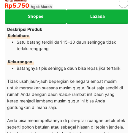
Harga referensi
Rp5.750
Agak Murah
Shopee
Lazada
Deskripsi Produk
Kelebihan:
Satu batang terdiri dari 15–30 daun sehingga tidak
terlalu renggang
Kekurangan:
Batangnya tipis sehingga daun bisa lepas jika tertarik
Tidak usah jauh-jauh bepergian ke negara empat musim
untuk merasakan suasana musim gugur. Buat saja sendiri di
rumah Anda dengan daun
maple
rambat ini! Daun yang
kerap menjadi lambang musim gugur ini bisa Anda
gantungkan di mana saja.
Anda bisa menempelkannya di pilar-pilar ruangan untuk efek
seperti pohon betulan atau sebagai hiasan di tepian jendela.