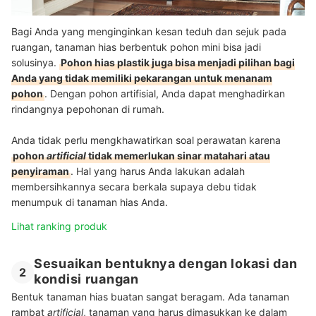
Bagi Anda yang menginginkan kesan teduh dan sejuk pada
ruangan, tanaman hias berbentuk pohon mini bisa jadi
solusinya.
Pohon hias plastik juga bisa menjadi pilihan bagi
Anda yang tidak memiliki pekarangan untuk menanam
pohon
. Dengan pohon artifisial, Anda dapat menghadirkan
rindangnya pepohonan di rumah.
Anda tidak perlu mengkhawatirkan soal perawatan karena
pohon
artificial
tidak memerlukan sinar matahari atau
penyiraman
. Hal yang harus Anda lakukan adalah
membersihkannya secara berkala supaya debu tidak
menumpuk di tanaman hias Anda.
Lihat ranking produk
Sesuaikan bentuknya dengan lokasi dan
2
kondisi ruangan
Bentuk tanaman hias buatan sangat beragam. Ada tanaman
rambat
artificial
, tanaman yang harus dimasukkan ke dalam