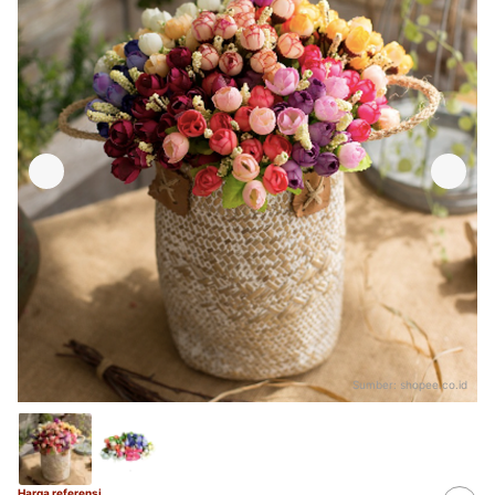
Sumber:
shopee.co.id
Harga referensi