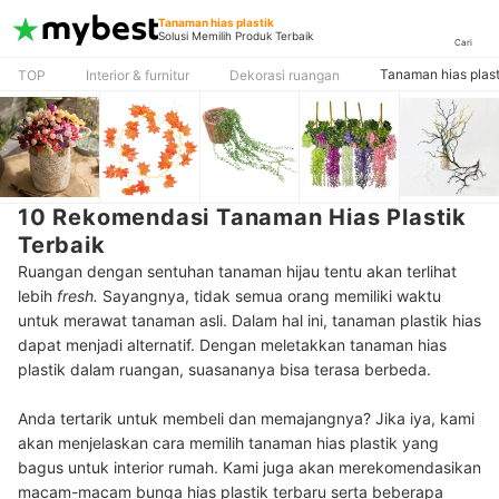
Tanaman hias plastik
Solusi Memilih Produk Terbaik
Cari
Tanaman hias plast
TOP
Interior & furnitur
Dekorasi ruangan
10 Rekomendasi Tanaman Hias Plastik
Terbaik
Ruangan dengan sentuhan tanaman hijau tentu akan terlihat
lebih
fresh.
Sayangnya, tidak semua orang memiliki waktu
untuk merawat tanaman asli. Dalam hal ini, tanaman plastik hias
dapat menjadi alternatif. Dengan meletakkan tanaman hias
plastik dalam ruangan, suasananya bisa terasa berbeda.
Anda tertarik untuk membeli dan memajangnya? Jika iya, kami
akan menjelaskan cara memilih tanaman hias plastik yang
bagus untuk interior rumah. Kami juga akan merekomendasikan
macam-macam bunga hias plastik terbaru serta beberapa