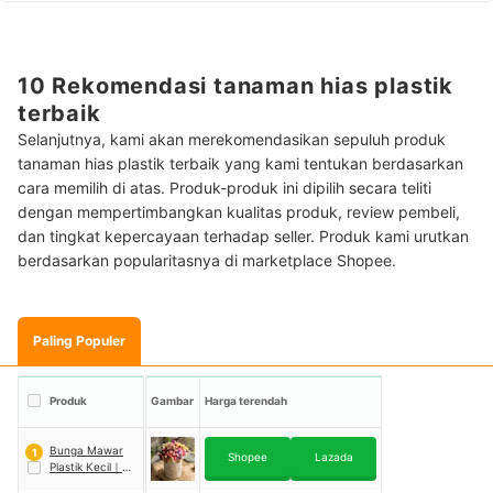
10 Rekomendasi tanaman hias plastik
terbaik
Selanjutnya, kami akan merekomendasikan sepuluh produk
tanaman hias plastik terbaik yang kami tentukan berdasarkan
cara memilih di atas. Produk-produk ini dipilih secara teliti
dengan mempertimbangkan kualitas produk, review pembeli,
dan tingkat kepercayaan terhadap seller. Produk kami urutkan
berdasarkan popularitasnya di marketplace Shopee.
Paling Populer
Produk
Gambar
Harga terendah
Bunga Mawar
1
Shopee
Lazada
Plastik Kecil
｜
B8033