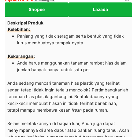
Shopee
Lazada
Deskripsi Produk
Kelebihan:
Panjang yang tidak seragam serta bentuk yang tidak
lurus membuatnya tampak nyata
Kekurangan
:
Anda harus menggunakan tanaman rambat hias dalam
jumlah banyak hanya untuk satu pot
Anda sedang mencari tanaman hias plastik yang terlihat
segar, tetapi tidak ingin terlalu mencolok? Pertimbangkanlah
tanaman hias plastik gantung ini. Bentuk daunnya yang
kecil-kecil membuat hiasan ini tidak terlihat berlebihan,
tetapi mampu membawa kesan
fresh
pada rumah.
Selain meletakkannya di bagian luar, Anda juga dapat
menyimpannya di area dapur atau bahkan ruang tamu. Akan
lebih pas lagi kalau ruangan tersebut bernuansa kayu atau