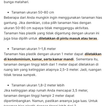
bunga matahari.
Tanaman ukuran 50–80 cm
Beberapa dari Anda mungkin ingin menggunakan tanaman hias
gantung. Jika demikian, coba pilih tanaman hias dengan
ukuran 50–80 cm supaya tidak mengganggu aktivitas.
Tanaman hias plastik yang tidak digantung dengan ukuran ini
juga bisa dipilih untuk
diletakkan di pintu masuk atau teras
.
Tanaman ukuran 1–1,8 meter
Tanaman hias plastik dengan ukuran 1 meter dapat
diletakkan
di kondominium, kamar, serta kamar mandi
. Sementara itu,
tanaman dengan tinggi lebih dari 1 meter dapat diletakkan di
ruang lain yang ketinggian atapnya 2,5–3 meter. Jadi, ruangan
tidak terasa sumpek.
Tanaman ukuran 1,8–2 meter lebih
Jika ketinggian atap rumah Anda mencapai 3,5 meter,
tanaman dengan tinggi hampir 2 meter dapat
dipertimbangkan. Namun, pastikan areanya juga luas. Untuk
tanaman hias plastik dengan tinggi lebih dari 2