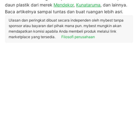
daun plastik dari merek
Mendekor
,
Kunataruma
, dan lainnya.
Baca artikelnya sampai tuntas dan buat ruangan lebih asri.
Ulasan dan peringkat dibuat secara independen oleh mybest tanpa
sponsor atau bayaran dari pihak mana pun. mybest mungkin akan
mendapatkan komisi apabila Anda membeli produk melalui link
marketplace yang tersedia.
Filosofi perusahaan