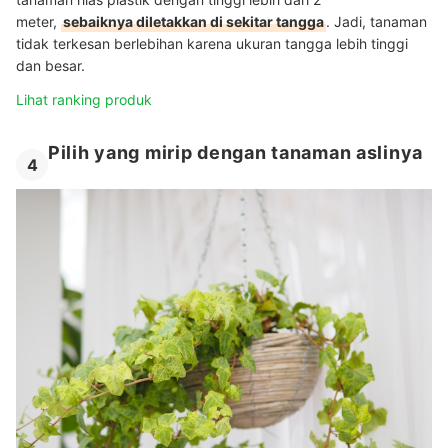
meter,
sebaiknya diletakkan di sekitar tangga
. Jadi, tanaman
tidak terkesan berlebihan karena ukuran tangga lebih tinggi
dan besar.
Lihat ranking produk
Pilih yang mirip dengan tanaman aslinya
4