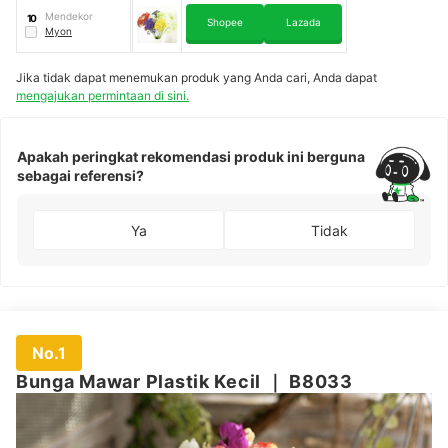
Mendekor
10
Shopee
Lazada
Myon
Jika tidak dapat menemukan produk yang Anda cari, Anda dapat
mengajukan permintaan di sini.
Apakah peringkat rekomendasi produk ini berguna
sebagai referensi?
Ya
Tidak
No.1
Bunga Mawar Plastik Kecil
｜
B8033