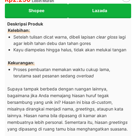
Lebih Murah
Shopee
Lazada
Deskripsi Produk
Kelebihan:
Setelah tulisan dicat warna, dibeli lapisan
clear gloss
lagi
agar lebih tahan debu dan tahan gores
Kayu diampelas hingga halus, tidak akan melukai tangan
Kekurangan:
Proses pembuatan memakan waktu cukup lama,
terutama saat pesanan sedang
overload
Supaya tampak berbeda dengan ruangan lainnya,
bagaimana jika Anda memajang hiasan huruf tegak
bersambung yang unik ini? Hiasan ini bisa di-
custom
,
misalnya dirangkai menjadi nama,
greetings
, ataupun kata
lainnya. Hiasan nama bila dipasang di kamar akan
membuatnya lebih personal. Sementara itu, hiasan
greetings
yang dipasang di ruang tamu bisa menghangatkan suasana.