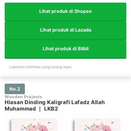
Lihat produk di Shopee
Lihat produk di Lazada
Lihat produk di Blibli
Laporkan informasi yang kurang tepat
No.2
Wooden Projects
Hiasan Dinding Kaligrafi Lafadz Allah
Muhammad
｜
LKB2