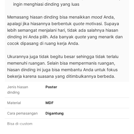
ingin menghiasi dinding yang luas
Memasang hiasan dinding bisa menaikkan
mood
Anda,
apalagi jika hiasannya berbentuk
quote
motivasi. Supaya
lebih semangat menjalani hari, tidak ada salahnya hiasan
dinding ini Anda pilih. Ada banyak
quote
yang menarik dan
cocok dipasang di ruang kerja Anda.
Ukurannya juga tidak begitu besar sehingga tidak terlalu
memenuhi ruangan. Selain bisa mempermanis ruangan,
hiasan dinding ini juga bisa membantu Anda untuk fokus
bekerja karena suasana yang ditimbulkannya berbeda.
Jenis hiasan
Poster
dinding
Material
MDF
Cara pemasangan
Digantung
Bisa di-custom