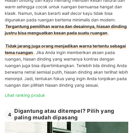
Hiasan dinding dari kayu memang memberi kesan natural dan
warm
sehingga cocok untuk ruangan bernuansa hangat dan
klasik. Namun, bukan berarti
wall decor
kayu tidak bisa
digunakan pada ruangan bertema minimalis dan modern.
Tergantung pemilihan warna dan desainnya, hiasan dinding
justru bisa menguatkan kesan pada suatu ruangan
.
Tidak jarang juga orang menjadikan warna tertentu sebagai
tema ruangan
. Jika Anda ingin memberikan aksen pada
ruangan, hiasan dinding yang warnanya kontras dengan
ruangan juga bisa dipertimbangkan. Terlebih bila dinding Anda
berwarna netral semisal putih, hiasan dinding akan terlihat lebih
menonjol. Jadi, tentukan fokus yang ingin Anda tonjolkan pada
ruangan dan pilihlah hiasan dinding yang sesuai.
Lihat ranking produk
Digantung atau ditempel? Pilih yang
4
paling mudah dipasang