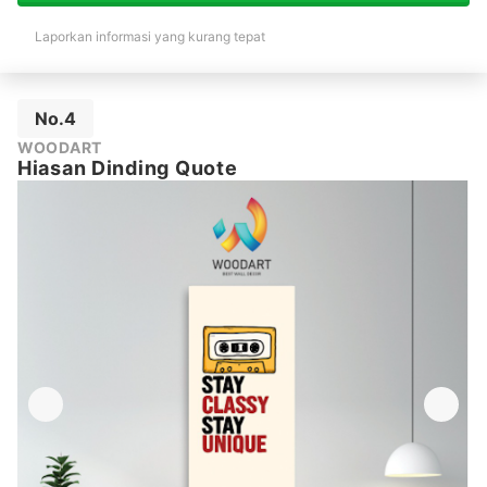
Laporkan informasi yang kurang tepat
No.4
WOODART
Hiasan Dinding Quote