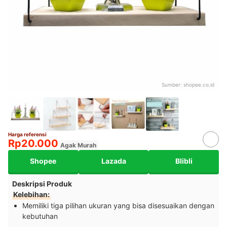
Sumber:
shopee.co.id
Harga referensi
Rp20.000
Agak Murah
Shopee
Lazada
Blibli
Deskripsi Produk
Kelebihan:
Memiliki tiga pilihan ukuran yang bisa disesuaikan dengan
kebutuhan