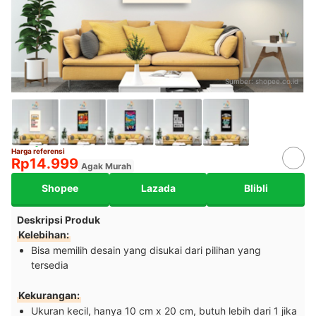
Sumber:
shopee.co.id
Harga referensi
Rp14.999
Agak Murah
Shopee
Lazada
Blibli
Deskripsi Produk
Kelebihan:
Bisa memilih desain yang disukai dari pilihan yang
tersedia
Kekurangan:
Ukuran kecil, hanya 10 cm x 20 cm, butuh lebih dari 1 jika