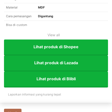
Material
MDF
Cara pemasangan
Digantung
Bisa di-custom
View all
Lihat produk di Shopee
Lihat produk di Lazada
Lihat produk di Blibli
Laporkan informasi yang kurang tepat