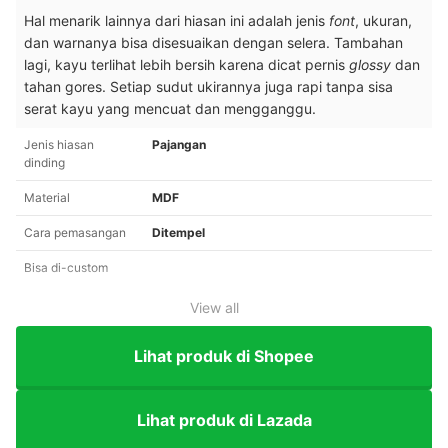
Hal menarik lainnya dari hiasan ini adalah jenis
font
, ukuran,
dan warnanya bisa disesuaikan dengan selera. Tambahan
lagi, kayu terlihat lebih bersih karena dicat pernis
glossy
dan
tahan gores. Setiap sudut ukirannya juga rapi tanpa sisa
serat kayu yang mencuat dan mengganggu.
Jenis hiasan
Pajangan
dinding
Material
MDF
Cara pemasangan
Ditempel
Bisa di-custom
View all
Lihat produk di Shopee
Lihat produk di Lazada