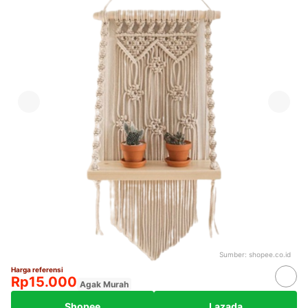
Sumber:
shopee.co.id
Harga referensi
Rp15.000
Agak Murah
Shopee
Lazada