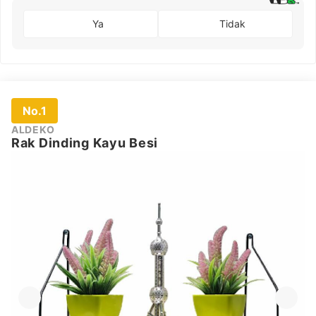
Ya
Tidak
No.1
ALDEKO
Rak Dinding Kayu Besi