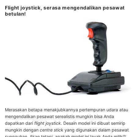
Flight joystick, serasa mengendalikan pesawat
betulan!
Merasakan betapa menakjubkannya pertempuran udara atau
mengendalikan pesawat serealistis mungkin bisa Anda
dapatkan dari
flight joystick
. Desain model ini dibuat semirip
mungkin dengan
centre stick
yang digunakan dalam pesawat
sungguhan. Akan tetapi, apakah model ini layak Anda miliki?