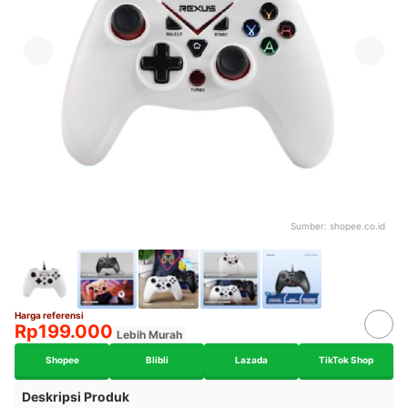
Sumber:
shopee.co.id
Harga referensi
Rp199.000
Lebih Murah
Shopee
Blibli
Lazada
TikTok Shop
Deskripsi Produk