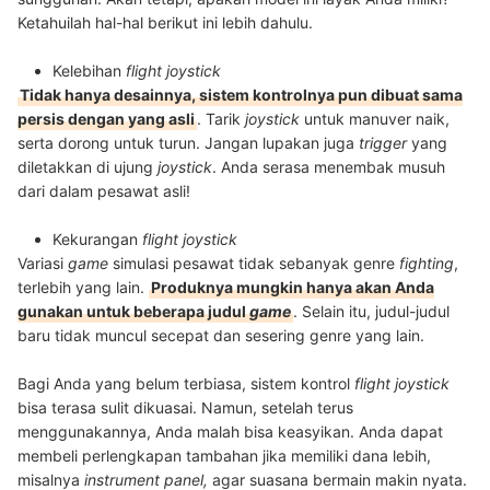
Ketahuilah hal-hal berikut ini lebih dahulu.
Kelebihan
flight joystick
Tidak hanya desainnya, sistem kontrolnya pun dibuat sama
persis dengan yang asli
. Tarik
joystick
untuk manuver naik,
serta dorong untuk turun. Jangan lupakan juga
trigger
yang
diletakkan di ujung
joystick
. Anda
serasa menembak musuh
dari dalam pesawat asli!
Kekurangan
flight joystick
Variasi
game
simulasi pesawat tidak sebanyak genre
fighting
,
terlebih yang lain.
Produknya mungkin hanya akan Anda
gunakan untuk beberapa judul
game
. Selain itu, judul-judul
baru tidak muncul secepat dan sesering genre yang lain.
Bagi Anda yang belum terbiasa, sistem kontrol
flight joystick
bisa terasa sulit dikuasai. Namun, setelah terus
menggunakannya, Anda malah bisa keasyikan. Anda dapat
membeli perlengkapan tambahan jika memiliki dana lebih,
misalnya
instrument panel,
agar suasana bermain makin nyata.