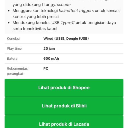
yang didukung fitur
gyroscope
Menggunakan teknologi
hall-effect triggers
untuk sensasi
kontrol yang lebih presisi
Mendukung koneksi USB
Type-C
untuk pengisian daya
serta konektivitas kabel
Koneksi
Wired (USB), Dongle (USB)
Play time
20 jam
Baterai
600 mAh
Rekomendasi
PC
perangkat
Lihat produk di Shopee
Lihat produk di Blibli
Lihat produk di Lazada