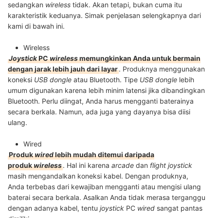
sedangkan
wireless
tidak. Akan tetapi, bukan cuma itu
karakteristik keduanya. Simak penjelasan selengkapnya dari
kami di bawah ini.
Wireless
Joystick
PC
wireless
memungkinkan Anda untuk bermain
dengan jarak lebih jauh dari layar
. Produknya menggunakan
koneksi
USB dongle
atau Bluetooth. Tipe
USB dongle
lebih
umum digunakan karena lebih minim latensi jika dibandingkan
Bluetooth. Perlu diingat, Anda harus mengganti baterainya
secara berkala. Namun, ada juga yang dayanya bisa diisi
ulang.
Wired
Produk
wired
lebih mudah ditemui daripada
produk
wireless
. Hal ini karena
arcade
dan
flight joystick
masih mengandalkan koneksi kabel. Dengan produknya,
Anda terbebas dari kewajiban mengganti atau mengisi ulang
baterai secara berkala. Asalkan Anda tidak merasa terganggu
dengan adanya kabel, tentu
joystick
PC
wired
sangat pantas