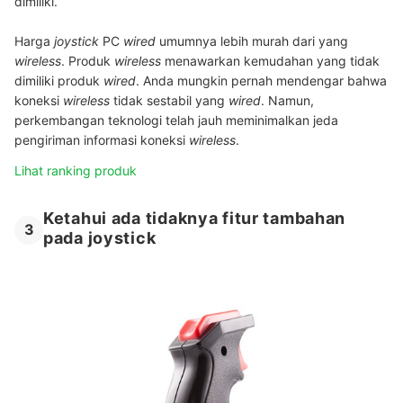
dimiliki.
Harga
joystick
PC
wired
umumnya lebih murah dari yang
wireless
. Produk
wireless
menawarkan kemudahan yang tidak
dimiliki produk
wired
. Anda mungkin pernah mendengar bahwa
koneksi
wireless
tidak sestabil yang
wired
. Namun,
perkembangan teknologi telah jauh meminimalkan jeda
pengiriman informasi koneksi
wireless
.
Lihat ranking produk
Ketahui ada tidaknya fitur tambahan
3
pada joystick