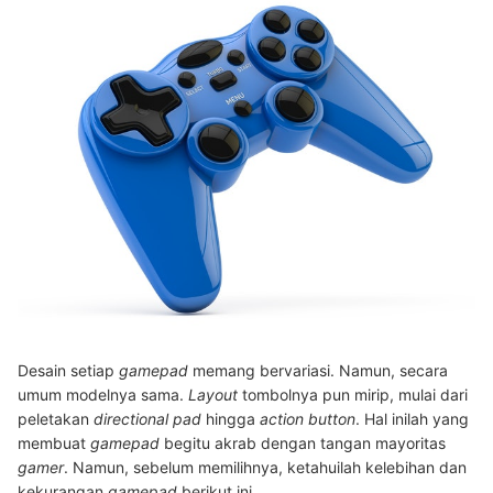
Desain setiap
gamepad
memang bervariasi. Namun, secara
umum modelnya sama.
Layout
tombolnya pun mirip, mulai dari
peletakan
directional pad
hingga
action button
. Hal inilah yang
membuat
gamepad
begitu akrab dengan tangan mayoritas
gamer
. Namun, sebelum memilihnya, ketahuilah kelebihan dan
kekurangan
gamepad
berikut ini.