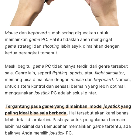
Mouse
dan
keyboard
sudah sering digunakan untuk
memainkan
game
PC. Hal itu tidaklah aneh mengingat
game
strategi dan
shooting
lebih asyik dimainkan dengan
kedua perangkat tersebut.
Meski begitu,
game
PC tidak hanya terdiri dari genre tersebut
saja. Genre lain, seperti
fighting
,
sports
, atau
flight simulator
,
memang bisa dimainkan dengan
mouse
dan
keyboard
. Namun,
untuk sistem kontrol dan sensasi bermain yang lebih optimal,
menggunakan
joystick
PC adalah solusi pintar.
Tergantung pada
game
yang dimainkan, model
joystick
yang
paling ideal bisa saja berbeda
. Hal tersebut akan kami bahas
lebih detail di artikel ini. Pastinya untuk pengalaman bermain
lebih maksimal dan kemudahan memainkan
game
tertentu, ada
baiknya Anda memilih
joystick
PC.