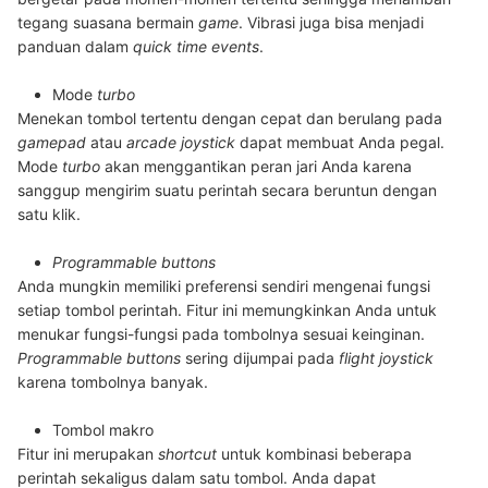
tegang suasana bermain
game
. Vibrasi juga bisa menjadi
panduan dalam
quick time events
.
Mode
turbo
Menekan tombol tertentu dengan cepat dan berulang pada
gamepad
atau
arcade joystick
dapat membuat Anda pegal.
Mode
turbo
akan menggantikan peran jari Anda karena
sanggup mengirim suatu perintah secara beruntun dengan
satu klik.
Programmable buttons
Anda mungkin memiliki preferensi sendiri mengenai fungsi
setiap tombol perintah. Fitur ini memungkinkan Anda untuk
menukar fungsi-fungsi pada tombolnya sesuai keinginan.
Programmable buttons
sering dijumpai pada
flight joystick
karena tombolnya banyak.
Tombol makro
Fitur ini merupakan
shortcut
untuk kombinasi beberapa
perintah sekaligus dalam satu tombol. Anda dapat