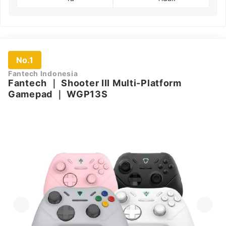
No.1
Fantech Indonesia
Fantech
｜
Shooter III Multi-Platform
Gamepad
｜
WGP13S