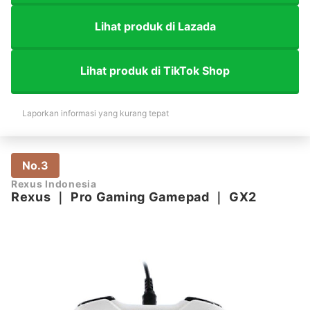
Lihat produk di Lazada
Lihat produk di TikTok Shop
Laporkan informasi yang kurang tepat
No.3
Rexus Indonesia
Rexus
｜
Pro Gaming Gamepad
｜
GX2