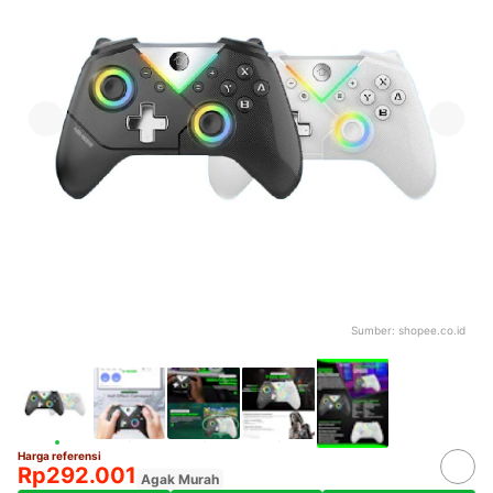
Sumber:
shopee.co.id
Harga referensi
Rp292.001
Agak Murah