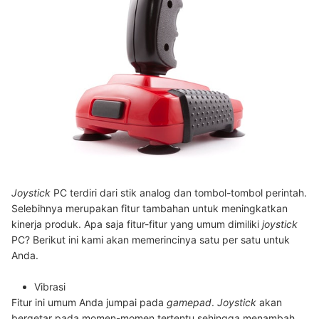
Joystick
PC terdiri dari stik analog dan tombol-tombol perintah.
Selebihnya merupakan fitur tambahan untuk meningkatkan
kinerja produk. Apa saja fitur-fitur yang umum dimiliki
joystick
PC? Berikut ini kami akan memerincinya satu per satu untuk
Anda.
Vibrasi
Fitur ini umum Anda jumpai pada
gamepad
.
Joystick
akan
bergetar pada momen-momen tertentu sehingga menambah