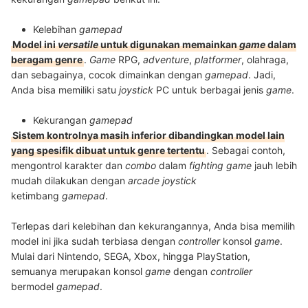
Kelebihan
gamepad
Model ini
versatile
untuk digunakan memainkan
game
dalam
beragam genre
.
Game
RPG,
adventure
,
platformer
, olahraga,
dan sebagainya, cocok dimainkan dengan
gamepad
. Jadi,
Anda bisa memiliki satu
joystick
PC untuk berbagai jenis
game
.
Kekurangan
gamepad
Sistem kontrolnya masih inferior dibandingkan model lain
yang spesifik dibuat untuk genre tertentu
. Sebagai contoh,
mengontrol karakter dan
combo
dalam
fighting game
jauh lebih
mudah dilakukan dengan
arcade joystick
ketimbang
gamepad
.
Terlepas dari kelebihan dan kekurangannya, Anda bisa memilih
model ini jika sudah terbiasa dengan
controller
konsol
game
.
Mulai dari Nintendo, SEGA, Xbox, hingga PlayStation,
semuanya merupakan konsol
game
dengan
controller
bermodel
gamepad
.