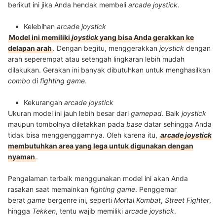
berikut ini jika Anda hendak membeli
arcade joystick
.
Kelebihan
arcade joystick
Model ini memiliki
joystick
yang bisa Anda gerakkan ke
delapan arah
. Dengan begitu, menggerakkan
joystick
dengan
arah seperempat atau setengah lingkaran lebih mudah
dilakukan. Gerakan ini banyak dibutuhkan untuk menghasilkan
combo
di
fighting game
.
Kekurangan
arcade joystick
Ukuran model ini jauh lebih besar dari
gamepad
. Baik
joystick
maupun tombolnya diletakkan pada
base
datar sehingga Anda
tidak bisa menggenggamnya. Oleh karena itu,
arcade joystick
membutuhkan area yang lega untuk digunakan dengan
nyaman
.
Pengalaman terbaik menggunakan model ini akan Anda
rasakan saat memainkan
fighting game
. Penggemar
berat
game
bergenre ini, seperti
Mortal Kombat
,
Street Fighter
,
hingga
Tekken
, tentu wajib memiliki
arcade joystick
.