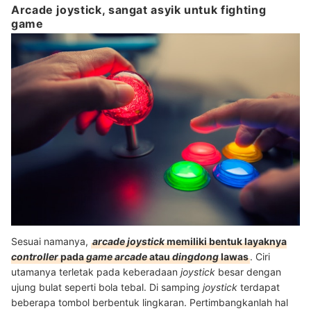
Arcade joystick, sangat asyik untuk fighting
game
Sesuai namanya,
arcade joystick
memiliki bentuk layaknya
controller
pada
game arcade
atau
dingdong
lawas
. Ciri
utamanya terletak pada keberadaan
joystick
besar dengan
ujung bulat seperti bola tebal. Di samping
joystick
terdapat
beberapa tombol berbentuk lingkaran. Pertimbangkanlah hal