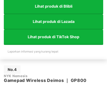
Lihat produk di Blibli
Lihat produk di Lazada
Lihat produk di TikTok Shop
Laporkan informasi yang kurang tepat
No.4
NYK Nemesis
Gamepad Wireless Deimos
｜
GP800