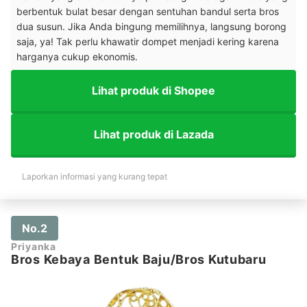
berbentuk bulat besar dengan sentuhan bandul serta bros
dua susun. Jika Anda bingung memilihnya, langsung borong
saja, ya! Tak perlu khawatir dompet menjadi kering karena
harganya cukup ekonomis.
Lihat produk di Shopee
Lihat produk di Lazada
Laporkan informasi yang kurang tepat
No.2
Priyanka
Bros Kebaya Bentuk Baju/Bros Kutubaru