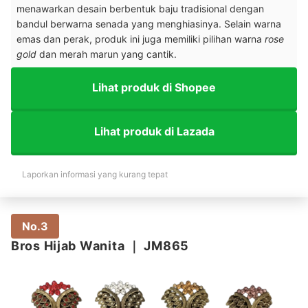
menawarkan desain berbentuk baju tradisional dengan
bandul berwarna senada yang menghiasinya. Selain warna
emas dan perak, produk ini juga memiliki pilihan warna
rose
gold
dan merah marun yang cantik.
Lihat produk di Shopee
Lihat produk di Lazada
Laporkan informasi yang kurang tepat
No.3
Bros Hijab Wanita
｜
JM865