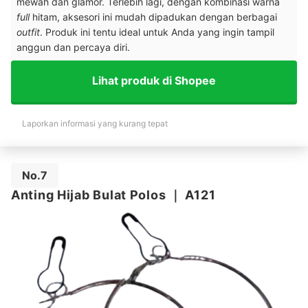
mewah dan glamor. Terlebih lagi, dengan kombinasi warna
full
hitam, aksesori ini mudah dipadukan dengan berbagai
outfit
. Produk ini tentu ideal untuk Anda yang ingin tampil
anggun dan percaya diri.
Lihat produk di Shopee
Laporkan informasi yang kurang tepat
No.7
Anting Hijab Bulat Polos
｜
A121