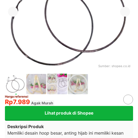
Sumber:
shopee.co.id
Harga referensi
Rp7.989
Agak Murah
Lihat produk di Shopee
Deskripsi Produk
Memiliki desain
hoop
besar, anting hijab ini memiliki kesan