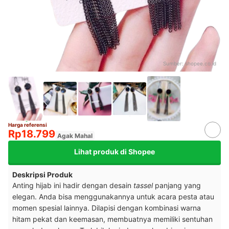
Sumber:
shopee.co.id
Harga referensi
Rp18.799
Agak Mahal
Lihat produk di Shopee
Deskripsi Produk
Anting hijab ini hadir dengan desain
tassel
panjang yang
elegan. Anda bisa menggunakannya untuk acara pesta atau
momen spesial lainnya. Dilapisi dengan kombinasi warna
hitam pekat dan keemasan, membuatnya memiliki sentuhan