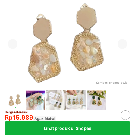
Sumber:
shopee.co.id
Harga referensi
Rp15.989
Agak Mahal
Lihat produk di Shopee