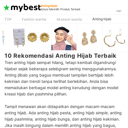
Anting hijab
Solusi Memilih Produk Terbaik
Cari
Anting hijab
TOP
Fashion wanita
Aksesori wanita
10 Rekomendasi Anting Hijab Terbaik
Tren anting hijab sempat hilang, tetapi kembali digandrungi
hijaber sejak beberapa
selebgram
sering menggunakannya.
Anting jilbab yang bagus membuat tampilan berhijab lebih
kekinian dan trendi tanpa terlihat berlebihan. Anda bisa
memadukan berbagai model anting kerudung dengan model
kreasi hijab dan
pashmina
pilihan.
Tampil menawan akan didapatkan dengan macam-macam
anting hijab. Ada anting hijab pesta, anting hijab
simple
, anting
hijab
pashmina,
anting hijab bunga, dan anting hijab kekinian.
Jika masih bingung dalam memilih anting hijab yang bagus,