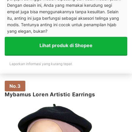
Dengan desain ini, Anda yang memakai kerudung segi
empat juga bisa menggunakannya tanpa kesulitan. Selain
itu, anting ini juga berfungsi sebagai aksesori telinga yang
modis. Tentunya anting ini cocok untuk penampilan hijab
yang elegan, bukan?
Lihat produk di Shopee
Laporkan informasi yang kurang tepat
No.3
Mybamus Loren Artistic Earrings