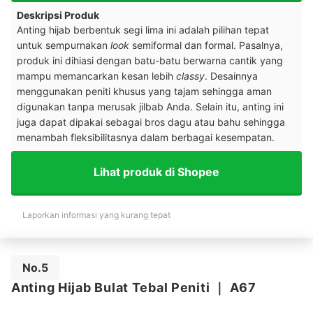
Deskripsi Produk
Anting hijab berbentuk segi lima ini adalah pilihan tepat
untuk sempurnakan
look
semiformal dan formal. Pasalnya,
produk ini dihiasi dengan batu-batu berwarna cantik yang
mampu memancarkan kesan lebih
classy
.
Desainnya
menggunakan peniti khusus yang tajam sehingga aman
digunakan tanpa merusak jilbab Anda. Selain itu, anting ini
juga dapat dipakai sebagai bros dagu atau bahu sehingga
menambah fleksibilitasnya dalam berbagai kesempatan.
Lihat produk di Shopee
Laporkan informasi yang kurang tepat
No.5
Anting Hijab Bulat Tebal Peniti
｜
A67