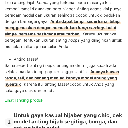
Tren anting hijab
hoops
yang terkenal pada masanya kini
kembali ramai digunakan para hijaber. Anting
hoops
kini punya
beragam model dan ukuran sehingga cocok untuk dipadukan
dengan berbagai gaya.
Anda dapat tampil sederhana, tetapi
menggemaskan dengan memadukan
hoop earrings
bulat
simpel bersama
pashmina
atau turban
. Karena ukurannya
beragam, tentukan ukuran anting
hoops
yang diinginkan untuk
memaksimalkan penampilan Anda.
Anting
tassel
Sama seperti anting
hoops
, anting model ini juga sudah ada
sejak lama dan tetap populer hingga saat ini.
Adanya hiasan
renda, tali, dan benang menjadikannya model anting yang
nyentrik
. Karena itu, anting
tassel
cocok untuk Anda yang
suka gaya unik dan trendi.
Lihat ranking produk
Untuk gaya kasual hijaber yang chic, cek
model anting hijab segitiga, bunga, dan
2