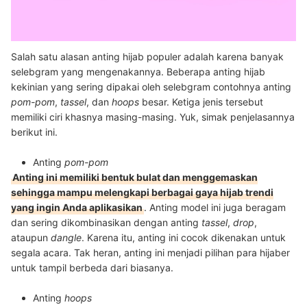
Salah satu alasan a
nting hijab populer adalah karena banyak
selebgram yang mengenakannya. Beberapa anting hijab
kekinian yang sering dipakai oleh selebgram contohnya anting
pom-pom
,
tassel
, dan
hoops
besar. Ketiga jenis tersebut
memiliki ciri khasnya masing-masing. Yuk, simak penjelasannya
berikut ini.
Anting
pom-pom
Anting ini memiliki bentuk bulat dan menggemaskan
sehingga mampu melengkapi berbagai gaya hijab trendi
yang ingin Anda aplikasikan
. Anting model ini juga beragam
dan sering dikombinasikan dengan anting
tassel
,
drop
,
ataupun
dangle
. Karena itu, anting ini cocok dikenakan untuk
segala acara. Tak heran, anting ini menjadi pilihan para hijaber
untuk tampil berbeda dari biasanya.
Anting
hoops