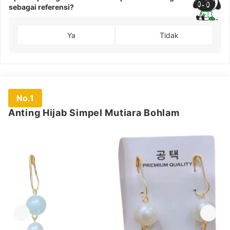
sebagai referensi?
Ya
Tidak
No.1
Anting Hijab Simpel Mutiara Bohlam