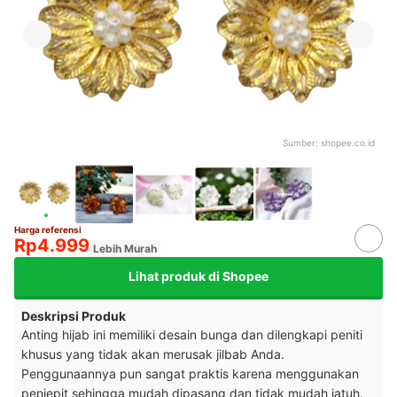
Sumber:
shopee.co.id
Harga referensi
Rp4.999
Lebih Murah
Lihat produk di Shopee
Deskripsi Produk
Anting hijab ini memiliki desain bunga dan dilengkapi peniti
khusus yang tidak akan merusak jilbab Anda.
Penggunaannya pun sangat praktis karena menggunakan
penjepit sehingga mudah dipasang dan tidak mudah jatuh.