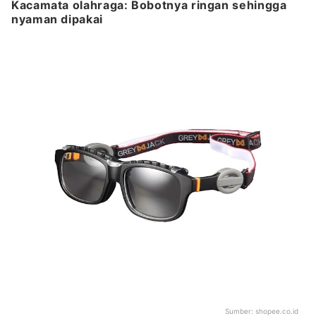
Kacamata olahraga: Bobotnya ringan sehingga
nyaman dipakai
Sumber:
shopee.co.id