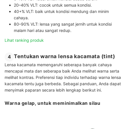
20–40% VLT
: cocok untuk semua kondisi.
40+% VLT
: baik untuk kondisi mendung dan minim
cahaya.
80–90% VLT
: lensa yang sangat jernih untuk kondisi
malam hari atau sangat redup.
Lihat ranking produk
Tentukan warna lensa kacamata (tint)
4
Lensa kacamata memengaruhi seberapa banyak cahaya
mencapai mata dan seberapa baik Anda melihat warna serta
melihat kontras. Preferensi tiap individu terhadap warna lensa
kacamata tentu juga berbeda. Sebagai panduan, Anda dapat
menyimak paparan secara lebih lengkap berikut ini.
Warna gelap, untuk meminimalkan silau