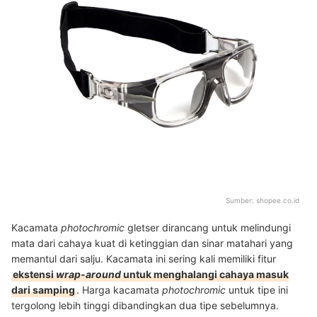
Sumber:
shopee.co.id
Kacamata
photochromic
gletser dirancang untuk melindungi
mata dari cahaya kuat di ketinggian dan sinar matahari yang
memantul dari salju. Kacamata ini sering kali memiliki fitur
ekstensi
wrap-around
untuk menghalangi cahaya masuk
dari samping
. Harga kacamata
photochromic
untuk tipe ini
tergolong lebih tinggi dibandingkan dua tipe sebelumnya.