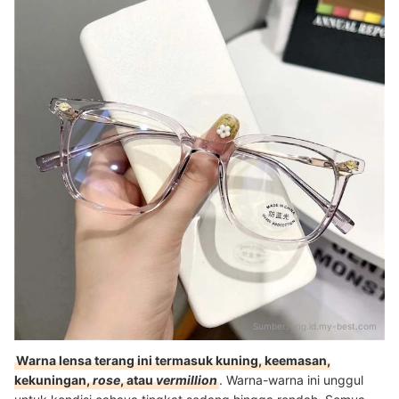
Sumber:
img.id.my-best.com
Warna lensa terang ini termasuk kuning, keemasan,
kekuningan,
rose
, atau
vermillion
. Warna-warna ini unggul