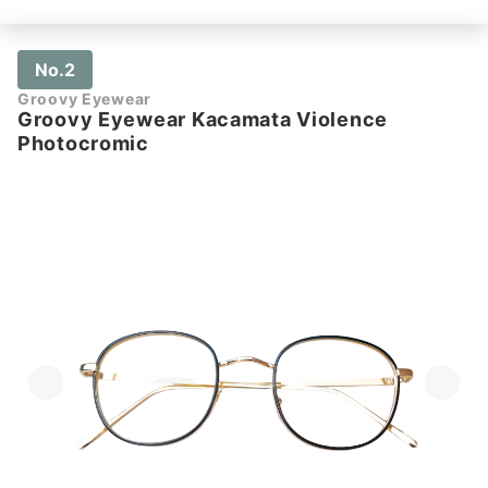
No.2
Groovy Eyewear
Groovy Eyewear Kacamata Violence
Photocromic