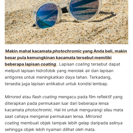
Makin mahal kacamata
photochromic
yang Anda beli, makin
besar pula kemungkinan kacamata tersebut memiliki
beberapa lapisan
coating
. Lapisan
coating
tersebut dapat
meliputi lapisan hidrofobik yang menolak air dan lapisan
antigores untuk meningkatkan daya tahan. Terkadang,
tersedia juga lapisan antikabut untuk kondisi lembap.
Mirrored
atau
flash coating
mengacu pada film reflektif yang
diterapkan pada permukaan luar dari beberapa lensa
kacamata
photochromic.
Hal ini untuk mengurangi silau mata
saat cahaya mengenai permukaan lensa.
Mirrored
coating
membuat objek tampak lebih gelap daripada aslinya
sehingga objek lebih nyaman dilihat oleh mata.