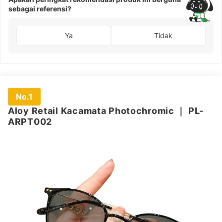
sebagai referensi?
Ya
Tidak
No.1
Aloy Retail Kacamata Photochromic
｜
PL-
ARPT002