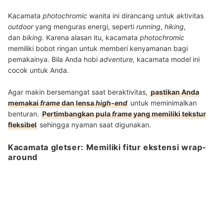
Kacamata
photochromic
wanita ini dirancang untuk aktivitas
outdoor
yang menguras energi, seperti
running
,
hiking
,
dan
biking.
Karena alasan itu, kacamata
photochromic
memiliki
bobot ringan untuk memberi kenyamanan bagi
pemakainya
. Bila Anda hobi
adventure,
kacamata model ini
cocok untuk Anda.
Agar makin bersemangat saat beraktivitas,
pastikan Anda
memakai
frame
dan lensa
high-end
untuk meminimalkan
benturan.
Pertimbangkan pula
frame
yang memiliki tekstur
fleksibel
sehingga nyaman saat digunakan.
Kacamata gletser: Memiliki fitur ekstensi wrap-
around