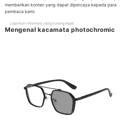
memberikan konten yang dapat dipercaya kepada para
pembaca kami.
Baca juga rekomendasi kacamata lainnya di sini
Laporkan informasi yang kurang tepat
Mengenal kacamata photochromic