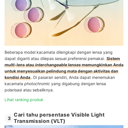
Beberapa model kacamata dilengkapi dengan lensa yang
dapat diganti atau dilepas sesuai preferensi pemakai.
Sistem
multi-lens
atau
interchangeable lenses
memungkinkan Anda
untuk menyesuaikan pelindung mata dengan aktivitas dan
kondisi Anda
.
Di pasaran sendiri, Anda dapat menemukan
kacamata
photochromic
yang digabung dengan lensa
polarisasi atau sebaliknya.
Lihat ranking produk
Cari tahu persentase Visible Light
3
Transmission (VLT)