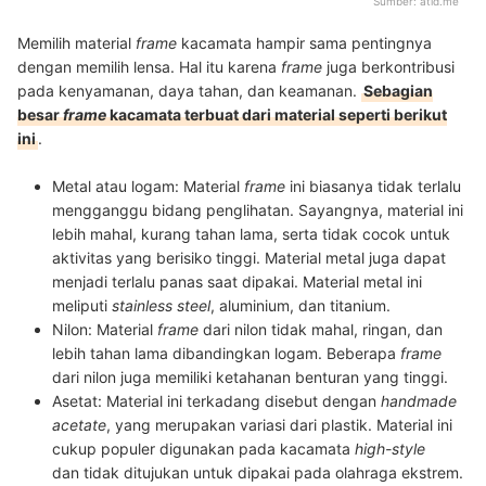
Sumber:
atid.me
Memilih material
frame
kacamata hampir sama pentingnya
dengan memilih lensa. Hal itu karena
frame
juga berkontribusi
pada kenyamanan, daya tahan, dan keamanan.
Sebagian
besar
frame
kacamata terbuat dari material seperti berikut
ini
.
Metal atau logam:
Material
frame
ini biasanya tidak terlalu
mengganggu bidang penglihatan. Sayangnya, material ini
lebih mahal, kurang tahan lama, serta tidak cocok untuk
aktivitas yang berisiko tinggi. Material metal juga
dapat
menjadi terlalu panas saat dipakai. Material metal ini
meliputi
stainless steel
, aluminium, dan titanium.
Nilon:
Material
frame
dari nilon tidak mahal, ringan, dan
lebih tahan lama dibandingkan logam. Beberapa
frame
dari nilon juga memiliki ketahanan benturan yang tinggi.
Asetat:
Material ini terkadang disebut dengan
handmade
acetate
, yang merupakan variasi dari plastik. Material ini
cukup populer digunakan pada kacamata
high-style
dan tidak ditujukan untuk dipakai pada olahraga
ekstrem.