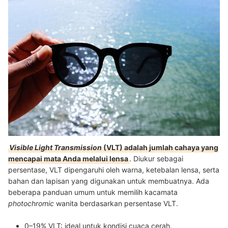
Visible Light Transmission
(VLT) adalah jumlah cahaya yang
mencapai mata Anda melalui lensa
. Diukur sebagai
persentase, VLT dipengaruhi oleh warna, ketebalan lensa, serta
bahan dan lapisan yang digunakan untuk membuatnya. Ada
beberapa panduan umum untuk memilih kacamata
photochromic
wanita berdasarkan persentase VLT.
0–19% VLT
: ideal untuk kondisi cuaca cerah.