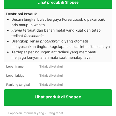
Lihat produk di Shopee
Deskripsi Produk
Desain bingkai bulat bergaya Korea cocok dipakai baik
pria maupun wanita
Frame
terbuat dari bahan metal yang kuat dan tetap
terlihat
fashionable
Dilengkapi lensa
photochromic
yang otomatis
menyesuaikan tingkat kegelapan sesuai intensitas cahaya
Terdapat perlindungan antiradiasi yang membantu
menjaga kenyamanan mata saat menatap layar
Lebar frame
Tidak diketahui
Lebar bridge
Tidak diketahui
Panjang tangkai
Tidak diketahui
Lihat produk di Shopee
Laporkan informasi yang kurang tepat