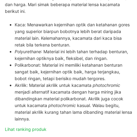
dan harga. Mari simak beberapa m
aterial lensa kacamata
berikut ini.
Kaca
: Menawarkan kejernihan optik dan ketahanan gores
yang superior biarpun bobotnya lebih berat daripada
material lain. Kelemahannya, kacamata dari kaca bisa
retak bila terkena benturan.
Polyurethane
: Material ini lebih tahan terhadap benturan,
kejernihan optiknya baik, fleksibel, dan ringan.
Polikarbonat
: Material ini memiliki ketahanan benturan
sangat baik, kejernihan optik baik, harga terjangkau,
bobot ringan, tetapi berisiko mudah tergores.
Akrilik
: Material akrilik untuk kacamata
photochromic
menjadi alternatif kacamata dengan harga miring jika
dibandingkan material polikarbonat. Akrilik juga cocok
untuk kacamata
photochromic
kasual. Walau begitu,
material akrilik kurang tahan lama dibanding material lensa
lainnya.
Lihat ranking produk