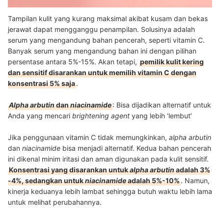
Tampilan kulit yang kurang maksimal akibat kusam dan bekas
jerawat dapat mengganggu penampilan. Solusinya adalah
serum yang mengandung bahan pencerah, seperti vitamin C.
Banyak serum yang mengandung bahan ini dengan pilihan
persentase antara 5%-15%. Akan tetapi,
pemilik kulit kering
dan sensitif disarankan untuk memilih vitamin C dengan
konsentrasi 5% saja
.
Alpha arbutin
dan
niacinamide
: Bisa dijadikan alternatif untuk
Anda yang mencari
brightening agent
yang lebih ‘lembut’
Jika penggunaan vitamin C tidak memungkinkan,
alpha arbutin
dan
niacinamide
bisa menjadi alternatif. Kedua bahan pencerah
ini dikenal minim iritasi dan aman digunakan pada kulit sensitif.
Konsentrasi yang disarankan untuk
alpha arbutin
adalah 3%
-4%, sedangkan untuk
niacinamide
adalah 5%-10%
. Namun,
kinerja keduanya lebih lambat sehingga butuh waktu lebih lama
untuk melihat perubahannya.