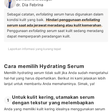
dr. Dia Febrina
Sebagai catatan,
exfoliating serum
harus digunakan dalam
kondisi kulit yang baik.
Hindari penggunaan
exfoliating
serum
saat ada jerawat meradang atau kulit kemerahan
.
Penggunaan
exfoliating serum
saat kulit sedang meradang
dapat memperparah peradangan kulit.
Laporkan informasi yang kurang tepat
Cara memilih Hydrating Serum
Memilih
hydrating serum
tidak sulit jika Anda sudah mengetahui
hal-hal yang harus diperhatikan. Berikut ini kami jelaskan lebih
lanjut untuk membantu Anda memahaminya. Simak, ya!
Untuk kulit kering, utamakan serum
1
dengan tekstur yang melembapkan
Anda yang memiliki kulit kering idealnya menggunakan serum