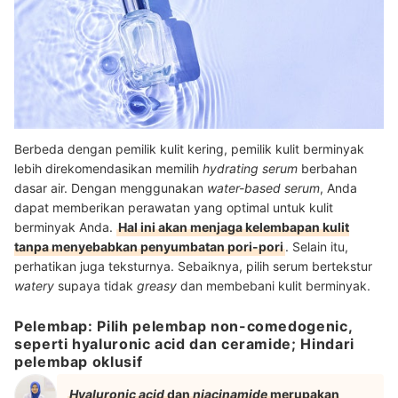
Berbeda dengan pemilik kulit kering, pemilik kulit berminyak
lebih direkomendasikan memilih
hydrating serum
berbahan
dasar air. Dengan menggunakan
water-based serum
, Anda
dapat memberikan perawatan yang optimal untuk kulit
berminyak Anda.
Hal ini akan menjaga kelembapan kulit
tanpa menyebabkan penyumbatan pori-pori
. Selain itu,
perhatikan juga teksturnya. Sebaiknya, pilih serum bertekstur
watery
supaya tidak
greasy
dan membebani kulit berminyak.
Pelembap: Pilih pelembap non-comedogenic,
seperti hyaluronic acid dan ceramide; Hindari
pelembap oklusif
Hyaluronic acid
dan
niacinamide
merupakan