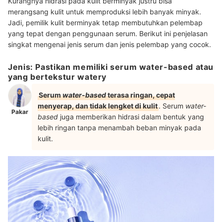
Kurangnya hidrasi pada kulit berminyak justru bisa
merangsang kulit untuk memproduksi lebih banyak minyak.
Jadi, pemilik kulit berminyak tetap membutuhkan pelembap
yang tepat dengan penggunaan serum. Berikut ini penjelasan
singkat mengenai jenis serum dan jenis pelembap yang cocok.
Jenis: Pastikan memiliki serum water-based atau
yang bertekstur watery
Serum
water-based
terasa ringan, cepat
menyerap, dan tidak lengket di kulit
. Serum
water-
Pakar
based
juga memberikan hidrasi dalam bentuk yang
lebih ringan tanpa menambah beban minyak pada
kulit.