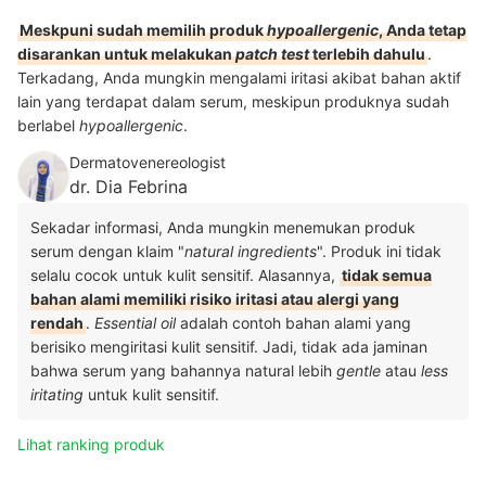
Meskpuni sudah memilih produk
hypoallergenic
, Anda tetap
disarankan untuk melakukan
patch test
terlebih dahulu
.
Terkadang, Anda mungkin mengalami iritasi akibat bahan aktif
lain yang terdapat dalam serum, meskipun produknya sudah
berlabel
hypoallergenic
.
Dermatovenereologist
dr. Dia Febrina
Sekadar informasi, Anda mungkin menemukan produk
serum dengan klaim "
natural ingredients
". Produk ini tidak
selalu cocok untuk kulit sensitif. Alasannya,
tidak semua
bahan alami memiliki risiko iritasi atau alergi yang
rendah
.
Essential oil
adalah contoh bahan alami yang
berisiko mengiritasi kulit sensitif. Jadi, tidak ada jaminan
bahwa serum yang bahannya natural lebih
gentle
atau
less
iritating
untuk kulit sensitif.
Lihat ranking produk