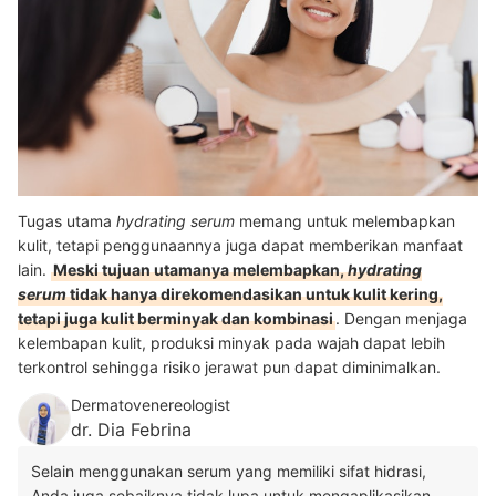
Tugas utama
hydrating serum
memang untuk melembapkan
kulit, tetapi penggunaannya juga dapat memberikan manfaat
lain.
Meski tujuan utamanya melembapkan,
hydrating
serum
tidak hanya direkomendasikan untuk kulit kering,
tetapi juga kulit berminyak dan kombinasi
. Dengan menjaga
kelembapan kulit, produksi minyak pada wajah dapat lebih
terkontrol sehingga risiko jerawat pun dapat diminimalkan.
Dermatovenereologist
dr. Dia Febrina
Selain menggunakan serum yang memiliki sifat hidrasi,
Anda juga sebaiknya tidak lupa untuk mengaplikasikan