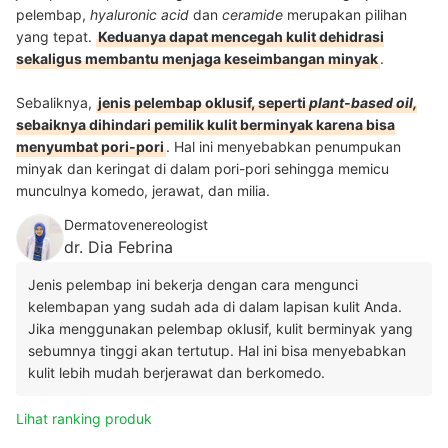
pelembap,
hyaluronic acid
dan
ceramide
merupakan pilihan
yang tepat.
Keduanya dapat mencegah kulit dehidrasi
sekaligus membantu menjaga keseimbangan minyak
.
Sebaliknya,
jenis pelembap oklusif, seperti
plant-based oil,
sebaiknya dihindari pemilik kulit berminyak karena bisa
menyumbat pori-pori
. Hal ini menyebabkan penumpukan
minyak dan keringat di dalam pori-pori sehingga memicu
munculnya komedo, jerawat, dan milia.
Dermatovenereologist
dr. Dia Febrina
Jenis pelembap ini bekerja dengan cara mengunci
kelembapan yang sudah ada di dalam lapisan kulit Anda.
Jika menggunakan pelembap oklusif, kulit berminyak yang
sebumnya tinggi akan tertutup. Hal ini bisa menyebabkan
kulit lebih mudah berjerawat dan berkomedo.
Lihat ranking produk