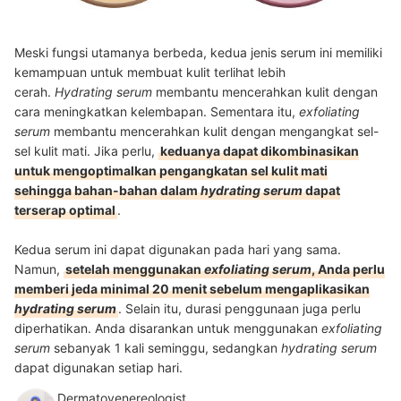
Meski fungsi utamanya berbeda, kedua jenis serum ini memiliki
kemampuan untuk membuat kulit terlihat lebih
cerah.
Hydrating serum
membantu mencerahkan kulit dengan
cara meningkatkan kelembapan. Sementara itu,
exfoliating
serum
membantu mencerahkan kulit dengan mengangkat sel-
sel kulit mati. Jika perlu,
keduanya dapat dikombinasikan
untuk mengoptimalkan pengangkatan sel kulit mati
sehingga bahan-bahan dalam
hydrating serum
dapat
terserap optimal
.
Kedua serum ini dapat digunakan pada hari yang sama.
Namun,
setelah menggunakan
exfoliating serum
, Anda perlu
memberi jeda minimal 20 menit sebelum mengaplikasikan
hydrating serum
. Selain itu, durasi penggunaan juga perlu
diperhatikan. Anda disarankan untuk menggunakan
exfoliating
serum
sebanyak 1 kali seminggu, sedangkan
hydrating serum
dapat digunakan setiap hari.
Dermatovenereologist