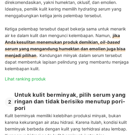
direkomendasikan, yakni humektan, oklusif, dan emolien.
Idealnya, pemilik kulit kering memilih
hydrating serum
yang
menggabungkan ketiga jenis pelembap tersebut.
Ketiga pelembap tersebut dapat bekerja sama untuk menarik
air ke dalam kulit dan mengunci kelembapan.
Namun,
jika
Anda kesulitan menemukan produk demikian,
oil-based
serum
yang mengandung humektan dan emolien juga bisa
menjadi pilihan
. Kandungan minyak dalam serum tersebut
dapat membentuk lapisan pelindung yang membantu menjaga
kelembapan kulit.
Lihat ranking produk
Untuk kulit berminyak, pilih serum yang
ringan dan tidak berisiko menutup pori-
2
pori
Kulit berminyak memiliki kelebihan produksi minyak, bukan
karena kekurangan air atau hidrasi. Karena itulah, kondisi kulit
berminyak berbeda dengan kulit yang terhidrasi atau lembap.