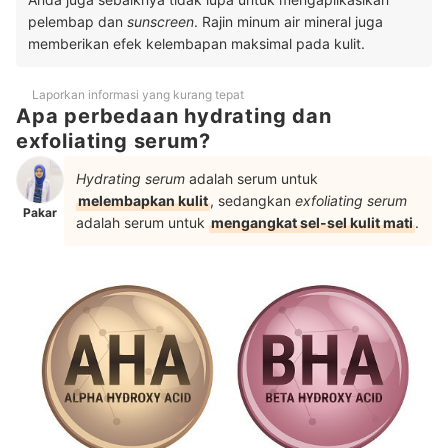
pelembap dan
sunscreen
. Rajin minum air mineral juga
memberikan efek kelembapan maksimal pada kulit.
Laporkan informasi yang kurang tepat
Apa perbedaan hydrating dan
exfoliating serum?
Hydrating serum
adalah serum untuk
melembapkan kulit
, sedangkan
exfoliating serum
Pakar
adalah serum untuk
mengangkat sel-sel kulit mati
.