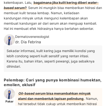
kelembapan. Lalu,
bagaimana jika kulit kering diberi
water-
based serum
?
Serum ini mungkin bisa memberikan hidrasi dan
membuat kulit terasa lembap. Namun, ketiadaan
kandungan minyak untuk mengunci kelembapan akan
membuat kandungan air dari serum akan menguap kembali.
Hal ini membuat efek hidrasinya hanya bertahan sebentar.
Dermatovenereologist
dr. Dia Febrina
Sekadar informasi, kulit kering juga memiliki kondisi yang
lebih condong seperti kulit sensitif yang rentan iritasi.
Karena itu, bahan iritan, seperti pewangi, juga sebaiknya
dihindari.
Pelembap: Cari yang punya kombinasi humektan,
emolien, oklusif
Oil-based serum
bisa menambahkan minyak
alami dan membentuk lapisan pelindung
. Namun,
Pakar
hal tersebut tidak cukup untuk memberikan hidrasi