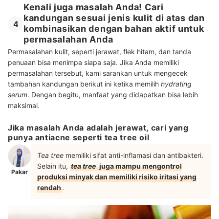
Kenali juga masalah Anda! Cari
kandungan sesuai jenis kulit di atas dan
4
kombinasikan dengan bahan aktif untuk
permasalahan Anda
Permasalahan kulit, seperti jerawat, flek hitam, dan tanda
penuaan bisa menimpa siapa saja. Jika Anda memiliki
permasalahan tersebut, kami sarankan untuk mengecek
tambahan kandungan berikut ini ketika memilih
hydrating
serum
. Dengan begitu, manfaat yang didapatkan bisa lebih
maksimal.
Jika masalah Anda adalah jerawat, cari yang
punya antiacne seperti tea tree oil
Tea tree
memiliki sifat anti-inflamasi dan antibakteri.
Selain itu,
tea tree
juga mampu mengontrol
Pakar
produksi minyak dan memiliki risiko iritasi yang
rendah
.