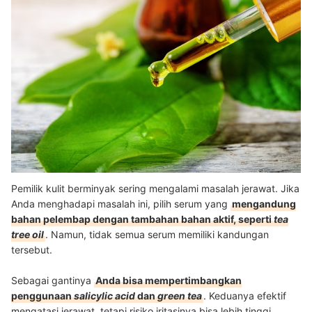
Pemilik kulit berminyak sering mengalami masalah jerawat. Jika
Anda menghadapi masalah ini, pilih serum yang
mengandung
bahan pelembap dengan tambahan bahan aktif, seperti
tea
tree oil
. Namun, tidak semua serum memiliki kandungan
tersebut.
Sebagai gantinya
Anda bisa mempertimbangkan
penggunaan
salicylic acid
dan
green tea
. Keduanya efektif
mengatasi jerawat, tetapi risiko iritasinya bisa lebih tinggi