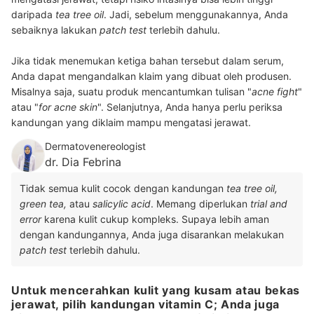
daripada
tea tree oil
. Jadi, sebelum menggunakannya, Anda
sebaiknya lakukan
patch test
terlebih dahulu.
Jika tidak menemukan ketiga bahan tersebut dalam serum,
Anda dapat mengandalkan klaim yang dibuat oleh produsen.
Misalnya saja, suatu produk mencantumkan tulisan "
acne fight
"
atau "
for acne skin
". Selanjutnya, Anda hanya perlu periksa
kandungan yang diklaim mampu mengatasi jerawat.
Dermatovenereologist
dr. Dia Febrina
Tidak semua kulit cocok dengan kandungan
tea tree oil,
green tea,
atau
salicylic acid
. Memang diperlukan
trial and
error
karena kulit cukup kompleks. Supaya lebih aman
dengan kandungannya, Anda juga disarankan melakukan
patch test
terlebih dahulu.
Untuk mencerahkan kulit yang kusam atau bekas
jerawat, pilih kandungan vitamin C; Anda juga