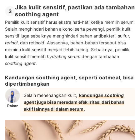
Jika kulit sensitif, pastikan ada tambahan
3
soothing agent
Pemilik kulit sensitif harus ekstra hati-hati ketika memilih serum.
Selain menghindari bahan alkohol serta pewangi, pemilik kulit
sensitif juga sebaiknya menghindari bahan antibakteri, sulfur,
retinol
, dan retinoid. Alasannya, bahan-bahan tersebut bisa
memicu kulit sensitif menjadi lebih kering. Sebaiknya, pemilik
kulit sensitif memilih
hydrating serum
dengan tambahan
soothing agent
.
Kandungan soothing agent, seperti oatmeal, bisa
dipertimbangkan
Selain menenangkan kulit,
kandungan
soothing
agent
juga bisa meredam efek iritasi dari bahan
Pakar
aktif lainnya di dalam serum
.