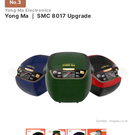
No.3
Yong Ma Electronics
Yong Ma
｜
SMC 8017 Upgrade
Sumber:
shopee.co.id