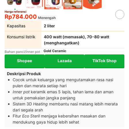
Harga referensi
Rp784.000
Menengah
Kapasitas
2 liter
Konsumsi listrik
400 watt (memasak), 70-80 watt
(menghangatkan)
Gold Ceramic
Bahan panci/inner pot
Shopee
Lazada
TikTok Shop
Deskripsi Produk
Cocok untuk keluarga yang mengutamakan rasa nasi
pulen dan merata setiap hari
Inner pot
keramik emas 5 lapis, tahan lama dan aman
untuk pemakaian jangka panjang
Sistem 3D
Heating
membantu nasi matang lebih merata
dari segala arah
Fitur
Eco Steril
menjaga kebersihan masakan dan
mendukung gaya hidup lebih sehat