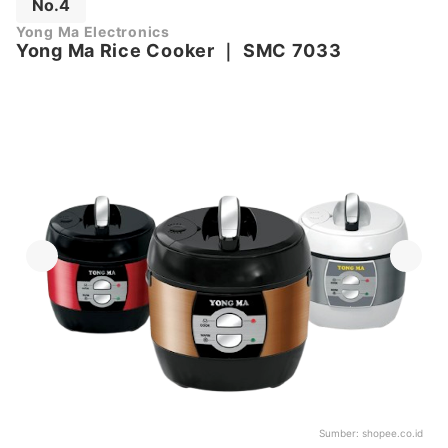
No.4
Yong Ma Electronics
Yong Ma Rice Cooker
｜
SMC 7033
Sumber:
shopee.co.id