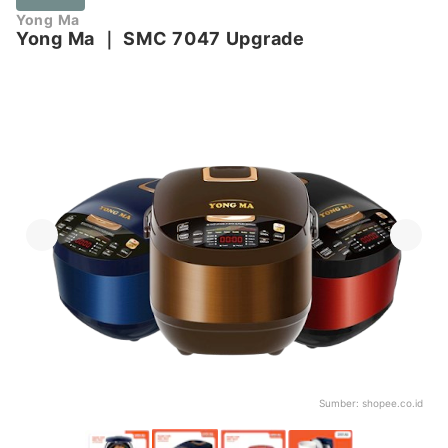
Yong Ma
Yong Ma
｜
SMC 7047 Upgrade
Sumber:
shopee.co.id