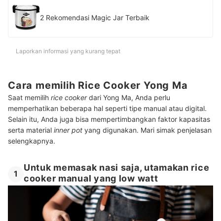
2 Rekomendasi Magic Jar Terbaik
Laporkan informasi yang kurang tepat
Cara memilih Rice Cooker Yong Ma
Saat memilih
rice cooker
dari Yong Ma, Anda perlu
memperhatikan beberapa hal seperti tipe manual atau digital.
Selain itu, Anda juga bisa mempertimbangkan faktor kapasitas
serta material
inner pot
yang digunakan. Mari simak penjelasan
selengkapnya.
Untuk memasak nasi saja, utamakan rice
1
cooker manual yang low watt