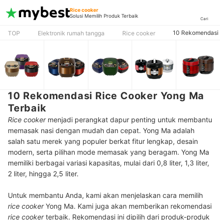
Rice cooker
Solusi Memilih Produk Terbaik
Cari
10 Rekomendasi 
TOP
Elektronik rumah tangga
Rice cooker
10 Rekomendasi Rice Cooker Yong Ma
Terbaik
Rice cooker
menjadi perangkat dapur penting untuk membantu
memasak nasi dengan mudah dan cepat. Yong Ma adalah
salah satu merek yang populer berkat fitur lengkap, desain
modern, serta pilihan mode memasak yang beragam. Yong Ma
memiliki berbagai variasi kapasitas, mulai dari 0,8 liter, 1,3 liter,
2 liter, hingga 2,5 liter.
Untuk membantu Anda, kami akan menjelaskan cara memilih
rice cooker
Yong Ma. Kami juga akan memberikan rekomendasi
rice cooker
terbaik. Rekomendasi ini dipilih dari produk-produk