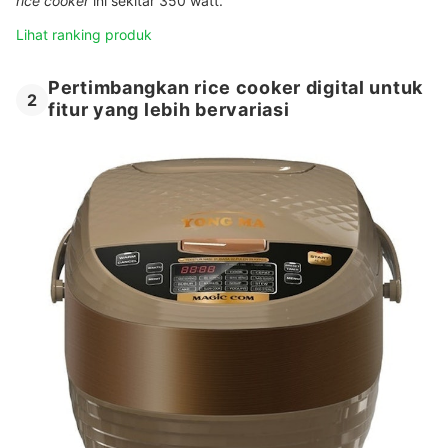
rice cooker
ini sekitar 350 watt.
Lihat ranking produk
Pertimbangkan rice cooker digital untuk
2
fitur yang lebih bervariasi