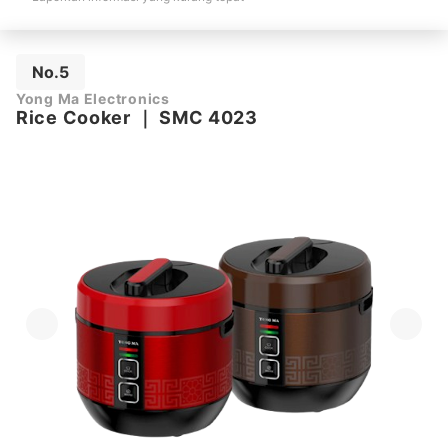
No.5
Yong Ma Electronics
Rice Cooker
｜
SMC 4023