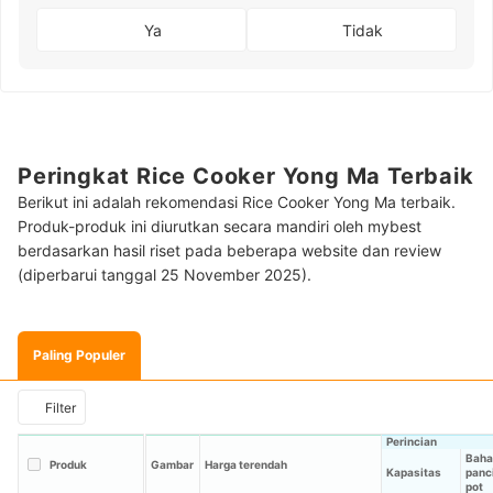
Ya
Tidak
Peringkat Rice Cooker Yong Ma Terbaik
Berikut ini adalah rekomendasi Rice Cooker Yong Ma terbaik.
Produk-produk ini diurutkan secara mandiri oleh mybest
berdasarkan hasil riset pada beberapa website dan review
(diperbarui tanggal 25 November 2025).
Paling Populer
Filter
Perincian
Baha
Produk
Gambar
Harga terendah
Kapasitas
panc
pot