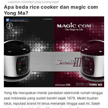
Laporkan informasi yang kurang tepat
Apa beda rice cooker dan magic com
Yong Ma?
Sumber:
yongma.co.id
Yong Ma merupakan merek peralatan elektronik rumah tangga
asal Indonesia yang sudah berdiri sejak 1979. Meski buatan
lokal, reputasi
brand
ini terus menanjak hingga saat ini. Salah