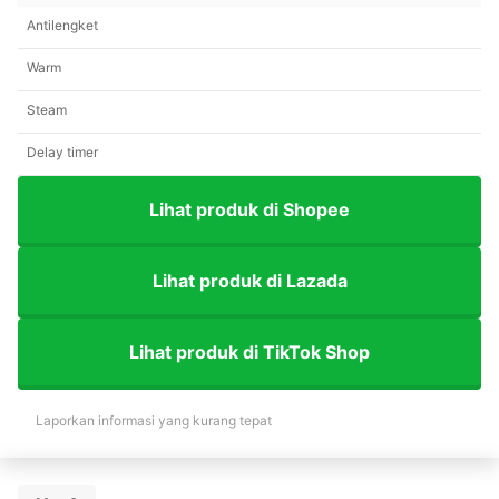
Antilengket
Warm
Steam
Delay timer
Lihat produk di Shopee
Lihat produk di Lazada
Lihat produk di TikTok Shop
Laporkan informasi yang kurang tepat