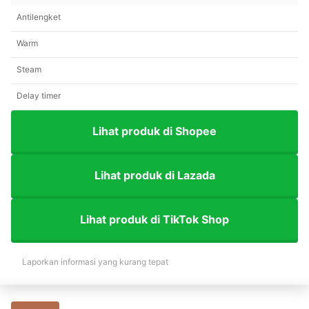
Antilengket
Warm
Steam
Delay timer
Lihat produk di Shopee
Lihat produk di Lazada
Lihat produk di TikTok Shop
Laporkan informasi yang kurang tepat