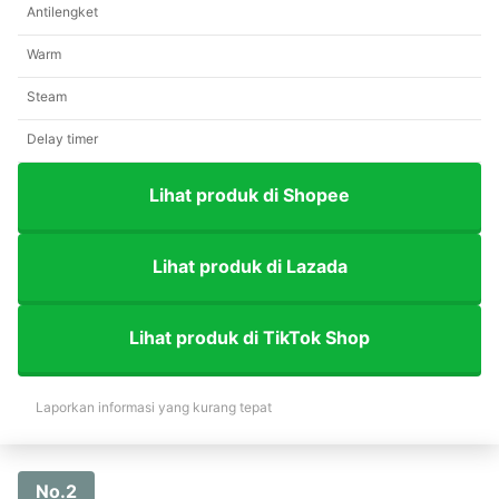
Antilengket
Warm
Steam
Delay timer
Lihat produk di Shopee
Lihat produk di Lazada
Lihat produk di TikTok Shop
Laporkan informasi yang kurang tepat
No.2