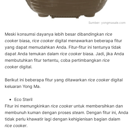
Sumber:
yongmasale.com
Meski konsumsi dayanya lebih besar dibandingkan
rice
cooker
biasa,
rice cooker
digital menawarkan beberapa fitur
yang dapat memudahkan Anda. Fitur-fitur ini tentunya tidak
dapat Anda temukan dalam
rice cooker
biasa. Jadi, jika Anda
membutuhkan fitur tertentu, coba pertimbangkan
rice
cooker
digital.
Berikut ini beberapa fitur yang ditawarkan
rice cooker
digital
keluaran Yong Ma.
Eco Steril
Fitur ini memungkinkan
rice cooker
untuk membersihkan dan
membunuh kuman dengan proses
steam
. Dengan fitur ini, Anda
tidak perlu khawatir lagi dengan kehigienisan bagian dalam
rice cooker
.