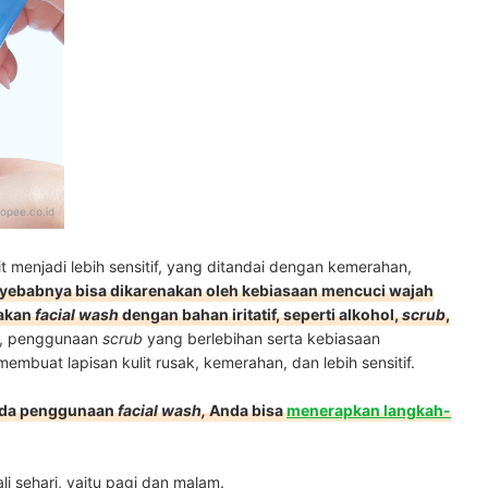
opee.co.id
 menjadi lebih sensitif, yang ditandai dengan kemerahan,
yebabnya bisa dikarenakan oleh kebiasaan mencuci wajah
nakan
facial wash
dengan bahan iritatif, seperti alkohol,
scrub
,
tu, penggunaan
scrub
yang berlebihan serta kebiasaan
embuat lapisan kulit rusak, kemerahan, dan lebih sensitif.
pada penggunaan
facial wash,
Anda bisa
menerapkan langkah-
i sehari, yaitu pagi dan malam.