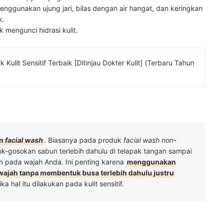
ggunakan ujung jari, bilas dengan air hangat, dan keringkan
k.
k mengunci hidrasi kulit.
 [Ditinjau Dokter Kulit] (Terbaru Tahun
n
facial wash
. Biasanya pada produk
facial wash non-
k-gosokan sabun terlebih dahulu di telapak tangan sampai
n pada wajah Anda. Ini penting karena
menggunakan
ajah tanpa membentuk busa terlebih dahulu justru
ika hal itu dilakukan pada kulit sensitif.