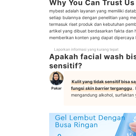
Why You Can Trust Us
Peringkat Facial Wash untuk Kulit Sensitif Terba
mybest adalah layanan yang memiliki datab
Baca juga rekomendasi perawatan kulit sensitif l
setiap bulannya dengan penelitian yang men
termasuk riset produk dan kebutuhan pem
artikel yang dibuat berdasarkan fakta dan 
memberikan konten yang dapat dipercaya
Laporkan informasi yang kurang tepat
Apakah facial wash bi
sensitif?
Kulit yang tidak sensitif bisa 
fungsi
skin barrier
terganggu
.
Pakar
mengandung alkohol, surfaktan y