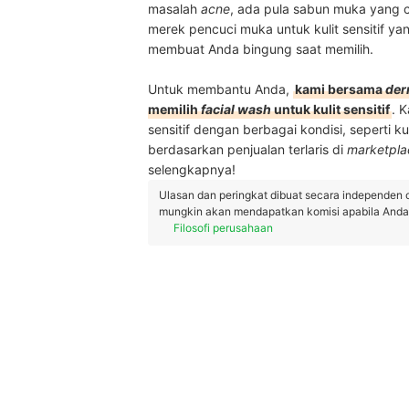
masalah
acne
, ada pula sabun muka yang c
merek pencuci muka untuk kulit sensitif ya
membuat Anda bingung saat memilih.
Untuk membantu Anda,
kami bersama
der
memilih
facial wash
untuk kulit sensitif
. 
sensitif dengan berbagai kondisi, seperti kul
berdasarkan penjualan terlaris di
marketpla
selengkapnya!
Ulasan dan peringkat dibuat secara independen 
mungkin akan mendapatkan komisi apabila Anda m
Filosofi perusahaan