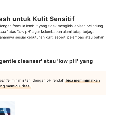
sh untuk Kulit Sensitif
 dengan formula lembut yang tidak mengikis lapisan pelindung
nser
” atau “
low
pH” agar kelembapan alami tetap terjaga.
bahannya sesuai kebutuhan kulit, seperti pelembap atau bahan
ntle cleanser' atau 'low pH' yang
gentle
, minim iritan, dengan pH rendah
bisa meminimalkan
ng memicu iritasi
.