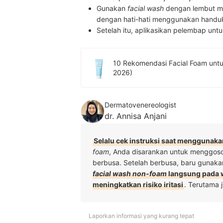
Gunakan
facial wash
dengan lembut men
dengan hati-hati menggunakan handu
Setelah itu, aplikasikan pelembap untu
10 Rekomendasi Facial Foam untuk Kulit Sensitif Terbaik
2026)
Dermatovenereologist
dr. Annisa Anjani
Selalu cek instruksi saat menggunaka
foam
, Anda disarankan untuk menggoso
berbusa. Setelah berbusa, baru gunaka
facial wash non-foam
langsung pada w
meningkatkan risiko iritasi
. Terutama j
Laporkan informasi yang kurang tepat