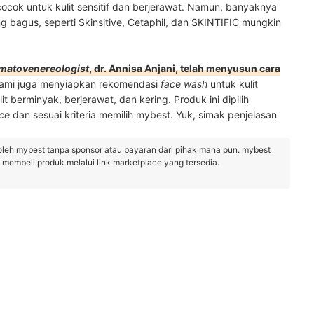
ocok untuk kulit sensitif dan berjerawat. Namun, banyaknya
ng bagus, seperti Skinsitive, Cetaphil, dan SKINTIFIC mungkin
matovenereologist
, dr. Annisa Anjani, telah menyusun cara
Kami juga menyiapkan rekomendasi
face wash
untuk kulit
it berminyak, berjerawat, dan kering. Produk ini dipilih
ce
dan sesuai kriteria memilih mybest. Yuk, simak penjelasan
oleh mybest tanpa sponsor atau bayaran dari pihak mana pun. mybest
embeli produk melalui link marketplace yang tersedia.