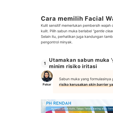
Cara memilih Facial Wa
Kulit sensitif memerlukan pembersih wajah
kulit. Pilih sabun muka berlabel
“gentle clea
Selain itu, perhatikan juga kandungan tam
pengontrol minyak.
Utamakan sabun muka 'ge
1
minim risiko iritasi
Sabun muka yang formulasinya
risiko kerusakan
skin barrier
ya
Pakar