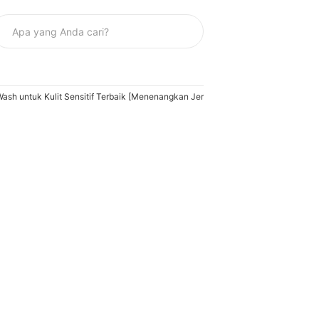
ash untuk Kulit Sensitif Terbaik [Menenangkan Jerawat & Melembapkan] (Terb