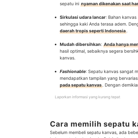
sepatu ini
nyaman dikenakan saat ha
Sirkulasi udara lancar
: Bahan kanvas 
sehingga kaki Anda terasa adem. Den
daerah tropis seperti Indonesia
.
Mudah dibersihkan
:
Anda hanya memb
hasil optimal, sebaiknya segera bers
kanvas.
Fashionable
: Sepatu kanvas sangat m
mendapatkan tampilan yang bervarias
pada sepatu kanvas
. Dengan demikia
Laporkan informasi yang kurang tepat
Cara memilih sepatu k
Sebelum membeli sepatu kanvas, ada bebera