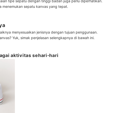
ian tipe sepatu dengan tinggi badan juga perlu diperhatikan.
da menemukan sepatu kanvas yang tepat.
nya
aiknya menyesuaikan jenisnya dengan tujuan penggunaan.
nvas? Yuk, simak penjelasan selengkapnya di bawah ini.
agai aktivitas sehari-hari