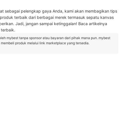
t sebagai pelengkap gaya Anda, kami akan membagikan tips
produk terbaik dari berbagai merek termasuk sepatu kanvas
erikan. Jadi, jangan sampai ketinggalan! Baca artikelnya
terbaik.
oleh mybest tanpa sponsor atau bayaran dari pihak mana pun. mybest
embeli produk melalui link marketplace yang tersedia.