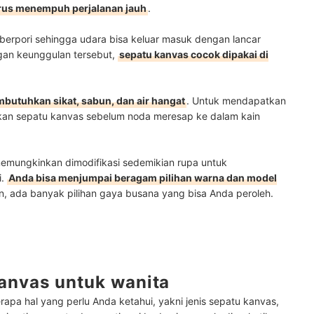
rus menempuh perjalanan jauh
.
berpori sehingga udara bisa keluar masuk dengan lancar
gan keunggulan tersebut,
sepatu kanvas cocok dipakai di
utuhkan sikat, sabun, dan air hangat
. Untuk mendapatkan
ihkan sepatu kanvas sebelum noda meresap ke dalam kain
emungkinkan dimodifikasi sedemikian rupa untuk
i.
Anda bisa menjumpai beragam pilihan warna dan model
n, ada banyak pilihan gaya busana yang bisa Anda peroleh.
anvas untuk wanita
pa hal yang perlu Anda ketahui, yakni jenis sepatu kanvas,