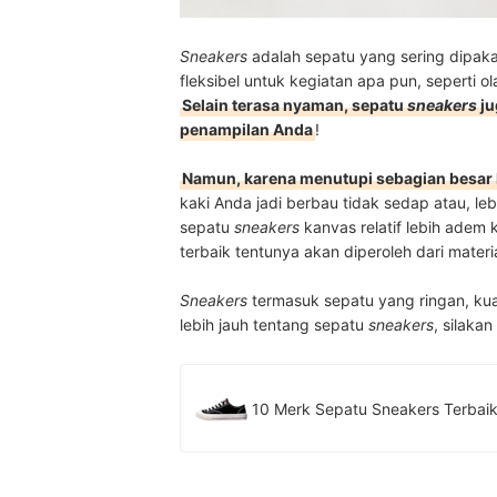
Sneakers
adalah sepatu yang sering dipaka
fleksibel untuk kegiatan apa pun, seperti o
Selain terasa nyaman, sepatu
sneakers
ju
penampilan Anda
!
Namun, karena menutupi sebagian besar 
kaki Anda jadi berbau tidak sedap atau, l
sepatu
sneakers
kanvas relatif lebih adem
terbaik tentunya akan diperoleh dari mater
Sneakers
termasuk sepatu yang ringan, kua
lebih jauh tentang sepatu
sneakers
, silakan
10 Merk Sepatu Sneakers Terbaik