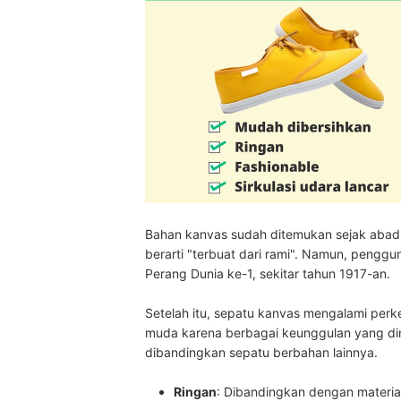
Bahan kanvas sudah ditemukan sejak abad 
berarti "terbuat dari rami". Namun, peng
Perang Dunia ke-1, sekitar tahun 1917-an.
Setelah itu, sepatu kanvas mengalami per
muda karena berbagai keunggulan yang dimi
dibandingkan sepatu berbahan lainnya.
Ringan
: Dibandingkan dengan material 