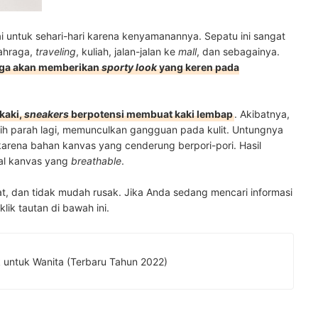
i untuk sehari-hari karena kenyamanannya. Sepatu ini sangat
lahraga,
traveling
, kuliah, jalan-jalan ke
mall
, dan sebagainya.
ga akan memberikan
sporty look
yang keren pada
kaki,
sneakers
berpotensi membuat kaki lembap
. Akibatnya,
ebih parah lagi, memunculkan gangguan pada kulit. Untungnya
 karena bahan kanvas yang cenderung berpori-pori. Hasil
ial kanvas yang
breathable
.
t, dan tidak mudah rusak. Jika Anda sedang mencari informasi
 klik tautan di bawah ini.
 untuk Wanita (Terbaru Tahun 2022)