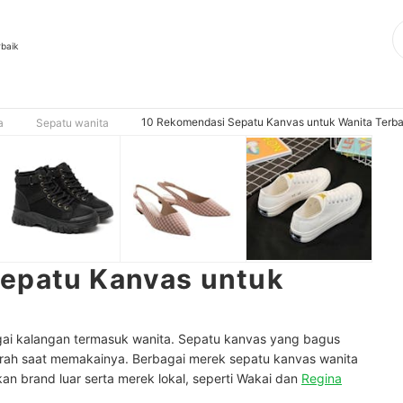
rbaik
10 Rekomendasi Sepatu Kanvas untuk Wanita Terba
a
Sepatu wanita
epatu Kanvas untuk
gai kalangan termasuk wanita. Sepatu kanvas yang bagus
rah saat memakainya. Berbagai merek sepatu kanvas wanita
n brand luar serta merek lokal, seperti Wakai dan
Regina