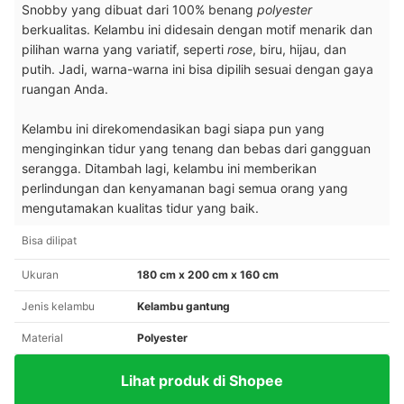
Snobby yang dibuat dari 100% benang
polyester
berkualitas. Kelambu ini didesain dengan motif menarik dan
pilihan warna yang variatif, seperti
rose
, biru, hijau, dan
putih. Jadi, warna-warna ini bisa dipilih sesuai dengan gaya
ruangan Anda.
Kelambu ini direkomendasikan bagi siapa pun yang
menginginkan tidur yang tenang dan bebas dari gangguan
serangga. Ditambah lagi, kelambu ini memberikan
perlindungan dan kenyamanan bagi semua orang yang
mengutamakan kualitas tidur yang baik.
Bisa dilipat
Ukuran
180 cm x 200 cm x 160 cm
Jenis kelambu
Kelambu gantung
Material
Polyester
Lihat produk di Shopee