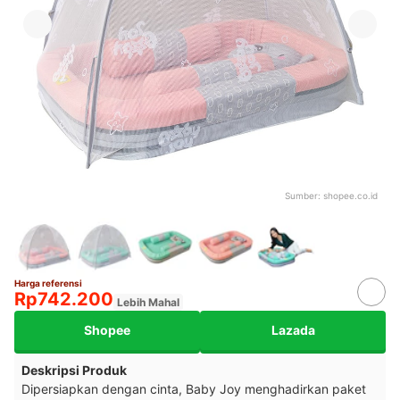
Sumber:
shopee.co.id
Harga referensi
Rp742.200
Lebih Mahal
Shopee
Lazada
Deskripsi Produk
Dipersiapkan dengan cinta, Baby Joy menghadirkan paket