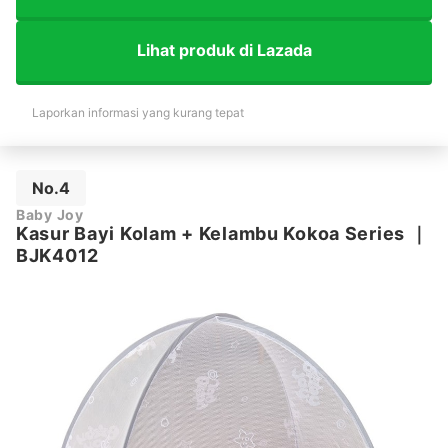
Lihat produk di Lazada
Laporkan informasi yang kurang tepat
No.4
Baby Joy
Kasur Bayi Kolam + Kelambu Kokoa Series
｜
BJK4012