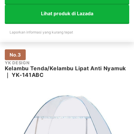
Lihat produk di Lazada
Laporkan informasi yang kurang tepat
No.3
YK DESIGN
Kelambu Tenda/Kelambu Lipat Anti Nyamuk
｜
YK-141ABC