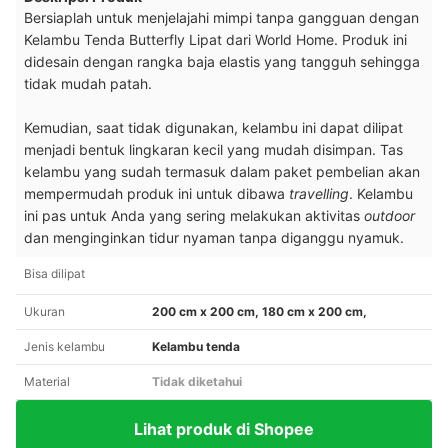
Bersiaplah untuk menjelajahi mimpi tanpa gangguan dengan
Kelambu Tenda Butterfly Lipat dari World Home. Produk ini
didesain dengan rangka baja elastis yang tangguh sehingga
tidak mudah patah.
Kemudian, saat tidak digunakan, kelambu ini dapat dilipat
menjadi bentuk lingkaran kecil yang mudah disimpan. Tas
kelambu yang sudah termasuk dalam paket pembelian akan
mempermudah produk ini untuk dibawa
travelling
. Kelambu
ini pas untuk Anda yang sering melakukan aktivitas
outdoor
dan menginginkan tidur nyaman tanpa diganggu nyamuk.
Bisa dilipat
Ukuran
200 cm x 200 cm, 180 cm x 200 cm,
Jenis kelambu
Kelambu tenda
Material
Tidak diketahui
Lihat produk di Shopee