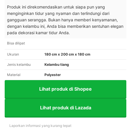
Produk ini direkomendasikan untuk siapa pun yang
menginginkan tidur yang nyaman dan terlindungi dari
gangguan serangga. Bukan hanya memberi kenyamanan,
dengan kelambu ini, Anda bisa memberikan sentuhan elegan
pada dekorasi kamar tidur Anda.
Bisa dilipat
Ukuran
180 cm x 200 cm x 180 cm
Jenis kelambu
Kelambu tiang
Material
Polyester
Lihat produk di Shopee
Lihat produk di Lazada
Laporkan informasi yang kurang tepat