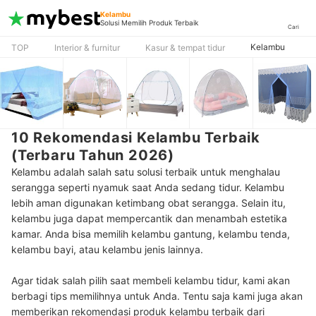
Kelambu
Solusi Memilih Produk Terbaik
Cari
Kelambu
TOP
Interior & furnitur
Kasur & tempat tidur
10 Rekomendasi Kelambu Terbaik
(Terbaru Tahun 2026)
Kelambu adalah salah satu solusi terbaik untuk menghalau
serangga seperti nyamuk saat Anda sedang tidur. Kelambu
lebih aman digunakan ketimbang obat serangga. Selain itu,
kelambu juga dapat mempercantik dan menambah estetika
kamar. Anda bisa memilih kelambu gantung, kelambu tenda,
kelambu bayi, atau kelambu jenis lainnya.
Agar tidak salah pilih saat membeli kelambu tidur, kami akan
berbagi tips memilihnya untuk Anda. Tentu saja kami juga akan
memberikan rekomendasi produk kelambu terbaik dari