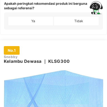
Apakah peringkat rekomendasi produk ini berguna
sebagai referensi?
Ya
Tidak
No.1
Snobby
Kelambu Dewasa
｜
KLSG300