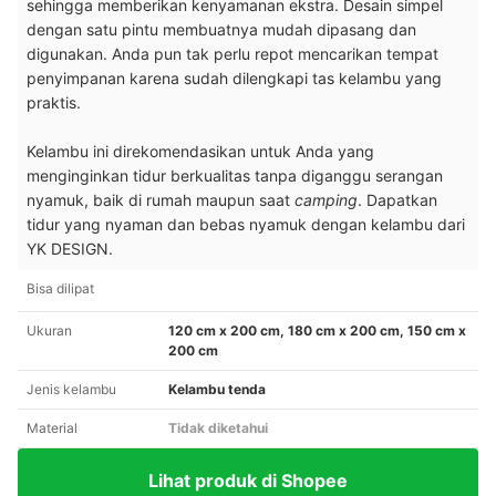
sehingga memberikan kenyamanan ekstra. Desain simpel
dengan satu pintu membuatnya mudah dipasang dan
digunakan. Anda pun tak perlu repot mencarikan tempat
penyimpanan karena sudah dilengkapi tas kelambu yang
praktis.
Kelambu ini direkomendasikan untuk Anda yang
menginginkan tidur berkualitas tanpa diganggu serangan
nyamuk, baik di rumah maupun saat
camping
. Dapatkan
tidur yang nyaman dan bebas nyamuk dengan kelambu dari
YK DESIGN.
Bisa dilipat
Ukuran
120 cm x 200 cm, 180 cm x 200 cm, 150 cm x
200 cm
Jenis kelambu
Kelambu tenda
Material
Tidak diketahui
Lihat produk di Shopee