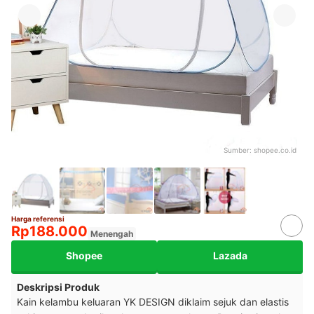
Sumber:
shopee.co.id
Harga referensi
Rp188.000
Menengah
Shopee
Lazada
Deskripsi Produk
Kain kelambu keluaran YK DESIGN diklaim sejuk dan elastis