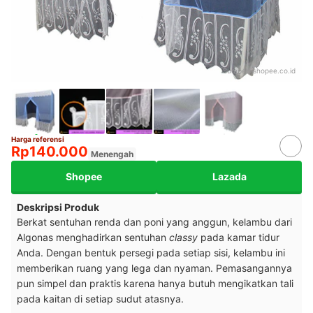
Sumber:
shopee.co.id
Harga referensi
Rp140.000
Menengah
Shopee
Lazada
Deskripsi Produk
Berkat sentuhan renda dan poni yang anggun, kelambu dari
Algonas menghadirkan sentuhan
classy
pada kamar tidur
Anda. Dengan bentuk persegi pada setiap sisi, kelambu ini
memberikan ruang yang lega dan nyaman. Pemasangannya
pun simpel dan praktis karena hanya butuh mengikatkan tali
pada kaitan di setiap sudut atasnya.