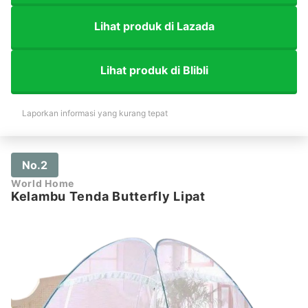
Lihat produk di Lazada
Lihat produk di Blibli
Laporkan informasi yang kurang tepat
No.2
World Home
Kelambu Tenda Butterfly Lipat