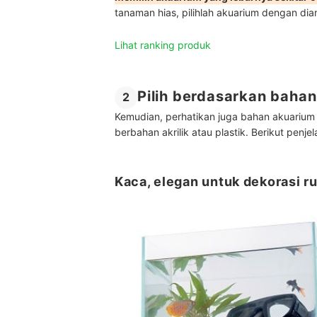
tanaman hias, pilihlah akuarium dengan di
Lihat ranking produk
Pilih berdasarkan baha
2
Kemudian, perhatikan juga bahan akuarium
berbahan akrilik atau plastik. Berikut penje
Kaca, elegan untuk dekorasi r