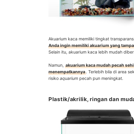
Akuarium kaca memiliki tingkat transparans
Anda ingin memiliki akuarium yang tampak
Selain itu, akuarium kaca lebih mudah dib
Namun,
akuarium kaca mudah pecah sehin
menempatkannya
. Terlebih bila di area se
risiko
aquarium
pecah pun meningkat.
Plastik/akrilik, ringan dan mu