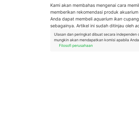
Kami akan membahas mengenai cara memil
memberikan rekomendasi produk akuarium 
Anda dapat membeli
aquarium ikan
cupang
sebagainya. Artikel ini sudah ditinjau oleh
a
Ulasan dan peringkat dibuat secara independen 
mungkin akan mendapatkan komisi apabila Anda m
Filosofi perusahaan