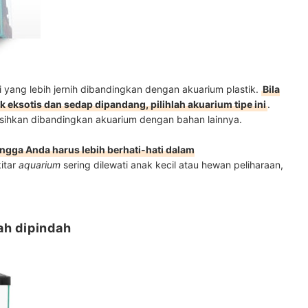
i yang lebih jernih dibandingkan dengan akuarium plastik.
Bila
 eksotis dan sedap dipandang, pilihlah akuarium tipe ini
.
ersihkan dibandingkan akuarium dengan bahan lainnya.
gga Anda harus lebih berhati-hati dalam
kitar
aquarium
sering dilewati anak kecil atau hewan peliharaan,
dah dipindah