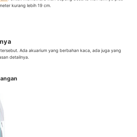
ameter kurang lebih 19 cm.
nnya
 tersebut. Ada akuarium yang berbahan kaca, ada juga yang
lasan detailnya.
uangan