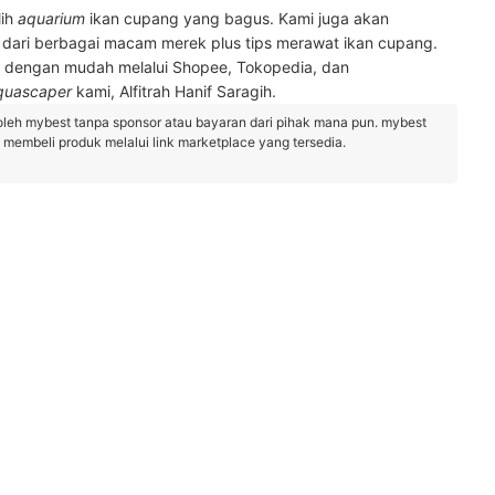
ih
aquarium
ikan cupang yang bagus. Kami juga akan
dari berbagai macam merek plus tips merawat ikan cupang.
 dengan mudah melalui Shopee, Tokopedia, dan
quascaper
kami, Alfitrah Hanif Saragih.
oleh mybest tanpa sponsor atau bayaran dari pihak mana pun. mybest
embeli produk melalui link marketplace yang tersedia.