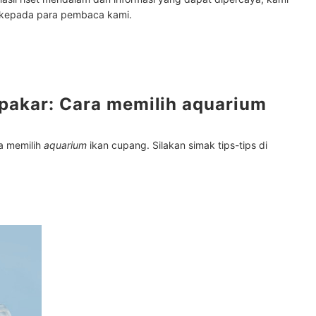
 kepada para pembaca kami.
gkap aquarium lainnya di sini
pakar: Cara memilih aquarium
a memilih
aquarium
ikan cupang. Silakan simak tips-tips di