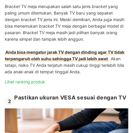
Bracket
TV meja merupakan salah satu jenis
bracket
yang
paling umum ditemukan. Banyak TV baru yang sepaket
dengan
bracket
TV jenis ini. Meski demikian, Anda juga masih
bisa menemukan
bracket
TV meja dengan berbagai model di
pasaran.
Bracket
TV meja masih jadi pilihan banyak orang
karena simpel dan tampak lebih anggun.
Anda bisa mengatur jarak TV dengan dinding agar TV tidak
terpengaruh oleh suhu sehingga TV jadi lebih awet
. Akan
tetapi, risiko TV Anda terjatuh masih cukup tinggi terlebih bila
ada anak-anak di tempat tinggal Anda.
Lihat ranking produk
Pastikan ukuran VESA sesuai dengan TV
2