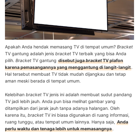
Apakah Anda hendak memasang TV di tempat umum?
Bracket
TV gantung adalah jenis
bracket
TV terbaik yang bisa Anda
pilih.
Bracket
TV gantung
disebut juga
bracket
TV plafon
karena pemasangannya yang menggantung di langit-langit
.
Hal tersebut membuat TV tidak mudah dijangkau dan tetap
aman meski berada di tempat umum.
Kelebihan
bracket
TV jenis ini adalah membuat sudut pandang
TV jadi lebih jauh. Anda pun bisa melihat gambar yang
ditampilkan dari jarak jauh tanpa adanya halangan. Oleh
karena itu,
bracket
TV ini biasa digunakan di ruang informasi,
ruang tunggu, atau tempat umum lainnya. Hanya saja,
Anda
perlu waktu dan tenaga lebih untuk memasangnya
.