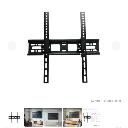
Sumber:
shopee.co.id