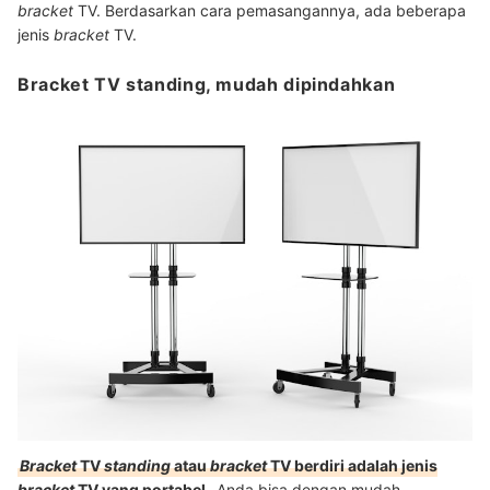
bracket
TV. Berdasarkan cara pemasangannya, ada beberapa
jenis
bracket
TV.
Bracket TV standing, mudah dipindahkan
Bracket
TV
standing
atau
bracket
TV berdiri adalah jenis
bracket
TV yang portabel
. Anda bisa dengan mudah