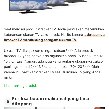
Saat mencari produk
bracket
TV, Anda pasti akan menemukan
keterangan ukuran TV yang cocok. Hal itu karena
tidak semua
bracket
TV mendukung beragam ukuran TV
.
Ukuran TV ditunjukkan dengan satuan
inch
. Ada produk
bracket
TV yang hanya bisa digunakan pada TV berukuran 13–
15
inch
saja. Namun, ada juga yang rentang ukurannya cukup
panjang, seperti 24–43
inch
atau bahkan 70–120
inch
. Oleh
karena itu, pastikan
bracket
TV sesuai ukuran TV yang Anda
miliki.
Lihat ranking produk
Periksa beban maksimal yang bisa
5
ditopang