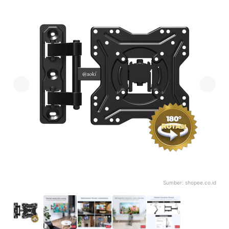
Sumber:
shopee.co.id