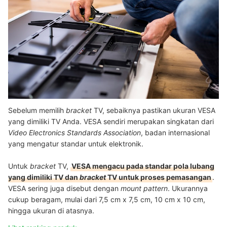
Sebelum memilih
bracket
TV, sebaiknya pastikan ukuran VESA
yang dimiliki TV Anda. VESA sendiri merupakan singkatan dari
Video Electronics Standards Association
, badan internasional
yang mengatur standar untuk elektronik.
Untuk
bracket
TV,
VESA mengacu pada standar pola lubang
yang dimiliki TV dan
bracket
TV untuk proses pemasangan
.
VESA sering juga disebut dengan
mount pattern
. Ukurannya
cukup beragam, mulai dari 7,5 cm x 7,5 cm, 10 cm x 10 cm,
hingga ukuran di atasnya.