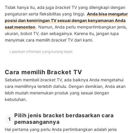
Tidak hanya itu, ada juga
bracket
TV yang dilengkapi dengan
pengaturan serta fleksibilitas yang tinggi.
Anda bisa mengatur
posisi dan kemiringan TV sesuai dengan kenyamanan Anda
saat menonton
. Namun, Anda perlu mempertimbangkan jenis,
ukuran, bobot TV, dan sebagainya. Karena itu, jangan lupa
menyimak cara memilih
bracket
TV dari kami.
Laporkan informasi yang kurang tepat
Cara memilih Bracket TV
Sebelum membeli
bracket
TV, ada baiknya Anda mengetahui
cara memilihnya terlebih dahulu. Dengan demikian, Anda akan
lebih mudah menemukan produk yang sesuai dengan
kebutuhan.
Pilih jenis bracket berdasarkan cara
1
pemasangannya
Hal pertama yang perlu Anda pertimbangkan adalah jenis