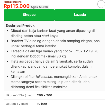
Harga referensi
Rp115.000
Agak Murah
Shopee
Lazada
Deskripsi Produk
Dibuat dari baja karbon kuat yang aman dipasang di
dinding beton atau
stud
kayu
Bracket
TV dinding dengan desain ramping elegan, pas
untuk berbagai tema interior
Tersedia dalam tiga varian yang cocok untuk TV 19–70
inci dengan bobot maksimal 30 kg
Instalasi cepat hanya dalam 3 langkah, serta sudah
dilengkapi panduan dan perangkat komplet dalam
kemasan
Dilengkapi fitur
full motion,
memungkinkan Anda untuk
memasangnya secara miring, diputar, ditarik, dan
didorong demi fleksibilitas maksimal
Ukuran VESA (max)
200 x 200
Ukuran TV (min)
19 inch