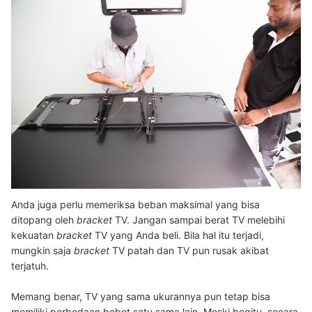
Anda juga perlu memeriksa beban maksimal yang bisa
ditopang oleh
bracket
TV. Jangan sampai berat TV melebihi
kekuatan
bracket
TV yang Anda beli. Bila hal itu terjadi,
mungkin saja
bracket
TV patah dan TV pun rusak akibat
terjatuh.
Memang benar, TV yang sama ukurannya pun tetap bisa
memiliki perbedaan bobot satu sama lain. Meski begitu, secara