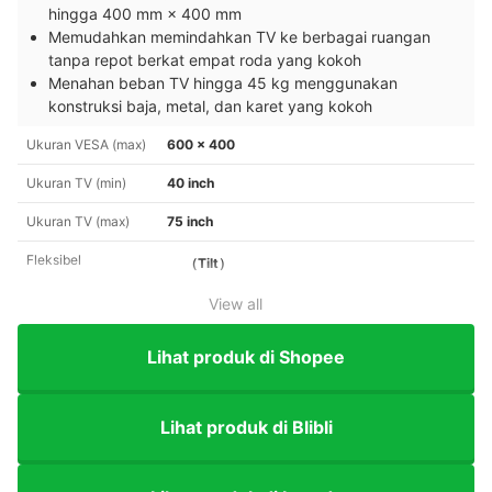
hingga 400 mm × 400 mm
Memudahkan memindahkan TV ke berbagai ruangan
tanpa repot berkat empat roda yang kokoh
Menahan beban TV hingga 45 kg menggunakan
konstruksi baja, metal, dan karet yang kokoh
Ukuran VESA (max)
600 x 400
Ukuran TV (min)
40 inch
Ukuran TV (max)
75 inch
Fleksibel
（Tilt）
View all
Lihat produk di Shopee
Lihat produk di Blibli