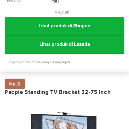
Fleksibel
（Tilt）
View all
Lihat produk di Shopee
Lihat produk di Lazada
Laporkan informasi yang kurang tepat
No.3
Pacpie Standing TV Bracket 32-75 Inch