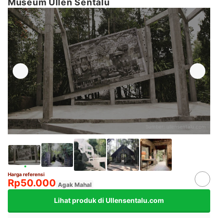
Museum Ullen Sentalu
Sumber:
ullensentalu.com
Harga referensi
Rp50.000
Agak Mahal
Lihat produk di Ullensentalu.com