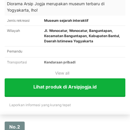
Diorama Arsip Jogja merupakan museum terbaru di
Yogyakarta, lho!
Jenis rekreasi
Museum sejarah interaktif
Wilayah
Jl. Wonocatur, Wonocatur, Banguntapan,
Kecamatan Banguntapan, Kabupaten Bantul,
Daerah Istimewa Yogyakarta
Pemandu
Transportasi
Kendaraan pribadi
View all
Lihat produk di Arsipjogja.id
Laporkan informasi yang kurang tepat
No.2