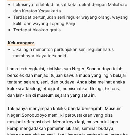
Lokasinya terletak di pusat kota, dekat dengan Malioboro
dan Keraton Yogyakarta
Terdapat pertunjukan seni reguler wayang orang, wayang
kulit, dan wayang Topeng Panji
Terdapat bioskop gratis
Kekurangan:
Jika ingin menonton pertunjukan seni reguler harus
membayar biaya tersendiri
Lama terbengkalai, kini Museum Negeri Sonobudoyo telah
bersolek dan menjadi tujuan kawula muda yang ingin belajar
tentang sejarah, seni, dan budaya. Anda bisa melihat aneka
koleksi arkeologi, etnografi, numismatika, filologi, historis,
dan lain-lain di museum sejarah yang satu ini.
Tak hanya menyimpan koleksi benda bersejarah, Museum
Negeri Sonobudoyo memiliki perpustakaan yang bisa
menjadi referensi riset. Menariknya lagi, museum ini juga
kerap mengadakan pameran lukisan, seminar budaya,
hingga pertunjukan seni. Jadi, jangan lewatkan kunjungan ke