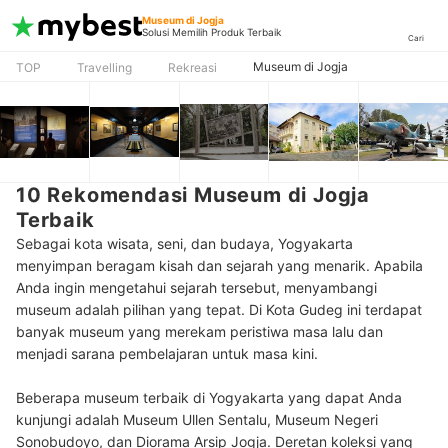
Museum di Jogja
Solusi Memilih Produk Terbaik
Cari
Museum di Jogja
TOP
Travelling
Rekreasi
10 Rekomendasi Museum di Jogja
Terbaik
Sebagai kota wisata, seni, dan budaya, Yogyakarta
menyimpan beragam kisah dan sejarah yang menarik. Apabila
Anda ingin mengetahui sejarah tersebut, menyambangi
museum adalah pilihan yang tepat. Di Kota Gudeg ini terdapat
banyak museum yang merekam peristiwa masa lalu dan
menjadi sarana pembelajaran untuk masa kini.
Beberapa museum terbaik di Yogyakarta yang dapat Anda
kunjungi adalah Museum Ullen Sentalu, Museum Negeri
Sonobudoyo, dan Diorama Arsip Jogja. Deretan koleksi yang