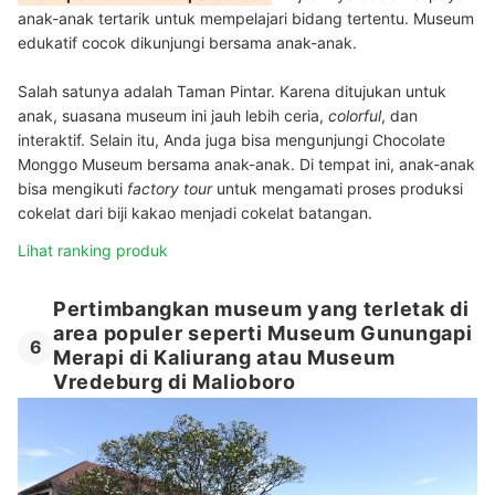
anak-anak tertarik untuk mempelajari bidang tertentu. Museum
edukatif cocok dikunjungi bersama anak-anak.
Salah satunya adalah Taman Pintar. Karena ditujukan untuk
anak, suasana museum ini jauh lebih ceria,
colorful
, dan
interaktif. Selain itu, Anda juga bisa mengunjungi Chocolate
Monggo Museum bersama anak-anak. Di tempat ini, anak-anak
bisa mengikuti
factory tour
untuk menga
mati proses produksi
cokelat dari biji kakao menjadi cokelat batangan.
Lihat ranking produk
Pertimbangkan museum yang terletak di
area populer seperti Museum Gunungapi
6
Merapi di Kaliurang atau Museum
Vredeburg di Malioboro