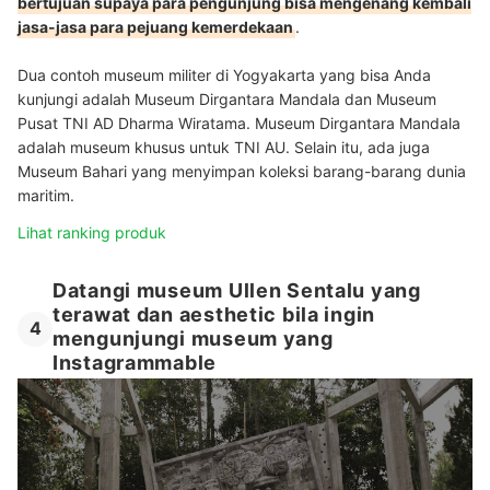
bertujuan supaya para pengunjung bisa mengenang kembali
jasa-jasa para pejuang kemerdekaan
.
Dua contoh museum militer di Yogyakarta yang bisa Anda
kunjungi adalah Museum Dirgantara Mandala dan Museum
Pusat TNI AD Dharma Wiratama. Museum Dirgantara Mandala
adalah museum khusus untuk TNI AU. Selain itu, ada juga
Museum Bahari yang menyimpan koleksi barang-barang dunia
maritim.
Lihat ranking produk
Datangi museum Ullen Sentalu yang
terawat dan aesthetic bila ingin
4
mengunjungi museum yang
Instagrammable