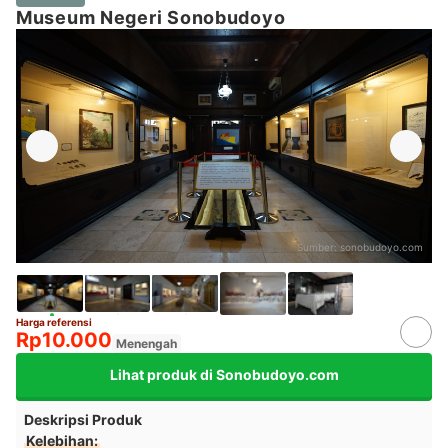
Museum Negeri Sonobudoyo
Sumber:
sonobudoyo.com
Harga referensi
Rp10.000
Menengah
Lihat produk di Sonobudoyo.com
Deskripsi Produk
Kelebihan: