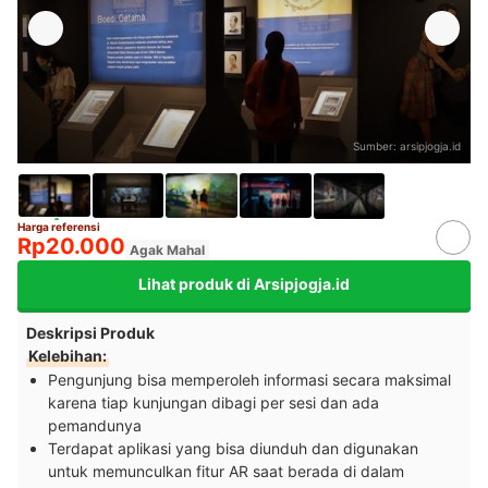
Sumber:
arsipjogja.id
Harga referensi
Rp20.000
Agak Mahal
Lihat produk di Arsipjogja.id
Deskripsi Produk
Kelebihan:
Pengunjung bisa memperoleh informasi secara maksimal
karena tiap kunjungan dibagi per sesi dan ada
pemandunya
Terdapat aplikasi yang bisa diunduh dan digunakan
untuk memunculkan fitur AR saat berada di dalam