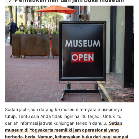
Perhatikan hari dan jam buka museum
7
Sudah jauh-jauh datang ke museum ternyata museumnya
tutup. Tentu saja Anda tidak ingin hal itu terjadi. Untuk itu,
carilah informasi jadwal kunjungan terlebih dahulu.
Setiap
museum di Yogyakarta memiliki jam operasional yang
berbeda-beda. Namun, kebanyakan buka dari pagi sampai