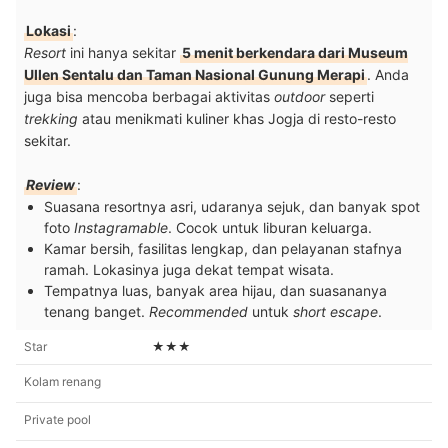
Lokasi
:
Resort
ini hanya sekitar
5 menit berkendara dari Museum
Ullen Sentalu dan Taman Nasional Gunung Merapi
. Anda
juga bisa mencoba berbagai aktivitas
outdoor
seperti
trekking
atau menikmati kuliner khas Jogja di resto-resto
sekitar.
Review
:
Suasana resortnya asri, udaranya sejuk, dan banyak spot
foto
Instagramable
. Cocok untuk liburan keluarga.
Kamar bersih, fasilitas lengkap, dan pelayanan stafnya
ramah. Lokasinya juga dekat tempat wisata.
Tempatnya luas, banyak area hijau, dan suasananya
tenang banget.
Recommended
untuk
short escape
.
Star
★★★
Kolam renang
Private pool