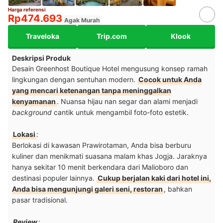
Harga referensi
Rp474.693
Agak Murah
Traveloka
Trip.com
Klook
Deskripsi Produk
Desain Greenhost Boutique Hotel mengusung konsep ramah
lingkungan dengan sentuhan modern.
Cocok untuk Anda
yang mencari ketenangan tanpa meninggalkan
kenyamanan
. Nuansa hijau nan segar dan alami menjadi
background
cantik untuk mengambil foto-foto estetik.
Lokasi
:
Berlokasi di kawasan Prawirotaman, Anda bisa berburu
kuliner dan menikmati suasana malam khas Jogja. Jaraknya
hanya sekitar 10 menit berkendara dari Malioboro dan
destinasi populer lainnya.
Cukup berjalan kaki dari hotel ini,
Anda bisa mengunjungi galeri seni, restoran
, bahkan
pasar tradisional.
Review
: