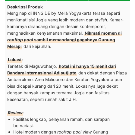
Deskripsi Produk
Menginap di INNSIDE by Meliá Yogyakarta terasa seperti
menikmati sisi Jogja yang lebih modern dan
stylish
. Kamar-
kamarnya dirancang dengan desain kontemporer,
menghadirkan kenyamanan maksimal.
Nikmati momen di
rooftop pool
sambil memandangi gagahnya Gunung
Merapi
dari kejauhan.
Lokasi
:
Terletak di Maguwoharjo,
hotel ini hanya 15 menit dari
Bandara Internasional Adisutjipto
dan dekat dengan Plaza
Ambarrukmo. Area Malioboro dan Keraton Yogyakarta pun
bisa dicapai kurang dari 20 menit. Lokasinya juga dekat
dengan banyak kampus ternama Jogja dan fasilitas
kesehatan, seperti rumah sakit JIH.
Review
:
Fasilitas lengkap, pelayanan ramah, dan sarapan
bervariasi.
Hotel modern dengan
rooftop pool
view
Gunung