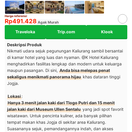
Harga referensi
Rp491.428
Agak Murah
Traveloka
Trip.com
Klook
Deskripsi Produk
Nikmati udara sejuk pegunungan Kaliurang sambil bersantai
di kamar hotel yang luas dan nyaman. @K Hotel Kaliurang
menghadirkan fasilitas lengkap dan modern untuk keluarga
maupun pasangan. Di sini,
Anda bisa melepas penat
sekaligus menikmati panorama hijau
khas dataran tinggi
Jogja.
Lokasi
:
Hanya 3 menit jalan kaki dari Tlogo Putri dan 15 menit
jalan kaki dari Museum Ullen Sentalu
yang jadi spot favorit
wisatawan. Untuk pencinta kuliner, ada banyak pilihan
tempat makan khas Jogja di sekitar area Kaliurang.
Suasananya sejuk, pemandangannya indah, dan akses