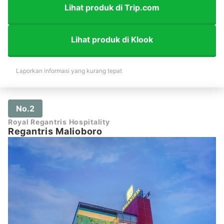
Lihat produk di Trip.com
Lihat produk di Klook
Laporkan informasi yang kurang tepat
No.2
Royal Regantris Hospitality
Regantris Malioboro