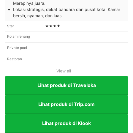
Merapinya juara.
Lokasi strategis, dekat bandara dan pusat kota. Kamar
bersih, nyaman, dan luas.
Star
★★★★
Kolam renang
Private pool
Restoran
View all
Lihat produk di Traveloka
Lihat produk di Trip.com
Lihat produk di Klook