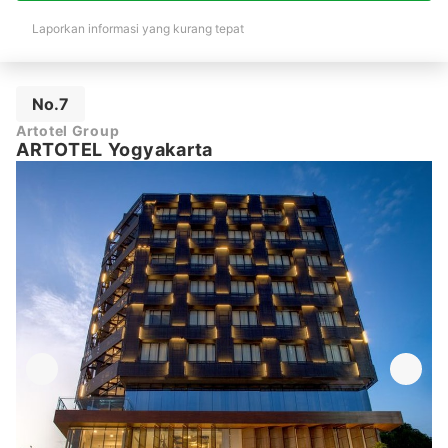
Laporkan informasi yang kurang tepat
No.7
Artotel Group
ARTOTEL Yogyakarta