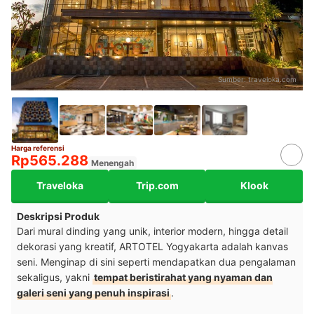
Sumber:
traveloka.com
Harga referensi
Rp565.288
Menengah
Traveloka
Trip.com
Klook
Deskripsi Produk
Dari mural dinding yang unik, interior modern, hingga detail
dekorasi yang kreatif, ARTOTEL Yogyakarta adalah kanvas
seni. Menginap di sini seperti mendapatkan dua pengalaman
sekaligus, yakni
tempat beristirahat yang nyaman dan
galeri seni yang penuh inspirasi
.