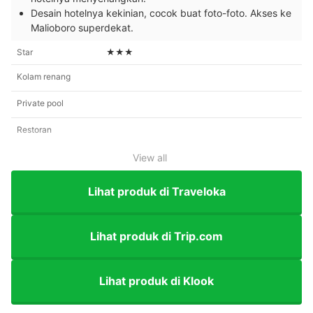
Desain hotelnya kekinian, cocok buat foto-foto. Akses ke
Malioboro superdekat.
Star
★★★
Kolam renang
Private pool
Restoran
View all
Lihat produk di Traveloka
Lihat produk di Trip.com
Lihat produk di Klook