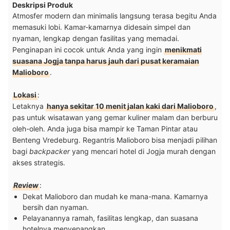
Deskripsi Produk
Atmosfer modern dan minimalis langsung terasa begitu Anda
memasuki lobi. Kamar-kamarnya didesain simpel dan
nyaman, lengkap dengan fasilitas yang memadai.
Penginapan ini cocok untuk Anda yang ingin
menikmati
suasana Jogja tanpa harus jauh dari pusat keramaian
Malioboro
.
Lokasi
:
Letaknya
hanya sekitar 10 menit jalan kaki dari Malioboro
,
pas untuk wisatawan yang gemar kuliner malam dan berburu
oleh-oleh. Anda juga bisa mampir ke Taman Pintar atau
Benteng Vredeburg. Regantris Malioboro bisa menjadi pilihan
bagi
backpacker
yang mencari hotel di Jogja murah dengan
akses strategis.
Review
:
Dekat Malioboro dan mudah ke mana-mana. Kamarnya
bersih dan nyaman.
Pelayanannya ramah, fasilitas lengkap, dan suasana
hotelnya menyenangkan.