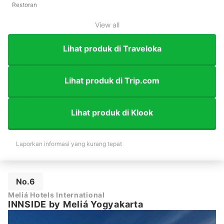
Restoran
View all
Lihat produk di Traveloka
Lihat produk di Trip.com
Lihat produk di Klook
Laporkan informasi yang kurang tepat
No.6
Meliá Hotels International
INNSIDE by Meliá Yogyakarta