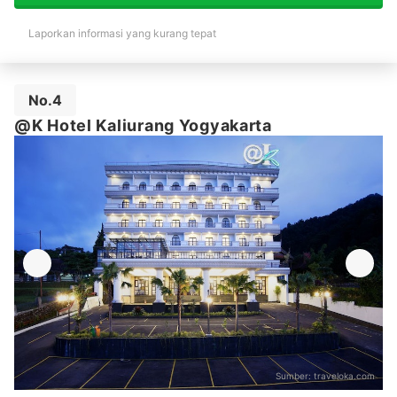
Laporkan informasi yang kurang tepat
No.4
@K Hotel Kaliurang Yogyakarta
Sumber:
traveloka.com