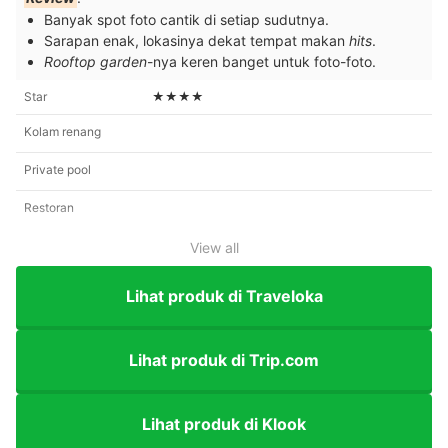
Banyak spot foto cantik di setiap sudutnya.
Sarapan enak, lokasinya dekat tempat makan
hits
.
Rooftop garden
-nya keren banget untuk foto-foto.
Star
★★★★
Kolam renang
Private pool
Restoran
View all
Lihat produk di Traveloka
Lihat produk di Trip.com
Lihat produk di Klook