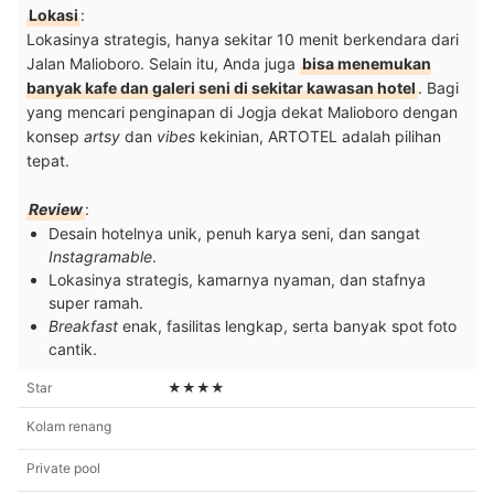
Lokasi
:
Lokasinya strategis, hanya sekitar 10 menit berkendara dari
Jalan Malioboro. Selain itu, Anda juga
bisa menemukan
banyak kafe dan galeri seni di sekitar kawasan hotel
. Bagi
yang mencari penginapan di Jogja dekat Malioboro dengan
konsep
artsy
dan
vibes
kekinian, ARTOTEL adalah pilihan
tepat.
Review
:
Desain hotelnya unik, penuh karya seni, dan sangat
Instagramable
.
Lokasinya strategis, kamarnya nyaman, dan stafnya
super ramah.
Breakfast
enak, fasilitas lengkap, serta banyak spot foto
cantik.
Star
★★★★
Kolam renang
Private pool