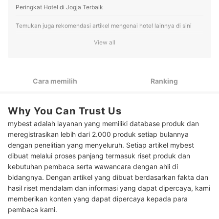
tren pasar.
Peringkat Hotel di Jogja Terbaik
Profil Julita Anggestia
Temukan juga rekomendasi artikel mengenai hotel lainnya di sini
View all
Cara memilih
Ranking
Why You Can Trust Us
mybest adalah layanan yang memiliki database produk dan
meregistrasikan lebih dari 2.000 produk setiap bulannya
dengan penelitian yang menyeluruh. Setiap artikel mybest
dibuat melalui proses panjang termasuk riset produk dan
kebutuhan pembaca serta wawancara dengan ahli di
bidangnya. Dengan artikel yang dibuat berdasarkan fakta dan
hasil riset mendalam dan informasi yang dapat dipercaya, kami
memberikan konten yang dapat dipercaya kepada para
pembaca kami.