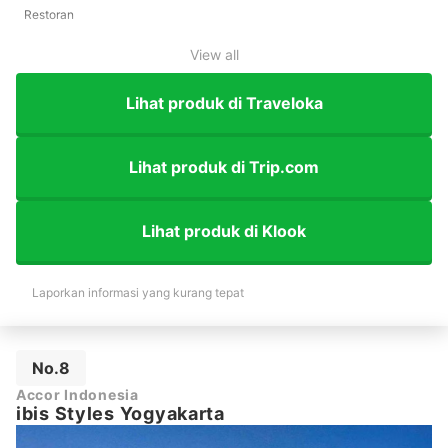
Restoran
View all
Lihat produk di Traveloka
Lihat produk di Trip.com
Lihat produk di Klook
Laporkan informasi yang kurang tepat
No.8
Accor Indonesia
ibis Styles Yogyakarta