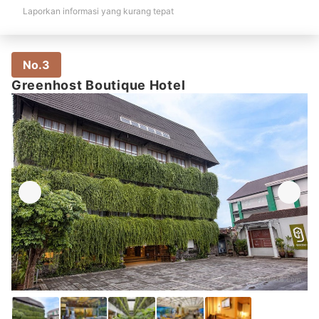
Laporkan informasi yang kurang tepat
No.3
Greenhost Boutique Hotel
Sumber:
traveloka.com