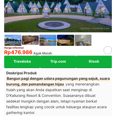
Sumber:
traveloka.com
Harga referensi
Rp476.986
Agak Murah
Traveloka
Trip.com
Klook
Deskripsi Produk
Bangun pagi dengan udara pegunungan yang sejuk, suara
burung, dan pemandangan hijau
yang menenangkan.
Itulah yang akan Anda dapatkan saat menginap di
D'Kaliurang Resort & Convention. Suasananya dibuat
sedekat mungkin dengan alam, tetapi nyaman berkat
fasilitas lengkap yang cocok untuk keluarga ataupun acara
gathering
kantor.