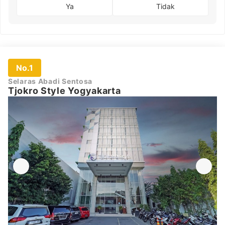
Ya
Tidak
No.1
Selaras Abadi Sentosa
Tjokro Style Yogyakarta