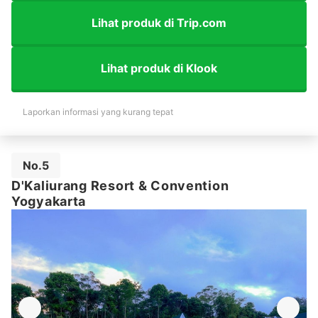
Lihat produk di Trip.com
Lihat produk di Klook
Laporkan informasi yang kurang tepat
No.5
D'Kaliurang Resort & Convention
Yogyakarta