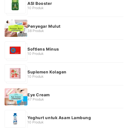
ASI Booster
10 Produk
Penyegar Mulut
38 Produk
Softlens Minus
10 Produk
Suplemen Kolagen
10 Produk
Eye Cream
47 Produk
Yoghurt untuk Asam Lambung
10 Produk