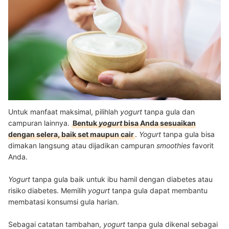
Untuk manfaat maksimal, pilihlah
yogurt
tanpa gula dan
campuran lainnya.
Bentuk
yogurt
bisa Anda sesuaikan
dengan selera, baik set maupun cair
.
Yogurt
tanpa gula bisa
dimakan langsung atau dijadikan campuran
smoothies
favorit
Anda.
Yogurt
tanpa gula baik untuk ibu hamil dengan diabetes atau
risiko diabetes. Memilih
yogurt
tanpa gula dapat membantu
membatasi konsumsi gula harian.
Sebagai catatan tambahan,
yogurt
tanpa gula dikenal sebagai