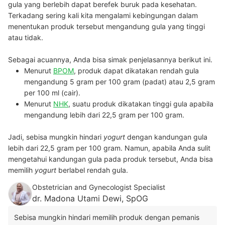
gula yang berlebih dapat berefek buruk pada kesehatan.
Terkadang sering kali kita mengalami kebingungan dalam
menentukan produk tersebut mengandung gula yang tinggi
atau tidak.
Sebagai acuannya, Anda bisa simak penjelasannya berikut ini.
Menurut
BPOM
, produk dapat dikatakan rendah gula
mengandung 5 gram per 100 gram (padat) atau 2,5 gram
per 100 ml (cair).
Menurut
NHK
, suatu produk dikatakan tinggi gula apabila
mengandung lebih dari 22,5 gram per 100 gram.
Jadi, sebisa mungkin hindari
yogurt
dengan kandungan gula
lebih dari 22,5 gram per 100 gram. Namun, apabila Anda sulit
mengetahui kandungan gula pada produk tersebut, Anda bisa
memilih
yogurt
berlabel rendah gula.
Obstetrician and Gynecologist Specialist
dr. Madona Utami Dewi, SpOG
Sebisa mungkin hindari memilih produk dengan pemanis