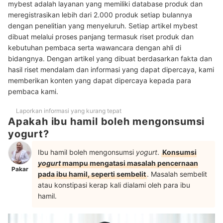
mybest adalah layanan yang memiliki database produk dan
meregistrasikan lebih dari 2.000 produk setiap bulannya
dengan penelitian yang menyeluruh. Setiap artikel mybest
dibuat melalui proses panjang termasuk riset produk dan
kebutuhan pembaca serta wawancara dengan ahli di
bidangnya. Dengan artikel yang dibuat berdasarkan fakta dan
hasil riset mendalam dan informasi yang dapat dipercaya, kami
memberikan konten yang dapat dipercaya kepada para
pembaca kami.
Laporkan informasi yang kurang tepat
Apakah ibu hamil boleh mengonsumsi
yogurt?
Ibu hamil boleh mengonsumsi
yogurt
.
Konsumsi
yogurt
mampu mengatasi masalah pencernaan
Pakar
pada ibu hamil, seperti sembelit
. Masalah sembelit
atau konstipasi kerap kali dialami oleh para ibu
hamil.