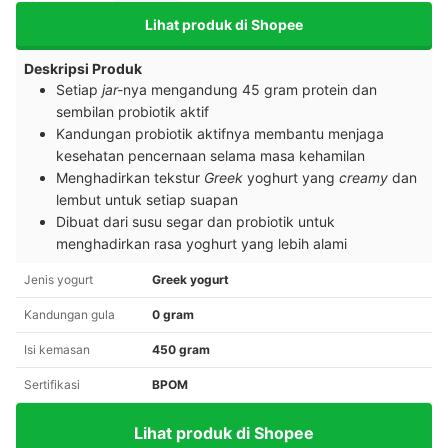
Lihat produk di Shopee
Deskripsi Produk
Setiap
jar-
nya mengandung 45 gram protein dan
sembilan probiotik aktif
Kandungan probiotik aktifnya membantu menjaga
kesehatan pencernaan selama masa kehamilan
Menghadirkan tekstur
Greek
yoghurt yang
creamy
dan
lembut untuk setiap suapan
Dibuat dari susu segar dan probiotik untuk
menghadirkan rasa yoghurt yang lebih alami
Jenis yogurt
Greek yogurt
Kandungan gula
0 gram
Isi kemasan
450 gram
Sertifikasi
BPOM
Lihat produk di Shopee