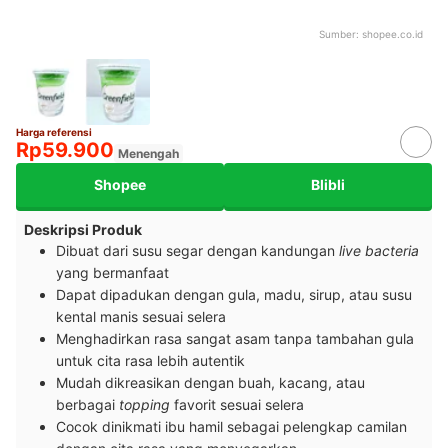
Sumber:
shopee.co.id
Harga referensi
Rp59.900
Menengah
Shopee
Blibli
Deskripsi Produk
Dibuat dari susu segar dengan kandungan
live bacteria
yang bermanfaat
Dapat dipadukan dengan gula, madu, sirup, atau susu
kental manis sesuai selera
Menghadirkan rasa sangat asam tanpa tambahan gula
untuk cita rasa lebih autentik
Mudah dikreasikan dengan buah, kacang, atau
berbagai
topping
favorit sesuai selera
Cocok dinikmati ibu hamil sebagai pelengkap camilan