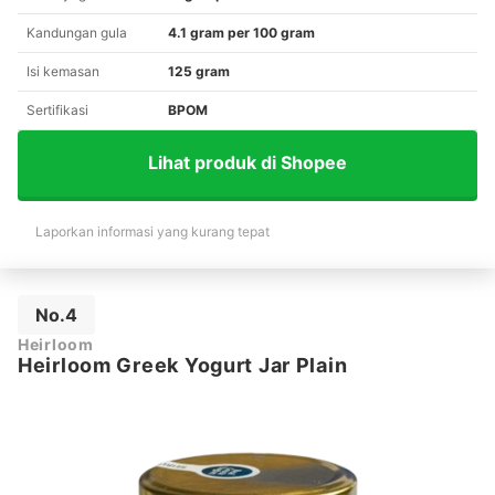
Kandungan gula
4.1 gram per 100 gram
Isi kemasan
125 gram
Sertifikasi
BPOM
Lihat produk di Shopee
Laporkan informasi yang kurang tepat
No.4
Heirloom
Heirloom Greek Yogurt Jar Plain