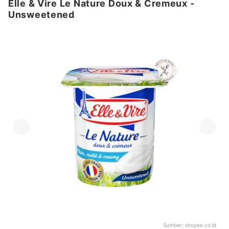
Elle & Vire Le Nature Doux & Cremeux -
Unsweetened
Sumber:
shopee.co.id