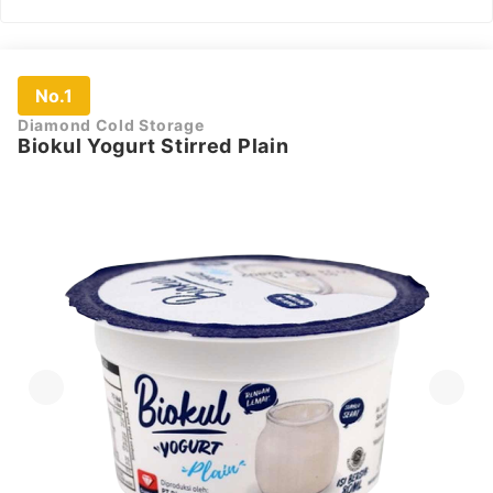
No.1
Diamond Cold Storage
Biokul Yogurt Stirred Plain