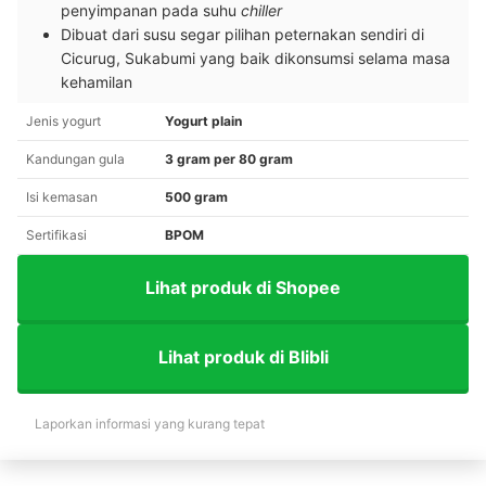
penyimpanan pada suhu
chiller
Dibuat dari susu segar pilihan peternakan sendiri di
Cicurug, Sukabumi yang baik dikonsumsi selama masa
kehamilan
Jenis yogurt
Yogurt plain
Kandungan gula
3 gram per 80 gram
Isi kemasan
500 gram
Sertifikasi
BPOM
Lihat produk di Shopee
Lihat produk di Blibli
Laporkan informasi yang kurang tepat