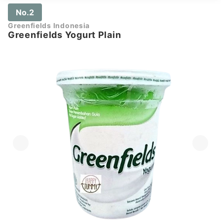
No.2
Greenfields Indonesia
Greenfields Yogurt Plain