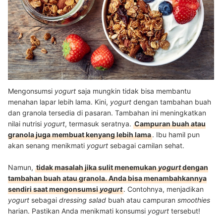
Mengonsumsi
yogurt
saja mungkin tidak bisa membantu
menahan lapar lebih lama. Kini,
yogurt
dengan tambahan buah
dan granola tersedia di pasaran. Tambahan ini meningkatkan
nilai nutrisi
yogurt
, termasuk seratnya.
Campuran buah atau
granola juga membuat kenyang lebih lama
. Ibu hamil pun
akan senang menikmati
yogurt
sebagai camilan sehat.
Namun,
tidak masalah jika sulit menemukan
yogurt
dengan
tambahan buah atau granola. Anda bisa menambahkannya
sendiri saat mengonsumsi
yogurt
. Contohnya, menjadikan
yogurt
sebagai
dressing
salad
buah atau campuran
smoothies
harian. Pastikan Anda menikmati konsumsi
yogurt
tersebut!