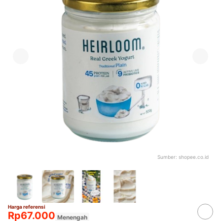
Sumber:
shopee.co.id
Harga referensi
Rp67.000
Menengah