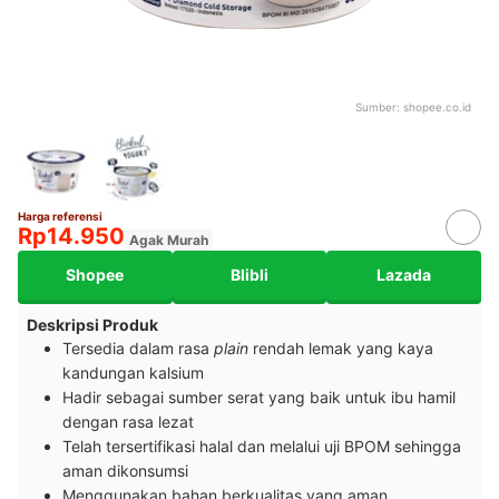
Sumber:
shopee.co.id
Harga referensi
Rp14.950
Agak Murah
Shopee
Blibli
Lazada
Deskripsi Produk
Tersedia dalam rasa
plain
rendah lemak yang kaya
kandungan kalsium
Hadir sebagai sumber serat yang baik untuk ibu hamil
dengan rasa lezat
Telah tersertifikasi halal dan melalui uji BPOM sehingga
aman dikonsumsi
Menggunakan bahan berkualitas yang aman