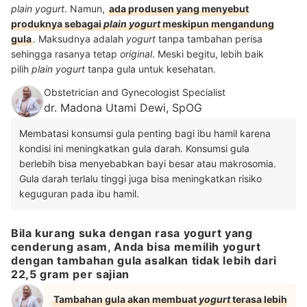
plain yogurt
. Namun,
ada produsen yang menyebut
produknya sebagai
plain yogurt
meskipun mengandung
gula
. Maksudnya adalah
yogurt
tanpa tambahan perisa
sehingga rasanya tetap
original
. Meski begitu, lebih baik
pilih
plain yogurt
tanpa gula untuk kesehatan.
Obstetrician and Gynecologist Specialist
dr. Madona Utami Dewi, SpOG
Membatasi konsumsi gula penting bagi ibu hamil karena
kondisi ini meningkatkan gula darah. Konsumsi gula
berlebih bisa menyebabkan bayi besar atau makrosomia.
Gula darah terlalu tinggi juga bisa meningkatkan risiko
keguguran pada ibu hamil.
Bila kurang suka dengan rasa yogurt yang
cenderung asam, Anda bisa memilih yogurt
dengan tambahan gula asalkan tidak lebih dari
22,5 gram per sajian
Tambahan gula akan membuat
yogurt
terasa lebih