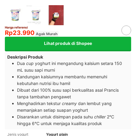
Harga referensi
Rp23.990
Agak Murah
Lihat produk di Shopee
Deskripsi Produk
Dua
cup
yoghurt ini mengandung kalsium setara 150
mL susu sapi murni
Kandungan kalsiumnya membantu memenuhi
kebutuhan nutrisi ibu hamil
Dibuat dari 100% susu sapi berkualitas asal Prancis
tanpa tambahan pengawet
Menghadirkan tekstur
creamy
dan lembut yang
memanjakan setiap suapan yoghurt
Disarankan untuk disimpan pada suhu
chiller
2°C
hingga 6°C untuk menjaga kualitas produk
Jenis yogurt
Yogurt plain