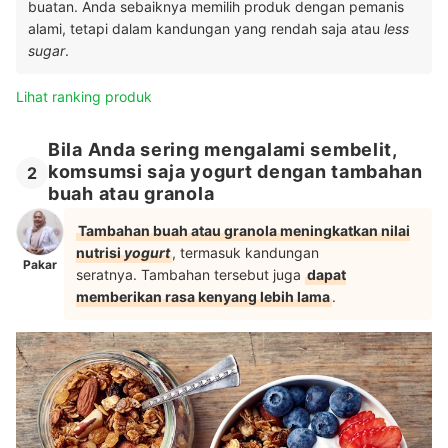
buatan. Anda sebaiknya memilih produk dengan pemanis
alami, tetapi dalam kandungan yang rendah saja atau
less
sugar
.
Lihat ranking produk
Bila Anda sering mengalami sembelit,
komsumsi saja yogurt dengan tambahan
2
buah atau granola
Tambahan buah atau granola meningkatkan nilai
nutrisi
yogurt
, termasuk kandungan
Pakar
seratnya. Tambahan tersebut juga
dapat
memberikan rasa kenyang lebih lama
.