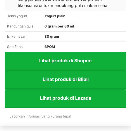
dikonsumsi untuk mendukung pola makan sehat
Jenis yogurt
Yogurt plain
Kandungan gula
6 gram per 80 ml
Isi kemasan
80 gram
Sertifikasi
BPOM
Lihat produk di Shopee
Lihat produk di Blibli
Lihat produk di Lazada
Laporkan informasi yang kurang tepat